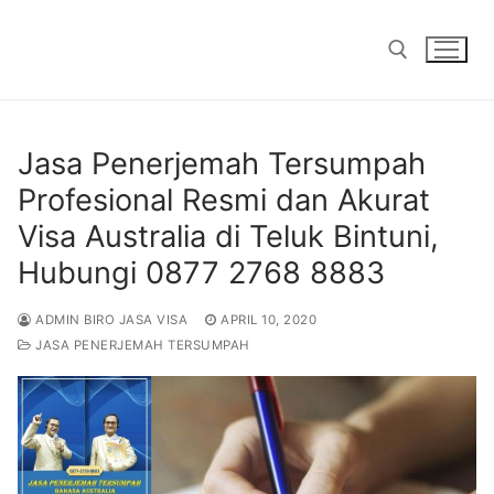
Skip
to
content
Search for:
Jasa Penerjemah Tersumpah
Profesional Resmi dan Akurat
Visa Australia di Teluk Bintuni,
Hubungi 0877 2768 8883
ADMIN BIRO JASA VISA
APRIL 10, 2020
JASA PENERJEMAH TERSUMPAH