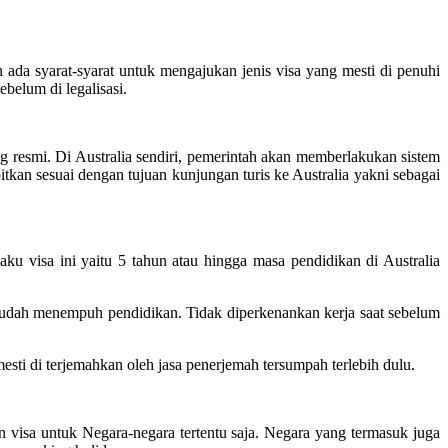
 ada syarat-syarat untuk mengajukan jenis visa yang mesti di penuhi
ebelum di legalisasi.
 resmi. Di Australia sendiri, pemerintah akan memberlakukan sistem
itkan sesuai dengan tujuan kunjungan turis ke Australia yakni sebagai
laku visa ini yaitu 5 tahun atau hingga masa pendidikan di Australia
sudah menempuh pendidikan. Tidak diperkenankan kerja saat sebelum
ti di terjemahkan oleh jasa penerjemah tersumpah terlebih dulu.
 visa untuk Negara-negara tertentu saja. Negara yang termasuk juga