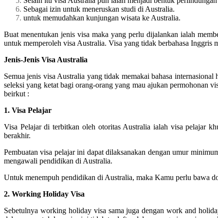
Selain itu visa Australia pun ialah menjadi bentuk perlindungan
Sebagai izin untuk meneruskan studi di Australia.
untuk memudahkan kunjungan wisata ke Australia.
Buat menentukan jenis visa maka yang perlu dijalankan ialah member
untuk memperoleh visa Australia. Visa yang tidak berbahasa Inggris me
Jenis-Jenis Visa Australia
Semua jenis visa Australia yang tidak memakai bahasa internasiona
seleksi yang ketat bagi orang-orang yang mau ajukan permohonan visa 
beirkut :
1. Visa Pelajar
Visa Pelajar di terbitkan oleh otoritas Australia ialah visa pelaja
berakhir.
Pembuatan visa pelajar ini dapat dilaksanakan dengan umur minimu
mengawali pendidikan di Australia.
Untuk menempuh pendidikan di Australia, maka Kamu perlu bawa doku
2. Working Holiday Visa
Sebetulnya working holiday visa sama juga dengan work and holiday