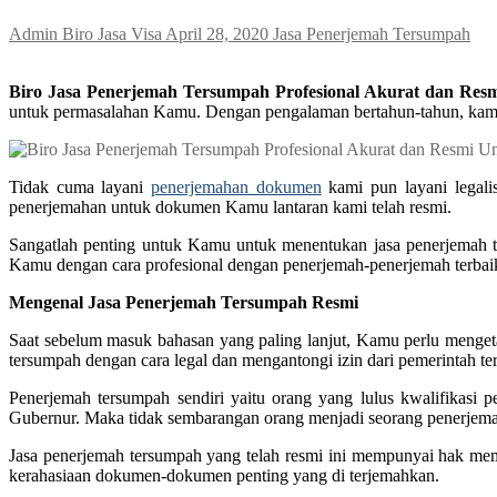
Admin Biro Jasa Visa
April 28, 2020
Jasa Penerjemah Tersumpah
Biro Jasa Penerjemah Tersumpah Profesional Akurat dan Resmi
untuk permasalahan Kamu. Dengan pengalaman bertahun-tahun, kami
Tidak cuma layani
penerjemahan dokumen
kami pun layani legali
penerjemahan untuk dokumen Kamu lantaran kami telah resmi.
Sangatlah penting untuk Kamu untuk menentukan jasa penerjemah 
Kamu dengan cara profesional dengan penerjemah-penerjemah terbaik
Mengenal Jasa Penerjemah Tersumpah Resmi
Saat sebelum masuk bahasan yang paling lanjut, Kamu perlu menget
tersumpah dengan cara legal dan mengantongi izin dari pemerintah ter
Penerjemah tersumpah sendiri yaitu orang yang lulus kwalifikas
Gubernur. Maka tidak sembarangan orang menjadi seorang penerjem
Jasa penerjemah tersumpah yang telah resmi ini mempunyai hak me
kerahasiaan dokumen-dokumen penting yang di terjemahkan.