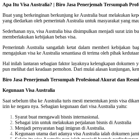
Apa Itu Visa Australia? | Biro Jasa Penerjemah Tersumpah Prof
Buat yang berkeinginan berkunjung ke Australia buat melakukan kepen
yang diedarkan oleh pemerintah Australia untuk masyarakat yang mau 
Sederhanan nya, visa Australia bisa disimpulkan menjadi surat izin bu
memberlakukan kebijakan bebas visa.
Pemerintah Australia sangatlah ketat dalam memberi kebijakan b
mengajukan visa ke Australia senantiasa di terima oleh pihak kedutaan
Hal inilah lantaran sebagian faktor layaknya kelengkapan dokumen 
pun melihat dari keadaan pemohon. Dari mulai alasan kunjungan, kem
Biro Jasa Penerjemah Tersumpah Profesional Akurat dan Resmi 
Kegunaan Visa Australia
Saat sebelum tiba ke Australia turis mesti menentukan jenis visa dik
izin ke negara nya. Sebagian kegunaan dari visa Australia yaitu:
Syarat buat mengawali bisnis internasional.
Sebagai izin untuk melakukan perjalanan bisnis di Australia
Menjadi persyaratan bagi imigran di Australia.
Kegunaan utama dari adanya visa Australia ialah dokumen jami