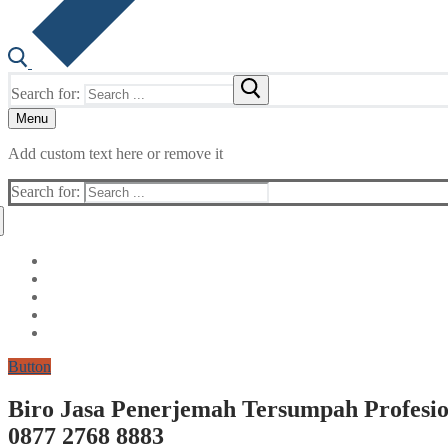
Search for:
Menu
Add custom text here or remove it
Search for:
Button
Biro Jasa Penerjemah Tersumpah Profesion
0877 2768 8883