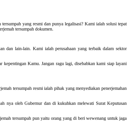
 tersumpah yang resmi dan punya legalisasi? Kami ialah solusi tepat
nerjemah tersumpah dokumen.
n dan lain-lain. Kami ialah perusahaan yang terbaik dalam sektor
kepentingan Kamu. Jangan ragu lagi, disebabkan kami siap layani
erjemah tersumpah resmi ialah pihak yang menyediakan penerjemahan
mpah nya oleh Gubernur dan di kukuhkan melewati Surat Keputusan
jemah tersumpah pun yaitu orang yang di beri wewenang untuk jaga