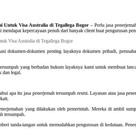
 Untuk Visa Australia di Tegallega Bogor
– Perlu jasa penerjemah
 mendapat kepercayaan penuh dari banyak client buat pengurusan pe
sasi dokumen-dokumen penting layaknya dokumen pribadi, perusahaa
tersumpah yang berbadan hukum layaknya kami untuk membuat lancar 
 dan legal.
ahui apa itu jasa penerjemah tersumpah resmi. Layanan atau jasa pen
kait.
i penerjemahan yang dilakukan oleh pemerintah. Mereka di ambil su
ah tersumpah.
mberi tanda-tangan untuk memudahkan pengurusan di kedutaan. Pener