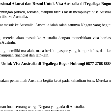
esional Akurat dan Resmi Untuk Visa Australia di Tegallega Bog
tingan pribadi, sekolah, ataupun bisnis mesti mempunyai visa Austral
tiba ke Australia.
at masuk ke Australia. Australia ialah salah satunya Negara yang begitu
agi mereka akan masuk ke Australia dengan menerbitkan visa berdas
 Australia.
yang memiliki masalah, masa berlaku paspor yang hampir habis, dan ke
ampuan financial dan lain-lain.
Untuk Visa Australia di Tegallega Bogor Hubungi 0877 2768 888
arnakan pemerintah Australia begitu ketat pada kehadiran turis. Merek
nan buat seorang warga Negara yang ada di Australia.