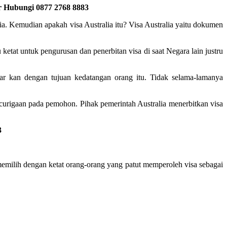
or Hubungi 0877 2768 8883
ia. Kemudian apakah visa Australia itu? Visa Australia yaitu dokumen
 ketat untuk pengurusan dan penerbitan visa di saat Negara lain justru
ar kan dengan tujuan kedatangan orang itu. Tidak selama-lamanya
curigaan pada pemohon. Pihak pemerintah Australia menerbitkan visa
3
a memilih dengan ketat orang-orang yang patut memperoleh visa sebagai