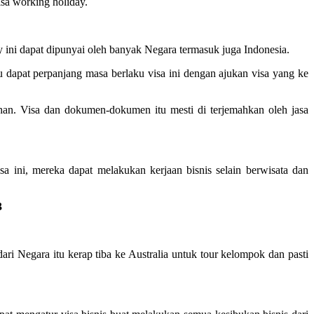
isa working holiday.
ay ini dapat dipunyai oleh banyak Negara termasuk juga Indonesia.
 dapat perpanjang masa berlaku visa ini dengan ajukan visa yang ke
an. Visa dan dokumen-dokumen itu mesti di terjemahkan oleh jasa
a ini, mereka dapat melakukan kerjaan bisnis selain berwisata dan
3
ri Negara itu kerap tiba ke Australia untuk tour kelompok dan pasti