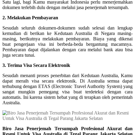
Satu lagi, bagi Kamu masyarakat Indonesia perlu menerjemahkan
dokumen terlebih dulu dengan melalui jasa penerjemah tersumpah.
2. Melakukan Pembayaran
Sesudah seluruh dokumen-dokumen sudah selesai dan lengkap
kemudian di berikan ke Kedutaan Australia di Negara masing-
masing, berikutnya melakukan pembayaran. Biaya yang dikenai
buat pengerjaan visa ini berbeda-beda bergantung macamnya.
Pembayaran dapat dijalankan dengan cara melalui bank atau bisa
juga secara tunai.
3. Terima Visa Secara Elektronik
Sesudah menanti proses penerbitan dari Kedutaan Australia, Kamu
dapat meraih visa secara elektronik. Di Australia semua dapat
terhubung dengan ETAS (Electronic Travel Authority System) yang
sangat mungkin pemegang visa buat terdeteksi dengan cara
automatis. Ini karena sistem hebat yang di terapkan oleh pemerintah
Australia.
Biro Jasa Penerjemah Tersumpah Profesional Akurat dan
Resmi Untuk Visa Australia di Tegal Parang Jakarta Selatan