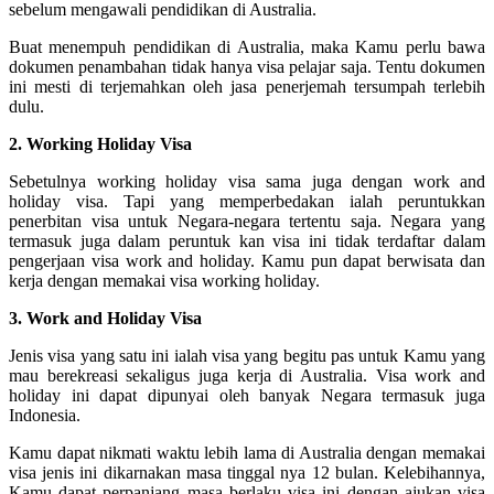
sebelum mengawali pendidikan di Australia.
Buat menempuh pendidikan di Australia, maka Kamu perlu bawa
dokumen penambahan tidak hanya visa pelajar saja. Tentu dokumen
ini mesti di terjemahkan oleh jasa penerjemah tersumpah terlebih
dulu.
2. Working Holiday Visa
Sebetulnya working holiday visa sama juga dengan work and
holiday visa. Tapi yang memperbedakan ialah peruntukkan
penerbitan visa untuk Negara-negara tertentu saja. Negara yang
termasuk juga dalam peruntuk kan visa ini tidak terdaftar dalam
pengerjaan visa work and holiday. Kamu pun dapat berwisata dan
kerja dengan memakai visa working holiday.
3. Work and Holiday Visa
Jenis visa yang satu ini ialah visa yang begitu pas untuk Kamu yang
mau berekreasi sekaligus juga kerja di Australia. Visa work and
holiday ini dapat dipunyai oleh banyak Negara termasuk juga
Indonesia.
Kamu dapat nikmati waktu lebih lama di Australia dengan memakai
visa jenis ini dikarnakan masa tinggal nya 12 bulan. Kelebihannya,
Kamu dapat perpanjang masa berlaku visa ini dengan ajukan visa