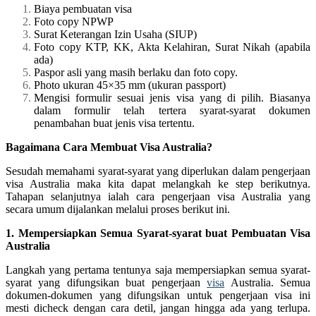
Biaya pembuatan visa
Foto copy NPWP
Surat Keterangan Izin Usaha (SIUP)
Foto copy KTP, KK, Akta Kelahiran, Surat Nikah (apabila
ada)
Paspor asli yang masih berlaku dan foto copy.
Photo ukuran 45×35 mm (ukuran passport)
Mengisi formulir sesuai jenis visa yang di pilih. Biasanya
dalam formulir telah tertera syarat-syarat dokumen
penambahan buat jenis visa tertentu.
Bagaimana Cara Membuat Visa Australia?
Sesudah memahami syarat-syarat yang diperlukan dalam pengerjaan
visa Australia maka kita dapat melangkah ke step berikutnya.
Tahapan selanjutnya ialah cara pengerjaan visa Australia yang
secara umum dijalankan melalui proses berikut ini.
1. Mempersiapkan Semua Syarat-syarat buat Pembuatan Visa
Australia
Langkah yang pertama tentunya saja mempersiapkan semua syarat-
syarat yang difungsikan buat pengerjaan
visa
Australia. Semua
dokumen-dokumen yang difungsikan untuk pengerjaan visa ini
mesti dicheck dengan cara detil, jangan hingga ada yang terlupa.