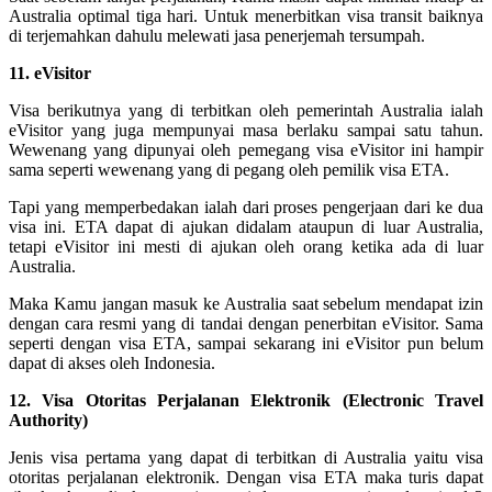
Australia optimal tiga hari. Untuk menerbitkan visa transit baiknya
di terjemahkan dahulu melewati jasa penerjemah tersumpah.
11. eVisitor
Visa berikutnya yang di terbitkan oleh pemerintah Australia ialah
eVisitor yang juga mempunyai masa berlaku sampai satu tahun.
Wewenang yang dipunyai oleh pemegang visa eVisitor ini hampir
sama seperti wewenang yang di pegang oleh pemilik visa ETA.
Tapi yang memperbedakan ialah dari proses pengerjaan dari ke dua
visa ini. ETA dapat di ajukan didalam ataupun di luar Australia,
tetapi eVisitor ini mesti di ajukan oleh orang ketika ada di luar
Australia.
Maka Kamu jangan masuk ke Australia saat sebelum mendapat izin
dengan cara resmi yang di tandai dengan penerbitan eVisitor. Sama
seperti dengan visa ETA, sampai sekarang ini eVisitor pun belum
dapat di akses oleh Indonesia.
12. Visa Otoritas Perjalanan Elektronik (Electronic Travel
Authority)
Jenis visa pertama yang dapat di terbitkan di Australia yaitu visa
otoritas perjalanan elektronik. Dengan visa ETA maka turis dapat