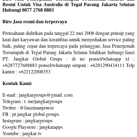
Resmi Untuk Visa Australia di Tegal Parang Jakarta Selatan
Hubungi 0877 2768 8883
Biro Jasa resmi dan terpercaya
Perusahaan didirikan pada tanggal 22 mei 2008 dengan prinsip yang
kuat dari karyawan dan kreatifitas untuk menyediakan service paling
baik, paling cepat dan terpercaya pada pelanggan. Jasa Penerjemah
Tersumpah di Tegal Parang Jakarta Selatan Silahkan hubungi fauzi
PT. Jangkar Global Grups : di no ponsel/whatsapp xl :
+6287727688883 ponsel/whatsapp simpati : +6281290434111 Telp
kantor : +622122008353
Kontak Kami:
E-mail : jangkargroups@gmail. com
Telegram : t. me/jangkargroups
Twitter : @fauzimanpower
FB : pt jangkar global groups
Instagram : jangkargroups
Google Playstore : jangkarapps
Youtube : jangkar tv