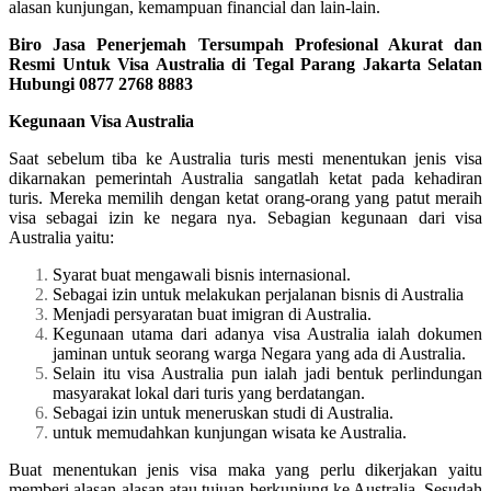
alasan kunjungan, kemampuan financial dan lain-lain.
Biro Jasa Penerjemah Tersumpah Profesional Akurat dan
Resmi Untuk Visa Australia di Tegal Parang Jakarta Selatan
Hubungi 0877 2768 8883
Kegunaan Visa Australia
Saat sebelum tiba ke Australia turis mesti menentukan jenis visa
dikarnakan pemerintah Australia sangatlah ketat pada kehadiran
turis. Mereka memilih dengan ketat orang-orang yang patut meraih
visa sebagai izin ke negara nya. Sebagian kegunaan dari visa
Australia yaitu:
Syarat buat mengawali bisnis internasional.
Sebagai izin untuk melakukan perjalanan bisnis di Australia
Menjadi persyaratan buat imigran di Australia.
Kegunaan utama dari adanya visa Australia ialah dokumen
jaminan untuk seorang warga Negara yang ada di Australia.
Selain itu visa Australia pun ialah jadi bentuk perlindungan
masyarakat lokal dari turis yang berdatangan.
Sebagai izin untuk meneruskan studi di Australia.
untuk memudahkan kunjungan wisata ke Australia.
Buat menentukan jenis visa maka yang perlu dikerjakan yaitu
memberi alasan-alasan atau tujuan berkunjung ke Australia. Sesudah