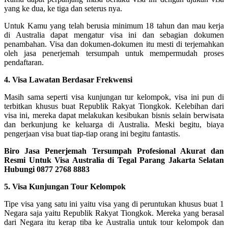
yang ke dua, ke tiga dan seterus nya.
Untuk Kamu yang telah berusia minimum 18 tahun dan mau kerja
di Australia dapat mengatur visa ini dan sebagian dokumen
penambahan. Visa dan dokumen-dokumen itu mesti di terjemahkan
oleh jasa penerjemah tersumpah untuk mempermudah proses
pendaftaran.
4. Visa Lawatan Berdasar Frekwensi
Masih sama seperti visa kunjungan tur kelompok, visa ini pun di
terbitkan khusus buat Republik Rakyat Tiongkok. Kelebihan dari
visa ini, mereka dapat melakukan kesibukan bisnis selain berwisata
dan berkunjung ke keluarga di Australia. Meski begitu, biaya
pengerjaan visa buat tiap-tiap orang ini begitu fantastis.
Biro Jasa Penerjemah Tersumpah Profesional Akurat dan
Resmi Untuk Visa Australia di Tegal Parang Jakarta Selatan
Hubungi 0877 2768 8883
5. Visa Kunjungan Tour Kelompok
Tipe visa yang satu ini yaitu visa yang di peruntukan khusus buat 1
Negara saja yaitu Republik Rakyat Tiongkok. Mereka yang berasal
dari Negara itu kerap tiba ke Australia untuk tour kelompok dan