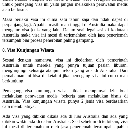
untuk pemegang visa ini yaitu jangan melakukan perawatan medis
atau berbisnis.
Masa berlaku visa ini cuma satu tahun saja dan tidak dapat di
perpanjang lagi. Apabila masih mau tinggal di Australia maka dapat
mengatur visa jenis yang lain. Dalam soal legalisasi di kedutaan
Australia maka visa ini mesti di terjemahkan oleh jasa penerjemah
tersumpah biar proses penerbitan paling gampang.
8. Visa Kunjungan Wisata
Sesuai dengan namanya, visa ini diedarkan oleh pemerintah
Australia untuk mereka yang punya tujuan pesiar, liburan,
mengunjungi keluarga ataupun rekan yang ada di Australia. Dari
pemahaman ini bisa di ketahui jika pemegang visa ini cuma mau
berkunjung.
Pemegang visa kunjungan wisata tidak mempunyai izin buat
melakukan perawatan medis, bekerja atau melakukan bisnis di
Australia. Visa kunjungan wisata punya 2 jenis visa berdasarkan
cara membuatnya.
Ada visa yang dibikin dikala ada di luar Australia dan ada yang
dibikin waktu ada di dalam Australia. Saat sebelum di terbitkan, visa
ini mesti di terjemahkan oleh jasa penerjemah tersumpah apabila