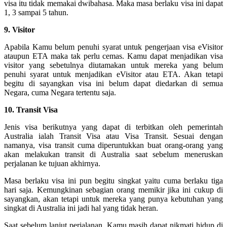
visa itu tidak memakai dwibahasa. Maka masa berlaku visa ini dapat
1, 3 sampai 5 tahun.
9. Visitor
Apabila Kamu belum penuhi syarat untuk pengerjaan visa eVisitor
ataupun ETA maka tak perlu cemas. Kamu dapat menjadikan visa
visitor yang sebetulnya diutamakan untuk mereka yang belum
penuhi syarat untuk menjadikan eVisitor atau ETA. Akan tetapi
begitu di sayangkan visa ini belum dapat diedarkan di semua
Negara, cuma Negara tertentu saja.
10. Transit Visa
Jenis visa berikutnya yang dapat di terbitkan oleh pemerintah
Australia ialah Transit Visa atau Visa Transit. Sesuai dengan
namanya, visa transit cuma diperuntukkan buat orang-orang yang
akan melakukan transit di Australia saat sebelum meneruskan
perjalanan ke tujuan akhirnya.
Masa berlaku visa ini pun begitu singkat yaitu cuma berlaku tiga
hari saja. Kemungkinan sebagian orang memikir jika ini cukup di
sayangkan, akan tetapi untuk mereka yang punya kebutuhan yang
singkat di Australia ini jadi hal yang tidak heran.
Saat sebelum lanjut perjalanan, Kamu masih dapat nikmati hidup di