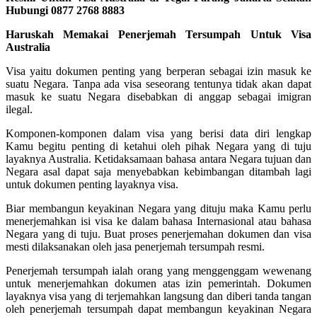
Hubungi 0877 2768 8883
Haruskah Memakai Penerjemah Tersumpah Untuk Visa
Australia
Visa yaitu dokumen penting yang berperan sebagai izin masuk ke
suatu Negara. Tanpa ada visa seseorang tentunya tidak akan dapat
masuk ke suatu Negara disebabkan di anggap sebagai imigran
ilegal.
Komponen-komponen dalam visa yang berisi data diri lengkap
Kamu begitu penting di ketahui oleh pihak Negara yang di tuju
layaknya Australia. Ketidaksamaan bahasa antara Negara tujuan dan
Negara asal dapat saja menyebabkan kebimbangan ditambah lagi
untuk dokumen penting layaknya visa.
Biar membangun keyakinan Negara yang dituju maka Kamu perlu
menerjemahkan isi visa ke dalam bahasa Internasional atau bahasa
Negara yang di tuju. Buat proses penerjemahan dokumen dan visa
mesti dilaksanakan oleh jasa penerjemah tersumpah resmi.
Penerjemah tersumpah ialah orang yang menggenggam wewenang
untuk menerjemahkan dokumen atas izin pemerintah. Dokumen
layaknya visa yang di terjemahkan langsung dan diberi tanda tangan
oleh penerjemah tersumpah dapat membangun keyakinan Negara