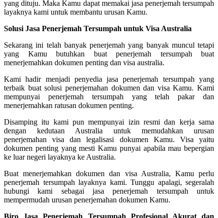
yang dituju. Maka Kamu dapat memakai jasa penerjemah tersumpah
layaknya kami untuk membantu urusan Kamu.
Solusi Jasa Penerjemah Tersumpah untuk Visa Australia
Sekarang ini telah banyak penerjemah yang banyak muncul tetapi
yang Kamu butuhkan buat penerjemah tersumpah buat
menerjemahkan dokumen penting dan visa australia.
Kami hadir menjadi penyedia jasa penerjemah tersumpah yang
terbaik buat solusi penerjemahan dokumen dan visa Kamu. Kami
mempunyai penerjemah tersumpah yang telah pakar dan
menerjemahkan ratusan dokumen penting.
Disamping itu kami pun mempunyai izin resmi dan kerja sama
dengan kedutaan Australia untuk memudahkan urusan
penerjemahan visa dan legalisasi dokumen Kamu. Visa yaitu
dokumen penting yang mesti Kamu punyai apabila mau bepergian
ke luar negeri layaknya ke Australia.
Buat menerjemahkan dokumen dan visa Australia, Kamu perlu
penerjemah tersumpah layaknya kami. Tunggu apalagi, segeralah
hubungi kami sebagai jasa penerjemah tersumpah untuk
mempermudah urusan penerjemahan dokumen Kamu.
Biro Jasa Penerjemah Tersumpah Profesional Akurat dan