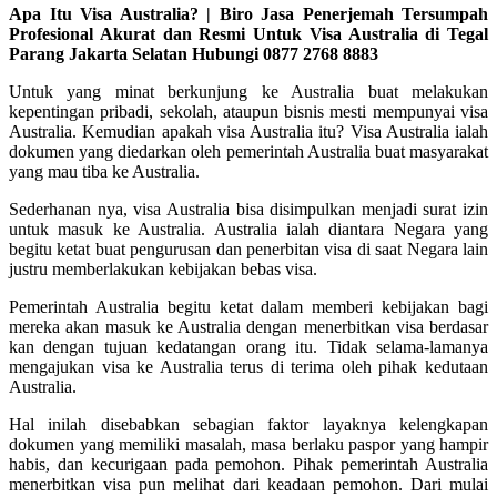
Apa Itu Visa Australia? | Biro Jasa Penerjemah Tersumpah
Profesional Akurat dan Resmi Untuk Visa Australia di Tegal
Parang Jakarta Selatan Hubungi 0877 2768 8883
Untuk yang minat berkunjung ke Australia buat melakukan
kepentingan pribadi, sekolah, ataupun bisnis mesti mempunyai visa
Australia. Kemudian apakah visa Australia itu? Visa Australia ialah
dokumen yang diedarkan oleh pemerintah Australia buat masyarakat
yang mau tiba ke Australia.
Sederhanan nya, visa Australia bisa disimpulkan menjadi surat izin
untuk masuk ke Australia. Australia ialah diantara Negara yang
begitu ketat buat pengurusan dan penerbitan visa di saat Negara lain
justru memberlakukan kebijakan bebas visa.
Pemerintah Australia begitu ketat dalam memberi kebijakan bagi
mereka akan masuk ke Australia dengan menerbitkan visa berdasar
kan dengan tujuan kedatangan orang itu. Tidak selama-lamanya
mengajukan visa ke Australia terus di terima oleh pihak kedutaan
Australia.
Hal inilah disebabkan sebagian faktor layaknya kelengkapan
dokumen yang memiliki masalah, masa berlaku paspor yang hampir
habis, dan kecurigaan pada pemohon. Pihak pemerintah Australia
menerbitkan visa pun melihat dari keadaan pemohon. Dari mulai