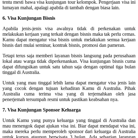
tentu mesti bawa visa kunjungan tour kelompok. Pengerjaan visa ini
lumayan mahal, apalagi apabila di tambah dengan biasa lain.
6. Visa Kunjungan Bisnis
Apabila jenis-jenis visa awalnya tidak di perkenakan untuk
melakukan kerjaan yang terkait dengan bisnis maka tak perlu cemas.
Kamu dapat mengatur visa bisnis untuk melakukan semua kerjaan
bisnis dari mulai seminar, kontrak bisnis, promosi dan pameran.
Tetapi terus saja memberi layanan bisnis langsung pada perusahaan
lokal atau warga tidak diperkenankan. Visa kunjungan bisnis cuma
dapat difungsikan untuk satu tahun saja dengan optimal tiga bulan
tinggal di Australia.
Untuk yang mau tinggal lebih lama dapat mengatur visa jenis lain
yang cocok dengan tujuan kehadiran Kamu di Australia. Pihak
Australia cuma terima visa yang di terjemahkan oleh jasa
penerjemah tersumpah resmi untuk pastikan keabsahan nya.
7. Visa Kunjungan Sponsor Keluarga
Untuk Kamu yang punya keluarga yang tinggal di Australia dan
mau menengok dapat ajukan visa ini. Biar dapat mendapat visa ini,
maka mereka perlu memperoleh sponsor dari keluarga di Australia
untuk kursus ataupun berwisata 3 bulan. Ada sebagian larangan