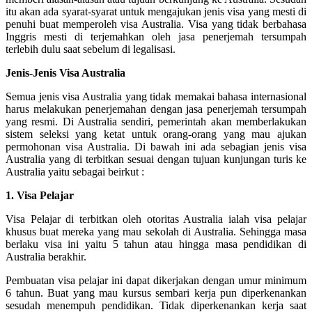
itu akan ada syarat-syarat untuk mengajukan jenis visa yang mesti di
penuhi buat memperoleh visa Australia. Visa yang tidak berbahasa
Inggris mesti di terjemahkan oleh jasa penerjemah tersumpah
terlebih dulu saat sebelum di legalisasi.
Jenis-Jenis Visa Australia
Semua jenis visa Australia yang tidak memakai bahasa internasional
harus melakukan penerjemahan dengan jasa penerjemah tersumpah
yang resmi. Di Australia sendiri, pemerintah akan memberlakukan
sistem seleksi yang ketat untuk orang-orang yang mau ajukan
permohonan visa Australia. Di bawah ini ada sebagian jenis visa
Australia yang di terbitkan sesuai dengan tujuan kunjungan turis ke
Australia yaitu sebagai beirkut :
1. Visa Pelajar
Visa Pelajar di terbitkan oleh otoritas Australia ialah visa pelajar
khusus buat mereka yang mau sekolah di Australia. Sehingga masa
berlaku visa ini yaitu 5 tahun atau hingga masa pendidikan di
Australia berakhir.
Pembuatan visa pelajar ini dapat dikerjakan dengan umur minimum
6 tahun. Buat yang mau kursus sembari kerja pun diperkenankan
sesudah menempuh pendidikan. Tidak diperkenankan kerja saat