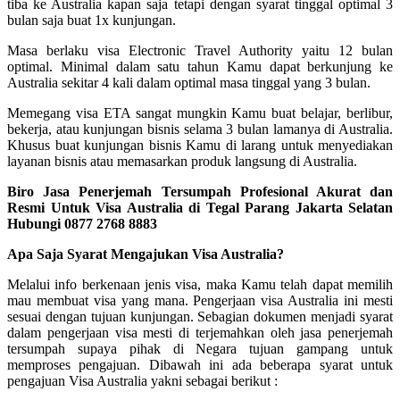
tiba ke Australia kapan saja tetapi dengan syarat tinggal optimal 3
bulan saja buat 1x kunjungan.
Masa berlaku visa Electronic Travel Authority yaitu 12 bulan
optimal. Minimal dalam satu tahun Kamu dapat berkunjung ke
Australia sekitar 4 kali dalam optimal masa tinggal yang 3 bulan.
Memegang visa ETA sangat mungkin Kamu buat belajar, berlibur,
bekerja, atau kunjungan bisnis selama 3 bulan lamanya di Australia.
Khusus buat kunjungan bisnis Kamu di larang untuk menyediakan
layanan bisnis atau memasarkan produk langsung di Australia.
Biro Jasa Penerjemah Tersumpah Profesional Akurat dan
Resmi Untuk Visa Australia di Tegal Parang Jakarta Selatan
Hubungi 0877 2768 8883
Apa Saja Syarat Mengajukan Visa Australia?
Melalui info berkenaan jenis visa, maka Kamu telah dapat memilih
mau membuat visa yang mana. Pengerjaan visa Australia ini mesti
sesuai dengan tujuan kunjungan. Sebagian dokumen menjadi syarat
dalam pengerjaan visa mesti di terjemahkan oleh jasa penerjemah
tersumpah supaya pihak di Negara tujuan gampang untuk
memproses pengajuan. Dibawah ini ada beberapa syarat untuk
pengajuan Visa Australia yakni sebagai berikut :