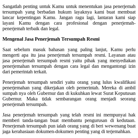
Sangatlah penting untuk Kamu untuk menentukan jasa penerjemah
tersumpah yang berbadan hukum layaknya kami buat membuat
lancar kepentingan Kamu. Jangan ragu lagi, lantaran kami siap
layani Kamu dengan cara profesional dengan penerjemah-
penerjemah terbaik dan legal.
Mengenal Jasa Penerjemah Tersumpah Resmi
Saat sebelum masuk bahasan yang paling lanjut, Kamu perlu
mengerti apa itu jasa penerjemah tersumpah resmi. Layanan atau
jasa penerjemah tersumpah resmi yaitu pihak yang menyediakan
penerjemahan tersumpah dengan cara legal dan mengantongi izin
dari pemerintah terkait.
Penerjemah tersumpah sendiri yaitu orang yang lulus kwalifikasi
penerjemahan yang dikerjakan oleh pemerintah. Mereka di ambil
sumpah nya oleh Gubernur dan di kukuhkan lewat Surat Keputusan
Gubernur. Maka tidak sembarangan orang menjadi seorang
penerjemah tersumpah.
Jasa penerjemah tersumpah yang telah resmi ini mempunyai hak
memberi tanda-tangan buat membantu pengurusan di kedutaan.
Penerjemah tersumpah pun ialah orang yang di beri wewenang buat
jaga kerahasiaan dokumen-dokumen penting yang di terjemahkan.