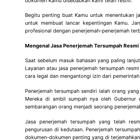
dokumen Kamu disebabkan kami telah resmi.
Begitu penting buat Kamu untuk menentukan j
untuk membuat lancar kepentingan Kamu. Jang
profesional dengan penerjemah-penerjemah terba
Mengenal Jasa Penerjemah Tersumpah Resmi
Saat sebelum masuk bahasan yang paling lanjut
Layanan atau jasa penerjemah tersumpah resm
cara legal dan mengantongi izin dari pemerintah 
Penerjemah tersumpah sendiri ialah orang yang 
Mereka di ambil sumpah nya oleh Gubernur d
sembarangan orang menjadi seorang penerjema
Jasa penerjemah tersumpah yang telah res
pengurusan di kedutaan. Penerjemah tersumpah
dokumen-dokumen penting yang di terjemahkan