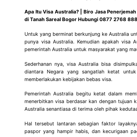
Apa Itu Visa Australia? | Biro Jasa Penerjema
di Tanah Sareal Bogor Hubungi 0877 2768 88
Untuk yang berminat berkunjung ke Australia un
punya visa Australia. Kemudian apakah visa Au
pemerintah Australia untuk masyarakat yang mau 
Sederhanan nya, visa Australia bisa disimpulka
diantara Negara yang sangatlah ketat untuk
memberlakukan kebijakan bebas visa.
Pemerintah Australia begitu ketat dalam mem
menerbitkan visa berdasar kan dengan tujuan 
Australia senantiasa di terima oleh pihak kedutaa
Hal tersebut lantaran sebagian faktor layak
paspor yang hampir habis, dan kecurigaan pa