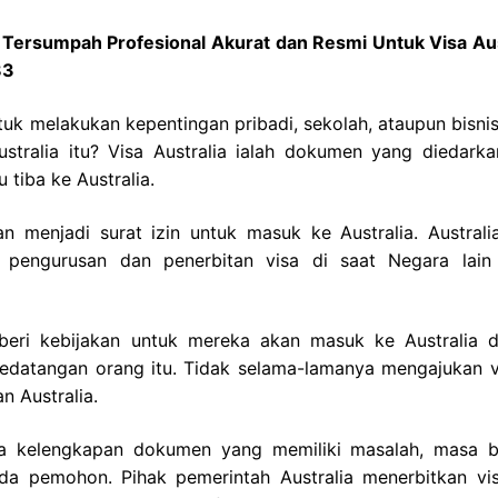
h Tersumpah Profesional Akurat dan Resmi Untuk Visa Aus
83
tuk melakukan kepentingan pribadi, sekolah, ataupun bisnis
stralia itu? Visa Australia ialah dokumen yang diedarka
tiba ke Australia.
n menjadi surat izin untuk masuk ke Australia. Australia
 pengurusan dan penerbitan visa di saat Negara lain 
beri kebijakan untuk mereka akan masuk ke Australia 
kedatangan orang itu. Tidak selama-lamanya mengajukan v
n Australia.
nya kelengkapan dokumen yang memiliki masalah, masa b
da pemohon. Pihak pemerintah Australia menerbitkan vi