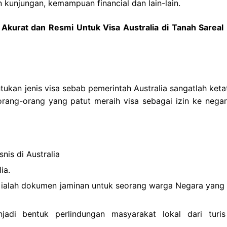
 kunjungan, kemampuan financial dan lain-lain.
Akurat dan Resmi Untuk Visa Australia di Tanah Sareal
ntukan jenis visa sebab pemerintah Australia sangatlah ket
orang-orang yang patut meraih visa sebagai izin ke negar
nis di Australia
ia.
a ialah dokumen jaminan untuk seorang warga Negara yang 
njadi bentuk perlindungan masyarakat lokal dari turi