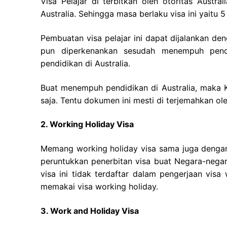
Visa Pelajar di terbitkan oleh otoritas Austr
Australia. Sehingga masa berlaku visa ini yaitu 
Pembuatan visa pelajar ini dapat dijalankan d
pun diperkenankan sesudah menempuh pendi
pendidikan di Australia.
Buat menempuh pendidikan di Australia, maka
saja. Tentu dokumen ini mesti di terjemahkan ol
2. Working Holiday Visa
Memang working holiday visa sama juga dengan
peruntukkan penerbitan visa buat Negara-negar
visa ini tidak terdaftar dalam pengerjaan vis
memakai visa working holiday.
3. Work and Holiday Visa