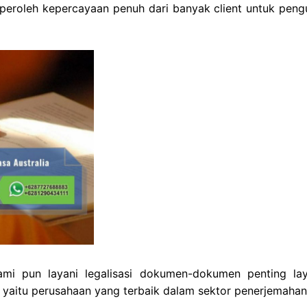
eroleh kepercayaan penuh dari banyak client untuk peng
mi pun layani legalisasi dokumen-dokumen penting la
i yaitu perusahaan yang terbaik dalam sektor penerjemahan