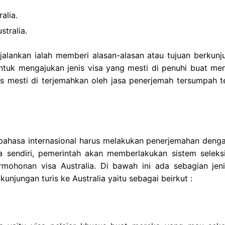
alia.
tralia.
jalankan ialah memberi alasan-alasan atau tujuan berkunj
untuk mengajukan jenis visa yang mesti di penuhi buat me
ris mesti di terjemahkan oleh jasa penerjemah tersumpah te
 bahasa internasional harus melakukan penerjemahan denga
a sendiri, pemerintah akan memberlakukan sistem seleks
mohonan visa Australia. Di bawah ini ada sebagian jeni
kunjungan turis ke Australia yaitu sebagai beirkut :