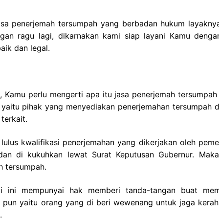
asa penerjemah tersumpah yang berbadan hukum layakny
an ragu lagi, dikarnakan kami siap layani Kamu denga
ik dan legal.
, Kamu perlu mengerti apa itu jasa penerjemah tersumpah 
i yaitu pihak yang menyediakan penerjemahan tersumpah 
terkait.
lulus kwalifikasi penerjemahan yang dikerjakan oleh pemer
an di kukuhkan lewat Surat Keputusan Gubernur. Maka
h tersumpah.
mi ini mempunyai hak memberi tanda-tangan buat me
 pun yaitu orang yang di beri wewenang untuk jaga kerah
.