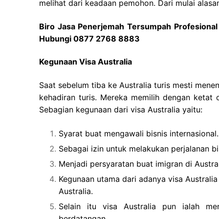
melihat dari keadaan pemohon. Dari mulai alasan
Biro Jasa Penerjemah Tersumpah Profesional 
Hubungi 0877 2768 8883
Kegunaan Visa Australia
Saat sebelum tiba ke Australia turis mesti mene
kehadiran turis. Mereka memilih dengan ketat 
Sebagian kegunaan dari visa Australia yaitu:
Syarat buat mengawali bisnis internasional.
Sebagai izin untuk melakukan perjalanan bis
Menjadi persyaratan buat imigran di Austral
Kegunaan utama dari adanya visa Australi
Australia.
Selain itu visa Australia pun ialah me
berdatangan.