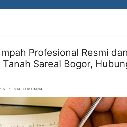
mpah Profesional Resmi da
di Tanah Sareal Bogor, Hubun
PENERJEMAH TERSUMPAH