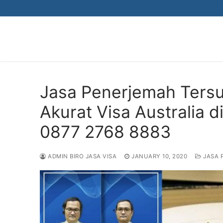
Skip
to
content
Jasa Penerjemah Tersu
Akurat Visa Australia 
0877 2768 8883
ADMIN BIRO JASA VISA
JANUARY 10, 2020
JASA 