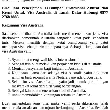
Biro Jasa Penerjemah Tersumpah Profesional Akurat dan
Resmi Untuk Visa Australia di Tanah Datar Hubungi 0877
2768 8883
Kegunaan Visa Australia
Saat sebelum tiba ke Australia turis mesti menentukan jenis visa
disebabkan pemerintah Australia sangatlah ketat pada kehadiran
turis. Mereka memilih dengan ketat orang-orang yang patut
mendapat visa sebagai izin ke negara nya. Sebagian kegunaan dari
visa Australia yaitu:
Syarat buat mengawali bisnis internasional.
Sebagai izin buat melakukan perjalanan bisnis di Australia
Menjadi persyaratan bagi imigran di Australia.
Kegunaan utama dari adanya visa Australia yaitu dokumen
jaminan bagi seorang warga Negara yang ada di Australia.
Selain itu visa Australia pun yaitu jadi bentuk perlindungan
masyarakat lokal dari turis yang berdatangan.
Sebagai izin buat meneruskan studi di Australia.
untuk memudahkan kunjungan wisata ke Australia.
Buat menentukan jenis visa maka yang perlu dikerjakan ialah
memberi alasan-alasan atau tujuan berkunjung ke Australia. Sesudah