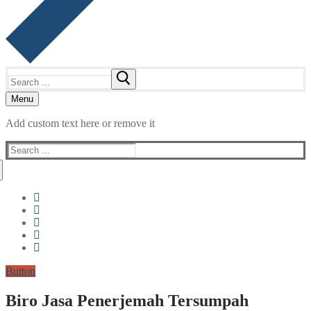
Search
for:
Menu
Add custom text here or remove it
Search
for:
Button
Biro Jasa Penerjemah Tersumpah