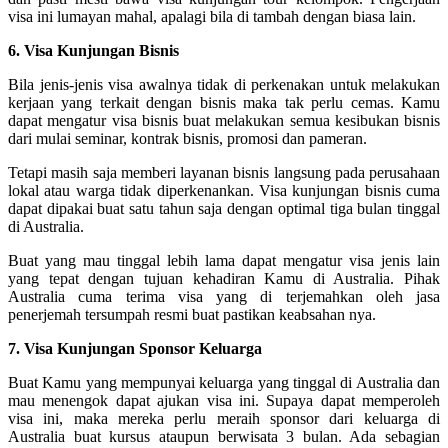
visa ini lumayan mahal, apalagi bila di tambah dengan biasa lain.
6. Visa Kunjungan Bisnis
Bila jenis-jenis visa awalnya tidak di perkenakan untuk melakukan
kerjaan yang terkait dengan bisnis maka tak perlu cemas. Kamu
dapat mengatur visa bisnis buat melakukan semua kesibukan bisnis
dari mulai seminar, kontrak bisnis, promosi dan pameran.
Tetapi masih saja memberi layanan bisnis langsung pada perusahaan
lokal atau warga tidak diperkenankan. Visa kunjungan bisnis cuma
dapat dipakai buat satu tahun saja dengan optimal tiga bulan tinggal
di Australia.
Buat yang mau tinggal lebih lama dapat mengatur visa jenis lain
yang tepat dengan tujuan kehadiran Kamu di Australia. Pihak
Australia cuma terima visa yang di terjemahkan oleh jasa
penerjemah tersumpah resmi buat pastikan keabsahan nya.
7. Visa Kunjungan Sponsor Keluarga
Buat Kamu yang mempunyai keluarga yang tinggal di Australia dan
mau menengok dapat ajukan visa ini. Supaya dapat memperoleh
visa ini, maka mereka perlu meraih sponsor dari keluarga di
Australia buat kursus ataupun berwisata 3 bulan. Ada sebagian