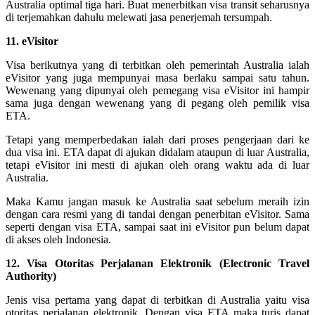
Australia optimal tiga hari. Buat menerbitkan visa transit seharusnya
di terjemahkan dahulu melewati jasa penerjemah tersumpah.
11. eVisitor
Visa berikutnya yang di terbitkan oleh pemerintah Australia ialah
eVisitor yang juga mempunyai masa berlaku sampai satu tahun.
Wewenang yang dipunyai oleh pemegang visa eVisitor ini hampir
sama juga dengan wewenang yang di pegang oleh pemilik visa
ETA.
Tetapi yang memperbedakan ialah dari proses pengerjaan dari ke
dua visa ini. ETA dapat di ajukan didalam ataupun di luar Australia,
tetapi eVisitor ini mesti di ajukan oleh orang waktu ada di luar
Australia.
Maka Kamu jangan masuk ke Australia saat sebelum meraih izin
dengan cara resmi yang di tandai dengan penerbitan eVisitor. Sama
seperti dengan visa ETA, sampai saat ini eVisitor pun belum dapat
di akses oleh Indonesia.
12. Visa Otoritas Perjalanan Elektronik (Electronic Travel
Authority)
Jenis visa pertama yang dapat di terbitkan di Australia yaitu visa
otoritas perjalanan elektronik. Dengan visa ETA maka turis dapat