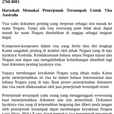
2768 8883
Haruskah Memakai Penerjemah Tersumpah Untuk Visa
Australia
Visa yaitu dokumen penting yang berperan sebagai izin masuk ke
suatu Negara. Tanpa ada visa seseorang pasti tidak akan dapat
masuk ke suatu Negara disebabkan di anggap sebagai imigran
ilegal.
Komponen-komponen dalam visa yang berisi data diri lengkap
Kamu sangatlah penting di ketahui oleh pihak Negara yang di tuju
layaknya Australia. Ketidaksamaan bahasa antara Negara tujuan dan
Negara asal dapat saja mengakibatkan kebimbangan ditambah lagi
buat dokumen penting layaknya visa.
Supaya membangun keyakinan Negara yang dituju maka Kamu
perlu menerjemahkan isi visa ke dalam bahasa Internasional atau
bahasa Negara yang di tuju. Buat proses penerjemahan dokumen
dan visa mesti dilaksanakan oleh jasa penerjemah tersumpah resmi.
Penerjemah tersumpah yaitu orang yang menggenggam wewenang
buat menerjemahkan dokumen atas izin pemerintah. Dokumen
layaknya visa yang di terjemahkan langsung dan diberi tanda tangan
oleh penerjemah tersumpah dapat membangun keyakinan Negara
yang dituju. Maka Kamu dapat memakai jasa penerjemah tersumpah