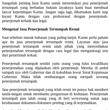
Sangatlah penting buat Kamu untuk menentukan jasa penerjemah
tersumpah yang berbadan hukum layaknya kami buat membuat
lancar kepentingan Kamu. Jangan ragu lagi, dikarnakan kami siap
layani Kamu dengan cara profesional dengan penerjemah-
penerjemah terbaik dan legal.
Mengenal Jasa Penerjemah Tersumpah Resmi
Saat sebelum masuk bahasan yang paling lanjut, Kamu perlu paham
apa itu jasa penerjemah tersumpah resmi. Layanan atau jasa
penerjemah tersumpah resmi ialah pihak yang menyediakan
penerjemahan tersumpah dengan cara legal dan mengantongi izin
dari pemerintah terkait.
Penerjemah tersumpah sendiri yaitu orang yang lulus kwalifikasi
penerjemahan yang dijalankan oleh pemerintah. Mereka di ambil
sumpah nya oleh Gubernur dan di kukuhkan lewat Surat Keputusan
Gubernur. Maka tidak sembarangan orang menjadi seorang
penerjemah tersumpah.
Jasa penerjemah tersumpah yang telah resmi ini punya hak memberi
tanda-tangan untuk membantu pengurusan di kedutaan. Penerjemah
tersumpah pun ialah orang yang di beri wewenang untuk jaga
kerahasiaan dokumen-dokumen penting yang di terjemahkan.