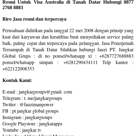
Resmi Untuk Visa Australia di Tanah Datar Hubungi 0877
2768 8883
Biro Jasa resmi dan terpercaya
Perusahaan didirikan pada tanggal 22 mei 2008 dengan prinsip yang
kuat dari karyawan dan kreatifitas buat menyediakan service paling
baik, paling cepat dan terpercaya pada pelanggan. Jasa Penerjemah
Tersumpah di Tanah Datar Silahkan hubungi fauzi PT. Jangkar
Global Grups : di no ponsel/whatsapp xl : +6287727688883
ponsel/whatsapp simpati : +6281290434111 Telp kantor :
+622122008353
Kontak Kami:
E-mail : jangkargroups@gmail. com
Telegram : t. me/jangkargroups
Twitter : @fauzimanpower
FB : pt jangkar global groups
Instagram : jangkargroups
Google Playstore : jangkarapps
Youtube : jangkar tv