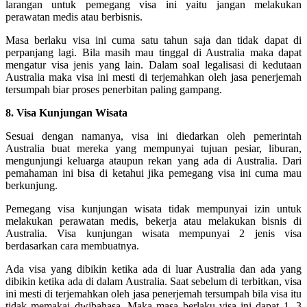
larangan untuk pemegang visa ini yaitu jangan melakukan
perawatan medis atau berbisnis.
Masa berlaku visa ini cuma satu tahun saja dan tidak dapat di
perpanjang lagi. Bila masih mau tinggal di Australia maka dapat
mengatur visa jenis yang lain. Dalam soal legalisasi di kedutaan
Australia maka visa ini mesti di terjemahkan oleh jasa penerjemah
tersumpah biar proses penerbitan paling gampang.
8. Visa Kunjungan Wisata
Sesuai dengan namanya, visa ini diedarkan oleh pemerintah
Australia buat mereka yang mempunyai tujuan pesiar, liburan,
mengunjungi keluarga ataupun rekan yang ada di Australia. Dari
pemahaman ini bisa di ketahui jika pemegang visa ini cuma mau
berkunjung.
Pemegang visa kunjungan wisata tidak mempunyai izin untuk
melakukan perawatan medis, bekerja atau melakukan bisnis di
Australia. Visa kunjungan wisata mempunyai 2 jenis visa
berdasarkan cara membuatnya.
Ada visa yang dibikin ketika ada di luar Australia dan ada yang
dibikin ketika ada di dalam Australia. Saat sebelum di terbitkan, visa
ini mesti di terjemahkan oleh jasa penerjemah tersumpah bila visa itu
tidak memakai dwibahasa. Maka masa berlaku visa ini dapat 1, 3