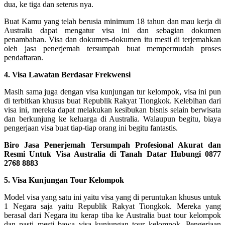
dua, ke tiga dan seterus nya.
Buat Kamu yang telah berusia minimum 18 tahun dan mau kerja di
Australia dapat mengatur visa ini dan sebagian dokumen
penambahan. Visa dan dokumen-dokumen itu mesti di terjemahkan
oleh jasa penerjemah tersumpah buat mempermudah proses
pendaftaran.
4. Visa Lawatan Berdasar Frekwensi
Masih sama juga dengan visa kunjungan tur kelompok, visa ini pun
di terbitkan khusus buat Republik Rakyat Tiongkok. Kelebihan dari
visa ini, mereka dapat melakukan kesibukan bisnis selain berwisata
dan berkunjung ke keluarga di Australia. Walaupun begitu, biaya
pengerjaan visa buat tiap-tiap orang ini begitu fantastis.
Biro Jasa Penerjemah Tersumpah Profesional Akurat dan
Resmi Untuk Visa Australia di Tanah Datar Hubungi 0877
2768 8883
5. Visa Kunjungan Tour Kelompok
Model visa yang satu ini yaitu visa yang di peruntukan khusus untuk
1 Negara saja yaitu Republik Rakyat Tiongkok. Mereka yang
berasal dari Negara itu kerap tiba ke Australia buat tour kelompok
dan pasti mesti bawa visa kunjungan tour kelompok. Pengerjaan