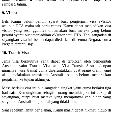
sampai 5 tahun.
9. Visitor
Bila Kamu belum penuhi syarat buat pengerjaan visa eVisitor
ataupun ETA maka tak perlu cemas. Kamu dapat menjadikan visa
visitor yang sesungguhnya diutamakan buat mereka yang belum
penuhi syarat buat menjadikan eVisitor atau ETA. Tapi sangatlah di
sayangkan visa ini belum dapat diedarkan di semua Negara, cuma
Negara tertentu saja.
10. Transit Visa
Jenis visa berikutnya yang dapat di terbitkan oleh pemerintah
Australia yaitu Transit Visa atau Visa Transit. Sesuai dengan
namanya, visa transit cuma diperuntukkan buat orang-orang yang
akan melakukan transit di Australia saat sebelum meneruskan
perjalanan ke tujuan akhirnya.
Masa berlaku visa ini pun sangatlah singkat yaitu cuma berlaku tiga
hari saja. Kemungkinan sebagian orang memikir jika ini cukup di
sayangkan, tetapi buat mereka yang mempunyai kebutuhan yang
singkat di Australia ini jadi hal yang tidaklah heran.
Saat sebelum lanjut perjalanan, Kamu masih dapat nikmati hidup di