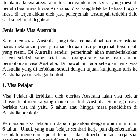
itu akan ada syarat-syarat untuk mengajukan jenis visa yang mesti di
penuhi buat meraih visa Australia. Visa yang tidak berbahasa Inggris
mesti di terjemahkan oleh jasa penerjemah tersumpah terlebih dulu
saat sebelum di legalisasi.
Jenis-Jenis Visa Australia
Semua jenis visa Australia yang tidak memakai bahasa internasional
harus melakukan penerjemahan dengan jasa penerjemah tersumpah
yang resmi. Di Australia sendiri, pemerintah akan memberlakukan
sistem seleksi yang ketat buat orang-orang yang mau ajukan
permohonan visa Australia. Di bawah ini ada sebagian jenis visa
Australia yang di terbitkan sesuai dengan tujuan kunjungan turis ke
Australia yakni sebagai beirkut :
1. Visa Pelajar
Visa Pelajar di terbitkan oleh otoritas Australia ialah visa pelajar
khusus buat mereka yang mau sekolah di Australia. Sehingga masa
berlaku visa ini yaitu 5 tahun atau hingga masa pendidikan di
Australia berakhir.
Pembuatan visa pelajar ini dapat dijalankan dengan umur minimum
6 tahun. Untuk yang mau belajar sembari kerja pun diperkenankan
sesudah menempuh pendidikan. Tidak diperkenankan kerja saat