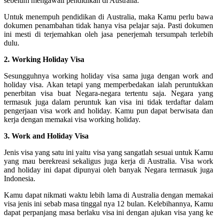
sebelum mengawali pendidikan di Australia.
Untuk menempuh pendidikan di Australia, maka Kamu perlu bawa
dokumen penambahan tidak hanya visa pelajar saja. Pasti dokumen
ini mesti di terjemahkan oleh jasa penerjemah tersumpah terlebih
dulu.
2. Working Holiday Visa
Sesungguhnya working holiday visa sama juga dengan work and
holiday visa. Akan tetapi yang memperbedakan ialah peruntukkan
penerbitan visa buat Negara-negara tertentu saja. Negara yang
termasuk juga dalam peruntuk kan visa ini tidak terdaftar dalam
pengerjaan visa work and holiday. Kamu pun dapat berwisata dan
kerja dengan memakai visa working holiday.
3. Work and Holiday Visa
Jenis visa yang satu ini yaitu visa yang sangatlah sesuai untuk Kamu
yang mau berekreasi sekaligus juga kerja di Australia. Visa work
and holiday ini dapat dipunyai oleh banyak Negara termasuk juga
Indonesia.
Kamu dapat nikmati waktu lebih lama di Australia dengan memakai
visa jenis ini sebab masa tinggal nya 12 bulan. Kelebihannya, Kamu
dapat perpanjang masa berlaku visa ini dengan ajukan visa yang ke