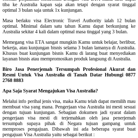
tiba ke Australia kapan saja akan tetapi dengan syarat tinggal
optimal 3 bulan saja untuk 1x kunjungan.
Masa berlaku visa Electronic Travel Authority ialah 12 bulan
optimal. Minimal dalam satu tahun Kamu dapat berkunjung ke
Australia sekitar 4 kali dalam optimal masa tinggal yang 3 bulan.
Memegang visa ETA sangat mungkin Kamu untuk belajar, berlibur,
bekerja, atau kunjungan bisnis selama 3 bulan lamanya di Australia.
Khusus buat kunjungan bisnis Kamu di larang buat menyediakan
layanan bisnis atau mempromosikan produk langsung di Australia.
Biro Jasa Penerjemah Tersumpah Profesional Akurat dan
Resmi Untuk Visa Australia di Tanah Datar Hubungi 0877
2768 8883
Apa Saja Syarat Mengajukan Visa Australia?
Melalui info perihal jenis visa, maka Kamu telah dapat memilih mau
membuat visa yang mana. Pengerjaan visa Australia ini mesti sesuai
dengan tujuan kunjungan. Sebagian dokumen jadi syarat dalam
pengerjaan visa mesti di terjemahkan oleh jasa penerjemah
tersumpah supaya pihak di Negara tujuan gampang untuk
memproses pengajuan. Dibawah ini ada beberapa syarat buat
pengajuan Visa Australia yaitu sebagai berikut :