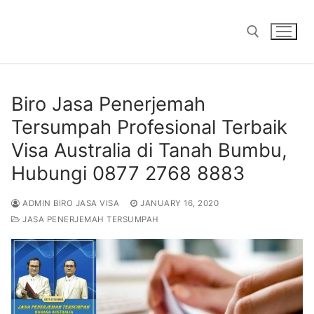
Skip
to
content
Search for:
Biro Jasa Penerjemah
Tersumpah Profesional Terbaik
Visa Australia di Tanah Bumbu,
Hubungi 0877 2768 8883
ADMIN BIRO JASA VISA
JANUARY 16, 2020
JASA PENERJEMAH TERSUMPAH