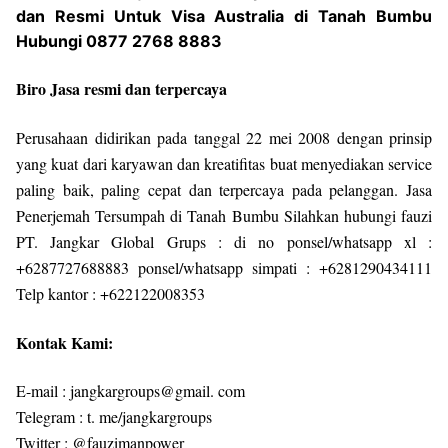
dan Resmi Untuk Visa Australia di Tanah Bumbu
Hubungi 0877 2768 8883
Biro Jasa resmi dan terpercaya
Perusahaan didirikan pada tanggal 22 mei 2008 dengan prinsip
yang kuat dari karyawan dan kreatifitas buat menyediakan service
paling baik, paling cepat dan terpercaya pada pelanggan. Jasa
Penerjemah Tersumpah di Tanah Bumbu Silahkan hubungi fauzi
PT. Jangkar Global Grups : di no ponsel/whatsapp xl :
+6287727688883 ponsel/whatsapp simpati : +6281290434111
Telp kantor : +622122008353
Kontak Kami:
E-mail : jangkargroups@gmail. com
Telegram : t. me/jangkargroups
Twitter : @fauzimanpower