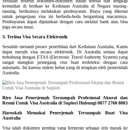
Sesudah seluruh dokumen-dokumen sudah selesai dan lengkap
kemudian di berikan ke Kedutaan Australia di Negara masing-
masing, berikutnya melakukan pembayaran. Biaya yang dikenai
untuk pengerjaan visa ini berbeda-beda bergantung macamnya.
Pembayaran dapat dijalankan dengan cara melalui bank atau bisa
juga secara tunai.
3. Terima Visa Secara Elektronik
Sesudah menanti proses penerbitan dari Kedutaan Australia, Kamu
dapat meraih visa secara elektronik. Di Australia semua dapat
terhubung dengan ETAS (Electronic Travel Authority System) yang
sangat mungkin pemegang visa buat terdeteksi dengan cara
automatis. Ini karena sistem hebat yang di terapkan oleh pemerintah
Australia.
Biro Jasa Penerjemah Tersumpah Profesional Akurat dan
Resmi Untuk Visa Australia di Supiori Hubungi 0877 2768 8883
Haruskah Memakai Penerjemah Tersumpah Buat Visa
Australia
Visa ialah dokumen penting yang berperan sebagai izin masuk ke