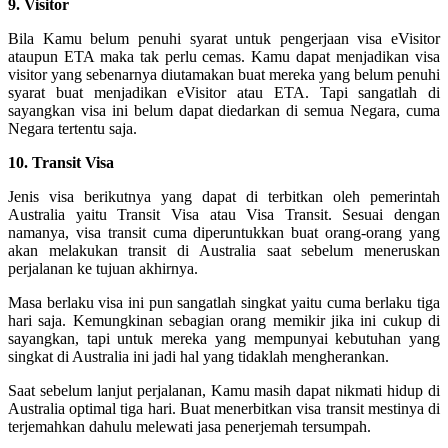
9. Visitor
Bila Kamu belum penuhi syarat untuk pengerjaan visa eVisitor
ataupun ETA maka tak perlu cemas. Kamu dapat menjadikan visa
visitor yang sebenarnya diutamakan buat mereka yang belum penuhi
syarat buat menjadikan eVisitor atau ETA. Tapi sangatlah di
sayangkan visa ini belum dapat diedarkan di semua Negara, cuma
Negara tertentu saja.
10. Transit Visa
Jenis visa berikutnya yang dapat di terbitkan oleh pemerintah
Australia yaitu Transit Visa atau Visa Transit. Sesuai dengan
namanya, visa transit cuma diperuntukkan buat orang-orang yang
akan melakukan transit di Australia saat sebelum meneruskan
perjalanan ke tujuan akhirnya.
Masa berlaku visa ini pun sangatlah singkat yaitu cuma berlaku tiga
hari saja. Kemungkinan sebagian orang memikir jika ini cukup di
sayangkan, tapi untuk mereka yang mempunyai kebutuhan yang
singkat di Australia ini jadi hal yang tidaklah mengherankan.
Saat sebelum lanjut perjalanan, Kamu masih dapat nikmati hidup di
Australia optimal tiga hari. Buat menerbitkan visa transit mestinya di
terjemahkan dahulu melewati jasa penerjemah tersumpah.