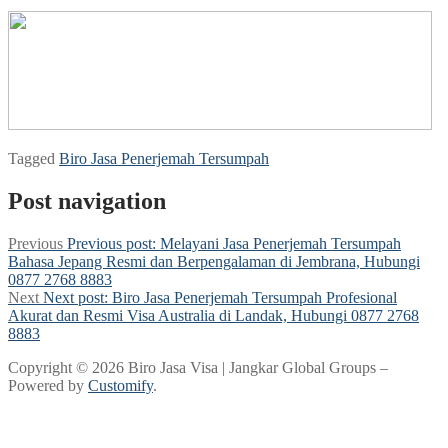
Tagged
Biro Jasa Penerjemah Tersumpah
Post navigation
Previous
Previous post:
Melayani Jasa Penerjemah Tersumpah
Bahasa Jepang Resmi dan Berpengalaman di Jembrana, Hubungi
0877 2768 8883
Next
Next post:
Biro Jasa Penerjemah Tersumpah Profesional
Akurat dan Resmi Visa Australia di Landak, Hubungi 0877 2768
8883
Copyright © 2026 Biro Jasa Visa | Jangkar Global Groups –
Powered by
Customify
.