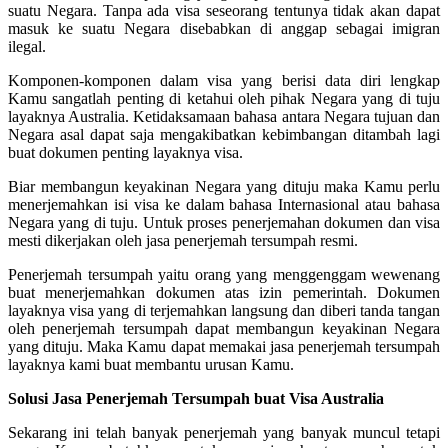
suatu Negara. Tanpa ada visa seseorang tentunya tidak akan dapat
masuk ke suatu Negara disebabkan di anggap sebagai imigran
ilegal.
Komponen-komponen dalam visa yang berisi data diri lengkap
Kamu sangatlah penting di ketahui oleh pihak Negara yang di tuju
layaknya Australia. Ketidaksamaan bahasa antara Negara tujuan dan
Negara asal dapat saja mengakibatkan kebimbangan ditambah lagi
buat dokumen penting layaknya visa.
Biar membangun keyakinan Negara yang dituju maka Kamu perlu
menerjemahkan isi visa ke dalam bahasa Internasional atau bahasa
Negara yang di tuju. Untuk proses penerjemahan dokumen dan visa
mesti dikerjakan oleh jasa penerjemah tersumpah resmi.
Penerjemah tersumpah yaitu orang yang menggenggam wewenang
buat menerjemahkan dokumen atas izin pemerintah. Dokumen
layaknya visa yang di terjemahkan langsung dan diberi tanda tangan
oleh penerjemah tersumpah dapat membangun keyakinan Negara
yang dituju. Maka Kamu dapat memakai jasa penerjemah tersumpah
layaknya kami buat membantu urusan Kamu.
Solusi Jasa Penerjemah Tersumpah buat Visa Australia
Sekarang ini telah banyak penerjemah yang banyak muncul tetapi