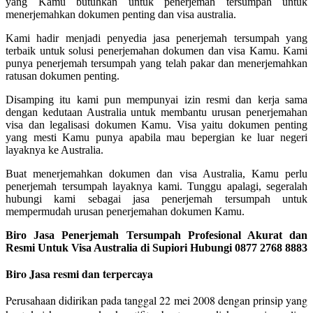
yang Kamu butuhkan untuk penerjemah tersumpah untuk
menerjemahkan dokumen penting dan visa australia.
Kami hadir menjadi penyedia jasa penerjemah tersumpah yang
terbaik untuk solusi penerjemahan dokumen dan visa Kamu. Kami
punya penerjemah tersumpah yang telah pakar dan menerjemahkan
ratusan dokumen penting.
Disamping itu kami pun mempunyai izin resmi dan kerja sama
dengan kedutaan Australia untuk membantu urusan penerjemahan
visa dan legalisasi dokumen Kamu. Visa yaitu dokumen penting
yang mesti Kamu punya apabila mau bepergian ke luar negeri
layaknya ke Australia.
Buat menerjemahkan dokumen dan visa Australia, Kamu perlu
penerjemah tersumpah layaknya kami. Tunggu apalagi, segeralah
hubungi kami sebagai jasa penerjemah tersumpah untuk
mempermudah urusan penerjemahan dokumen Kamu.
Biro Jasa Penerjemah Tersumpah Profesional Akurat dan
Resmi Untuk Visa Australia di Supiori Hubungi 0877 2768 8883
Biro Jasa resmi dan terpercaya
Perusahaan didirikan pada tanggal 22 mei 2008 dengan prinsip yang