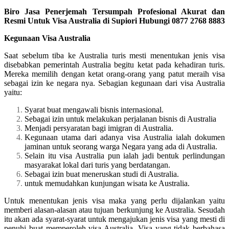
Biro Jasa Penerjemah Tersumpah Profesional Akurat dan
Resmi Untuk Visa Australia di Supiori Hubungi 0877 2768 8883
Kegunaan Visa Australia
Saat sebelum tiba ke Australia turis mesti menentukan jenis visa
disebabkan pemerintah Australia begitu ketat pada kehadiran turis.
Mereka memilih dengan ketat orang-orang yang patut meraih visa
sebagai izin ke negara nya. Sebagian kegunaan dari visa Australia
yaitu:
Syarat buat mengawali bisnis internasional.
Sebagai izin untuk melakukan perjalanan bisnis di Australia
Menjadi persyaratan bagi imigran di Australia.
Kegunaan utama dari adanya visa Australia ialah dokumen
jaminan untuk seorang warga Negara yang ada di Australia.
Selain itu visa Australia pun ialah jadi bentuk perlindungan
masyarakat lokal dari turis yang berdatangan.
Sebagai izin buat meneruskan studi di Australia.
untuk memudahkan kunjungan wisata ke Australia.
Untuk menentukan jenis visa maka yang perlu dijalankan yaitu
memberi alasan-alasan atau tujuan berkunjung ke Australia. Sesudah
itu akan ada syarat-syarat untuk mengajukan jenis visa yang mesti di
penuhi buat memperoleh visa Australia. Visa yang tidak berbahasa