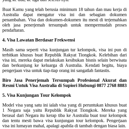
Buat Kamu yang telah berusia minimum 18 tahun dan mau kerja di
Australia dapat mengatur visa ini dan sebagian dokumen
penambahan. Visa dan dokumen-dokumen itu mesti di terjemahkan
oleh jasa penerjemah tersumpah untuk mempermudah proses
pendaftaran.
4. Visa Lawatan Berdasar Frekwensi
Masih sama seperti visa kunjungan tur kelompok, visa ini pun di
terbitkan khusus buat Republik Rakyat Tiongkok. Kelebihan dari
visa ini, mereka dapat melakukan kesibukan bisnis selain berwisata
dan berkunjung ke keluarga di Australia. Kendati begitu, biaya
pengerjaan visa untuk tiap-tiap orang ini sangatlah fantastis.
Biro Jasa Penerjemah Tersumpah Profesional Akurat dan
Resmi Untuk Visa Australia di Supiori Hubungi 0877 2768 8883
5. Visa Kunjungan Tour Kelompok
Model visa yang satu ini ialah visa yang di peruntukan khusus buat
1 Negara saja yaitu Republik Rakyat Tiongkok. Mereka yang
berasal dari Negara itu kerap tiba ke Australia buat tour kelompok
dan tentu mesti bawa visa kunjungan tour kelompok. Pengerjaan
visa ini lumayan mahal, apalagi apabila di tambah dengan biasa lain.