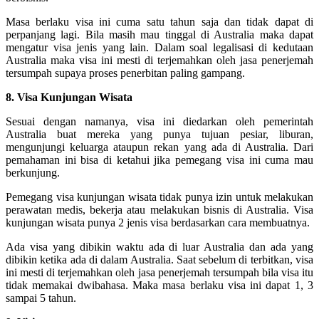
Masa berlaku visa ini cuma satu tahun saja dan tidak dapat di
perpanjang lagi. Bila masih mau tinggal di Australia maka dapat
mengatur visa jenis yang lain. Dalam soal legalisasi di kedutaan
Australia maka visa ini mesti di terjemahkan oleh jasa penerjemah
tersumpah supaya proses penerbitan paling gampang.
8. Visa Kunjungan Wisata
Sesuai dengan namanya, visa ini diedarkan oleh pemerintah
Australia buat mereka yang punya tujuan pesiar, liburan,
mengunjungi keluarga ataupun rekan yang ada di Australia. Dari
pemahaman ini bisa di ketahui jika pemegang visa ini cuma mau
berkunjung.
Pemegang visa kunjungan wisata tidak punya izin untuk melakukan
perawatan medis, bekerja atau melakukan bisnis di Australia. Visa
kunjungan wisata punya 2 jenis visa berdasarkan cara membuatnya.
Ada visa yang dibikin waktu ada di luar Australia dan ada yang
dibikin ketika ada di dalam Australia. Saat sebelum di terbitkan, visa
ini mesti di terjemahkan oleh jasa penerjemah tersumpah bila visa itu
tidak memakai dwibahasa. Maka masa berlaku visa ini dapat 1, 3
sampai 5 tahun.