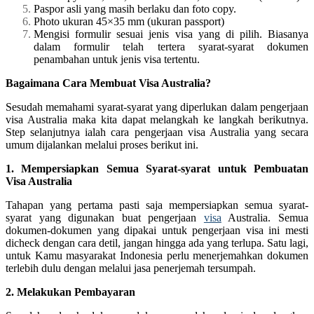
Paspor asli yang masih berlaku dan foto copy.
Photo ukuran 45×35 mm (ukuran passport)
Mengisi formulir sesuai jenis visa yang di pilih. Biasanya
dalam formulir telah tertera syarat-syarat dokumen
penambahan untuk jenis visa tertentu.
Bagaimana Cara Membuat Visa Australia?
Sesudah memahami syarat-syarat yang diperlukan dalam pengerjaan
visa Australia maka kita dapat melangkah ke langkah berikutnya.
Step selanjutnya ialah cara pengerjaan visa Australia yang secara
umum dijalankan melalui proses berikut ini.
1. Mempersiapkan Semua Syarat-syarat untuk Pembuatan
Visa Australia
Tahapan yang pertama pasti saja mempersiapkan semua syarat-
syarat yang digunakan buat pengerjaan
visa
Australia. Semua
dokumen-dokumen yang dipakai untuk pengerjaan visa ini mesti
dicheck dengan cara detil, jangan hingga ada yang terlupa. Satu lagi,
untuk Kamu masyarakat Indonesia perlu menerjemahkan dokumen
terlebih dulu dengan melalui jasa penerjemah tersumpah.
2. Melakukan Pembayaran