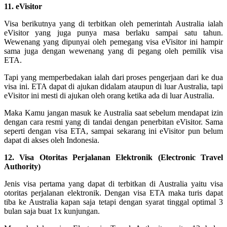
11. eVisitor
Visa berikutnya yang di terbitkan oleh pemerintah Australia ialah
eVisitor yang juga punya masa berlaku sampai satu tahun.
Wewenang yang dipunyai oleh pemegang visa eVisitor ini hampir
sama juga dengan wewenang yang di pegang oleh pemilik visa
ETA.
Tapi yang memperbedakan ialah dari proses pengerjaan dari ke dua
visa ini. ETA dapat di ajukan didalam ataupun di luar Australia, tapi
eVisitor ini mesti di ajukan oleh orang ketika ada di luar Australia.
Maka Kamu jangan masuk ke Australia saat sebelum mendapat izin
dengan cara resmi yang di tandai dengan penerbitan eVisitor. Sama
seperti dengan visa ETA, sampai sekarang ini eVisitor pun belum
dapat di akses oleh Indonesia.
12. Visa Otoritas Perjalanan Elektronik (Electronic Travel
Authority)
Jenis visa pertama yang dapat di terbitkan di Australia yaitu visa
otoritas perjalanan elektronik. Dengan visa ETA maka turis dapat
tiba ke Australia kapan saja tetapi dengan syarat tinggal optimal 3
bulan saja buat 1x kunjungan.