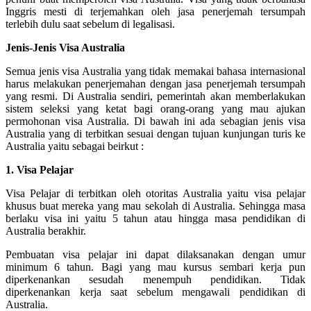
Inggris mesti di terjemahkan oleh jasa penerjemah tersumpah
terlebih dulu saat sebelum di legalisasi.
Jenis-Jenis Visa Australia
Semua jenis visa Australia yang tidak memakai bahasa internasional
harus melakukan penerjemahan dengan jasa penerjemah tersumpah
yang resmi. Di Australia sendiri, pemerintah akan memberlakukan
sistem seleksi yang ketat bagi orang-orang yang mau ajukan
permohonan visa Australia. Di bawah ini ada sebagian jenis visa
Australia yang di terbitkan sesuai dengan tujuan kunjungan turis ke
Australia yaitu sebagai beirkut :
1. Visa Pelajar
Visa Pelajar di terbitkan oleh otoritas Australia yaitu visa pelajar
khusus buat mereka yang mau sekolah di Australia. Sehingga masa
berlaku visa ini yaitu 5 tahun atau hingga masa pendidikan di
Australia berakhir.
Pembuatan visa pelajar ini dapat dilaksanakan dengan umur
minimum 6 tahun. Bagi yang mau kursus sembari kerja pun
diperkenankan sesudah menempuh pendidikan. Tidak
diperkenankan kerja saat sebelum mengawali pendidikan di
Australia.