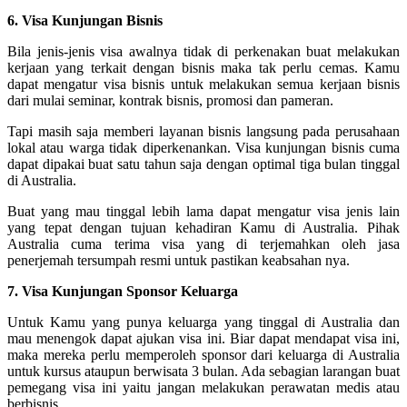
6. Visa Kunjungan Bisnis
Bila jenis-jenis visa awalnya tidak di perkenakan buat melakukan
kerjaan yang terkait dengan bisnis maka tak perlu cemas. Kamu
dapat mengatur visa bisnis untuk melakukan semua kerjaan bisnis
dari mulai seminar, kontrak bisnis, promosi dan pameran.
Tapi masih saja memberi layanan bisnis langsung pada perusahaan
lokal atau warga tidak diperkenankan. Visa kunjungan bisnis cuma
dapat dipakai buat satu tahun saja dengan optimal tiga bulan tinggal
di Australia.
Buat yang mau tinggal lebih lama dapat mengatur visa jenis lain
yang tepat dengan tujuan kehadiran Kamu di Australia. Pihak
Australia cuma terima visa yang di terjemahkan oleh jasa
penerjemah tersumpah resmi untuk pastikan keabsahan nya.
7. Visa Kunjungan Sponsor Keluarga
Untuk Kamu yang punya keluarga yang tinggal di Australia dan
mau menengok dapat ajukan visa ini. Biar dapat mendapat visa ini,
maka mereka perlu memperoleh sponsor dari keluarga di Australia
untuk kursus ataupun berwisata 3 bulan. Ada sebagian larangan buat
pemegang visa ini yaitu jangan melakukan perawatan medis atau
berbisnis.