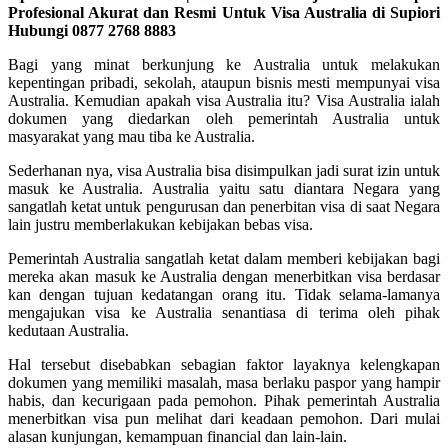
Profesional Akurat dan Resmi Untuk Visa Australia di Supiori
Hubungi 0877 2768 8883
Bagi yang minat berkunjung ke Australia untuk melakukan
kepentingan pribadi, sekolah, ataupun bisnis mesti mempunyai visa
Australia. Kemudian apakah visa Australia itu? Visa Australia ialah
dokumen yang diedarkan oleh pemerintah Australia untuk
masyarakat yang mau tiba ke Australia.
Sederhanan nya, visa Australia bisa disimpulkan jadi surat izin untuk
masuk ke Australia. Australia yaitu satu diantara Negara yang
sangatlah ketat untuk pengurusan dan penerbitan visa di saat Negara
lain justru memberlakukan kebijakan bebas visa.
Pemerintah Australia sangatlah ketat dalam memberi kebijakan bagi
mereka akan masuk ke Australia dengan menerbitkan visa berdasar
kan dengan tujuan kedatangan orang itu. Tidak selama-lamanya
mengajukan visa ke Australia senantiasa di terima oleh pihak
kedutaan Australia.
Hal tersebut disebabkan sebagian faktor layaknya kelengkapan
dokumen yang memiliki masalah, masa berlaku paspor yang hampir
habis, dan kecurigaan pada pemohon. Pihak pemerintah Australia
menerbitkan visa pun melihat dari keadaan pemohon. Dari mulai
alasan kunjungan, kemampuan financial dan lain-lain.