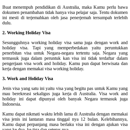
Buat menempuh pendidikan di Australia, maka Kamu perlu bawa
dokumen penambahan tidak hanya visa pelajar saja. Tentu dokumen
ini mesti di terjemahkan oleh jasa penerjemah tersumpah terlebih
dulu.
2. Working Holiday Visa
Sesungguhnya working holiday visa sama juga dengan work and
holiday visa. Tapi yang memperbedakan yaitu peruntukkan
penerbitan visa untuk Negara-negara tertentu saja. Negara yang
termasuk juga dalam peruntuk kan visa ini tidak terdaftar dalam
pengerjaan visa work and holiday. Kamu pun dapat berwisata dan
kerja dengan memakai visa working holiday.
3. Work and Holiday Visa
Jenis visa yang satu ini yaitu visa yang begitu pas untuk Kamu yang
mau berekreasi sekaligus juga kerja di Australia. Visa work and
holiday ini dapat dipunyai oleh banyak Negara termasuk juga
Indonesia.
Kamu dapat nikmati waktu lebih lama di Australia dengan memakai
visa jenis ini lantaran masa tinggal nya 12 bulan. Kelebihannya,
Kamu dapat perpanjang masa berlaku visa ini dengan ajukan visa
yang ke dua, ke tiga dan seterus nya.