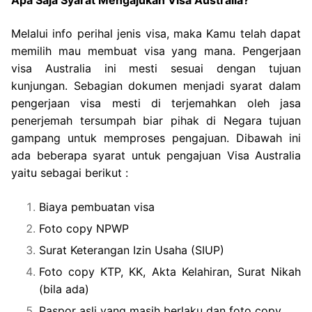
Apa Saja Syarat Mengajukan Visa Australia?
Melalui info perihal jenis visa, maka Kamu telah dapat
memilih mau membuat visa yang mana. Pengerjaan
visa Australia ini mesti sesuai dengan tujuan
kunjungan. Sebagian dokumen menjadi syarat dalam
pengerjaan visa mesti di terjemahkan oleh jasa
penerjemah tersumpah biar pihak di Negara tujuan
gampang untuk memproses pengajuan. Dibawah ini
ada beberapa syarat untuk pengajuan Visa Australia
yaitu sebagai berikut :
Biaya pembuatan visa
Foto copy NPWP
Surat Keterangan Izin Usaha (SIUP)
Foto copy KTP, KK, Akta Kelahiran, Surat Nikah
(bila ada)
Paspor asli yang masih berlaku dan foto copy.