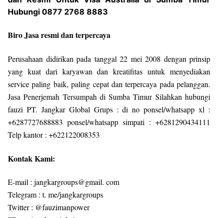
Hubungi 0877 2768 8883
Biro Jasa resmi dan terpercaya
Perusahaan didirikan pada tanggal 22 mei 2008 dengan prinsip
yang kuat dari karyawan dan kreatifitas untuk menyediakan
service paling baik, paling cepat dan terpercaya pada pelanggan.
Jasa Penerjemah Tersumpah di Sumba Timur Silahkan hubungi
fauzi PT. Jangkar Global Grups : di no ponsel/whatsapp xl :
+6287727688883 ponsel/whatsapp simpati : +6281290434111
Telp kantor : +622122008353
Kontak Kami:
E-mail : jangkargroups@gmail. com
Telegram : t. me/jangkargroups
Twitter : @fauzimanpower