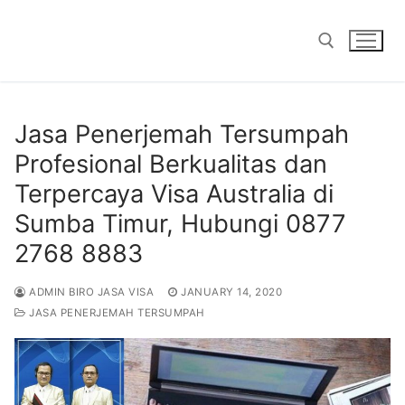
Skip
to
content
Search for:
Jasa Penerjemah Tersumpah
Profesional Berkualitas dan
Terpercaya Visa Australia di
Sumba Timur, Hubungi 0877
2768 8883
ADMIN BIRO JASA VISA
JANUARY 14, 2020
JASA PENERJEMAH TERSUMPAH