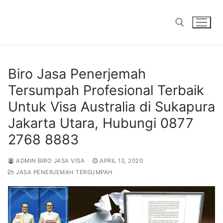
Skip
to
content
Search for:
Biro Jasa Penerjemah
Tersumpah Profesional Terbaik
Untuk Visa Australia di Sukapura
Jakarta Utara, Hubungi 0877
2768 8883
ADMIN BIRO JASA VISA
APRIL 13, 2020
JASA PENERJEMAH TERSUMPAH