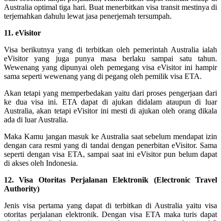
Australia optimal tiga hari. Buat menerbitkan visa transit mestinya di
terjemahkan dahulu lewat jasa penerjemah tersumpah.
11. eVisitor
Visa berikutnya yang di terbitkan oleh pemerintah Australia ialah
eVisitor yang juga punya masa berlaku sampai satu tahun.
Wewenang yang dipunyai oleh pemegang visa eVisitor ini hampir
sama seperti wewenang yang di pegang oleh pemilik visa ETA.
Akan tetapi yang memperbedakan yaitu dari proses pengerjaan dari
ke dua visa ini. ETA dapat di ajukan didalam ataupun di luar
Australia, akan tetapi eVisitor ini mesti di ajukan oleh orang dikala
ada di luar Australia.
Maka Kamu jangan masuk ke Australia saat sebelum mendapat izin
dengan cara resmi yang di tandai dengan penerbitan eVisitor. Sama
seperti dengan visa ETA, sampai saat ini eVisitor pun belum dapat
di akses oleh Indonesia.
12. Visa Otoritas Perjalanan Elektronik (Electronic Travel
Authority)
Jenis visa pertama yang dapat di terbitkan di Australia yaitu visa
otoritas perjalanan elektronik. Dengan visa ETA maka turis dapat