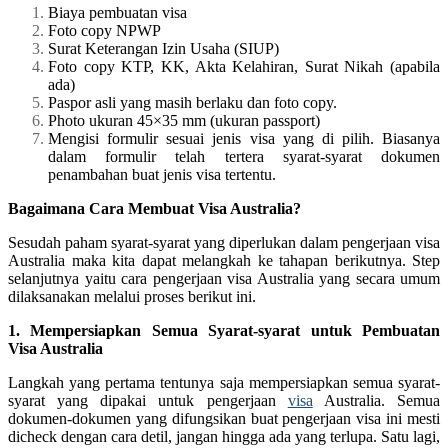
Biaya pembuatan visa
Foto copy NPWP
Surat Keterangan Izin Usaha (SIUP)
Foto copy KTP, KK, Akta Kelahiran, Surat Nikah (apabila
ada)
Paspor asli yang masih berlaku dan foto copy.
Photo ukuran 45×35 mm (ukuran passport)
Mengisi formulir sesuai jenis visa yang di pilih. Biasanya
dalam formulir telah tertera syarat-syarat dokumen
penambahan buat jenis visa tertentu.
Bagaimana Cara Membuat Visa Australia?
Sesudah paham syarat-syarat yang diperlukan dalam pengerjaan visa
Australia maka kita dapat melangkah ke tahapan berikutnya. Step
selanjutnya yaitu cara pengerjaan visa Australia yang secara umum
dilaksanakan melalui proses berikut ini.
1. Mempersiapkan Semua Syarat-syarat untuk Pembuatan
Visa Australia
Langkah yang pertama tentunya saja mempersiapkan semua syarat-
syarat yang dipakai untuk pengerjaan
visa
Australia. Semua
dokumen-dokumen yang difungsikan buat pengerjaan visa ini mesti
dicheck dengan cara detil, jangan hingga ada yang terlupa. Satu lagi,