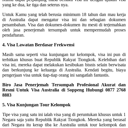
yang ke dua, ke tiga dan seterus nya.
Untuk Kamu yang telah berusia minimum 18 tahun dan mau kerja
di Australia dapat mengatur visa ini dan sebagian dokumen
penambahan. Visa dan dokumen-dokumen itu mesti di terjemahkan
oleh jasa penerjemah tersumpah untuk mempermudah proses
pendaftaran.
4. Visa Lawatan Berdasar Frekwensi
Masih sama seperti visa kunjungan tur kelompok, visa ini pun di
terbitkan khusus buat Republik Rakyat Tiongkok. Kelebihan dari
visa ini, mereka dapat melakukan kesibukan bisnis selain berwisata
dan berkunjung ke keluarga di Australia. Kendati begitu, biaya
pengerjaan visa untuk tiap-tiap orang ini sangatlah fantastis.
Biro Jasa Penerjemah Tersumpah Profesional Akurat dan
Resmi Untuk Visa Australia di Soppeng Hubungi 0877 2768
8883
5. Visa Kunjungan Tour Kelompok
Tipe visa yang satu ini ialah visa yang di peruntukan khusus untuk 1
Negara saja yaitu Republik Rakyat Tiongkok. Mereka yang berasal
dari Negara itu kerap tiba ke Australia untuk tour kelompok dan