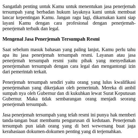
Sangatlah penting untuk Kamu untuk menentukan jasa penerjemah
tersumpah yang berbadan hukum layaknya kami untuk membuat
lancar kepentingan Kamu. Jangan ragu lagi, dikarnakan kami siap
layani Kamu dengan cara profesional dengan penerjemah-
penerjemah terbaik dan legal.
Mengenal Jasa Penerjemah Tersumpah Resmi
Saat sebelum masuk bahasan yang paling lanjut, Kamu perlu tahu
apa itu jasa penerjemah tersumpah resmi. Layanan atau jasa
penerjemah tersumpah resmi yaitu pihak yang menyediakan
penerjemahan tersumpah dengan cara legal dan mengantongi izin
dari pemerintah terkait.
Penerjemah tersumpah sendiri yaitu orang yang lulus kwalifikasi
penerjemahan yang dikerjakan oleh pemerintah. Mereka di ambil
sumpah nya oleh Gubernur dan di kukuhkan lewat Surat Keputusan
Gubernur. Maka tidak sembarangan orang menjadi seorang
penerjemah tersumpah.
Jasa penerjemah tersumpah yang telah resmi ini punya hak memberi
tanda-tangan buat membantu pengurusan di kedutaan. Penerjemah
tersumpah pun ialah orang yang di beri wewenang buat jaga
kerahasiaan dokumen-dokumen penting yang di terjemahkan.