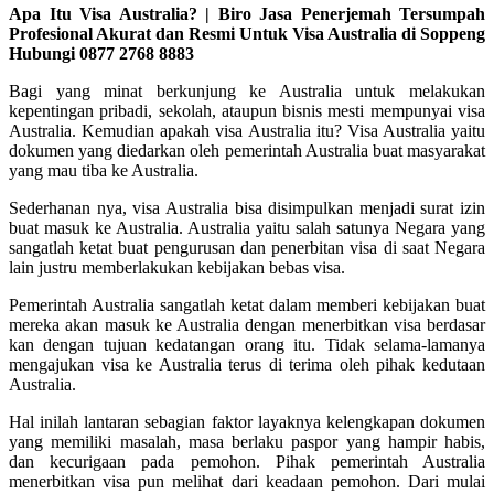
Apa Itu Visa Australia? | Biro Jasa Penerjemah Tersumpah
Profesional Akurat dan Resmi Untuk Visa Australia di Soppeng
Hubungi 0877 2768 8883
Bagi yang minat berkunjung ke Australia untuk melakukan
kepentingan pribadi, sekolah, ataupun bisnis mesti mempunyai visa
Australia. Kemudian apakah visa Australia itu? Visa Australia yaitu
dokumen yang diedarkan oleh pemerintah Australia buat masyarakat
yang mau tiba ke Australia.
Sederhanan nya, visa Australia bisa disimpulkan menjadi surat izin
buat masuk ke Australia. Australia yaitu salah satunya Negara yang
sangatlah ketat buat pengurusan dan penerbitan visa di saat Negara
lain justru memberlakukan kebijakan bebas visa.
Pemerintah Australia sangatlah ketat dalam memberi kebijakan buat
mereka akan masuk ke Australia dengan menerbitkan visa berdasar
kan dengan tujuan kedatangan orang itu. Tidak selama-lamanya
mengajukan visa ke Australia terus di terima oleh pihak kedutaan
Australia.
Hal inilah lantaran sebagian faktor layaknya kelengkapan dokumen
yang memiliki masalah, masa berlaku paspor yang hampir habis,
dan kecurigaan pada pemohon. Pihak pemerintah Australia
menerbitkan visa pun melihat dari keadaan pemohon. Dari mulai