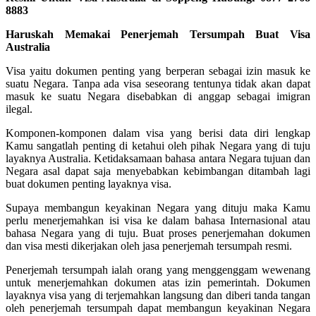
8883
Haruskah Memakai Penerjemah Tersumpah Buat Visa
Australia
Visa yaitu dokumen penting yang berperan sebagai izin masuk ke
suatu Negara. Tanpa ada visa seseorang tentunya tidak akan dapat
masuk ke suatu Negara disebabkan di anggap sebagai imigran
ilegal.
Komponen-komponen dalam visa yang berisi data diri lengkap
Kamu sangatlah penting di ketahui oleh pihak Negara yang di tuju
layaknya Australia. Ketidaksamaan bahasa antara Negara tujuan dan
Negara asal dapat saja menyebabkan kebimbangan ditambah lagi
buat dokumen penting layaknya visa.
Supaya membangun keyakinan Negara yang dituju maka Kamu
perlu menerjemahkan isi visa ke dalam bahasa Internasional atau
bahasa Negara yang di tuju. Buat proses penerjemahan dokumen
dan visa mesti dikerjakan oleh jasa penerjemah tersumpah resmi.
Penerjemah tersumpah ialah orang yang menggenggam wewenang
untuk menerjemahkan dokumen atas izin pemerintah. Dokumen
layaknya visa yang di terjemahkan langsung dan diberi tanda tangan
oleh penerjemah tersumpah dapat membangun keyakinan Negara