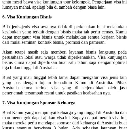
tentu mesti bawa visa kunjungan tour kelompok. Pengerjaan visa ini
lumayan mahal, apalagi bila di tambah dengan biasa lain.
6. Visa Kunjungan Bisnis
Bila jenis-jenis visa awalnya tidak di perkenakan buat melakukan
kesibukan yang terkait dengan bisnis maka tak perlu cemas. Kamu
dapat mengatur visa bisnis untuk melakukan semua kerjaan bisnis
dari mulai seminar, kontrak bisnis, promosi dan pameran.
Akan tetapi masih saja memberi layanan bisnis langsung pada
perusahaan lokal atau warga tidak diperkenankan. Visa kunjungan
bisnis cuma dapat diperlukan buat satu tahun saja dengan optimal
tiga bulan tinggal di Australia.
Buat yang mau tinggal lebih lama dapat mengatur visa jenis lain
yang pas dengan tujuan kehadiran Kamu di Australia. Pihak
Australia cuma terima visa yang di terjemahkan oleh jasa
penerjemah tersumpah resmi untuk pastikan keabsahan nya.
7. Visa Kunjungan Sponsor Keluarga
Buat Kamu yang mempunyai keluarga yang tinggal di Australia dan
mau menengok dapat ajukan visa ini. Supaya dapat meraih visa ini,
maka mereka perlu mendapat sponsor dari keluarga di Australia buat
kursus ataupun berwisata 3 bulan. Ada sebagian larangan buat