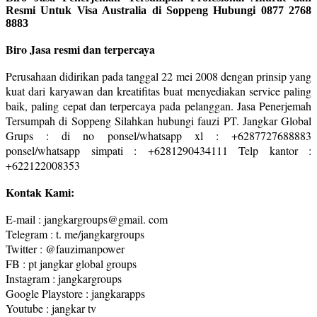
Resmi Untuk Visa Australia di Soppeng Hubungi 0877 2768
8883
Biro Jasa resmi dan terpercaya
Perusahaan didirikan pada tanggal 22 mei 2008 dengan prinsip yang
kuat dari karyawan dan kreatifitas buat menyediakan service paling
baik, paling cepat dan terpercaya pada pelanggan. Jasa Penerjemah
Tersumpah di Soppeng Silahkan hubungi fauzi PT. Jangkar Global
Grups : di no ponsel/whatsapp xl : +6287727688883
ponsel/whatsapp simpati : +6281290434111 Telp kantor :
+622122008353
Kontak Kami:
E-mail : jangkargroups@gmail. com
Telegram : t. me/jangkargroups
Twitter : @fauzimanpower
FB : pt jangkar global groups
Instagram : jangkargroups
Google Playstore : jangkarapps
Youtube : jangkar tv