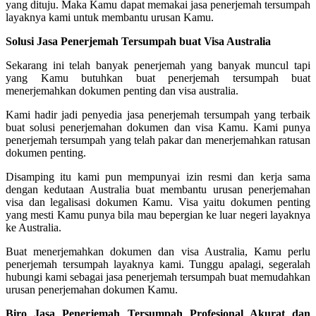
yang dituju. Maka Kamu dapat memakai jasa penerjemah tersumpah
layaknya kami untuk membantu urusan Kamu.
Solusi Jasa Penerjemah Tersumpah buat Visa Australia
Sekarang ini telah banyak penerjemah yang banyak muncul tapi
yang Kamu butuhkan buat penerjemah tersumpah buat
menerjemahkan dokumen penting dan visa australia.
Kami hadir jadi penyedia jasa penerjemah tersumpah yang terbaik
buat solusi penerjemahan dokumen dan visa Kamu. Kami punya
penerjemah tersumpah yang telah pakar dan menerjemahkan ratusan
dokumen penting.
Disamping itu kami pun mempunyai izin resmi dan kerja sama
dengan kedutaan Australia buat membantu urusan penerjemahan
visa dan legalisasi dokumen Kamu. Visa yaitu dokumen penting
yang mesti Kamu punya bila mau bepergian ke luar negeri layaknya
ke Australia.
Buat menerjemahkan dokumen dan visa Australia, Kamu perlu
penerjemah tersumpah layaknya kami. Tunggu apalagi, segeralah
hubungi kami sebagai jasa penerjemah tersumpah buat memudahkan
urusan penerjemahan dokumen Kamu.
Biro Jasa Penerjemah Tersumpah Profesional Akurat dan