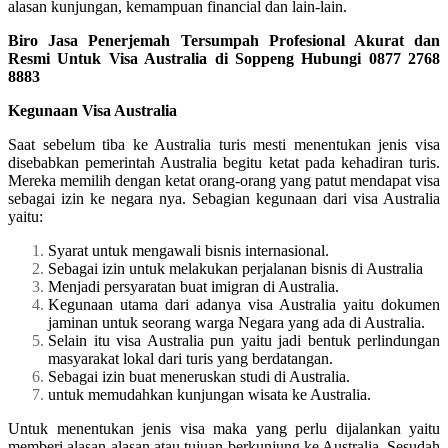
alasan kunjungan, kemampuan financial dan lain-lain.
Biro Jasa Penerjemah Tersumpah Profesional Akurat dan
Resmi Untuk Visa Australia di Soppeng Hubungi 0877 2768
8883
Kegunaan Visa Australia
Saat sebelum tiba ke Australia turis mesti menentukan jenis visa
disebabkan pemerintah Australia begitu ketat pada kehadiran turis.
Mereka memilih dengan ketat orang-orang yang patut mendapat visa
sebagai izin ke negara nya. Sebagian kegunaan dari visa Australia
yaitu:
Syarat untuk mengawali bisnis internasional.
Sebagai izin untuk melakukan perjalanan bisnis di Australia
Menjadi persyaratan buat imigran di Australia.
Kegunaan utama dari adanya visa Australia yaitu dokumen
jaminan untuk seorang warga Negara yang ada di Australia.
Selain itu visa Australia pun yaitu jadi bentuk perlindungan
masyarakat lokal dari turis yang berdatangan.
Sebagai izin buat meneruskan studi di Australia.
untuk memudahkan kunjungan wisata ke Australia.
Untuk menentukan jenis visa maka yang perlu dijalankan yaitu
memberi alasan-alasan atau tujuan berkunjung ke Australia. Sesudah