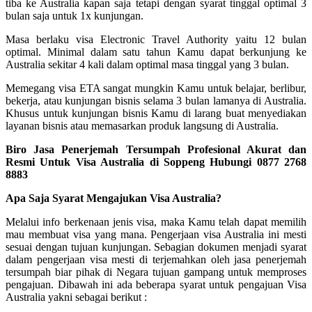
tiba ke Australia kapan saja tetapi dengan syarat tinggal optimal 3
bulan saja untuk 1x kunjungan.
Masa berlaku visa Electronic Travel Authority yaitu 12 bulan
optimal. Minimal dalam satu tahun Kamu dapat berkunjung ke
Australia sekitar 4 kali dalam optimal masa tinggal yang 3 bulan.
Memegang visa ETA sangat mungkin Kamu untuk belajar, berlibur,
bekerja, atau kunjungan bisnis selama 3 bulan lamanya di Australia.
Khusus untuk kunjungan bisnis Kamu di larang buat menyediakan
layanan bisnis atau memasarkan produk langsung di Australia.
Biro Jasa Penerjemah Tersumpah Profesional Akurat dan
Resmi Untuk Visa Australia di Soppeng Hubungi 0877 2768
8883
Apa Saja Syarat Mengajukan Visa Australia?
Melalui info berkenaan jenis visa, maka Kamu telah dapat memilih
mau membuat visa yang mana. Pengerjaan visa Australia ini mesti
sesuai dengan tujuan kunjungan. Sebagian dokumen menjadi syarat
dalam pengerjaan visa mesti di terjemahkan oleh jasa penerjemah
tersumpah biar pihak di Negara tujuan gampang untuk memproses
pengajuan. Dibawah ini ada beberapa syarat untuk pengajuan Visa
Australia yakni sebagai berikut :