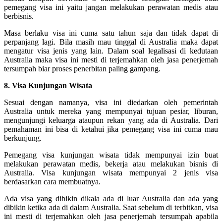
pemegang visa ini yaitu jangan melakukan perawatan medis atau
berbisnis.
Masa berlaku visa ini cuma satu tahun saja dan tidak dapat di
perpanjang lagi. Bila masih mau tinggal di Australia maka dapat
mengatur visa jenis yang lain. Dalam soal legalisasi di kedutaan
Australia maka visa ini mesti di terjemahkan oleh jasa penerjemah
tersumpah biar proses penerbitan paling gampang.
8. Visa Kunjungan Wisata
Sesuai dengan namanya, visa ini diedarkan oleh pemerintah
Australia untuk mereka yang mempunyai tujuan pesiar, liburan,
mengunjungi keluarga ataupun rekan yang ada di Australia. Dari
pemahaman ini bisa di ketahui jika pemegang visa ini cuma mau
berkunjung.
Pemegang visa kunjungan wisata tidak mempunyai izin buat
melakukan perawatan medis, bekerja atau melakukan bisnis di
Australia. Visa kunjungan wisata mempunyai 2 jenis visa
berdasarkan cara membuatnya.
Ada visa yang dibikin dikala ada di luar Australia dan ada yang
dibikin ketika ada di dalam Australia. Saat sebelum di terbitkan, visa
ini mesti di terjemahkan oleh jasa penerjemah tersumpah apabila