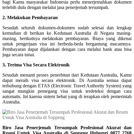
bagi Kamu masyarakat Indonesia perlu menerjemahkan dokumen
terlebih dulu dengan melalui jasa penerjemah tersumpah.
2. Melakukan Pembayaran
Sesudah seluruh dokumen-dokumen sudah selesai dan lengkap
kemudian di berikan ke Kedutaan Australia di Negara masing-
masing, berikutnya melakukan pembayaran. Biaya yang dikenai
untuk pengerjaan visa ini berbeda-beda bergantung macamnya.
Pembayaran dapat dijalankan dengan cara melalui bank atau bisa
juga secara tunai.
3. Terima Visa Secara Elektronik
Sesudah menanti proses penerbitan dari Kedutaan Australia, Kamu
dapat meraih visa secara elektronik. Di Australia semua dapat
terhubung dengan ETAS (Electronic Travel Authority System) yang
sangat mungkin pemegang visa untuk terdeteksi dengan cara
automatis. Ini karena sistem hebat yang di terapkan oleh pemerintah
Australia.
Biro Jasa Penerjemah Tersumpah Profesional Akurat dan
Resmi Untuk Visa Australia di Soppeng Hubungi 0877 2768