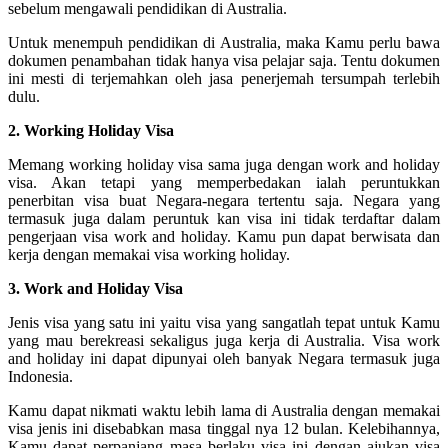
sebelum mengawali pendidikan di Australia.
Untuk menempuh pendidikan di Australia, maka Kamu perlu bawa
dokumen penambahan tidak hanya visa pelajar saja. Tentu dokumen
ini mesti di terjemahkan oleh jasa penerjemah tersumpah terlebih
dulu.
2. Working Holiday Visa
Memang working holiday visa sama juga dengan work and holiday
visa. Akan tetapi yang memperbedakan ialah peruntukkan
penerbitan visa buat Negara-negara tertentu saja. Negara yang
termasuk juga dalam peruntuk kan visa ini tidak terdaftar dalam
pengerjaan visa work and holiday. Kamu pun dapat berwisata dan
kerja dengan memakai visa working holiday.
3. Work and Holiday Visa
Jenis visa yang satu ini yaitu visa yang sangatlah tepat untuk Kamu
yang mau berekreasi sekaligus juga kerja di Australia. Visa work
and holiday ini dapat dipunyai oleh banyak Negara termasuk juga
Indonesia.
Kamu dapat nikmati waktu lebih lama di Australia dengan memakai
visa jenis ini disebabkan masa tinggal nya 12 bulan. Kelebihannya,
Kamu dapat perpanjang masa berlaku visa ini dengan ajukan visa