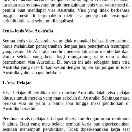
itu akan ada syarat-syarat untuk mengajukan jenis visa yang mesti di
penuhi buat mendapat visa Australia. Visa yang tidak berbahasa
Inggris mesti di terjemahkan oleh jasa penerjemah tersumpah
terlebih dulu saat sebelum di legalisasi.
Jenis-Jenis Visa Australia
Semua jenis visa Australia yang tidak memakai bahasa internasional
harus melakukan penerjemahan dengan jasa penerjemah tersumpah
yang resmi. Di Australia sendiri, pemerintah akan memberlakukan
sistem seleksi yang ketat bagi orang-orang yang mau ajukan
permohonan visa Australia. Di bawah ini ada sebagian jenis visa
Australia yang di terbitkan sesuai dengan tujuan kunjungan turis ke
Australia yaitu sebagai beirkut :
1. Visa Pelajar
Visa Pelajar di terbitkan oleh otoritas Australia ialah visa pelajar
khusus untuk mereka yang mau sekolah di Australia. Sehingga masa
berlaku visa ini yaitu 5 tahun atau hingga masa pendidikan di
Australia berakhir.
Pembuatan visa pelajar ini dapat dikerjakan dengan umur minimum
6 tahun. Bagi yang mau belajar sembari kerja pun diperkenankan
sesudah menempuh pendidikan. Tidak diperkenankan kerja saat