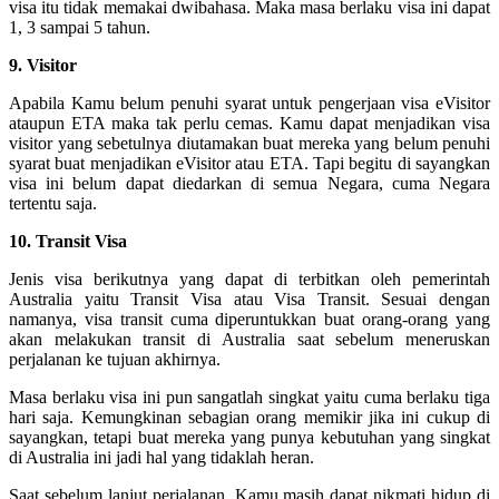
visa itu tidak memakai dwibahasa. Maka masa berlaku visa ini dapat
1, 3 sampai 5 tahun.
9. Visitor
Apabila Kamu belum penuhi syarat untuk pengerjaan visa eVisitor
ataupun ETA maka tak perlu cemas. Kamu dapat menjadikan visa
visitor yang sebetulnya diutamakan buat mereka yang belum penuhi
syarat buat menjadikan eVisitor atau ETA. Tapi begitu di sayangkan
visa ini belum dapat diedarkan di semua Negara, cuma Negara
tertentu saja.
10. Transit Visa
Jenis visa berikutnya yang dapat di terbitkan oleh pemerintah
Australia yaitu Transit Visa atau Visa Transit. Sesuai dengan
namanya, visa transit cuma diperuntukkan buat orang-orang yang
akan melakukan transit di Australia saat sebelum meneruskan
perjalanan ke tujuan akhirnya.
Masa berlaku visa ini pun sangatlah singkat yaitu cuma berlaku tiga
hari saja. Kemungkinan sebagian orang memikir jika ini cukup di
sayangkan, tetapi buat mereka yang punya kebutuhan yang singkat
di Australia ini jadi hal yang tidaklah heran.
Saat sebelum lanjut perjalanan, Kamu masih dapat nikmati hidup di