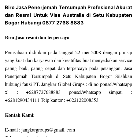
Biro Jasa Penerjemah Tersumpah Profesional Akurat
dan Resmi Untuk Visa Australia di Setu Kabupaten
Bogor Hubungi 0877 2768 8883
Biro Jasa resmi dan terpercaya
Perusahaan didirikan pada tanggal 22 mei 2008 dengan prinsip
yang kuat dari karyawan dan kreatifitas buat menyediakan service
paling baik, paling cepat dan terpercaya pada pelanggan. Jasa
Penerjemah Tersumpah di Setu Kabupaten Bogor Silahkan
hubungi fauzi PT. Jangkar Global Grups : di no ponsel/whatsapp
xl : +6287727688883 ponsel/whatsapp simpati :
+6281290434111 Telp kantor : +622122008353
Kontak Kami:
E-mail : jangkargroups@gmail. com