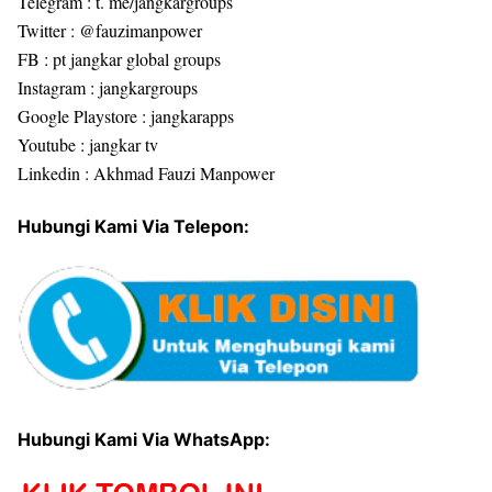
Telegram : t. me/jangkargroups
Twitter : @fauzimanpower
FB : pt jangkar global groups
Instagram : jangkargroups
Google Playstore : jangkarapps
Youtube : jangkar tv
Linkedin : Akhmad Fauzi Manpower
Hubungi Kami Via Telepon:
Hubungi Kami Via WhatsApp: