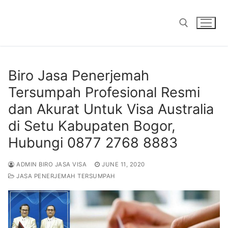
Skip
to
content
Search for:
Biro Jasa Penerjemah
Tersumpah Profesional Resmi
dan Akurat Untuk Visa Australia
di Setu Kabupaten Bogor,
Hubungi 0877 2768 8883
ADMIN BIRO JASA VISA
JUNE 11, 2020
JASA PENERJEMAH TERSUMPAH