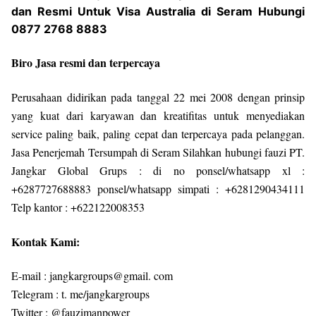
dan Resmi Untuk Visa Australia di Seram Hubungi
0877 2768 8883
Biro Jasa resmi dan terpercaya
Perusahaan didirikan pada tanggal 22 mei 2008 dengan prinsip
yang kuat dari karyawan dan kreatifitas untuk menyediakan
service paling baik, paling cepat dan terpercaya pada pelanggan.
Jasa Penerjemah Tersumpah di Seram Silahkan hubungi fauzi PT.
Jangkar Global Grups : di no ponsel/whatsapp xl :
+6287727688883 ponsel/whatsapp simpati : +6281290434111
Telp kantor : +622122008353
Kontak Kami:
E-mail : jangkargroups@gmail. com
Telegram : t. me/jangkargroups
Twitter : @fauzimanpower