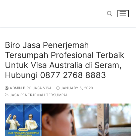
Skip
to
content
Search for:
Biro Jasa Penerjemah
Tersumpah Profesional Terbaik
Untuk Visa Australia di Seram,
Hubungi 0877 2768 8883
ADMIN BIRO JASA VISA
JANUARY 5, 2020
JASA PENERJEMAH TERSUMPAH