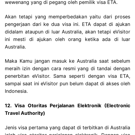
wewenang yang di pegang oleh pemilik visa ETA.
Akan tetapi yang memperbedakan yaitu dari proses
pengerjaan dari ke dua visa ini. ETA dapat di ajukan
didalam ataupun di luar Australia, akan tetapi eVisitor
ini mesti di ajukan oleh orang ketika ada di luar
Australia.
Maka Kamu jangan masuk ke Australia saat sebelum
meraih izin dengan cara resmi yang di tandai dengan
penerbitan eVisitor. Sama seperti dengan visa ETA,
sampai saat ini eVisitor pun belum dapat di akses oleh
Indonesia.
12. Visa Otoritas Perjalanan Elektronik (Electronic
Travel Authority)
Jenis visa pertama yang dapat di terbitkan di Australia
ialah visa otoritas perjalanan elektronik. Dengan visa