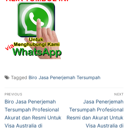
Tagged
Biro Jasa Penerjemah Tersumpah
Post
PREVIOUS
NEXT
navigation
Previous
Next
Biro Jasa Penerjemah
Jasa Penerjemah
post:
post:
Tersumpah Profesional
Tersumpah Profesional
Akurat dan Resmi Untuk
Resmi dan Akurat Untuk
Visa Australia di
Visa Australia di