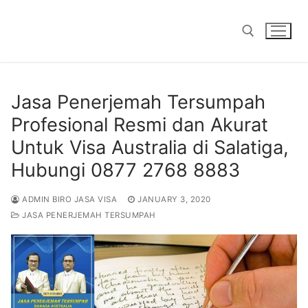
Skip
to
content
Search for:
Jasa Penerjemah Tersumpah
Profesional Resmi dan Akurat
Untuk Visa Australia di Salatiga,
Hubungi 0877 2768 8883
ADMIN BIRO JASA VISA
JANUARY 3, 2020
JASA PENERJEMAH TERSUMPAH