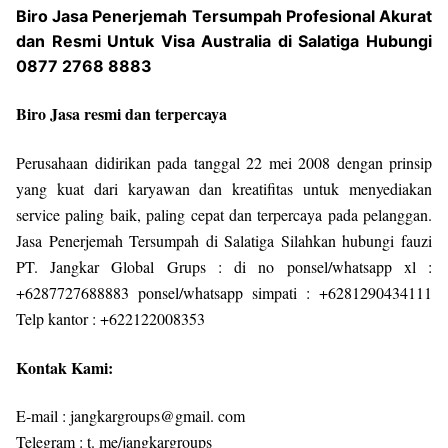
Biro Jasa Penerjemah Tersumpah Profesional Akurat
dan Resmi Untuk Visa Australia di Salatiga Hubungi
0877 2768 8883
Biro Jasa resmi dan terpercaya
Perusahaan didirikan pada tanggal 22 mei 2008 dengan prinsip
yang kuat dari karyawan dan kreatifitas untuk menyediakan
service paling baik, paling cepat dan terpercaya pada pelanggan.
Jasa Penerjemah Tersumpah di Salatiga Silahkan hubungi fauzi
PT. Jangkar Global Grups : di no ponsel/whatsapp xl :
+6287727688883 ponsel/whatsapp simpati : +6281290434111
Telp kantor : +622122008353
Kontak Kami:
E-mail : jangkargroups@gmail. com
Telegram : t. me/jangkargroups