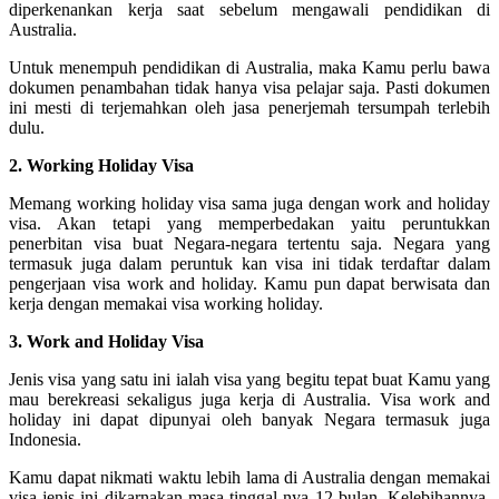
diperkenankan kerja saat sebelum mengawali pendidikan di
Australia.
Untuk menempuh pendidikan di Australia, maka Kamu perlu bawa
dokumen penambahan tidak hanya visa pelajar saja. Pasti dokumen
ini mesti di terjemahkan oleh jasa penerjemah tersumpah terlebih
dulu.
2. Working Holiday Visa
Memang working holiday visa sama juga dengan work and holiday
visa. Akan tetapi yang memperbedakan yaitu peruntukkan
penerbitan visa buat Negara-negara tertentu saja. Negara yang
termasuk juga dalam peruntuk kan visa ini tidak terdaftar dalam
pengerjaan visa work and holiday. Kamu pun dapat berwisata dan
kerja dengan memakai visa working holiday.
3. Work and Holiday Visa
Jenis visa yang satu ini ialah visa yang begitu tepat buat Kamu yang
mau berekreasi sekaligus juga kerja di Australia. Visa work and
holiday ini dapat dipunyai oleh banyak Negara termasuk juga
Indonesia.
Kamu dapat nikmati waktu lebih lama di Australia dengan memakai
visa jenis ini dikarnakan masa tinggal nya 12 bulan. Kelebihannya,