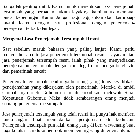
Sangatlah penting untuk Kamu untuk menentukan jasa penerjemah
tersumpah yang berbadan hukum layaknya kami untuk membuat
lancar kepentingan Kamu. Jangan ragu lagi, dikarnakan kami siap
layani Kamu dengan cara profesional dengan penerjemah-
penerjemah terbaik dan legal.
Mengenal Jasa Penerjemah Tersumpah Resmi
Saat sebelum masuk bahasan yang paling lanjut, Kamu perlu
mengetahui apa itu jasa penerjemah tersumpah resmi. Layanan atau
jasa penerjemah tersumpah resmi ialah pihak yang menyediakan
penerjemahan tersumpah dengan cara legal dan mengantongi izin
dari pemerintah terkait.
Penerjemah tersumpah sendiri yaitu orang yang lulus kwalifikasi
penerjemahan yang dikerjakan oleh pemerintah. Mereka di ambil
sumpah nya oleh Gubernur dan di kukuhkan melewati Surat
Keputusan Gubernur. Maka tidak sembarangan orang menjadi
seorang penerjemah tersumpah.
Jasa penerjemah tersumpah yang telah resmi ini punya hak memberi
tanda-tangan buat memudahkan pengurusan di kedutaan.
Penerjemah tersumpah pun ialah orang yang di beri wewenang buat
jaga kerahasiaan dokumen-dokumen penting yang di terjemahkan.