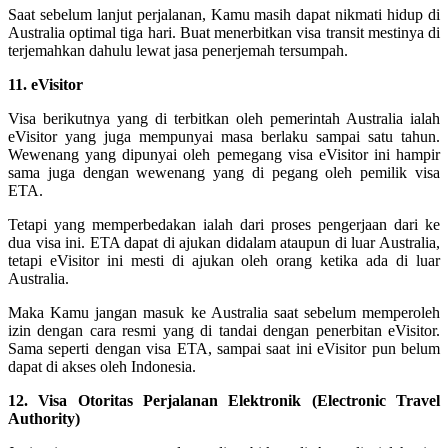
Saat sebelum lanjut perjalanan, Kamu masih dapat nikmati hidup di
Australia optimal tiga hari. Buat menerbitkan visa transit mestinya di
terjemahkan dahulu lewat jasa penerjemah tersumpah.
11. eVisitor
Visa berikutnya yang di terbitkan oleh pemerintah Australia ialah
eVisitor yang juga mempunyai masa berlaku sampai satu tahun.
Wewenang yang dipunyai oleh pemegang visa eVisitor ini hampir
sama juga dengan wewenang yang di pegang oleh pemilik visa
ETA.
Tetapi yang memperbedakan ialah dari proses pengerjaan dari ke
dua visa ini. ETA dapat di ajukan didalam ataupun di luar Australia,
tetapi eVisitor ini mesti di ajukan oleh orang ketika ada di luar
Australia.
Maka Kamu jangan masuk ke Australia saat sebelum memperoleh
izin dengan cara resmi yang di tandai dengan penerbitan eVisitor.
Sama seperti dengan visa ETA, sampai saat ini eVisitor pun belum
dapat di akses oleh Indonesia.
12. Visa Otoritas Perjalanan Elektronik (Electronic Travel
Authority)