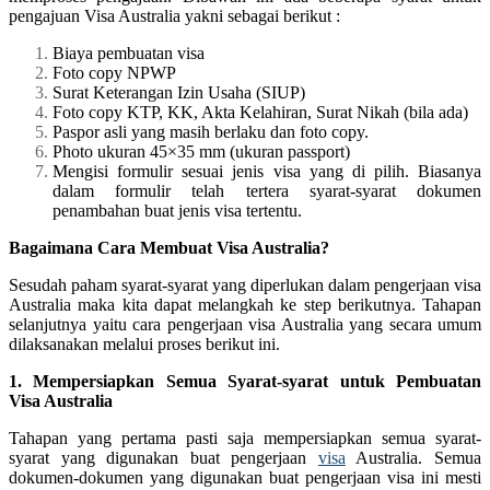
pengajuan Visa Australia yakni sebagai berikut :
Biaya pembuatan visa
Foto copy NPWP
Surat Keterangan Izin Usaha (SIUP)
Foto copy KTP, KK, Akta Kelahiran, Surat Nikah (bila ada)
Paspor asli yang masih berlaku dan foto copy.
Photo ukuran 45×35 mm (ukuran passport)
Mengisi formulir sesuai jenis visa yang di pilih. Biasanya
dalam formulir telah tertera syarat-syarat dokumen
penambahan buat jenis visa tertentu.
Bagaimana Cara Membuat Visa Australia?
Sesudah paham syarat-syarat yang diperlukan dalam pengerjaan visa
Australia maka kita dapat melangkah ke step berikutnya. Tahapan
selanjutnya yaitu cara pengerjaan visa Australia yang secara umum
dilaksanakan melalui proses berikut ini.
1. Mempersiapkan Semua Syarat-syarat untuk Pembuatan
Visa Australia
Tahapan yang pertama pasti saja mempersiapkan semua syarat-
syarat yang digunakan buat pengerjaan
visa
Australia. Semua
dokumen-dokumen yang digunakan buat pengerjaan visa ini mesti