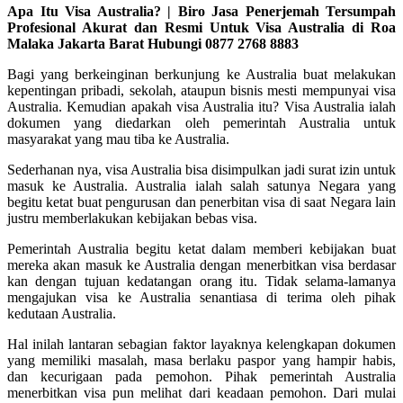
Apa Itu Visa Australia? | Biro Jasa Penerjemah Tersumpah
Profesional Akurat dan Resmi Untuk Visa Australia di Roa
Malaka Jakarta Barat Hubungi 0877 2768 8883
Bagi yang berkeinginan berkunjung ke Australia buat melakukan
kepentingan pribadi, sekolah, ataupun bisnis mesti mempunyai visa
Australia. Kemudian apakah visa Australia itu? Visa Australia ialah
dokumen yang diedarkan oleh pemerintah Australia untuk
masyarakat yang mau tiba ke Australia.
Sederhanan nya, visa Australia bisa disimpulkan jadi surat izin untuk
masuk ke Australia. Australia ialah salah satunya Negara yang
begitu ketat buat pengurusan dan penerbitan visa di saat Negara lain
justru memberlakukan kebijakan bebas visa.
Pemerintah Australia begitu ketat dalam memberi kebijakan buat
mereka akan masuk ke Australia dengan menerbitkan visa berdasar
kan dengan tujuan kedatangan orang itu. Tidak selama-lamanya
mengajukan visa ke Australia senantiasa di terima oleh pihak
kedutaan Australia.
Hal inilah lantaran sebagian faktor layaknya kelengkapan dokumen
yang memiliki masalah, masa berlaku paspor yang hampir habis,
dan kecurigaan pada pemohon. Pihak pemerintah Australia
menerbitkan visa pun melihat dari keadaan pemohon. Dari mulai