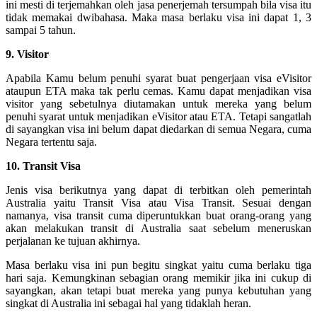
ini mesti di terjemahkan oleh jasa penerjemah tersumpah bila visa itu
tidak memakai dwibahasa. Maka masa berlaku visa ini dapat 1, 3
sampai 5 tahun.
9. Visitor
Apabila Kamu belum penuhi syarat buat pengerjaan visa eVisitor
ataupun ETA maka tak perlu cemas. Kamu dapat menjadikan visa
visitor yang sebetulnya diutamakan untuk mereka yang belum
penuhi syarat untuk menjadikan eVisitor atau ETA. Tetapi sangatlah
di sayangkan visa ini belum dapat diedarkan di semua Negara, cuma
Negara tertentu saja.
10. Transit Visa
Jenis visa berikutnya yang dapat di terbitkan oleh pemerintah
Australia yaitu Transit Visa atau Visa Transit. Sesuai dengan
namanya, visa transit cuma diperuntukkan buat orang-orang yang
akan melakukan transit di Australia saat sebelum meneruskan
perjalanan ke tujuan akhirnya.
Masa berlaku visa ini pun begitu singkat yaitu cuma berlaku tiga
hari saja. Kemungkinan sebagian orang memikir jika ini cukup di
sayangkan, akan tetapi buat mereka yang punya kebutuhan yang
singkat di Australia ini sebagai hal yang tidaklah heran.