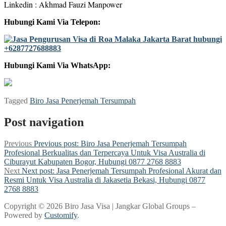
Linkedin : Akhmad Fauzi Manpower
Hubungi Kami Via Telepon:
Hubungi Kami Via WhatsApp:
Tagged
Biro Jasa Penerjemah Tersumpah
Post navigation
Previous
Previous post:
Biro Jasa Penerjemah Tersumpah
Profesional Berkualitas dan Terpercaya Untuk Visa Australia di
Ciburayut Kabupaten Bogor, Hubungi 0877 2768 8883
Next
Next post:
Jasa Penerjemah Tersumpah Profesional Akurat dan
Resmi Untuk Visa Australia di Jakasetia Bekasi, Hubungi 0877
2768 8883
Copyright © 2026 Biro Jasa Visa | Jangkar Global Groups –
Powered by
Customify
.