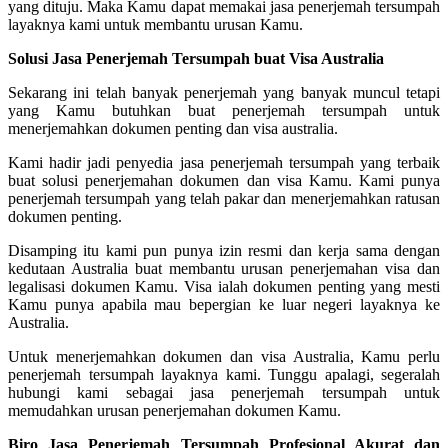
yang dituju. Maka Kamu dapat memakai jasa penerjemah tersumpah
layaknya kami untuk membantu urusan Kamu.
Solusi Jasa Penerjemah Tersumpah buat Visa Australia
Sekarang ini telah banyak penerjemah yang banyak muncul tetapi
yang Kamu butuhkan buat penerjemah tersumpah untuk
menerjemahkan dokumen penting dan visa australia.
Kami hadir jadi penyedia jasa penerjemah tersumpah yang terbaik
buat solusi penerjemahan dokumen dan visa Kamu. Kami punya
penerjemah tersumpah yang telah pakar dan menerjemahkan ratusan
dokumen penting.
Disamping itu kami pun punya izin resmi dan kerja sama dengan
kedutaan Australia buat membantu urusan penerjemahan visa dan
legalisasi dokumen Kamu. Visa ialah dokumen penting yang mesti
Kamu punya apabila mau bepergian ke luar negeri layaknya ke
Australia.
Untuk menerjemahkan dokumen dan visa Australia, Kamu perlu
penerjemah tersumpah layaknya kami. Tunggu apalagi, segeralah
hubungi kami sebagai jasa penerjemah tersumpah untuk
memudahkan urusan penerjemahan dokumen Kamu.
Biro Jasa Penerjemah Tersumpah Profesional Akurat dan