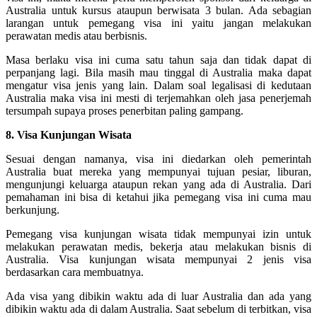
Australia untuk kursus ataupun berwisata 3 bulan. Ada sebagian
larangan untuk pemegang visa ini yaitu jangan melakukan
perawatan medis atau berbisnis.
Masa berlaku visa ini cuma satu tahun saja dan tidak dapat di
perpanjang lagi. Bila masih mau tinggal di Australia maka dapat
mengatur visa jenis yang lain. Dalam soal legalisasi di kedutaan
Australia maka visa ini mesti di terjemahkan oleh jasa penerjemah
tersumpah supaya proses penerbitan paling gampang.
8. Visa Kunjungan Wisata
Sesuai dengan namanya, visa ini diedarkan oleh pemerintah
Australia buat mereka yang mempunyai tujuan pesiar, liburan,
mengunjungi keluarga ataupun rekan yang ada di Australia. Dari
pemahaman ini bisa di ketahui jika pemegang visa ini cuma mau
berkunjung.
Pemegang visa kunjungan wisata tidak mempunyai izin untuk
melakukan perawatan medis, bekerja atau melakukan bisnis di
Australia. Visa kunjungan wisata mempunyai 2 jenis visa
berdasarkan cara membuatnya.
Ada visa yang dibikin waktu ada di luar Australia dan ada yang
dibikin waktu ada di dalam Australia. Saat sebelum di terbitkan, visa