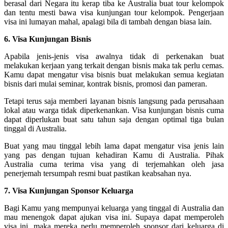
berasal dari Negara itu kerap tiba ke Australia buat tour kelompok
dan tentu mesti bawa visa kunjungan tour kelompok. Pengerjaan
visa ini lumayan mahal, apalagi bila di tambah dengan biasa lain.
6. Visa Kunjungan Bisnis
Apabila jenis-jenis visa awalnya tidak di perkenakan buat
melakukan kerjaan yang terkait dengan bisnis maka tak perlu cemas.
Kamu dapat mengatur visa bisnis buat melakukan semua kegiatan
bisnis dari mulai seminar, kontrak bisnis, promosi dan pameran.
Tetapi terus saja memberi layanan bisnis langsung pada perusahaan
lokal atau warga tidak diperkenankan. Visa kunjungan bisnis cuma
dapat diperlukan buat satu tahun saja dengan optimal tiga bulan
tinggal di Australia.
Buat yang mau tinggal lebih lama dapat mengatur visa jenis lain
yang pas dengan tujuan kehadiran Kamu di Australia. Pihak
Australia cuma terima visa yang di terjemahkan oleh jasa
penerjemah tersumpah resmi buat pastikan keabsahan nya.
7. Visa Kunjungan Sponsor Keluarga
Bagi Kamu yang mempunyai keluarga yang tinggal di Australia dan
mau menengok dapat ajukan visa ini. Supaya dapat memperoleh
visa ini, maka mereka perlu memperoleh sponsor dari keluarga di