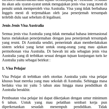
itu akan ada syarat-syarat untuk mengajukan jenis visa yang mesti di
penuhi untuk memperoleh visa Australia. Visa yang tidak berbahasa
Inggris mesti di terjemahkan oleh jasa penerjemah tersumpah
terlebih dulu saat sebelum di legalisasi.
Jenis-Jenis Visa Australia
Semua jenis visa Australia yang tidak memakai bahasa internasional
harus melakukan penerjemahan dengan jasa penerjemah tersumpah
yang resmi. Di Australia sendiri, pemerintah akan memberlakukan
sistem seleksi yang ketat untuk orang-orang yang mau ajukan
permohonan visa Australia. Di bawah ini ada sebagian jenis visa
Australia yang di terbitkan sesuai dengan tujuan kunjungan turis ke
Australia yaitu sebagai beirkut :
1. Visa Pelajar
Visa Pelajar di terbitkan oleh otoritas Australia yaitu visa pelajar
khusus buat mereka yang mau sekolah di Australia. Sehingga masa
berlaku visa ini yaitu 5 tahun atau hingga masa pendidikan di
Australia berakhir.
Pembuatan visa pelajar ini dapat dikerjakan dengan umur minimum
6 tahun. Untuk yang mau pelatihan sembari kerja pun
diperkenankan sesudah menempuh pendidikan. Tidak