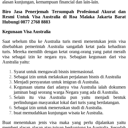
alasan kunjungan, kemampuan financial dan lain-lain.
Biro Jasa Penerjemah Tersumpah Profesional Akurat dan
Resmi Untuk Visa Australia di Roa Malaka Jakarta Barat
Hubungi 0877 2768 8883
Kegunaan Visa Australia
Saat sebelum tiba ke Australia turis mesti menentukan jenis visa
disebabkan pemerintah Australia sangatlah ketat pada kehadiran
turis. Mereka memilih dengan ketat orang-orang yang patut meraih
visa sebagai izin ke negara nya. Sebagian kegunaan dari visa
Australia yaitu:
Syarat untuk mengawali bisnis internasional.
Sebagai izin untuk melakukan perjalanan bisnis di Australia
Menjadi persyaratan untuk imigran di Australia.
Kegunaan utama dari adanya visa Australia ialah dokumen
jaminan bagi seorang warga Negara yang ada di Australia.
Selain itu visa Australia pun yaitu menjadi bentuk
perlindungan masyarakat lokal dari turis yang berdatangan.
Sebagai izin untuk meneruskan studi di Australia.
buat memudahkan kunjungan wisata ke Australia.
Buat menentukan jenis visa maka yang perlu dijalankan yaitu
memberi alasan-alasan atau tujuan berkunjung ke Australia. Sesudah