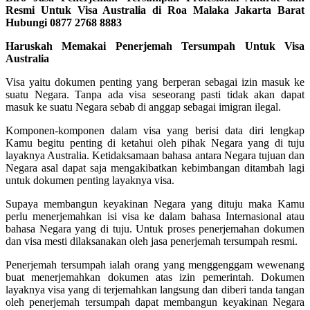
Resmi Untuk Visa Australia di Roa Malaka Jakarta Barat
Hubungi 0877 2768 8883
Haruskah Memakai Penerjemah Tersumpah Untuk Visa
Australia
Visa yaitu dokumen penting yang berperan sebagai izin masuk ke
suatu Negara. Tanpa ada visa seseorang pasti tidak akan dapat
masuk ke suatu Negara sebab di anggap sebagai imigran ilegal.
Komponen-komponen dalam visa yang berisi data diri lengkap
Kamu begitu penting di ketahui oleh pihak Negara yang di tuju
layaknya Australia. Ketidaksamaan bahasa antara Negara tujuan dan
Negara asal dapat saja mengakibatkan kebimbangan ditambah lagi
untuk dokumen penting layaknya visa.
Supaya membangun keyakinan Negara yang dituju maka Kamu
perlu menerjemahkan isi visa ke dalam bahasa Internasional atau
bahasa Negara yang di tuju. Untuk proses penerjemahan dokumen
dan visa mesti dilaksanakan oleh jasa penerjemah tersumpah resmi.
Penerjemah tersumpah ialah orang yang menggenggam wewenang
buat menerjemahkan dokumen atas izin pemerintah. Dokumen
layaknya visa yang di terjemahkan langsung dan diberi tanda tangan
oleh penerjemah tersumpah dapat membangun keyakinan Negara