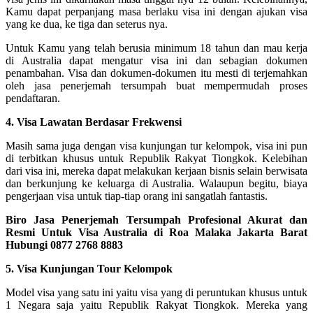
Kamu dapat perpanjang masa berlaku visa ini dengan ajukan visa
yang ke dua, ke tiga dan seterus nya.
Untuk Kamu yang telah berusia minimum 18 tahun dan mau kerja
di Australia dapat mengatur visa ini dan sebagian dokumen
penambahan. Visa dan dokumen-dokumen itu mesti di terjemahkan
oleh jasa penerjemah tersumpah buat mempermudah proses
pendaftaran.
4. Visa Lawatan Berdasar Frekwensi
Masih sama juga dengan visa kunjungan tur kelompok, visa ini pun
di terbitkan khusus untuk Republik Rakyat Tiongkok. Kelebihan
dari visa ini, mereka dapat melakukan kerjaan bisnis selain berwisata
dan berkunjung ke keluarga di Australia. Walaupun begitu, biaya
pengerjaan visa untuk tiap-tiap orang ini sangatlah fantastis.
Biro Jasa Penerjemah Tersumpah Profesional Akurat dan
Resmi Untuk Visa Australia di Roa Malaka Jakarta Barat
Hubungi 0877 2768 8883
5. Visa Kunjungan Tour Kelompok
Model visa yang satu ini yaitu visa yang di peruntukan khusus untuk
1 Negara saja yaitu Republik Rakyat Tiongkok. Mereka yang