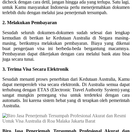
dicheck dengan cara detil, jangan hingga ada yang terlupa. Satu lagi,
untuk Kamu masyarakat Indonesia perlu menerjemahkan dokumen
terlebih dulu dengan melalui jasa penerjemah tersumpah.
2. Melakukan Pembayaran
Sesudah seluruh dokumen-dokumen sudah selesai dan lengkap
kemudian di berikan ke Kedutaan Australia di Negara masing-
masing, berikutnya melakukan pembayaran. Biaya yang dikenai
buat pengerjaan visa ini berbeda-beda bergantung macamnya.
Pembayaran dapat dikerjakan dengan cara melalui bank atau bisa
juga secara tunai.
3. Terima Visa Secara Elektronik
Sesudah menanti proses penerbitan dari Kedutaan Australia, Kamu
dapat memperoleh visa secara elektronik. Di Australia semua dapat
terhubung dengan ETAS (Electronic Travel Authority System) yang
sangat mungkin pemegang visa untuk terdeteksi dengan cara
automatis. Ini karena sistem hebat yang di terapkan oleh pemerintah
Australia.
Biro Jasa Penerjemah Tersumpah Profesional Akurat dan