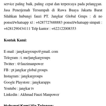
service paling baik, paling cepat dan terpercaya pada pelanggan.
Jasa Penerjemah Tersumpah di Rawa Buaya Jakarta Barat
Silahkan hubungi fauzi PT. Jangkar Global Grups : di no
ponsel/whatsapp xl : +6287727688883 ponsel/whatsapp simpati :
+6281290434111 Telp kantor : +622122008353
Kontak Kami:
E-mail : jangkargroups@gmail. com
Telegram : t. me/jangkargroups
Twitter : @fauzimanpower
FB : pt jangkar global groups
Instagram : jangkargroups
Google Playstore : jangkarapps
Youtube : jangkar tv
Linkedin : Akhmad Fauzi Manpower
Hubungi Kami Via Telepon: