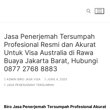
Skip
to
content
Search for:
Jasa Penerjemah Tersumpah
Profesional Resmi dan Akurat
Untuk Visa Australia di Rawa
Buaya Jakarta Barat, Hubungi
0877 2768 8883
ADMIN BIRO JASA VISA
JUNE 4, 2020
JASA PENERJEMAH TERSUMPAH
Biro Jasa Penerjemah Tersumpah Profesional Akurat