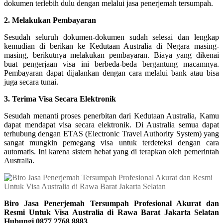
dokumen terlebih dulu dengan melalui jasa penerjemah tersumpah.
2. Melakukan Pembayaran
Sesudah seluruh dokumen-dokumen sudah selesai dan lengkap
kemudian di berikan ke Kedutaan Australia di Negara masing-
masing, berikutnya melakukan pembayaran. Biaya yang dikenai
buat pengerjaan visa ini berbeda-beda bergantung macamnya.
Pembayaran dapat dijalankan dengan cara melalui bank atau bisa
juga secara tunai.
3. Terima Visa Secara Elektronik
Sesudah menanti proses penerbitan dari Kedutaan Australia, Kamu
dapat mendapat visa secara elektronik. Di Australia semua dapat
terhubung dengan ETAS (Electronic Travel Authority System) yang
sangat mungkin pemegang visa untuk terdeteksi dengan cara
automatis. Ini karena sistem hebat yang di terapkan oleh pemerintah
Australia.
Biro Jasa Penerjemah Tersumpah Profesional Akurat dan
Resmi Untuk Visa Australia di Rawa Barat Jakarta Selatan
Hubungi 0877 2768 8883