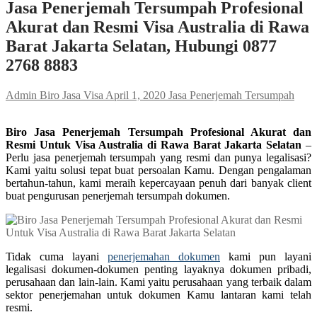
Jasa Penerjemah Tersumpah Profesional
Akurat dan Resmi Visa Australia di Rawa
Barat Jakarta Selatan, Hubungi 0877
2768 8883
Admin Biro Jasa Visa
April 1, 2020
Jasa Penerjemah Tersumpah
Biro Jasa Penerjemah Tersumpah Profesional Akurat dan
Resmi Untuk Visa Australia di Rawa Barat Jakarta Selatan
–
Perlu jasa penerjemah tersumpah yang resmi dan punya legalisasi?
Kami yaitu solusi tepat buat persoalan Kamu. Dengan pengalaman
bertahun-tahun, kami meraih kepercayaan penuh dari banyak client
buat pengurusan penerjemah tersumpah dokumen.
Tidak cuma layani
penerjemahan dokumen
kami pun layani
legalisasi dokumen-dokumen penting layaknya dokumen pribadi,
perusahaan dan lain-lain. Kami yaitu perusahaan yang terbaik dalam
sektor penerjemahan untuk dokumen Kamu lantaran kami telah
resmi.