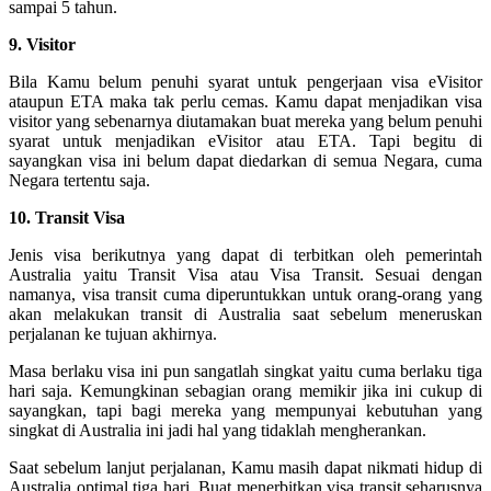
sampai 5 tahun.
9. Visitor
Bila Kamu belum penuhi syarat untuk pengerjaan visa eVisitor
ataupun ETA maka tak perlu cemas. Kamu dapat menjadikan visa
visitor yang sebenarnya diutamakan buat mereka yang belum penuhi
syarat untuk menjadikan eVisitor atau ETA. Tapi begitu di
sayangkan visa ini belum dapat diedarkan di semua Negara, cuma
Negara tertentu saja.
10. Transit Visa
Jenis visa berikutnya yang dapat di terbitkan oleh pemerintah
Australia yaitu Transit Visa atau Visa Transit. Sesuai dengan
namanya, visa transit cuma diperuntukkan untuk orang-orang yang
akan melakukan transit di Australia saat sebelum meneruskan
perjalanan ke tujuan akhirnya.
Masa berlaku visa ini pun sangatlah singkat yaitu cuma berlaku tiga
hari saja. Kemungkinan sebagian orang memikir jika ini cukup di
sayangkan, tapi bagi mereka yang mempunyai kebutuhan yang
singkat di Australia ini jadi hal yang tidaklah mengherankan.
Saat sebelum lanjut perjalanan, Kamu masih dapat nikmati hidup di
Australia optimal tiga hari. Buat menerbitkan visa transit seharusnya