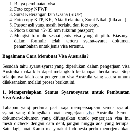
Biaya pembuatan visa
Foto copy NPWP
Surat Keterangan Izin Usaha (SIUP)
Foto copy KTP, KK, Akta Kelahiran, Surat Nikah (bila ada)
Paspor asli yang masih berlaku dan foto copy.
Photo ukuran 45×35 mm (ukuran passport)
Mengisi formulir sesuai jenis visa yang di pilih. Biasanya
dalam formulir telah tertera syarat-syarat dokumen
penambahan untuk jenis visa tertentu.
Bagaimana Cara Membuat Visa Australia?
Sesudah tahu syarat-syarat yang diperlukan dalam pengerjaan visa
Australia maka kita dapat melangkah ke tahapan berikutnya. Step
selanjutnya ialah cara pengerjaan visa Australia yang secara umum
dilaksanakan melalui proses berikut ini.
1. Mempersiapkan Semua Syarat-syarat untuk Pembuatan
Visa Australia
Tahapan yang pertama pasti saja mempersiapkan semua syarat-
syarat yang difungsikan buat pengerjaan
visa
Australia. Semua
dokumen-dokumen yang difungsikan untuk pengerjaan visa ini
mesti dicheck dengan cara detil, jangan hingga ada yang terlupa.
Satu lagi, buat Kamu masyarakat Indonesia perlu menerjemahkan