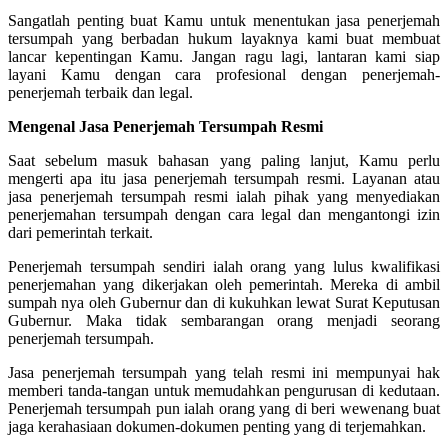
Sangatlah penting buat Kamu untuk menentukan jasa penerjemah
tersumpah yang berbadan hukum layaknya kami buat membuat
lancar kepentingan Kamu. Jangan ragu lagi, lantaran kami siap
layani Kamu dengan cara profesional dengan penerjemah-
penerjemah terbaik dan legal.
Mengenal Jasa Penerjemah Tersumpah Resmi
Saat sebelum masuk bahasan yang paling lanjut, Kamu perlu
mengerti apa itu jasa penerjemah tersumpah resmi. Layanan atau
jasa penerjemah tersumpah resmi ialah pihak yang menyediakan
penerjemahan tersumpah dengan cara legal dan mengantongi izin
dari pemerintah terkait.
Penerjemah tersumpah sendiri ialah orang yang lulus kwalifikasi
penerjemahan yang dikerjakan oleh pemerintah. Mereka di ambil
sumpah nya oleh Gubernur dan di kukuhkan lewat Surat Keputusan
Gubernur. Maka tidak sembarangan orang menjadi seorang
penerjemah tersumpah.
Jasa penerjemah tersumpah yang telah resmi ini mempunyai hak
memberi tanda-tangan untuk memudahkan pengurusan di kedutaan.
Penerjemah tersumpah pun ialah orang yang di beri wewenang buat
jaga kerahasiaan dokumen-dokumen penting yang di terjemahkan.