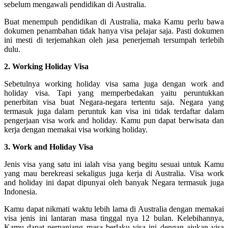
sebelum mengawali pendidikan di Australia.
Buat menempuh pendidikan di Australia, maka Kamu perlu bawa
dokumen penambahan tidak hanya visa pelajar saja. Pasti dokumen
ini mesti di terjemahkan oleh jasa penerjemah tersumpah terlebih
dulu.
2. Working Holiday Visa
Sebetulnya working holiday visa sama juga dengan work and
holiday visa. Tapi yang memperbedakan yaitu peruntukkan
penerbitan visa buat Negara-negara tertentu saja. Negara yang
termasuk juga dalam peruntuk kan visa ini tidak terdaftar dalam
pengerjaan visa work and holiday. Kamu pun dapat berwisata dan
kerja dengan memakai visa working holiday.
3. Work and Holiday Visa
Jenis visa yang satu ini ialah visa yang begitu sesuai untuk Kamu
yang mau berekreasi sekaligus juga kerja di Australia. Visa work
and holiday ini dapat dipunyai oleh banyak Negara termasuk juga
Indonesia.
Kamu dapat nikmati waktu lebih lama di Australia dengan memakai
visa jenis ini lantaran masa tinggal nya 12 bulan. Kelebihannya,
Kamu dapat perpanjang masa berlaku visa ini dengan ajukan visa