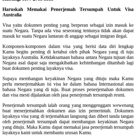
Haruskah Memakai Penerjemah Tersumpah Untuk Visa
Australia
Visa yaitu dokumen penting yang berperan sebagai izin masuk ke
suatu Negara. Tanpa ada visa seseorang tentunya tidak akan dapat
masuk ke suatu Negara lantaran di anggap sebagai imigran ilegal.
Komponen-komponen dalam visa yang berisi data diri lengkap
Kamu begitu penting di ketahui oleh pihak Negara yang di tuju
layaknya Australia. Ketidaksamaan bahasa antara Negara tujuan dan
Negara asal dapat saja mengakibatkan kebimbangan ditambah lagi
buat dokumen penting layaknya visa.
Supaya membangun keyakinan Negara yang dituju maka Kamu
perlu menerjemahkan isi visa ke dalam bahasa Internasional atau
bahasa Negara yang di tuju. Buat proses penerjemahan dokumen
dan visa mesti dijalankan oleh jasa penerjemah tersumpah resmi.
Penerjemah tersumpah ialah orang yang menggenggam wewenang
buat menerjemahkan dokumen atas izin pemerintah. Dokumen
layaknya visa yang di terjemahkan langsung dan diberi tanda tangan
oleh penerjemah tersumpah dapat membangun keyakinan Negara
yang dituju. Maka Kamu dapat memakai jasa penerjemah tersumpah
layaknya kami untuk membantu urusan Kamu.