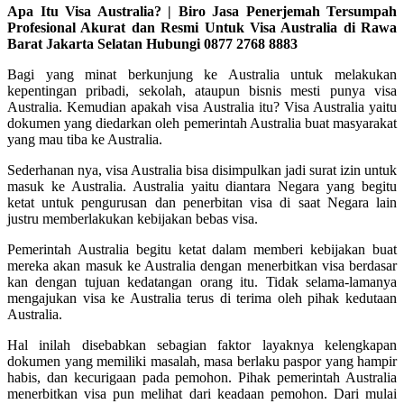
Apa Itu Visa Australia? | Biro Jasa Penerjemah Tersumpah
Profesional Akurat dan Resmi Untuk Visa Australia di Rawa
Barat Jakarta Selatan Hubungi 0877 2768 8883
Bagi yang minat berkunjung ke Australia untuk melakukan
kepentingan pribadi, sekolah, ataupun bisnis mesti punya visa
Australia. Kemudian apakah visa Australia itu? Visa Australia yaitu
dokumen yang diedarkan oleh pemerintah Australia buat masyarakat
yang mau tiba ke Australia.
Sederhanan nya, visa Australia bisa disimpulkan jadi surat izin untuk
masuk ke Australia. Australia yaitu diantara Negara yang begitu
ketat untuk pengurusan dan penerbitan visa di saat Negara lain
justru memberlakukan kebijakan bebas visa.
Pemerintah Australia begitu ketat dalam memberi kebijakan buat
mereka akan masuk ke Australia dengan menerbitkan visa berdasar
kan dengan tujuan kedatangan orang itu. Tidak selama-lamanya
mengajukan visa ke Australia terus di terima oleh pihak kedutaan
Australia.
Hal inilah disebabkan sebagian faktor layaknya kelengkapan
dokumen yang memiliki masalah, masa berlaku paspor yang hampir
habis, dan kecurigaan pada pemohon. Pihak pemerintah Australia
menerbitkan visa pun melihat dari keadaan pemohon. Dari mulai