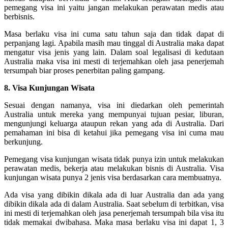
pemegang visa ini yaitu jangan melakukan perawatan medis atau
berbisnis.
Masa berlaku visa ini cuma satu tahun saja dan tidak dapat di
perpanjang lagi. Apabila masih mau tinggal di Australia maka dapat
mengatur visa jenis yang lain. Dalam soal legalisasi di kedutaan
Australia maka visa ini mesti di terjemahkan oleh jasa penerjemah
tersumpah biar proses penerbitan paling gampang.
8. Visa Kunjungan Wisata
Sesuai dengan namanya, visa ini diedarkan oleh pemerintah
Australia untuk mereka yang mempunyai tujuan pesiar, liburan,
mengunjungi keluarga ataupun rekan yang ada di Australia. Dari
pemahaman ini bisa di ketahui jika pemegang visa ini cuma mau
berkunjung.
Pemegang visa kunjungan wisata tidak punya izin untuk melakukan
perawatan medis, bekerja atau melakukan bisnis di Australia. Visa
kunjungan wisata punya 2 jenis visa berdasarkan cara membuatnya.
Ada visa yang dibikin dikala ada di luar Australia dan ada yang
dibikin dikala ada di dalam Australia. Saat sebelum di terbitkan, visa
ini mesti di terjemahkan oleh jasa penerjemah tersumpah bila visa itu
tidak memakai dwibahasa. Maka masa berlaku visa ini dapat 1, 3