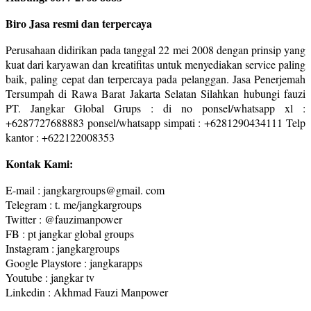
Biro Jasa resmi dan terpercaya
Perusahaan didirikan pada tanggal 22 mei 2008 dengan prinsip yang
kuat dari karyawan dan kreatifitas untuk menyediakan service paling
baik, paling cepat dan terpercaya pada pelanggan. Jasa Penerjemah
Tersumpah di Rawa Barat Jakarta Selatan Silahkan hubungi fauzi
PT. Jangkar Global Grups : di no ponsel/whatsapp xl :
+6287727688883 ponsel/whatsapp simpati : +6281290434111 Telp
kantor : +622122008353
Kontak Kami:
E-mail : jangkargroups@gmail. com
Telegram : t. me/jangkargroups
Twitter : @fauzimanpower
FB : pt jangkar global groups
Instagram : jangkargroups
Google Playstore : jangkarapps
Youtube : jangkar tv
Linkedin : Akhmad Fauzi Manpower