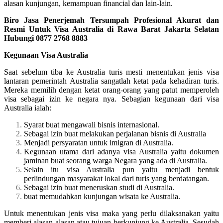
alasan kunjungan, kemampuan financial dan lain-lain.
Biro Jasa Penerjemah Tersumpah Profesional Akurat dan
Resmi Untuk Visa Australia di Rawa Barat Jakarta Selatan
Hubungi 0877 2768 8883
Kegunaan Visa Australia
Saat sebelum tiba ke Australia turis mesti menentukan jenis visa
lantaran pemerintah Australia sangatlah ketat pada kehadiran turis.
Mereka memilih dengan ketat orang-orang yang patut memperoleh
visa sebagai izin ke negara nya. Sebagian kegunaan dari visa
Australia ialah:
Syarat buat mengawali bisnis internasional.
Sebagai izin buat melakukan perjalanan bisnis di Australia
Menjadi persyaratan untuk imigran di Australia.
Kegunaan utama dari adanya visa Australia yaitu dokumen
jaminan buat seorang warga Negara yang ada di Australia.
Selain itu visa Australia pun yaitu menjadi bentuk
perlindungan masyarakat lokal dari turis yang berdatangan.
Sebagai izin buat meneruskan studi di Australia.
buat memudahkan kunjungan wisata ke Australia.
Untuk menentukan jenis visa maka yang perlu dilaksanakan yaitu
memberi alasan-alasan atau tujuan berkunjung ke Australia. Sesudah