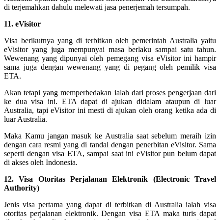
di terjemahkan dahulu melewati jasa penerjemah tersumpah.
11. eVisitor
Visa berikutnya yang di terbitkan oleh pemerintah Australia yaitu
eVisitor yang juga mempunyai masa berlaku sampai satu tahun.
Wewenang yang dipunyai oleh pemegang visa eVisitor ini hampir
sama juga dengan wewenang yang di pegang oleh pemilik visa
ETA.
Akan tetapi yang memperbedakan ialah dari proses pengerjaan dari
ke dua visa ini. ETA dapat di ajukan didalam ataupun di luar
Australia, tapi eVisitor ini mesti di ajukan oleh orang ketika ada di
luar Australia.
Maka Kamu jangan masuk ke Australia saat sebelum meraih izin
dengan cara resmi yang di tandai dengan penerbitan eVisitor. Sama
seperti dengan visa ETA, sampai saat ini eVisitor pun belum dapat
di akses oleh Indonesia.
12. Visa Otoritas Perjalanan Elektronik (Electronic Travel
Authority)
Jenis visa pertama yang dapat di terbitkan di Australia ialah visa
otoritas perjalanan elektronik. Dengan visa ETA maka turis dapat