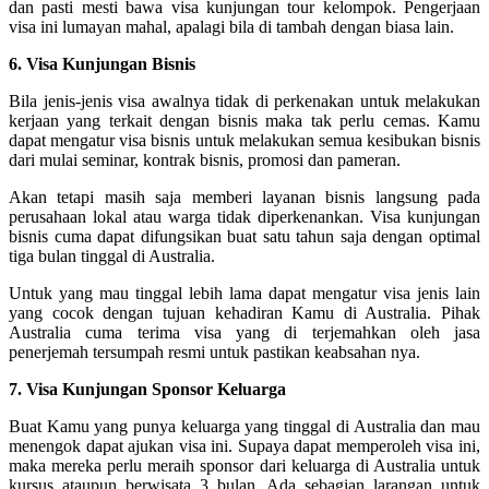
dan pasti mesti bawa visa kunjungan tour kelompok. Pengerjaan
visa ini lumayan mahal, apalagi bila di tambah dengan biasa lain.
6. Visa Kunjungan Bisnis
Bila jenis-jenis visa awalnya tidak di perkenakan untuk melakukan
kerjaan yang terkait dengan bisnis maka tak perlu cemas. Kamu
dapat mengatur visa bisnis untuk melakukan semua kesibukan bisnis
dari mulai seminar, kontrak bisnis, promosi dan pameran.
Akan tetapi masih saja memberi layanan bisnis langsung pada
perusahaan lokal atau warga tidak diperkenankan. Visa kunjungan
bisnis cuma dapat difungsikan buat satu tahun saja dengan optimal
tiga bulan tinggal di Australia.
Untuk yang mau tinggal lebih lama dapat mengatur visa jenis lain
yang cocok dengan tujuan kehadiran Kamu di Australia. Pihak
Australia cuma terima visa yang di terjemahkan oleh jasa
penerjemah tersumpah resmi untuk pastikan keabsahan nya.
7. Visa Kunjungan Sponsor Keluarga
Buat Kamu yang punya keluarga yang tinggal di Australia dan mau
menengok dapat ajukan visa ini. Supaya dapat memperoleh visa ini,
maka mereka perlu meraih sponsor dari keluarga di Australia untuk
kursus ataupun berwisata 3 bulan. Ada sebagian larangan untuk