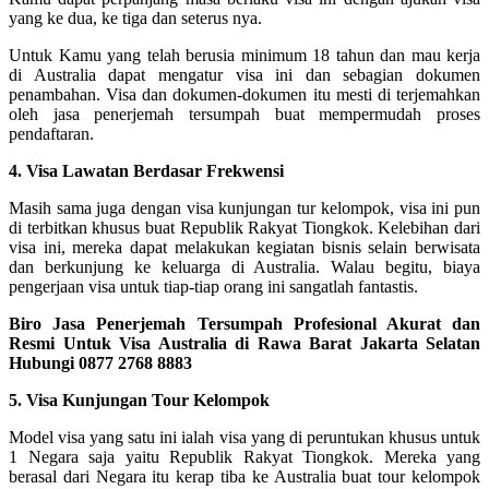
yang ke dua, ke tiga dan seterus nya.
Untuk Kamu yang telah berusia minimum 18 tahun dan mau kerja
di Australia dapat mengatur visa ini dan sebagian dokumen
penambahan. Visa dan dokumen-dokumen itu mesti di terjemahkan
oleh jasa penerjemah tersumpah buat mempermudah proses
pendaftaran.
4. Visa Lawatan Berdasar Frekwensi
Masih sama juga dengan visa kunjungan tur kelompok, visa ini pun
di terbitkan khusus buat Republik Rakyat Tiongkok. Kelebihan dari
visa ini, mereka dapat melakukan kegiatan bisnis selain berwisata
dan berkunjung ke keluarga di Australia. Walau begitu, biaya
pengerjaan visa untuk tiap-tiap orang ini sangatlah fantastis.
Biro Jasa Penerjemah Tersumpah Profesional Akurat dan
Resmi Untuk Visa Australia di Rawa Barat Jakarta Selatan
Hubungi 0877 2768 8883
5. Visa Kunjungan Tour Kelompok
Model visa yang satu ini ialah visa yang di peruntukan khusus untuk
1 Negara saja yaitu Republik Rakyat Tiongkok. Mereka yang
berasal dari Negara itu kerap tiba ke Australia buat tour kelompok