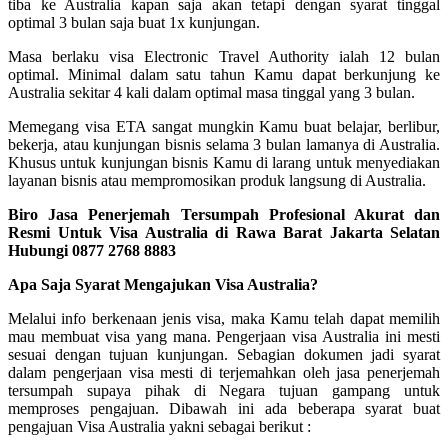
tiba ke Australia kapan saja akan tetapi dengan syarat tinggal
optimal 3 bulan saja buat 1x kunjungan.
Masa berlaku visa Electronic Travel Authority ialah 12 bulan
optimal. Minimal dalam satu tahun Kamu dapat berkunjung ke
Australia sekitar 4 kali dalam optimal masa tinggal yang 3 bulan.
Memegang visa ETA sangat mungkin Kamu buat belajar, berlibur,
bekerja, atau kunjungan bisnis selama 3 bulan lamanya di Australia.
Khusus untuk kunjungan bisnis Kamu di larang untuk menyediakan
layanan bisnis atau mempromosikan produk langsung di Australia.
Biro Jasa Penerjemah Tersumpah Profesional Akurat dan
Resmi Untuk Visa Australia di Rawa Barat Jakarta Selatan
Hubungi 0877 2768 8883
Apa Saja Syarat Mengajukan Visa Australia?
Melalui info berkenaan jenis visa, maka Kamu telah dapat memilih
mau membuat visa yang mana. Pengerjaan visa Australia ini mesti
sesuai dengan tujuan kunjungan. Sebagian dokumen jadi syarat
dalam pengerjaan visa mesti di terjemahkan oleh jasa penerjemah
tersumpah supaya pihak di Negara tujuan gampang untuk
memproses pengajuan. Dibawah ini ada beberapa syarat buat
pengajuan Visa Australia yakni sebagai berikut :