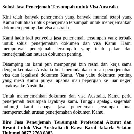
Solusi Jasa Penerjemah Tersumpah untuk Visa Australia
Kini telah banyak penerjemah yang banyak muncul tetapi yang
Kamu butuhkan untuk penerjemah tersumpah untuk menerjemahkan
dokumen penting dan visa australia.
Kami hadir jadi penyedia jasa penerjemah tersumpah yang terbaik
untuk solusi penerjemahan dokumen dan visa Kamu. Kami
mempunyai penerjemah tersumpah yang telah pakar dan
menerjemahkan ratusan dokumen penting.
Disamping itu kami pun mempunyai izin resmi dan kerja sama
dengan kedutaan Australia buat memudahkan urusan penerjemahan
visa dan legalisasi dokumen Kamu. Visa yaitu dokumen penting
yang mesti Kamu punyai apabila mau bepergian ke luar negeri
layaknya ke Australia.
Untuk menerjemahkan dokumen dan visa Australia, Kamu perlu
penerjemah tersumpah layaknya kami. Tunggu apalagi, segeralah
hubungi kami sebagai jasa penerjemah tersumpah buat
mempermudah urusan penerjemahan dokumen Kamu.
Biro Jasa Penerjemah Tersumpah Profesional Akurat dan
Resmi Untuk Visa Australia di Rawa Barat Jakarta Selatan
Hubungi 0877 2768 8883