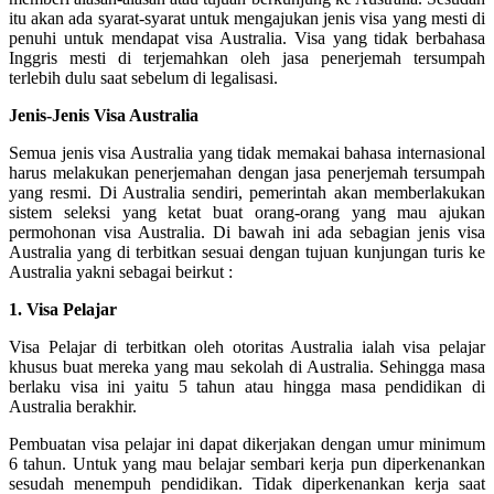
itu akan ada syarat-syarat untuk mengajukan jenis visa yang mesti di
penuhi untuk mendapat visa Australia. Visa yang tidak berbahasa
Inggris mesti di terjemahkan oleh jasa penerjemah tersumpah
terlebih dulu saat sebelum di legalisasi.
Jenis-Jenis Visa Australia
Semua jenis visa Australia yang tidak memakai bahasa internasional
harus melakukan penerjemahan dengan jasa penerjemah tersumpah
yang resmi. Di Australia sendiri, pemerintah akan memberlakukan
sistem seleksi yang ketat buat orang-orang yang mau ajukan
permohonan visa Australia. Di bawah ini ada sebagian jenis visa
Australia yang di terbitkan sesuai dengan tujuan kunjungan turis ke
Australia yakni sebagai beirkut :
1. Visa Pelajar
Visa Pelajar di terbitkan oleh otoritas Australia ialah visa pelajar
khusus buat mereka yang mau sekolah di Australia. Sehingga masa
berlaku visa ini yaitu 5 tahun atau hingga masa pendidikan di
Australia berakhir.
Pembuatan visa pelajar ini dapat dikerjakan dengan umur minimum
6 tahun. Untuk yang mau belajar sembari kerja pun diperkenankan
sesudah menempuh pendidikan. Tidak diperkenankan kerja saat