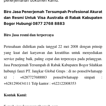
penerjemahan dokumen Kamu.
Biro Jasa Penerjemah Tersumpah Profesional Akurat
dan Resmi Untuk Visa Australia di Rabak Kabupaten
Bogor Hubungi 0877 2768 8883
Biro Jasa resmi dan terpercaya
Perusahaan didirikan pada tanggal 22 mei 2008 dengan prinsip
yang kuat dari karyawan dan kreatifitas untuk menyediakan
service paling baik, paling cepat dan terpercaya pada pelanggan.
Jasa Penerjemah Tersumpah di Rabak Kabupaten Bogor Silahkan
hubungi fauzi PT. Jangkar Global Grups : di no ponsel/whatsapp
xl : +6287727688883 ponsel/whatsapp simpati :
+6281290434111 Telp kantor : +622122008353
Kontak Kami: