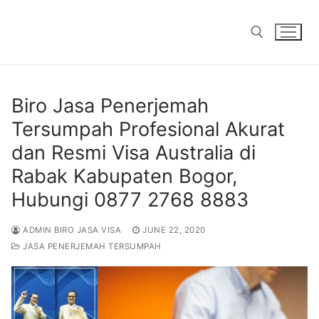
Skip
to
content
Search for:
Biro Jasa Penerjemah
Tersumpah Profesional Akurat
dan Resmi Visa Australia di
Rabak Kabupaten Bogor,
Hubungi 0877 2768 8883
ADMIN BIRO JASA VISA
JUNE 22, 2020
JASA PENERJEMAH TERSUMPAH