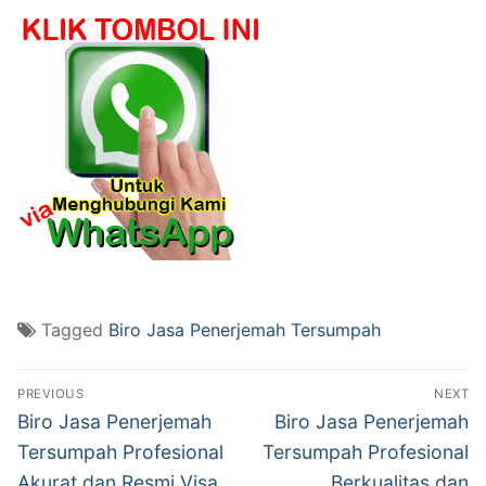
Tagged
Biro Jasa Penerjemah Tersumpah
Post
PREVIOUS
NEXT
navigation
Previous
Next
Biro Jasa Penerjemah
Biro Jasa Penerjemah
post:
post:
Tersumpah Profesional
Tersumpah Profesional
Akurat dan Resmi Visa
Berkualitas dan