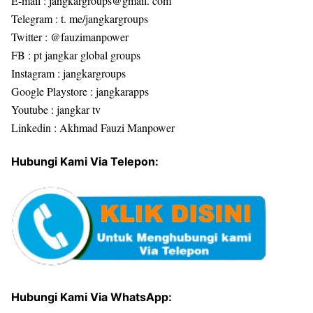
E-mail : jangkargroups@gmail. com
Telegram : t. me/jangkargroups
Twitter : @fauzimanpower
FB : pt jangkar global groups
Instagram : jangkargroups
Google Playstore : jangkarapps
Youtube : jangkar tv
Linkedin : Akhmad Fauzi Manpower
Hubungi Kami Via Telepon:
Hubungi Kami Via WhatsApp: