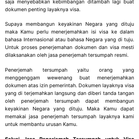
saja menyebabkan kebimbangan ditambah lagi buat
dokumen penting layaknya visa.
Supaya membangun keyakinan Negara yang dituju
maka Kamu perlu menerjemahkan isi visa ke dalam
bahasa Internasional atau bahasa Negara yang di tuju.
Untuk proses penerjemahan dokumen dan visa mesti
dilaksanakan oleh jasa penerjemah tersumpah resmi.
Penerjemah tersumpah yaitu orang yang
menggenggam wewenang buat menerjemahkan
dokumen atas izin pemerintah. Dokumen layaknya visa
yang di terjemahkan langsung dan diberi tanda tangan
oleh penerjemah tersumpah dapat membangun
keyakinan Negara yang dituju. Maka Kamu dapat
memakai jasa penerjemah tersumpah layaknya kami
untuk membantu urusan Kamu.
Solusi Jasa Penerjemah Tersumpah untuk Visa