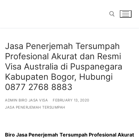
Skip
to
content
Search for:
Jasa Penerjemah Tersumpah
Profesional Akurat dan Resmi
Visa Australia di Puspanegara
Kabupaten Bogor, Hubungi
0877 2768 8883
ADMIN BIRO JASA VISA
FEBRUARY 13, 2020
JASA PENERJEMAH TERSUMPAH
Biro Jasa Penerjemah Tersumpah Profesional Akurat