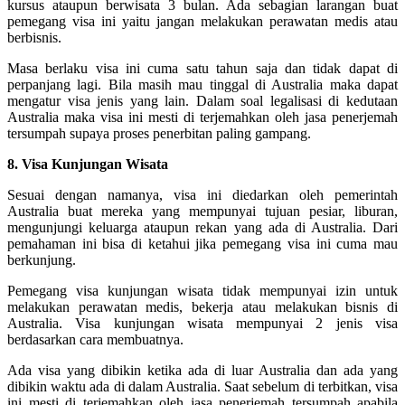
kursus ataupun berwisata 3 bulan. Ada sebagian larangan buat
pemegang visa ini yaitu jangan melakukan perawatan medis atau
berbisnis.
Masa berlaku visa ini cuma satu tahun saja dan tidak dapat di
perpanjang lagi. Bila masih mau tinggal di Australia maka dapat
mengatur visa jenis yang lain. Dalam soal legalisasi di kedutaan
Australia maka visa ini mesti di terjemahkan oleh jasa penerjemah
tersumpah supaya proses penerbitan paling gampang.
8. Visa Kunjungan Wisata
Sesuai dengan namanya, visa ini diedarkan oleh pemerintah
Australia buat mereka yang mempunyai tujuan pesiar, liburan,
mengunjungi keluarga ataupun rekan yang ada di Australia. Dari
pemahaman ini bisa di ketahui jika pemegang visa ini cuma mau
berkunjung.
Pemegang visa kunjungan wisata tidak mempunyai izin untuk
melakukan perawatan medis, bekerja atau melakukan bisnis di
Australia. Visa kunjungan wisata mempunyai 2 jenis visa
berdasarkan cara membuatnya.
Ada visa yang dibikin ketika ada di luar Australia dan ada yang
dibikin waktu ada di dalam Australia. Saat sebelum di terbitkan, visa
ini mesti di terjemahkan oleh jasa penerjemah tersumpah apabila