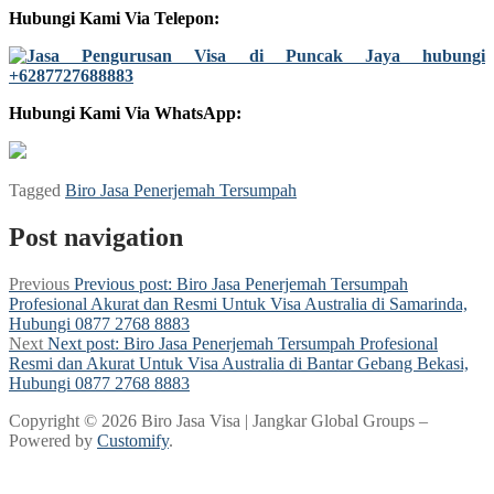
Hubungi Kami Via Telepon:
Hubungi Kami Via WhatsApp:
Tagged
Biro Jasa Penerjemah Tersumpah
Post navigation
Previous
Previous post:
Biro Jasa Penerjemah Tersumpah
Profesional Akurat dan Resmi Untuk Visa Australia di Samarinda,
Hubungi 0877 2768 8883
Next
Next post:
Biro Jasa Penerjemah Tersumpah Profesional
Resmi dan Akurat Untuk Visa Australia di Bantar Gebang Bekasi,
Hubungi 0877 2768 8883
Copyright © 2026 Biro Jasa Visa | Jangkar Global Groups –
Powered by
Customify
.