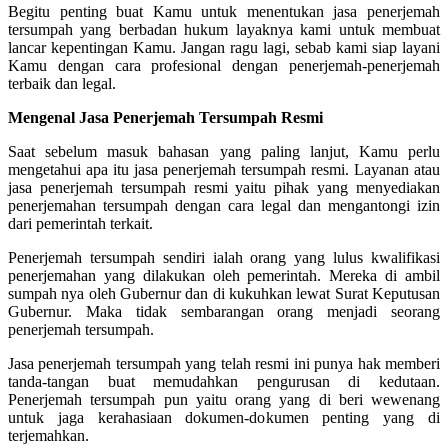
Begitu penting buat Kamu untuk menentukan jasa penerjemah
tersumpah yang berbadan hukum layaknya kami untuk membuat
lancar kepentingan Kamu. Jangan ragu lagi, sebab kami siap layani
Kamu dengan cara profesional dengan penerjemah-penerjemah
terbaik dan legal.
Mengenal Jasa Penerjemah Tersumpah Resmi
Saat sebelum masuk bahasan yang paling lanjut, Kamu perlu
mengetahui apa itu jasa penerjemah tersumpah resmi. Layanan atau
jasa penerjemah tersumpah resmi yaitu pihak yang menyediakan
penerjemahan tersumpah dengan cara legal dan mengantongi izin
dari pemerintah terkait.
Penerjemah tersumpah sendiri ialah orang yang lulus kwalifikasi
penerjemahan yang dilakukan oleh pemerintah. Mereka di ambil
sumpah nya oleh Gubernur dan di kukuhkan lewat Surat Keputusan
Gubernur. Maka tidak sembarangan orang menjadi seorang
penerjemah tersumpah.
Jasa penerjemah tersumpah yang telah resmi ini punya hak memberi
tanda-tangan buat memudahkan pengurusan di kedutaan.
Penerjemah tersumpah pun yaitu orang yang di beri wewenang
untuk jaga kerahasiaan dokumen-dokumen penting yang di
terjemahkan.