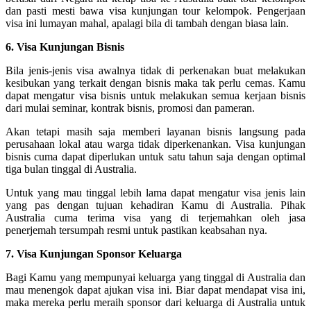
dan pasti mesti bawa visa kunjungan tour kelompok. Pengerjaan
visa ini lumayan mahal, apalagi bila di tambah dengan biasa lain.
6. Visa Kunjungan Bisnis
Bila jenis-jenis visa awalnya tidak di perkenakan buat melakukan
kesibukan yang terkait dengan bisnis maka tak perlu cemas. Kamu
dapat mengatur visa bisnis untuk melakukan semua kerjaan bisnis
dari mulai seminar, kontrak bisnis, promosi dan pameran.
Akan tetapi masih saja memberi layanan bisnis langsung pada
perusahaan lokal atau warga tidak diperkenankan. Visa kunjungan
bisnis cuma dapat diperlukan untuk satu tahun saja dengan optimal
tiga bulan tinggal di Australia.
Untuk yang mau tinggal lebih lama dapat mengatur visa jenis lain
yang pas dengan tujuan kehadiran Kamu di Australia. Pihak
Australia cuma terima visa yang di terjemahkan oleh jasa
penerjemah tersumpah resmi untuk pastikan keabsahan nya.
7. Visa Kunjungan Sponsor Keluarga
Bagi Kamu yang mempunyai keluarga yang tinggal di Australia dan
mau menengok dapat ajukan visa ini. Biar dapat mendapat visa ini,
maka mereka perlu meraih sponsor dari keluarga di Australia untuk