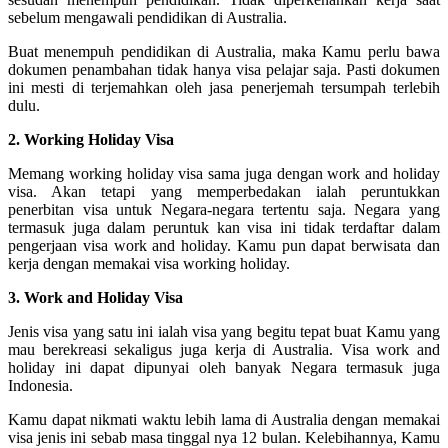
sebelum mengawali pendidikan di Australia.
Buat menempuh pendidikan di Australia, maka Kamu perlu bawa
dokumen penambahan tidak hanya visa pelajar saja. Pasti dokumen
ini mesti di terjemahkan oleh jasa penerjemah tersumpah terlebih
dulu.
2. Working Holiday Visa
Memang working holiday visa sama juga dengan work and holiday
visa. Akan tetapi yang memperbedakan ialah peruntukkan
penerbitan visa untuk Negara-negara tertentu saja. Negara yang
termasuk juga dalam peruntuk kan visa ini tidak terdaftar dalam
pengerjaan visa work and holiday. Kamu pun dapat berwisata dan
kerja dengan memakai visa working holiday.
3. Work and Holiday Visa
Jenis visa yang satu ini ialah visa yang begitu tepat buat Kamu yang
mau berekreasi sekaligus juga kerja di Australia. Visa work and
holiday ini dapat dipunyai oleh banyak Negara termasuk juga
Indonesia.
Kamu dapat nikmati waktu lebih lama di Australia dengan memakai
visa jenis ini sebab masa tinggal nya 12 bulan. Kelebihannya, Kamu