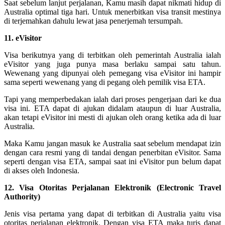
Saat sebelum lanjut perjalanan, Kamu masih dapat nikmati hidup di
Australia optimal tiga hari. Untuk menerbitkan visa transit mestinya
di terjemahkan dahulu lewat jasa penerjemah tersumpah.
11. eVisitor
Visa berikutnya yang di terbitkan oleh pemerintah Australia ialah
eVisitor yang juga punya masa berlaku sampai satu tahun.
Wewenang yang dipunyai oleh pemegang visa eVisitor ini hampir
sama seperti wewenang yang di pegang oleh pemilik visa ETA.
Tapi yang memperbedakan ialah dari proses pengerjaan dari ke dua
visa ini. ETA dapat di ajukan didalam ataupun di luar Australia,
akan tetapi eVisitor ini mesti di ajukan oleh orang ketika ada di luar
Australia.
Maka Kamu jangan masuk ke Australia saat sebelum mendapat izin
dengan cara resmi yang di tandai dengan penerbitan eVisitor. Sama
seperti dengan visa ETA, sampai saat ini eVisitor pun belum dapat
di akses oleh Indonesia.
12. Visa Otoritas Perjalanan Elektronik (Electronic Travel
Authority)
Jenis visa pertama yang dapat di terbitkan di Australia yaitu visa
otoritas perjalanan elektronik. Dengan visa ETA maka turis dapat