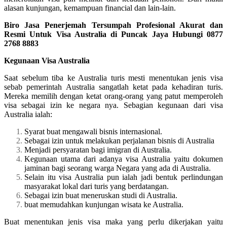
alasan kunjungan, kemampuan financial dan lain-lain.
Biro Jasa Penerjemah Tersumpah Profesional Akurat dan
Resmi Untuk Visa Australia di Puncak Jaya Hubungi 0877
2768 8883
Kegunaan Visa Australia
Saat sebelum tiba ke Australia turis mesti menentukan jenis visa
sebab pemerintah Australia sangatlah ketat pada kehadiran turis.
Mereka memilih dengan ketat orang-orang yang patut memperoleh
visa sebagai izin ke negara nya. Sebagian kegunaan dari visa
Australia ialah:
Syarat buat mengawali bisnis internasional.
Sebagai izin untuk melakukan perjalanan bisnis di Australia
Menjadi persyaratan bagi imigran di Australia.
Kegunaan utama dari adanya visa Australia yaitu dokumen
jaminan bagi seorang warga Negara yang ada di Australia.
Selain itu visa Australia pun ialah jadi bentuk perlindungan
masyarakat lokal dari turis yang berdatangan.
Sebagai izin buat meneruskan studi di Australia.
buat memudahkan kunjungan wisata ke Australia.
Buat menentukan jenis visa maka yang perlu dikerjakan yaitu