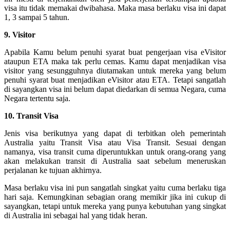
visa itu tidak memakai dwibahasa. Maka masa berlaku visa ini dapat
1, 3 sampai 5 tahun.
9. Visitor
Apabila Kamu belum penuhi syarat buat pengerjaan visa eVisitor
ataupun ETA maka tak perlu cemas. Kamu dapat menjadikan visa
visitor yang sesungguhnya diutamakan untuk mereka yang belum
penuhi syarat buat menjadikan eVisitor atau ETA. Tetapi sangatlah
di sayangkan visa ini belum dapat diedarkan di semua Negara, cuma
Negara tertentu saja.
10. Transit Visa
Jenis visa berikutnya yang dapat di terbitkan oleh pemerintah
Australia yaitu Transit Visa atau Visa Transit. Sesuai dengan
namanya, visa transit cuma diperuntukkan untuk orang-orang yang
akan melakukan transit di Australia saat sebelum meneruskan
perjalanan ke tujuan akhirnya.
Masa berlaku visa ini pun sangatlah singkat yaitu cuma berlaku tiga
hari saja. Kemungkinan sebagian orang memikir jika ini cukup di
sayangkan, tetapi untuk mereka yang punya kebutuhan yang singkat
di Australia ini sebagai hal yang tidak heran.