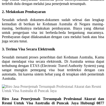
terlebih dulu dengan melalui jasa penerjemah tersumpah.
2. Melakukan Pembayaran
Sesudah seluruh dokumen-dokumen sudah selesai dan lengkap
kemudian di berikan ke Kedutaan Australia di Negara masing-
masing, berikutnya melakukan pembayaran. Biaya yang dikenai
untuk pengerjaan visa ini berbeda-beda bergantung macamnya.
Pembayaran dapat dilaksanakan dengan cara melalui bank atau bisa
juga secara tunai.
3. Terima Visa Secara Elektronik
Sesudah menanti proses penerbitan dari Kedutaan Australia, Kamu
dapat mendapat visa secara elektronik. Di Australia semua dapat
terhubung dengan ETAS (Electronic Travel Authority System) yang
sangat mungkin pemegang visa buat terdeteksi dengan cara
automatis. Ini karena sistem hebat yang di terapkan oleh pemerintah
Australia.
Biro Jasa Penerjemah Tersumpah Profesional Akurat dan
Resmi Untuk Visa Australia di Puncak Jaya Hubungi 0877