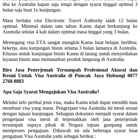
tiba ke Australia kapan saja tetapi dengan syarat tinggal optimal 3
bulan saja buat 1x kunjungan.
Masa berlaku visa Electronic Travel Authority ialah 12 bulan
optimal. Minimal dalam satu tahun Kamu dapat berkunjung ke
Australia sekitar 4 kali dalam optimal masa tinggal yang 3 bulan.
Memegang visa ETA sangat mungkin Kamu buat belajar, berlibur,
bekerja, atau kunjungan bisnis selama 3 bulan lamanya di Australia.
Khusus untuk kunjungan bisnis Kamu di larang untuk menyediakan
layanan bisnis atau memasarkan produk langsung di Australia.
Biro Jasa Penerjemah Tersumpah Profesional Akurat dan
Resmi Untuk Visa Australia di Puncak Jaya Hubungi 0877
2768 8883
Apa Saja Syarat Mengajukan Visa Australia?
Melalui info perihal jenis visa, maka Kamu telah dapat memilih mau
membuat visa yang mana. Pengerjaan visa Australia ini mesti sesuai
dengan tujuan kunjungan. Sebagian dokumen menjadi syarat dalam
pengerjaan visa mesti di terjemahkan oleh jasa penerjemah
tersumpah supaya pihak di Negara tujuan gampang untuk
memproses pengajuan. Dibawah ini ada beberapa syarat buat
pengajuan Visa Australia yaitu sebagai berikut :