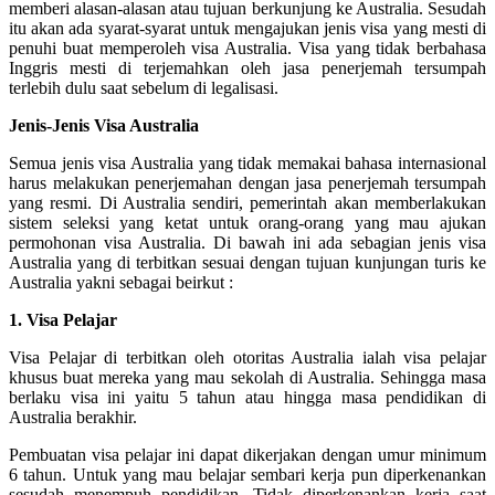
memberi alasan-alasan atau tujuan berkunjung ke Australia. Sesudah
itu akan ada syarat-syarat untuk mengajukan jenis visa yang mesti di
penuhi buat memperoleh visa Australia. Visa yang tidak berbahasa
Inggris mesti di terjemahkan oleh jasa penerjemah tersumpah
terlebih dulu saat sebelum di legalisasi.
Jenis-Jenis Visa Australia
Semua jenis visa Australia yang tidak memakai bahasa internasional
harus melakukan penerjemahan dengan jasa penerjemah tersumpah
yang resmi. Di Australia sendiri, pemerintah akan memberlakukan
sistem seleksi yang ketat untuk orang-orang yang mau ajukan
permohonan visa Australia. Di bawah ini ada sebagian jenis visa
Australia yang di terbitkan sesuai dengan tujuan kunjungan turis ke
Australia yakni sebagai beirkut :
1. Visa Pelajar
Visa Pelajar di terbitkan oleh otoritas Australia ialah visa pelajar
khusus buat mereka yang mau sekolah di Australia. Sehingga masa
berlaku visa ini yaitu 5 tahun atau hingga masa pendidikan di
Australia berakhir.
Pembuatan visa pelajar ini dapat dikerjakan dengan umur minimum
6 tahun. Untuk yang mau belajar sembari kerja pun diperkenankan
sesudah menempuh pendidikan. Tidak diperkenankan kerja saat