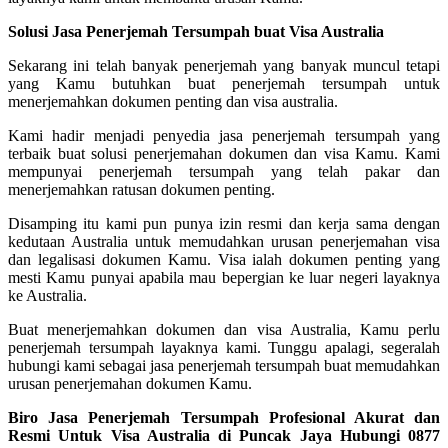
Solusi Jasa Penerjemah Tersumpah buat Visa Australia
Sekarang ini telah banyak penerjemah yang banyak muncul tetapi
yang Kamu butuhkan buat penerjemah tersumpah untuk
menerjemahkan dokumen penting dan visa australia.
Kami hadir menjadi penyedia jasa penerjemah tersumpah yang
terbaik buat solusi penerjemahan dokumen dan visa Kamu. Kami
mempunyai penerjemah tersumpah yang telah pakar dan
menerjemahkan ratusan dokumen penting.
Disamping itu kami pun punya izin resmi dan kerja sama dengan
kedutaan Australia untuk memudahkan urusan penerjemahan visa
dan legalisasi dokumen Kamu. Visa ialah dokumen penting yang
mesti Kamu punyai apabila mau bepergian ke luar negeri layaknya
ke Australia.
Buat menerjemahkan dokumen dan visa Australia, Kamu perlu
penerjemah tersumpah layaknya kami. Tunggu apalagi, segeralah
hubungi kami sebagai jasa penerjemah tersumpah buat memudahkan
urusan penerjemahan dokumen Kamu.
Biro Jasa Penerjemah Tersumpah Profesional Akurat dan
Resmi Untuk Visa Australia di Puncak Jaya Hubungi 0877