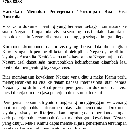
2768 8883
Haruskah Memakai Penerjemah Tersumpah Buat Visa
Australia
Visa yaitu dokumen penting yang berperan sebagai izin masuk ke
suatu Negara. Tanpa ada visa seseorang pasti tidak akan dapat
masuk ke suatu Negara dikarnakan di anggap sebagai imigran ilegal.
Komponen-komponen dalam visa yang berisi data diri lengkap
Kamu sangatlah penting di ketahui oleh pihak Negara yang di tuju
layaknya Australia. Ketidaksamaan bahasa antara Negara tujuan dan
Negara asal dapat saja menyebabkan kebimbangan ditambah lagi
buat dokumen penting layaknya visa.
Biar membangun keyakinan Negara yang dituju maka Kamu perlu
menerjemahkan isi visa ke dalam bahasa Internasional atau bahasa
Negara yang di tuju. Buat proses penerjemahan dokumen dan visa
mesti dikerjakan oleh jasa penerjemah tersumpah resmi.
Penerjemah tersumpah yaitu orang yang menggenggam wewenang
buat menerjemahkan dokumen atas izin pemerintah. Dokumen
layaknya visa yang di terjemahkan langsung dan diberi tanda tangan
oleh penerjemah tersumpah dapat membangun keyakinan Negara
yang dituju. Maka Kamu dapat memakai jasa penerjemah tersumpah
layaknya kami untuk membantu urusan Kamu.