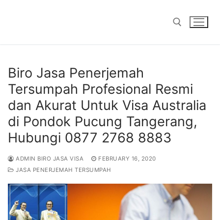
Skip
to
content
Search for:
Biro Jasa Penerjemah
Tersumpah Profesional Resmi
dan Akurat Untuk Visa Australia
di Pondok Pucung Tangerang,
Hubungi 0877 2768 8883
ADMIN BIRO JASA VISA
FEBRUARY 16, 2020
JASA PENERJEMAH TERSUMPAH