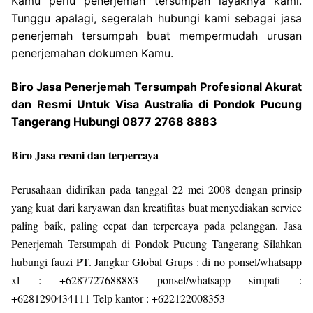
Kamu perlu penerjemah tersumpah layaknya kami.
Tunggu apalagi, segeralah hubungi kami sebagai jasa
penerjemah tersumpah buat mempermudah urusan
penerjemahan dokumen Kamu.
Biro Jasa Penerjemah Tersumpah Profesional Akurat
dan Resmi Untuk Visa Australia di Pondok Pucung
Tangerang Hubungi 0877 2768 8883
Biro Jasa resmi dan terpercaya
Perusahaan didirikan pada tanggal 22 mei 2008 dengan prinsip
yang kuat dari karyawan dan kreatifitas buat menyediakan service
paling baik, paling cepat dan terpercaya pada pelanggan. Jasa
Penerjemah Tersumpah di Pondok Pucung Tangerang Silahkan
hubungi fauzi PT. Jangkar Global Grups : di no ponsel/whatsapp
xl : +6287727688883 ponsel/whatsapp simpati :
+6281290434111 Telp kantor : +622122008353