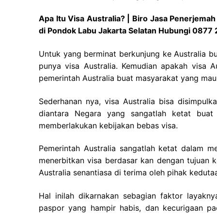
Apa Itu Visa Australia? | Biro Jasa Penerjema
di Pondok Labu Jakarta Selatan Hubungi 0877
Untuk yang berminat berkunjung ke Australia bu
punya visa Australia. Kemudian apakah visa Au
pemerintah Australia buat masyarakat yang mau t
Sederhanan nya, visa Australia bisa disimpulka
diantara Negara yang sangatlah ketat buat 
memberlakukan kebijakan bebas visa.
Pemerintah Australia sangatlah ketat dalam 
menerbitkan visa berdasar kan dengan tujuan 
Australia senantiasa di terima oleh pihak kedutaa
Hal inilah dikarnakan sebagian faktor layak
paspor yang hampir habis, dan kecurigaan pa