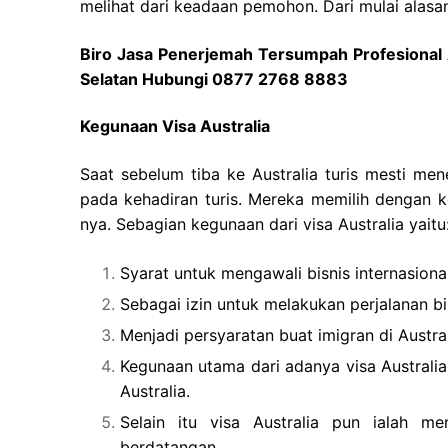
melihat dari keadaan pemohon. Dari mulai alasan
Biro Jasa Penerjemah Tersumpah Profesional 
Selatan Hubungi 0877 2768 8883
Kegunaan Visa Australia
Saat sebelum tiba ke Australia turis mesti men
pada kehadiran turis. Mereka memilih dengan k
nya. Sebagian kegunaan dari visa Australia yaitu
Syarat untuk mengawali bisnis internasional
Sebagai izin untuk melakukan perjalanan bis
Menjadi persyaratan buat imigran di Austral
Kegunaan utama dari adanya visa Australi
Australia.
Selain itu visa Australia pun ialah me
berdatangan.