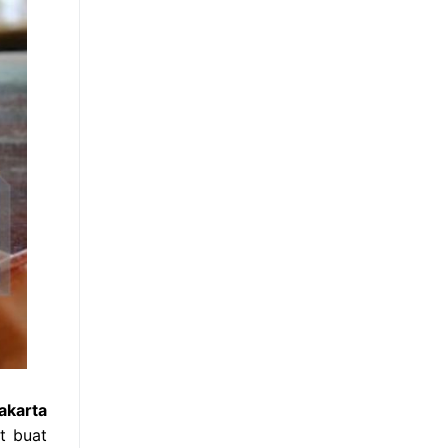
akarta
t buat