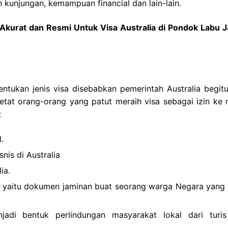
 kunjungan, kemampuan financial dan lain-lain.
Akurat dan Resmi Untuk Visa Australia di Pondok Labu J
entukan jenis visa disebabkan pemerintah Australia begitu
etat orang-orang yang patut meraih visa sebagai izin ke 
:
.
nis di Australia
ia.
a yaitu dokumen jaminan buat seorang warga Negara yang 
njadi bentuk perlindungan masyarakat lokal dari turi