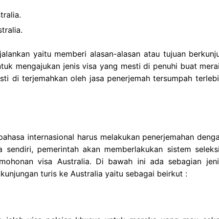
ralia.
ralia.
jalankan yaitu memberi alasan-alasan atau tujuan berkunj
ntuk mengajukan jenis visa yang mesti di penuhi buat mera
esti di terjemahkan oleh jasa penerjemah tersumpah terlebi
 bahasa internasional harus melakukan penerjemahan denga
a sendiri, pemerintah akan memberlakukan sistem seleks
ohonan visa Australia. Di bawah ini ada sebagian jeni
kunjungan turis ke Australia yaitu sebagai beirkut :