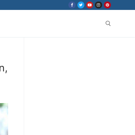
Search for:
n,