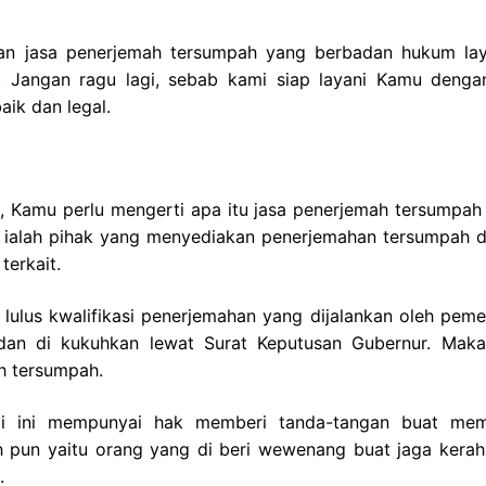
an jasa penerjemah tersumpah yang berbadan hukum la
 Jangan ragu lagi, sebab kami siap layani Kamu denga
ik dan legal.
, Kamu perlu mengerti apa itu jasa penerjemah tersumpah 
i ialah pihak yang menyediakan penerjemahan tersumpah 
terkait.
lulus kwalifikasi penerjemahan yang dijalankan oleh pemer
an di kukuhkan lewat Surat Keputusan Gubernur. Maka
h tersumpah.
mi ini mempunyai hak memberi tanda-tangan buat me
 pun yaitu orang yang di beri wewenang buat jaga kerah
.