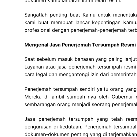
dokumen Kamu lantaran kami telah resmi.
Sangatlah penting buat Kamu untuk menentuk
kami buat membuat lancar kepentingan Kamu.
profesional dengan penerjemah-penerjemah terba
Mengenal Jasa Penerjemah Tersumpah Resmi
Saat sebelum masuk bahasan yang paling lanjut
Layanan atau jasa penerjemah tersumpah resm
cara legal dan mengantongi izin dari pemerintah 
Penerjemah tersumpah sendiri yaitu orang yang 
Mereka di ambil sumpah nya oleh Gubernur d
sembarangan orang menjadi seorang penerjema
Jasa penerjemah tersumpah yang telah res
pengurusan di kedutaan. Penerjemah tersumpah
dokumen-dokumen penting yang di terjemahkan