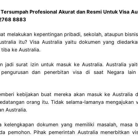
h Tersumpah Profesional Akurat dan Resmi Untuk Visa Aus
 2768 8883
at melakukan kepentingan pribadi, sekolah, ataupun bisnis
stralia itu? Visa Australia yaitu dokumen yang diedarka
iba ke Australia.
n jadi surat izin untuk masuk ke Australia. Australia yait
pengurusan dan penerbitan visa di saat Negara lain 
memberi kebijakan buat mereka akan masuk ke Australia 
kedatangan orang itu. Tidak selama-lamanya mengajukan v
n Australia.
nya kelengkapan dokumen yang memiliki masalah, masa b
da pemohon. Pihak pemerintah Australia menerbitkan vi