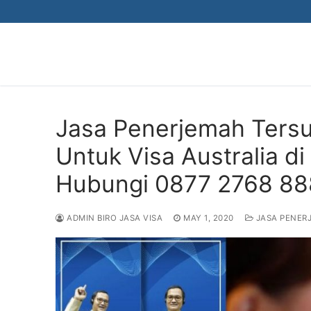
Skip
to
content
Jasa Penerjemah Tersu
Untuk Visa Australia d
Hubungi 0877 2768 8
ADMIN BIRO JASA VISA
MAY 1, 2020
JASA PENER