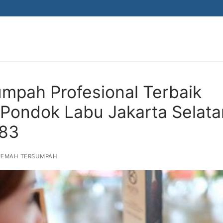
mpah Profesional Terbaik
i Pondok Labu Jakarta Selata
883
JEMAH TERSUMPAH