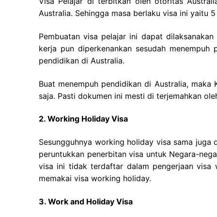
Visa Pelajar di terbitkan oleh otoritas Austra
Australia. Sehingga masa berlaku visa ini yaitu 
Pembuatan visa pelajar ini dapat dilaksanaka
kerja pun diperkenankan sesudah menempuh pe
pendidikan di Australia.
Buat menempuh pendidikan di Australia, maka
saja. Pasti dokumen ini mesti di terjemahkan ole
2. Working Holiday Visa
Sesungguhnya working holiday visa sama juga 
peruntukkan penerbitan visa untuk Negara-nega
visa ini tidak terdaftar dalam pengerjaan vis
memakai visa working holiday.
3. Work and Holiday Visa