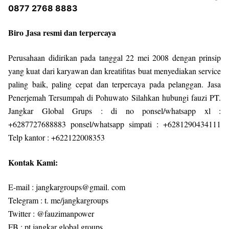
0877 2768 8883
Biro Jasa resmi dan terpercaya
Perusahaan didirikan pada tanggal 22 mei 2008 dengan prinsip
yang kuat dari karyawan dan kreatifitas buat menyediakan service
paling baik, paling cepat dan terpercaya pada pelanggan. Jasa
Penerjemah Tersumpah di Pohuwato Silahkan hubungi fauzi PT.
Jangkar Global Grups : di no ponsel/whatsapp xl :
+6287727688883 ponsel/whatsapp simpati : +6281290434111
Telp kantor : +622122008353
Kontak Kami:
E-mail : jangkargroups@gmail. com
Telegram : t. me/jangkargroups
Twitter : @fauzimanpower
FB : pt jangkar global groups