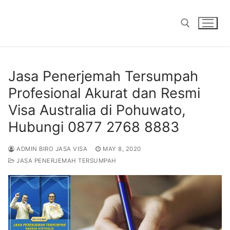
Skip
to
content
Search for:
Jasa Penerjemah Tersumpah
Profesional Akurat dan Resmi
Visa Australia di Pohuwato,
Hubungi 0877 2768 8883
ADMIN BIRO JASA VISA
MAY 8, 2020
JASA PENERJEMAH TERSUMPAH