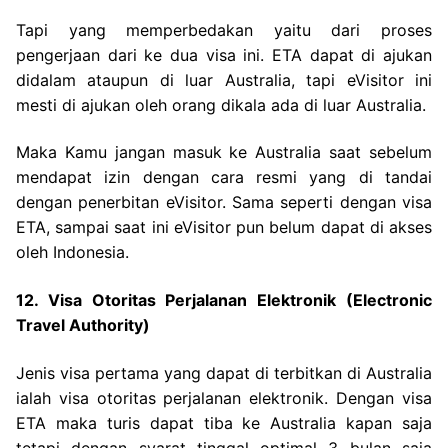
Tapi yang memperbedakan yaitu dari proses
pengerjaan dari ke dua visa ini. ETA dapat di ajukan
didalam ataupun di luar Australia, tapi eVisitor ini
mesti di ajukan oleh orang dikala ada di luar Australia.
Maka Kamu jangan masuk ke Australia saat sebelum
mendapat izin dengan cara resmi yang di tandai
dengan penerbitan eVisitor. Sama seperti dengan visa
ETA, sampai saat ini eVisitor pun belum dapat di akses
oleh Indonesia.
12. Visa Otoritas Perjalanan Elektronik (Electronic
Travel Authority)
Jenis visa pertama yang dapat di terbitkan di Australia
ialah visa otoritas perjalanan elektronik. Dengan visa
ETA maka turis dapat tiba ke Australia kapan saja
tetapi dengan syarat tinggal optimal 3 bulan saja