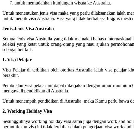
untuk memudahkan kunjungan wisata ke Australia.
Untuk menentukan jenis visa maka yang perlu dilaksanakan ialah memb
untuk meraih visa Australia. Visa yang tidak berbahasa Inggris mesti d
Jenis-Jenis Visa Australia
Semua jenis visa Australia yang tidak memakai bahasa internasiona
seleksi yang ketat untuk orang-orang yang mau ajukan permohonan vi
sebagai beirkut :
1. Visa Pelajar
Visa Pelajar di terbitkan oleh otoritas Australia ialah visa pelaja
berakhir.
Pembuatan visa pelajar ini dapat dikerjakan dengan umur minimum 
mengawali pendidikan di Australia.
Untuk menempuh pendidikan di Australia, maka Kamu perlu bawa dokum
2. Working Holiday Visa
Sesungguhnya working holiday visa sama juga dengan work and holid
peruntuk kan visa ini tidak terdaftar dalam pengerjaan visa work an