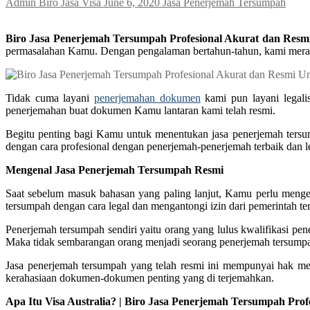
Admin Biro Jasa Visa
June 6, 2020
Jasa Penerjemah Tersumpah
Biro Jasa Penerjemah Tersumpah Profesional Akurat dan Resmi U
permasalahan Kamu. Dengan pengalaman bertahun-tahun, kami merai
Tidak cuma layani
penerjemahan dokumen
kami pun layani legali
penerjemahan buat dokumen Kamu lantaran kami telah resmi.
Begitu penting bagi Kamu untuk menentukan jasa penerjemah ters
dengan cara profesional dengan penerjemah-penerjemah terbaik dan l
Mengenal Jasa Penerjemah Tersumpah Resmi
Saat sebelum masuk bahasan yang paling lanjut, Kamu perlu menger
tersumpah dengan cara legal dan mengantongi izin dari pemerintah ter
Penerjemah tersumpah sendiri yaitu orang yang lulus kwalifikasi p
Maka tidak sembarangan orang menjadi seorang penerjemah tersump
Jasa penerjemah tersumpah yang telah resmi ini mempunyai hak m
kerahasiaan dokumen-dokumen penting yang di terjemahkan.
Apa Itu Visa Australia? | Biro Jasa Penerjemah Tersumpah Prof