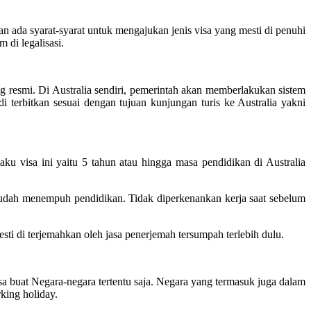
n ada syarat-syarat untuk mengajukan jenis visa yang mesti di penuhi
 di legalisasi.
 resmi. Di Australia sendiri, pemerintah akan memberlakukan sistem
i terbitkan sesuai dengan tujuan kunjungan turis ke Australia yakni
laku visa ini yaitu 5 tahun atau hingga masa pendidikan di Australia
sudah menempuh pendidikan. Tidak diperkenankan kerja saat sebelum
i di terjemahkan oleh jasa penerjemah tersumpah terlebih dulu.
 buat Negara-negara tertentu saja. Negara yang termasuk juga dalam
king holiday.