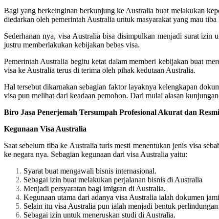
Bagi yang berkeinginan berkunjung ke Australia buat melakukan kepen
diedarkan oleh pemerintah Australia untuk masyarakat yang mau tiba 
Sederhanan nya, visa Australia bisa disimpulkan menjadi surat izin u
justru memberlakukan kebijakan bebas visa.
Pemerintah Australia begitu ketat dalam memberi kebijakan buat me
visa ke Australia terus di terima oleh pihak kedutaan Australia.
Hal tersebut dikarnakan sebagian faktor layaknya kelengkapan doku
visa pun melihat dari keadaan pemohon. Dari mulai alasan kunjungan,
Biro Jasa Penerjemah Tersumpah Profesional Akurat dan Resmi U
Kegunaan Visa Australia
Saat sebelum tiba ke Australia turis mesti menentukan jenis visa seb
ke negara nya. Sebagian kegunaan dari visa Australia yaitu:
Syarat buat mengawali bisnis internasional.
Sebagai izin buat melakukan perjalanan bisnis di Australia
Menjadi persyaratan bagi imigran di Australia.
Kegunaan utama dari adanya visa Australia ialah dokumen jami
Selain itu visa Australia pun ialah menjadi bentuk perlindungan
Sebagai izin untuk meneruskan studi di Australia.