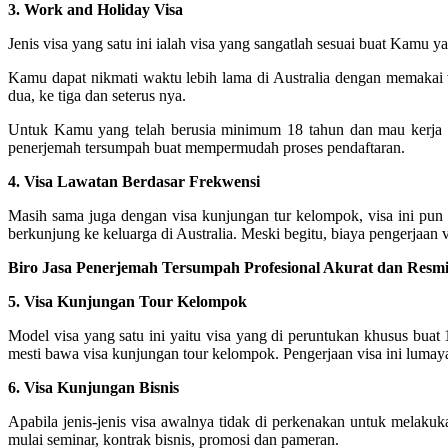
3. Work and Holiday Visa
Jenis visa yang satu ini ialah visa yang sangatlah sesuai buat Kamu y
Kamu dapat nikmati waktu lebih lama di Australia dengan memakai v
dua, ke tiga dan seterus nya.
Untuk Kamu yang telah berusia minimum 18 tahun dan mau kerja d
penerjemah tersumpah buat mempermudah proses pendaftaran.
4. Visa Lawatan Berdasar Frekwensi
Masih sama juga dengan visa kunjungan tur kelompok, visa ini pun d
berkunjung ke keluarga di Australia. Meski begitu, biaya pengerjaan vis
Biro Jasa Penerjemah Tersumpah Profesional Akurat dan Resmi U
5. Visa Kunjungan Tour Kelompok
Model visa yang satu ini yaitu visa yang di peruntukan khusus buat
mesti bawa visa kunjungan tour kelompok. Pengerjaan visa ini lumayan
6. Visa Kunjungan Bisnis
Apabila jenis-jenis visa awalnya tidak di perkenakan untuk melakuk
mulai seminar, kontrak bisnis, promosi dan pameran.