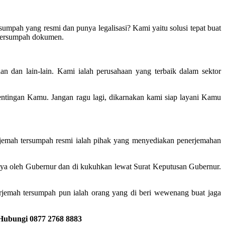
sumpah yang resmi dan punya legalisasi? Kami yaitu solusi tepat buat
 tersumpah dokumen.
n dan lain-lain. Kami ialah perusahaan yang terbaik dalam sektor
tingan Kamu. Jangan ragu lagi, dikarnakan kami siap layani Kamu
erjemah tersumpah resmi ialah pihak yang menyediakan penerjemahan
 nya oleh Gubernur dan di kukuhkan lewat Surat Keputusan Gubernur.
jemah tersumpah pun ialah orang yang di beri wewenang buat jaga
 Hubungi 0877 2768 8883