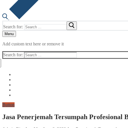
Search for:
Menu
Add custom text here or remove it
Search for:
Button
Jasa Penerjemah Tersumpah Profesional Be