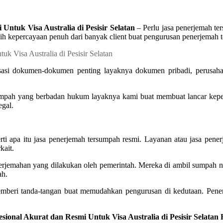
ntuk Visa Australia di Pesisir Selatan
– Perlu jasa penerjemah ter
h kepercayaan penuh dari banyak client buat pengurusan penerjemah
sasi dokumen-dokumen penting layaknya dokumen pribadi, perusahaa
umpah yang berbadan hukum layaknya kami buat membuat lancar kepen
egal.
ti apa itu jasa penerjemah tersumpah resmi. Layanan atau jasa pen
kait.
enerjemahan yang dilakukan oleh pemerintah. Mereka di ambil sumpah
ah.
emberi tanda-tangan buat memudahkan pengurusan di kedutaan. Pener
esional Akurat dan Resmi Untuk Visa Australia di Pesisir Selatan