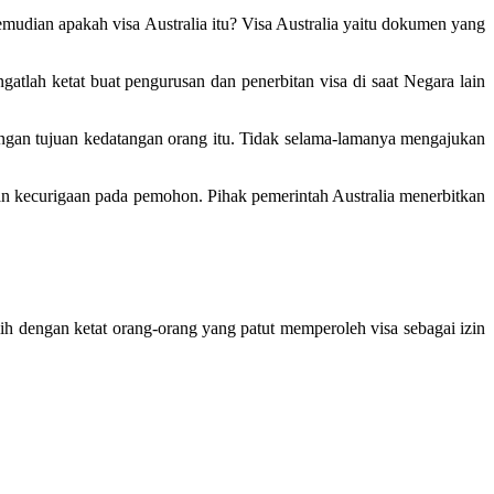
emudian apakah visa Australia itu? Visa Australia yaitu dokumen yang
ngatlah ketat buat pengurusan dan penerbitan visa di saat Negara lain
engan tujuan kedatangan orang itu. Tidak selama-lamanya mengajukan
an kecurigaan pada pemohon. Pihak pemerintah Australia menerbitkan
ilih dengan ketat orang-orang yang patut memperoleh visa sebagai izin