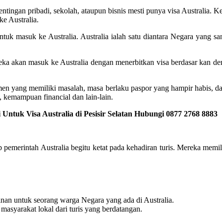
tingan pribadi, sekolah, ataupun bisnis mesti punya visa Australia. K
ke Australia.
ntuk masuk ke Australia. Australia ialah satu diantara Negara yang sa
reka akan masuk ke Australia dengan menerbitkan visa berdasar kan d
men yang memiliki masalah, masa berlaku paspor yang hampir habis, d
 kemampuan financial dan lain-lain.
ntuk Visa Australia di Pesisir Selatan Hubungi 0877 2768 8883
ab pemerintah Australia begitu ketat pada kehadiran turis. Mereka mem
nan untuk seorang warga Negara yang ada di Australia.
 masyarakat lokal dari turis yang berdatangan.