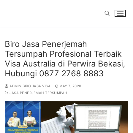
Skip
to
content
Search for:
Biro Jasa Penerjemah
Tersumpah Profesional Terbaik
Visa Australia di Perwira Bekasi,
Hubungi 0877 2768 8883
ADMIN BIRO JASA VISA
MAY 7, 2020
JASA PENERJEMAH TERSUMPAH