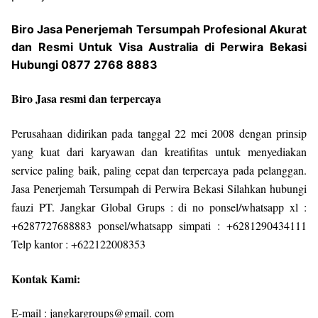
Biro Jasa Penerjemah Tersumpah Profesional Akurat
dan Resmi Untuk Visa Australia di Perwira Bekasi
Hubungi 0877 2768 8883
Biro Jasa resmi dan terpercaya
Perusahaan didirikan pada tanggal 22 mei 2008 dengan prinsip
yang kuat dari karyawan dan kreatifitas untuk menyediakan
service paling baik, paling cepat dan terpercaya pada pelanggan.
Jasa Penerjemah Tersumpah di Perwira Bekasi Silahkan hubungi
fauzi PT. Jangkar Global Grups : di no ponsel/whatsapp xl :
+6287727688883 ponsel/whatsapp simpati : +6281290434111
Telp kantor : +622122008353
Kontak Kami:
E-mail : jangkargroups@gmail. com