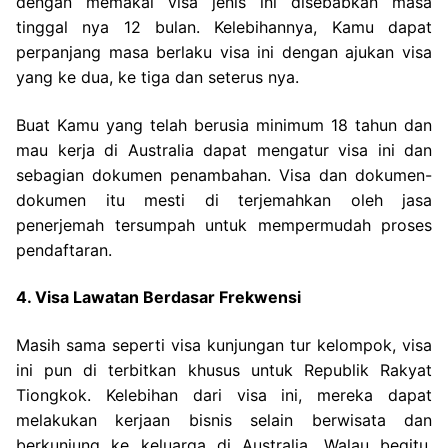
dengan memakai visa jenis ini disebabkan masa
tinggal nya 12 bulan. Kelebihannya, Kamu dapat
perpanjang masa berlaku visa ini dengan ajukan visa
yang ke dua, ke tiga dan seterus nya.
Buat Kamu yang telah berusia minimum 18 tahun dan
mau kerja di Australia dapat mengatur visa ini dan
sebagian dokumen penambahan. Visa dan dokumen-
dokumen itu mesti di terjemahkan oleh jasa
penerjemah tersumpah untuk mempermudah proses
pendaftaran.
4. Visa Lawatan Berdasar Frekwensi
Masih sama seperti visa kunjungan tur kelompok, visa
ini pun di terbitkan khusus untuk Republik Rakyat
Tiongkok. Kelebihan dari visa ini, mereka dapat
melakukan kerjaan bisnis selain berwisata dan
berkunjung ke keluarga di Australia. Walau begitu,