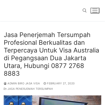
Skip
to
content
Search for:
Jasa Penerjemah Tersumpah
Profesional Berkualitas dan
Terpercaya Untuk Visa Australia
di Pegangsaan Dua Jakarta
Utara, Hubungi 0877 2768
8883
ADMIN BIRO JASA VISA
FEBRUARY 27, 2020
JASA PENERJEMAH TERSUMPAH