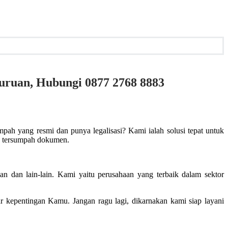
suruan, Hubungi 0877 2768 8883
mpah yang resmi dan punya legalisasi? Kami ialah solusi tepat untuk
h tersumpah dokumen.
n dan lain-lain. Kami yaitu perusahaan yang terbaik dalam sektor
kepentingan Kamu. Jangan ragu lagi, dikarnakan kami siap layani