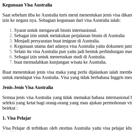
Kegunaan Visa Australia
Saat sebelum tiba ke Australia turis mesti menentukan jenis visa dik
izin ke negara nya. Sebagian kegunaan dari visa Australia ialah:
Syarat untuk mengawali bisnis internasional.
Sebagai izin untuk melakukan perjalanan bisnis di Australia
Menjadi persyaratan buat imigran di Australia.
Kegunaan utama dari adanya visa Australia yaitu dokumen jami
Selain itu visa Australia pun yaitu jadi bentuk perlindungan mas
Sebagai izin untuk meneruskan studi di Australia.
buat memudahkan kunjungan wisata ke Australia.
Buat menentukan jenis visa maka yang perlu dijalankan ialah member
untuk mendapat visa Australia. Visa yang tidak berbahasa Inggris mest
Jenis-Jenis Visa Australia
Semua jenis visa Australia yang tidak memakai bahasa internasiona
seleksi yang ketat bagi orang-orang yang mau ajukan permohonan visa 
beirkut :
1. Visa Pelajar
Visa Pelajar di terbitkan oleh otoritas Australia yaitu visa pelaja