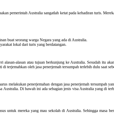
arnakan pemerintah Australia sangatlah ketat pada kehadiran turis. Mer
nan buat seorang warga Negara yang ada di Australia.
yarakat lokal dari turis yang berdatangan.
i alasan-alasan atau tujuan berkunjung ke Australia. Sesudah itu akan
i di terjemahkan oleh jasa penerjemah tersumpah terlebih dulu saat sebe
l harus melakukan penerjemahan dengan jasa penerjemah tersumpah yang
Australia. Di bawah ini ada sebagian jenis visa Australia yang di terb
r khusus untuk mereka yang mau sekolah di Australia. Sehingga masa ber