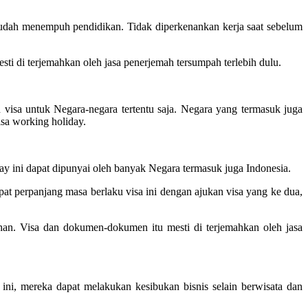
sudah menempuh pendidikan. Tidak diperkenankan kerja saat sebelum
i di terjemahkan oleh jasa penerjemah tersumpah terlebih dulu.
isa untuk Negara-negara tertentu saja. Negara yang termasuk juga
isa working holiday.
iday ini dapat dipunyai oleh banyak Negara termasuk juga Indonesia.
at perpanjang masa berlaku visa ini dengan ajukan visa yang ke dua,
an. Visa dan dokumen-dokumen itu mesti di terjemahkan oleh jasa
 ini, mereka dapat melakukan kesibukan bisnis selain berwisata dan