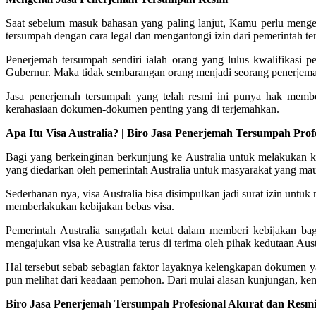
Saat sebelum masuk bahasan yang paling lanjut, Kamu perlu menger
tersumpah dengan cara legal dan mengantongi izin dari pemerintah ter
Penerjemah tersumpah sendiri ialah orang yang lulus kwalifikasi
Gubernur. Maka tidak sembarangan orang menjadi seorang penerjem
Jasa penerjemah tersumpah yang telah resmi ini punya hak memb
kerahasiaan dokumen-dokumen penting yang di terjemahkan.
Apa Itu Visa Australia? | Biro Jasa Penerjemah Tersumpah Pro
Bagi yang berkeinginan berkunjung ke Australia untuk melakukan kep
yang diedarkan oleh pemerintah Australia untuk masyarakat yang mau 
Sederhanan nya, visa Australia bisa disimpulkan jadi surat izin untuk
memberlakukan kebijakan bebas visa.
Pemerintah Australia sangatlah ketat dalam memberi kebijakan b
mengajukan visa ke Australia terus di terima oleh pihak kedutaan Aust
Hal tersebut sebab sebagian faktor layaknya kelengkapan dokumen y
pun melihat dari keadaan pemohon. Dari mulai alasan kunjungan, kem
Biro Jasa Penerjemah Tersumpah Profesional Akurat dan Resmi