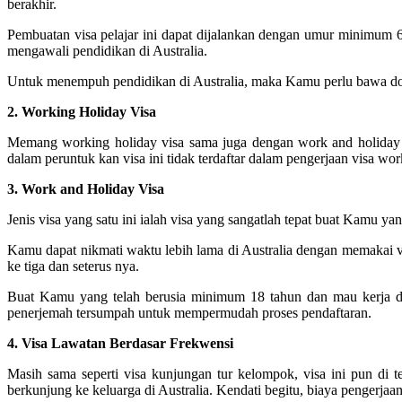
berakhir.
Pembuatan visa pelajar ini dapat dijalankan dengan umur minimum 
mengawali pendidikan di Australia.
Untuk menempuh pendidikan di Australia, maka Kamu perlu bawa dokum
2. Working Holiday Visa
Memang working holiday visa sama juga dengan work and holiday v
dalam peruntuk kan visa ini tidak terdaftar dalam pengerjaan visa w
3. Work and Holiday Visa
Jenis visa yang satu ini ialah visa yang sangatlah tepat buat Kamu ya
Kamu dapat nikmati waktu lebih lama di Australia dengan memakai vi
ke tiga dan seterus nya.
Buat Kamu yang telah berusia minimum 18 tahun dan mau kerja di
penerjemah tersumpah untuk mempermudah proses pendaftaran.
4. Visa Lawatan Berdasar Frekwensi
Masih sama seperti visa kunjungan tur kelompok, visa ini pun di t
berkunjung ke keluarga di Australia. Kendati begitu, biaya pengerjaan v