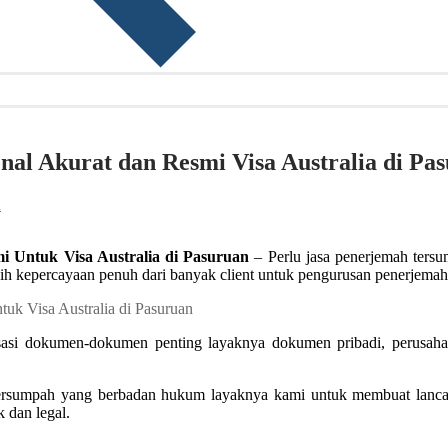
nal Akurat dan Resmi Visa Australia di Pa
h
i Untuk Visa Australia di Pasuruan
– Perlu jasa penerjemah tersu
h kepercayaan penuh dari banyak client untuk pengurusan penerjema
sasi dokumen-dokumen penting layaknya dokumen pribadi, perusahaa
ersumpah yang berbadan hukum layaknya kami untuk membuat lancar 
 dan legal.