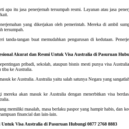
ti apa itu jasa penerjemah tersumpah resmi. Layanan atau jasa pen
kait.
 penerjemahan yang dikerjakan oleh pemerintah. Mereka di ambil s
ah tersumpah.
eri tanda-tangan buat memudahkan pengurusan di kedutaan. Penerj
fesional Akurat dan Resmi Untuk Visa Australia di Pasuruan Hub
entingan pribadi, sekolah, ataupun bisnis mesti punya visa Australi
tiba ke Australia.
 masuk ke Australia. Australia yaitu salah satunya Negara yang sangatlah
agi mereka akan masuk ke Australia dengan menerbitkan visa berdas
ralia.
ang memiliki masalah, masa berlaku paspor yang hampir habis, dan ke
ampuan financial dan lain-lain.
 Untuk Visa Australia di Pasuruan Hubungi 0877 2768 8883