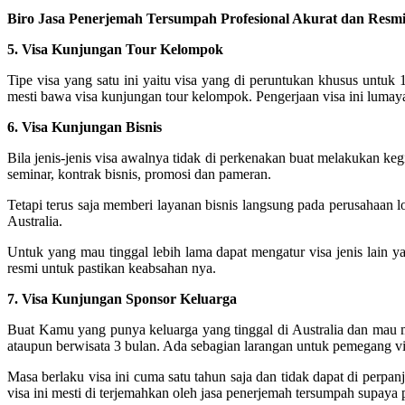
Biro Jasa Penerjemah Tersumpah Profesional Akurat dan Resmi
5. Visa Kunjungan Tour Kelompok
Tipe visa yang satu ini yaitu visa yang di peruntukan khusus untuk
mesti bawa visa kunjungan tour kelompok. Pengerjaan visa ini lumaya
6. Visa Kunjungan Bisnis
Bila jenis-jenis visa awalnya tidak di perkenakan buat melakukan ke
seminar, kontrak bisnis, promosi dan pameran.
Tetapi terus saja memberi layanan bisnis langsung pada perusahaan l
Australia.
Untuk yang mau tinggal lebih lama dapat mengatur visa jenis lain y
resmi untuk pastikan keabsahan nya.
7. Visa Kunjungan Sponsor Keluarga
Buat Kamu yang punya keluarga yang tinggal di Australia dan mau me
ataupun berwisata 3 bulan. Ada sebagian larangan untuk pemegang vis
Masa berlaku visa ini cuma satu tahun saja dan tidak dapat di perpan
visa ini mesti di terjemahkan oleh jasa penerjemah tersumpah supaya