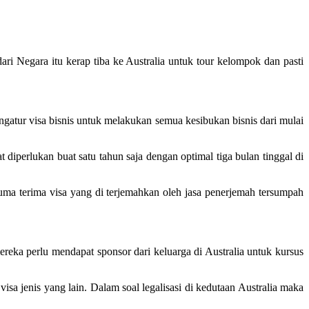
ri Negara itu kerap tiba ke Australia untuk tour kelompok dan pasti
ngatur visa bisnis untuk melakukan semua kesibukan bisnis dari mulai
diperlukan buat satu tahun saja dengan optimal tiga bulan tinggal di
cuma terima visa yang di terjemahkan oleh jasa penerjemah tersumpah
reka perlu mendapat sponsor dari keluarga di Australia untuk kursus
isa jenis yang lain. Dalam soal legalisasi di kedutaan Australia maka