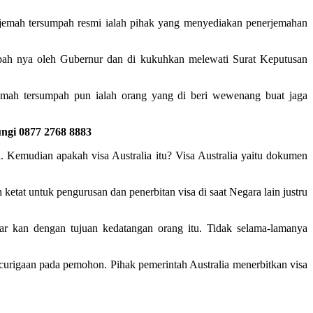
erjemah tersumpah resmi ialah pihak yang menyediakan penerjemahan
umpah nya oleh Gubernur dan di kukuhkan melewati Surat Keputusan
emah tersumpah pun ialah orang yang di beri wewenang buat jaga
ungi 0877 2768 8883
a. Kemudian apakah visa Australia itu? Visa Australia yaitu dokumen
 ketat untuk pengurusan dan penerbitan visa di saat Negara lain justru
ar kan dengan tujuan kedatangan orang itu. Tidak selama-lamanya
curigaan pada pemohon. Pihak pemerintah Australia menerbitkan visa