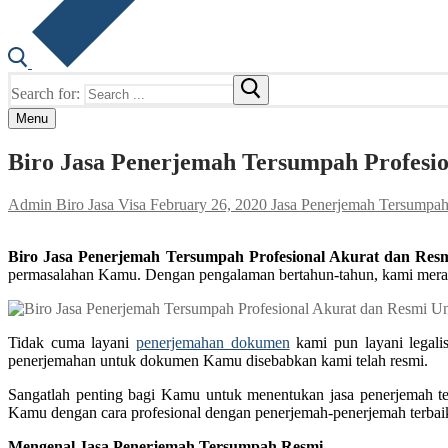
Search for:
Menu
Biro Jasa Penerjemah Tersumpah Profesio
Admin Biro Jasa Visa
February 26, 2020
Jasa Penerjemah Tersumpa
Biro Jasa Penerjemah Tersumpah Profesional Akurat dan Resm
permasalahan Kamu. Dengan pengalaman bertahun-tahun, kami merai
Tidak cuma layani
penerjemahan dokumen
kami pun layani legali
penerjemahan untuk dokumen Kamu disebabkan kami telah resmi.
Sangatlah penting bagi Kamu untuk menentukan jasa penerjemah t
Kamu dengan cara profesional dengan penerjemah-penerjemah terbaik
Mengenal Jasa Penerjemah Tersumpah Resmi