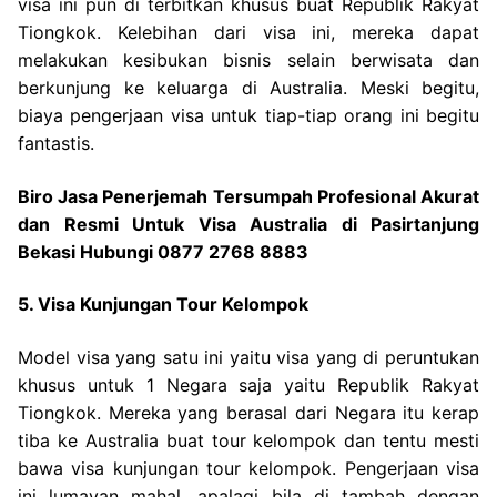
visa ini pun di terbitkan khusus buat Republik Rakyat
Tiongkok. Kelebihan dari visa ini, mereka dapat
melakukan kesibukan bisnis selain berwisata dan
berkunjung ke keluarga di Australia. Meski begitu,
biaya pengerjaan visa untuk tiap-tiap orang ini begitu
fantastis.
Biro Jasa Penerjemah Tersumpah Profesional Akurat
dan Resmi Untuk Visa Australia di Pasirtanjung
Bekasi Hubungi 0877 2768 8883
5. Visa Kunjungan Tour Kelompok
Model visa yang satu ini yaitu visa yang di peruntukan
khusus untuk 1 Negara saja yaitu Republik Rakyat
Tiongkok. Mereka yang berasal dari Negara itu kerap
tiba ke Australia buat tour kelompok dan tentu mesti
bawa visa kunjungan tour kelompok. Pengerjaan visa
ini lumayan mahal, apalagi bila di tambah dengan