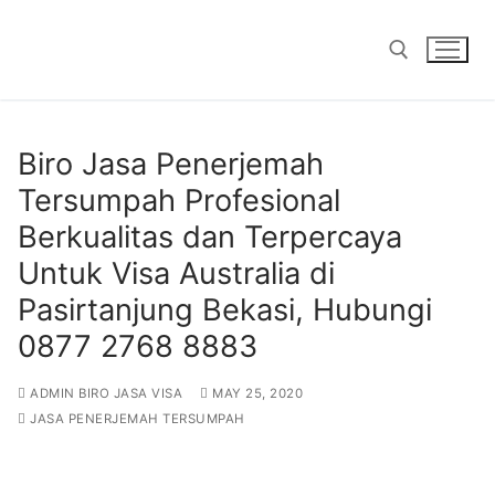
Skip
to
content
Search for:
Biro Jasa Penerjemah
Tersumpah Profesional
Berkualitas dan Terpercaya
Untuk Visa Australia di
Pasirtanjung Bekasi, Hubungi
0877 2768 8883
ADMIN BIRO JASA VISA
MAY 25, 2020
JASA PENERJEMAH TERSUMPAH