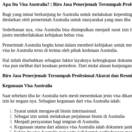
Apa Itu Visa Australia? | Biro Jasa Penerjemah Tersumpah Prof
Bagi yang minat berkunjung ke Australia untuk melakukan kepentinga
diedarkan oleh pemerintah Australia untuk masyarakat yang mau tiba 
Sederhanan nya, visa Australia bisa disimpulkan menjadi surat izin 
justru memberlakukan kebijakan bebas visa.
Pemerintah Australia begitu ketat dalam memberi kebijakan untuk m
visa ke Australia terus di terima oleh pihak kedutaan Australia.
Hal inilah disebabkan sebagian faktor layaknya kelengkapan dokum
visa pun melihat dari keadaan pemohon. Dari mulai alasan kunjungan,
Biro Jasa Penerjemah Tersumpah Profesional Akurat dan Resmi 
Kegunaan Visa Australia
Saat sebelum tiba ke Australia turis mesti menentukan jenis visa dik
izin ke negara nya. Sebagian kegunaan dari visa Australia ialah:
Syarat untuk mengawali bisnis internasional.
Sebagai izin untuk melakukan perjalanan bisnis di Australia
Menjadi persyaratan bagi imigran di Australia.
Kegunaan utama dari adanya visa Australia ialah dokumen jami