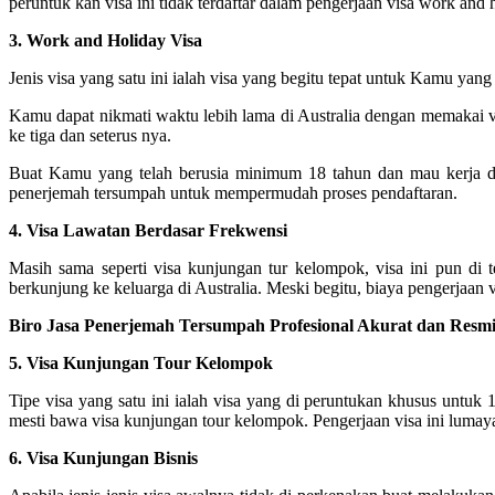
peruntuk kan visa ini tidak terdaftar dalam pengerjaan visa work an
3. Work and Holiday Visa
Jenis visa yang satu ini ialah visa yang begitu tepat untuk Kamu yang
Kamu dapat nikmati waktu lebih lama di Australia dengan memakai vi
ke tiga dan seterus nya.
Buat Kamu yang telah berusia minimum 18 tahun dan mau kerja di
penerjemah tersumpah untuk mempermudah proses pendaftaran.
4. Visa Lawatan Berdasar Frekwensi
Masih sama seperti visa kunjungan tur kelompok, visa ini pun di 
berkunjung ke keluarga di Australia. Meski begitu, biaya pengerjaan vis
Biro Jasa Penerjemah Tersumpah Profesional Akurat dan Resmi 
5. Visa Kunjungan Tour Kelompok
Tipe visa yang satu ini ialah visa yang di peruntukan khusus untuk
mesti bawa visa kunjungan tour kelompok. Pengerjaan visa ini lumayan
6. Visa Kunjungan Bisnis