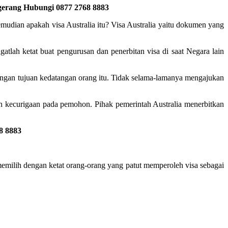
ngerang Hubungi 0877 2768 8883
mudian apakah visa Australia itu? Visa Australia yaitu dokumen yang
gatlah ketat buat pengurusan dan penerbitan visa di saat Negara lain
engan tujuan kedatangan orang itu. Tidak selama-lamanya mengajukan
n kecurigaan pada pemohon. Pihak pemerintah Australia menerbitkan
8 8883
a memilih dengan ketat orang-orang yang patut memperoleh visa sebagai