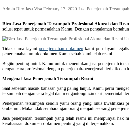
Admin Biro Jasa Visa
February 13, 2020
Jasa Penerjemah Tersumpa
Biro Jasa Penerjemah Tersumpah Profesional Akurat dan Resmi
solusi tepat untuk permasalahan Kamu. Dengan pengalaman bertahun
Tidak cuma layani
penerjemahan dokumen
kami pun layani legali
penerjemahan untuk dokumen Kamu sebab kami telah resmi.
Begitu penting untuk Kamu untuk menentukan jasa penerjemah ters
dengan cara profesional dengan penerjemah-penerjemah terbaik dan l
Mengenal Jasa Penerjemah Tersumpah Resmi
Saat sebelum masuk bahasan yang paling lanjut, Kamu perlu menget
tersumpah dengan cara legal dan mengantongi izin dari pemerintah ter
Penerjemah tersumpah sendiri yaitu orang yang lulus kwalifikas
Gubernur. Maka tidak sembarangan orang menjadi seorang penerjem
Jasa penerjemah tersumpah yang telah resmi ini mempunyai hak m
kerahasiaan dokumen-dokumen penting yang di terjemahkan.