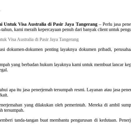
h
 Untuk Visa Australia di Pasir Jaya Tangerang
– Perlu jasa pen
-tahun, kami meraih kepercayaan penuh dari banyak client untuk pen
sasi dokumen-dokumen penting layaknya dokumen pribadi, perusahaa
umpah yang berbadan hukum layaknya kami untuk membuat lancar kepe
egal.
ahui apa itu jasa penerjemah tersumpah resmi. Layanan atau jasa pen
kait.
i penerjemahan yang dilakukan oleh pemerintah. Mereka di ambil su
ah tersumpah.
emberi tanda-tangan buat membantu pengurusan di kedutaan. Pener