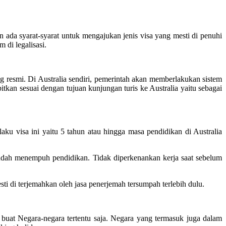
n ada syarat-syarat untuk mengajukan jenis visa yang mesti di penuhi
 di legalisasi.
 resmi. Di Australia sendiri, pemerintah akan memberlakukan sistem
itkan sesuai dengan tujuan kunjungan turis ke Australia yaitu sebagai
laku visa ini yaitu 5 tahun atau hingga masa pendidikan di Australia
udah menempuh pendidikan. Tidak diperkenankan kerja saat sebelum
 di terjemahkan oleh jasa penerjemah tersumpah terlebih dulu.
uat Negara-negara tertentu saja. Negara yang termasuk juga dalam