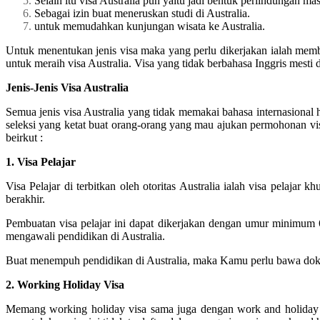
Selain itu visa Australia pun yaitu jadi bentuk perlindungan mas
Sebagai izin buat meneruskan studi di Australia.
untuk memudahkan kunjungan wisata ke Australia.
Untuk menentukan jenis visa maka yang perlu dikerjakan ialah member
untuk meraih visa Australia. Visa yang tidak berbahasa Inggris mesti d
Jenis-Jenis Visa Australia
Semua jenis visa Australia yang tidak memakai bahasa internasiona
seleksi yang ketat buat orang-orang yang mau ajukan permohonan visa 
beirkut :
1. Visa Pelajar
Visa Pelajar di terbitkan oleh otoritas Australia ialah visa pelaja
berakhir.
Pembuatan visa pelajar ini dapat dikerjakan dengan umur minimum
mengawali pendidikan di Australia.
Buat menempuh pendidikan di Australia, maka Kamu perlu bawa dokume
2. Working Holiday Visa
Memang working holiday visa sama juga dengan work and holiday v