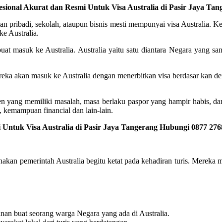
esional Akurat dan Resmi Untuk Visa Australia di Pasir Jaya Ta
n pribadi, sekolah, ataupun bisnis mesti mempunyai visa Australia. Ke
ke Australia.
buat masuk ke Australia. Australia yaitu satu diantara Negara yang san
ereka akan masuk ke Australia dengan menerbitkan visa berdasar kan d
en yang memiliki masalah, masa berlaku paspor yang hampir habis, da
 kemampuan financial dan lain-lain.
Untuk Visa Australia di Pasir Jaya Tangerang Hubungi 0877 276
arnakan pemerintah Australia begitu ketat pada kehadiran turis. Merek
nan buat seorang warga Negara yang ada di Australia.