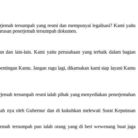
erjemah tersumpah yang resmi dan mempunyai legalisasi? Kami yaitu
gurusan penerjemah tersumpah dokumen.
n dan lain-lain. Kami yaitu perusahaan yang terbaik dalam bagian
ntingan Kamu. Jangan ragu lagi, dikarnakan kami siap layani Kamu
erjemah tersumpah resmi ialah pihak yang menyediakan penerjemahan
mpah nya oleh Gubernur dan di kukuhkan melewati Surat Keputusan
jemah tersumpah pun ialah orang yang di beri wewenang buat jaga