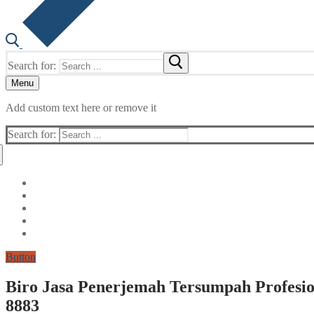
Search for:
Menu
Add custom text here or remove it
Search for:
Button
Biro Jasa Penerjemah Tersumpah Profesion
8883