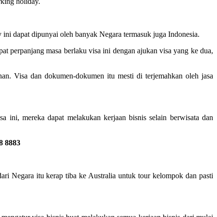
king holiday.
ay ini dapat dipunyai oleh banyak Negara termasuk juga Indonesia.
at perpanjang masa berlaku visa ini dengan ajukan visa yang ke dua,
an. Visa dan dokumen-dokumen itu mesti di terjemahkan oleh jasa
a ini, mereka dapat melakukan kerjaan bisnis selain berwisata dan
8 8883
ri Negara itu kerap tiba ke Australia untuk tour kelompok dan pasti