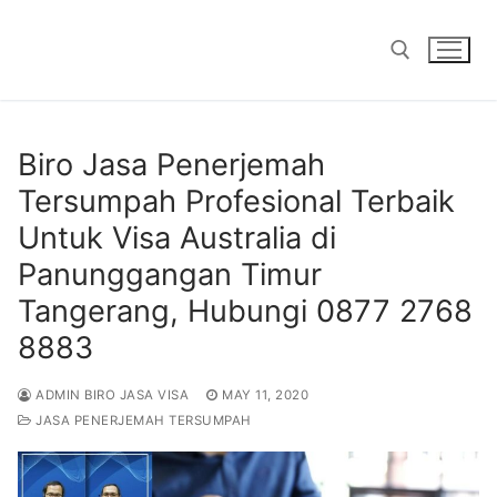
Skip
to
content
Search for:
Biro Jasa Penerjemah
Tersumpah Profesional Terbaik
Untuk Visa Australia di
Panunggangan Timur
Tangerang, Hubungi 0877 2768
8883
ADMIN BIRO JASA VISA
MAY 11, 2020
JASA PENERJEMAH TERSUMPAH