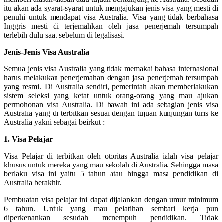
itu akan ada syarat-syarat untuk mengajukan jenis visa yang mesti di
penuhi untuk mendapat visa Australia. Visa yang tidak berbahasa
Inggris mesti di terjemahkan oleh jasa penerjemah tersumpah
terlebih dulu saat sebelum di legalisasi.
Jenis-Jenis Visa Australia
Semua jenis visa Australia yang tidak memakai bahasa internasional
harus melakukan penerjemahan dengan jasa penerjemah tersumpah
yang resmi. Di Australia sendiri, pemerintah akan memberlakukan
sistem seleksi yang ketat untuk orang-orang yang mau ajukan
permohonan visa Australia. Di bawah ini ada sebagian jenis visa
Australia yang di terbitkan sesuai dengan tujuan kunjungan turis ke
Australia yakni sebagai beirkut :
1. Visa Pelajar
Visa Pelajar di terbitkan oleh otoritas Australia ialah visa pelajar
khusus untuk mereka yang mau sekolah di Australia. Sehingga masa
berlaku visa ini yaitu 5 tahun atau hingga masa pendidikan di
Australia berakhir.
Pembuatan visa pelajar ini dapat dijalankan dengan umur minimum
6 tahun. Untuk yang mau pelatihan sembari kerja pun
diperkenankan sesudah menempuh pendidikan. Tidak