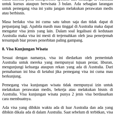
untuk kursus ataupun berwisata 3 bulan. Ada sebagian larangan
untuk pemegang visa ini yaitu jangan melakukan perawatan medis
atau berbisnis.
Masa berlaku visa ini cuma satu tahun saja dan tidak dapat di
perpanjang lagi. Apabila masih mau tinggal di Australia maka dapat
mengatur visa jenis yang lain. Dalam soal legalisasi di kedutaan
Australia maka visa ini mesti di terjemahkan oleh jasa penerjemah
tersumpah biar proses penerbitan paling gampang.
8. Visa Kunjungan Wisata
Sesuai dengan namanya, visa ini diedarkan oleh pemerintah
Australia untuk mereka yang mempunyai tujuan pesiar, liburan,
mengunjungi keluarga ataupun rekan yang ada di Australia. Dari
pemahaman ini bisa di ketahui jika pemegang visa ini cuma mau
berkunjung.
Pemegang visa kunjungan wisata tidak mempunyai izin untuk
melakukan perawatan medis, bekerja atau melakukan bisnis di
Australia. Visa kunjungan wisata punya 2 jenis visa berdasarkan
cara membuatnya.
Ada visa yang dibikin waktu ada di luar Australia dan ada yang
dibikin dikala ada di dalam Australia. Saat sebelum di terbitkan, visa