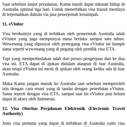
Saat sebelum lanjut perjalanan, Kamu masih dapat nikmati hidup di
Australia optimal tiga hari. Untuk menerbitkan visa transit mestinya
di terjemahkan dahulu via jasa penerjemah tersumpah.
11. eVisitor
Visa berikutnya yang di terbitkan oleh pemerintah Australia ialah
eVisitor yang juga mempunyai masa berlaku sampai satu tahun.
Wewenang yang dipunyai oleh pemegang visa eVisitor ini hampir
sama seperti wewenang yang di pegang oleh pemilik visa ETA.
Tapi yang memperbedakan ialah dari proses pengerjaan dari ke dua
visa ini. ETA dapat di ajukan didalam ataupun di luar Australia,
akan tetapi eVisitor ini mesti di ajukan oleh orang ketika ada di luar
Australia.
Maka Kamu jangan masuk ke Australia saat sebelum memperoleh
izin dengan cara resmi yang di tandai dengan penerbitan eVisitor.
Sama seperti dengan visa ETA, sampai saat ini eVisitor pun belum
dapat di akses oleh Indonesia.
12. Visa Otoritas Perjalanan Elektronik (Electronic Travel
Authority)
Jenis visa pertama yang dapat di terbitkan di Australia yaitu visa