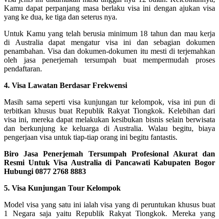
Kamu dapat perpanjang masa berlaku visa ini dengan ajukan visa
yang ke dua, ke tiga dan seterus nya.
Untuk Kamu yang telah berusia minimum 18 tahun dan mau kerja
di Australia dapat mengatur visa ini dan sebagian dokumen
penambahan. Visa dan dokumen-dokumen itu mesti di terjemahkan
oleh jasa penerjemah tersumpah buat mempermudah proses
pendaftaran.
4. Visa Lawatan Berdasar Frekwensi
Masih sama seperti visa kunjungan tur kelompok, visa ini pun di
terbitkan khusus buat Republik Rakyat Tiongkok. Kelebihan dari
visa ini, mereka dapat melakukan kesibukan bisnis selain berwisata
dan berkunjung ke keluarga di Australia. Walau begitu, biaya
pengerjaan visa untuk tiap-tiap orang ini begitu fantastis.
Biro Jasa Penerjemah Tersumpah Profesional Akurat dan
Resmi Untuk Visa Australia di Pancawati Kabupaten Bogor
Hubungi 0877 2768 8883
5. Visa Kunjungan Tour Kelompok
Model visa yang satu ini ialah visa yang di peruntukan khusus buat
1 Negara saja yaitu Republik Rakyat Tiongkok. Mereka yang