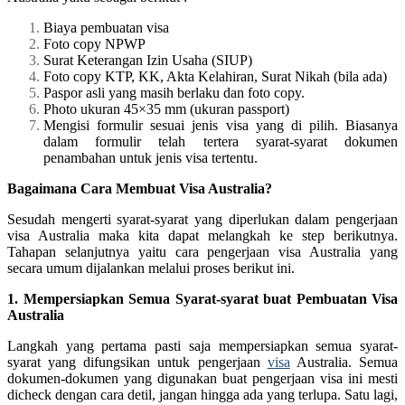
Biaya pembuatan visa
Foto copy NPWP
Surat Keterangan Izin Usaha (SIUP)
Foto copy KTP, KK, Akta Kelahiran, Surat Nikah (bila ada)
Paspor asli yang masih berlaku dan foto copy.
Photo ukuran 45×35 mm (ukuran passport)
Mengisi formulir sesuai jenis visa yang di pilih. Biasanya
dalam formulir telah tertera syarat-syarat dokumen
penambahan untuk jenis visa tertentu.
Bagaimana Cara Membuat Visa Australia?
Sesudah mengerti syarat-syarat yang diperlukan dalam pengerjaan
visa Australia maka kita dapat melangkah ke step berikutnya.
Tahapan selanjutnya yaitu cara pengerjaan visa Australia yang
secara umum dijalankan melalui proses berikut ini.
1. Mempersiapkan Semua Syarat-syarat buat Pembuatan Visa
Australia
Langkah yang pertama pasti saja mempersiapkan semua syarat-
syarat yang difungsikan untuk pengerjaan
visa
Australia. Semua
dokumen-dokumen yang digunakan buat pengerjaan visa ini mesti
dicheck dengan cara detil, jangan hingga ada yang terlupa. Satu lagi,