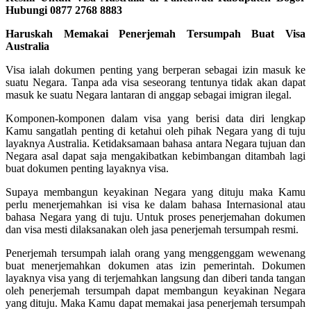
Hubungi 0877 2768 8883
Haruskah Memakai Penerjemah Tersumpah Buat Visa
Australia
Visa ialah dokumen penting yang berperan sebagai izin masuk ke
suatu Negara. Tanpa ada visa seseorang tentunya tidak akan dapat
masuk ke suatu Negara lantaran di anggap sebagai imigran ilegal.
Komponen-komponen dalam visa yang berisi data diri lengkap
Kamu sangatlah penting di ketahui oleh pihak Negara yang di tuju
layaknya Australia. Ketidaksamaan bahasa antara Negara tujuan dan
Negara asal dapat saja mengakibatkan kebimbangan ditambah lagi
buat dokumen penting layaknya visa.
Supaya membangun keyakinan Negara yang dituju maka Kamu
perlu menerjemahkan isi visa ke dalam bahasa Internasional atau
bahasa Negara yang di tuju. Untuk proses penerjemahan dokumen
dan visa mesti dilaksanakan oleh jasa penerjemah tersumpah resmi.
Penerjemah tersumpah ialah orang yang menggenggam wewenang
buat menerjemahkan dokumen atas izin pemerintah. Dokumen
layaknya visa yang di terjemahkan langsung dan diberi tanda tangan
oleh penerjemah tersumpah dapat membangun keyakinan Negara
yang dituju. Maka Kamu dapat memakai jasa penerjemah tersumpah