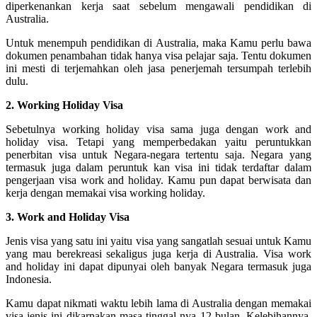
diperkenankan kerja saat sebelum mengawali pendidikan di
Australia.
Untuk menempuh pendidikan di Australia, maka Kamu perlu bawa
dokumen penambahan tidak hanya visa pelajar saja. Tentu dokumen
ini mesti di terjemahkan oleh jasa penerjemah tersumpah terlebih
dulu.
2. Working Holiday Visa
Sebetulnya working holiday visa sama juga dengan work and
holiday visa. Tetapi yang memperbedakan yaitu peruntukkan
penerbitan visa untuk Negara-negara tertentu saja. Negara yang
termasuk juga dalam peruntuk kan visa ini tidak terdaftar dalam
pengerjaan visa work and holiday. Kamu pun dapat berwisata dan
kerja dengan memakai visa working holiday.
3. Work and Holiday Visa
Jenis visa yang satu ini yaitu visa yang sangatlah sesuai untuk Kamu
yang mau berekreasi sekaligus juga kerja di Australia. Visa work
and holiday ini dapat dipunyai oleh banyak Negara termasuk juga
Indonesia.
Kamu dapat nikmati waktu lebih lama di Australia dengan memakai
visa jenis ini dikarnakan masa tinggal nya 12 bulan. Kelebihannya,