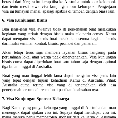
berasal dari Negara itu kerap tiba ke Australia untuk tour kelompok
dan tentu mesti bawa visa kunjungan tour kelompok. Pengerjaan
visa ini lumayan mahal, apalagi apabila di tambah dengan biasa lain.
6. Visa Kunjungan Bisnis
Bila jenis-jenis visa awalnya tidak di perkenakan buat melakukan
kegiatan yang terkait dengan bisnis maka tak perlu cemas. Kamu
dapat mengatur visa bisnis buat melakukan semua kegiatan bisnis
dari mulai seminar, kontrak bisnis, promosi dan pameran.
Akan tetapi terus saja memberi layanan bisnis langsung pada
perusahaan lokal atau warga tidak diperkenankan. Visa kunjungan
bisnis cuma dapat diperlukan buat satu tahun saja dengan optimal
tiga bulan tinggal di Australia.
Buat yang mau tinggal lebih lama dapat mengatur visa jenis lain
yang tepat dengan tujuan kehadiran Kamu di Australia. Pihak
Australia cuma terima visa yang di terjemahkan oleh jasa
penerjemah tersumpah resmi buat pastikan keabsahan nya.
7. Visa Kunjungan Sponsor Keluarga
Bagi Kamu yang punya keluarga yang tinggal di Australia dan mau
menengok dapat ajukan visa ini. Supaya dapat mendapat visa ini,
maka mereka perlu memperoleh sponsor dari keluarga di Australia