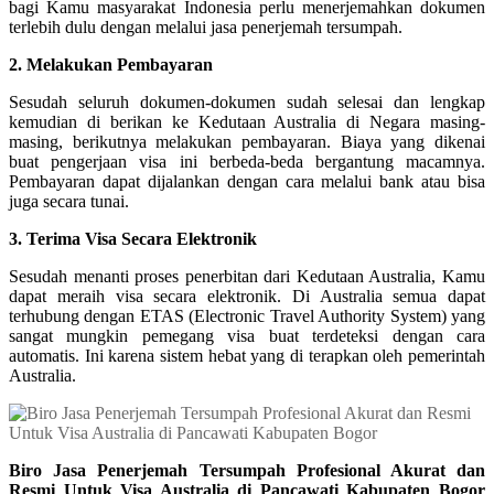
bagi Kamu masyarakat Indonesia perlu menerjemahkan dokumen
terlebih dulu dengan melalui jasa penerjemah tersumpah.
2. Melakukan Pembayaran
Sesudah seluruh dokumen-dokumen sudah selesai dan lengkap
kemudian di berikan ke Kedutaan Australia di Negara masing-
masing, berikutnya melakukan pembayaran. Biaya yang dikenai
buat pengerjaan visa ini berbeda-beda bergantung macamnya.
Pembayaran dapat dijalankan dengan cara melalui bank atau bisa
juga secara tunai.
3. Terima Visa Secara Elektronik
Sesudah menanti proses penerbitan dari Kedutaan Australia, Kamu
dapat meraih visa secara elektronik. Di Australia semua dapat
terhubung dengan ETAS (Electronic Travel Authority System) yang
sangat mungkin pemegang visa buat terdeteksi dengan cara
automatis. Ini karena sistem hebat yang di terapkan oleh pemerintah
Australia.
Biro Jasa Penerjemah Tersumpah Profesional Akurat dan
Resmi Untuk Visa Australia di Pancawati Kabupaten Bogor