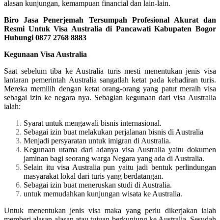
alasan kunjungan, kemampuan financial dan lain-lain.
Biro Jasa Penerjemah Tersumpah Profesional Akurat dan
Resmi Untuk Visa Australia di Pancawati Kabupaten Bogor
Hubungi 0877 2768 8883
Kegunaan Visa Australia
Saat sebelum tiba ke Australia turis mesti menentukan jenis visa
lantaran pemerintah Australia sangatlah ketat pada kehadiran turis.
Mereka memilih dengan ketat orang-orang yang patut meraih visa
sebagai izin ke negara nya. Sebagian kegunaan dari visa Australia
ialah:
Syarat untuk mengawali bisnis internasional.
Sebagai izin buat melakukan perjalanan bisnis di Australia
Menjadi persyaratan untuk imigran di Australia.
Kegunaan utama dari adanya visa Australia yaitu dokumen
jaminan bagi seorang warga Negara yang ada di Australia.
Selain itu visa Australia pun yaitu jadi bentuk perlindungan
masyarakat lokal dari turis yang berdatangan.
Sebagai izin buat meneruskan studi di Australia.
untuk memudahkan kunjungan wisata ke Australia.
Untuk menentukan jenis visa maka yang perlu dikerjakan ialah
memberi alasan-alasan atau tujuan berkunjung ke Australia. Sesudah