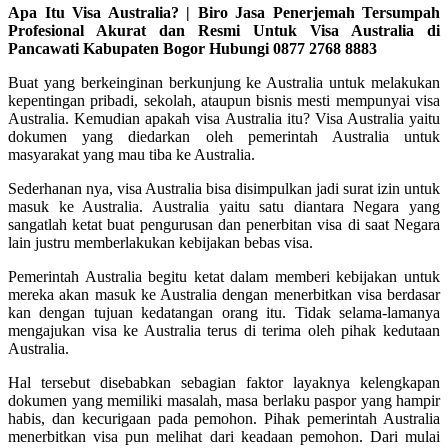
Apa Itu Visa Australia? | Biro Jasa Penerjemah Tersumpah
Profesional Akurat dan Resmi Untuk Visa Australia di
Pancawati Kabupaten Bogor Hubungi 0877 2768 8883
Buat yang berkeinginan berkunjung ke Australia untuk melakukan
kepentingan pribadi, sekolah, ataupun bisnis mesti mempunyai visa
Australia. Kemudian apakah visa Australia itu? Visa Australia yaitu
dokumen yang diedarkan oleh pemerintah Australia untuk
masyarakat yang mau tiba ke Australia.
Sederhanan nya, visa Australia bisa disimpulkan jadi surat izin untuk
masuk ke Australia. Australia yaitu satu diantara Negara yang
sangatlah ketat buat pengurusan dan penerbitan visa di saat Negara
lain justru memberlakukan kebijakan bebas visa.
Pemerintah Australia begitu ketat dalam memberi kebijakan untuk
mereka akan masuk ke Australia dengan menerbitkan visa berdasar
kan dengan tujuan kedatangan orang itu. Tidak selama-lamanya
mengajukan visa ke Australia terus di terima oleh pihak kedutaan
Australia.
Hal tersebut disebabkan sebagian faktor layaknya kelengkapan
dokumen yang memiliki masalah, masa berlaku paspor yang hampir
habis, dan kecurigaan pada pemohon. Pihak pemerintah Australia
menerbitkan visa pun melihat dari keadaan pemohon. Dari mulai