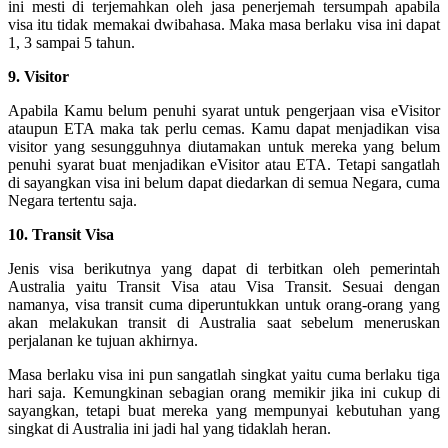
ini mesti di terjemahkan oleh jasa penerjemah tersumpah apabila
visa itu tidak memakai dwibahasa. Maka masa berlaku visa ini dapat
1, 3 sampai 5 tahun.
9. Visitor
Apabila Kamu belum penuhi syarat untuk pengerjaan visa eVisitor
ataupun ETA maka tak perlu cemas. Kamu dapat menjadikan visa
visitor yang sesungguhnya diutamakan untuk mereka yang belum
penuhi syarat buat menjadikan eVisitor atau ETA. Tetapi sangatlah
di sayangkan visa ini belum dapat diedarkan di semua Negara, cuma
Negara tertentu saja.
10. Transit Visa
Jenis visa berikutnya yang dapat di terbitkan oleh pemerintah
Australia yaitu Transit Visa atau Visa Transit. Sesuai dengan
namanya, visa transit cuma diperuntukkan untuk orang-orang yang
akan melakukan transit di Australia saat sebelum meneruskan
perjalanan ke tujuan akhirnya.
Masa berlaku visa ini pun sangatlah singkat yaitu cuma berlaku tiga
hari saja. Kemungkinan sebagian orang memikir jika ini cukup di
sayangkan, tetapi buat mereka yang mempunyai kebutuhan yang
singkat di Australia ini jadi hal yang tidaklah heran.