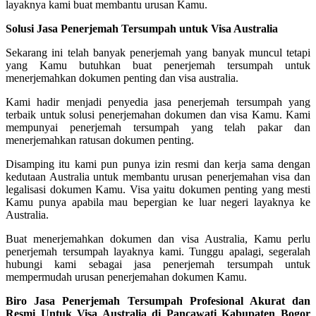
layaknya kami buat membantu urusan Kamu.
Solusi Jasa Penerjemah Tersumpah untuk Visa Australia
Sekarang ini telah banyak penerjemah yang banyak muncul tetapi
yang Kamu butuhkan buat penerjemah tersumpah untuk
menerjemahkan dokumen penting dan visa australia.
Kami hadir menjadi penyedia jasa penerjemah tersumpah yang
terbaik untuk solusi penerjemahan dokumen dan visa Kamu. Kami
mempunyai penerjemah tersumpah yang telah pakar dan
menerjemahkan ratusan dokumen penting.
Disamping itu kami pun punya izin resmi dan kerja sama dengan
kedutaan Australia untuk membantu urusan penerjemahan visa dan
legalisasi dokumen Kamu. Visa yaitu dokumen penting yang mesti
Kamu punya apabila mau bepergian ke luar negeri layaknya ke
Australia.
Buat menerjemahkan dokumen dan visa Australia, Kamu perlu
penerjemah tersumpah layaknya kami. Tunggu apalagi, segeralah
hubungi kami sebagai jasa penerjemah tersumpah untuk
mempermudah urusan penerjemahan dokumen Kamu.
Biro Jasa Penerjemah Tersumpah Profesional Akurat dan
Resmi Untuk Visa Australia di Pancawati Kabupaten Bogor