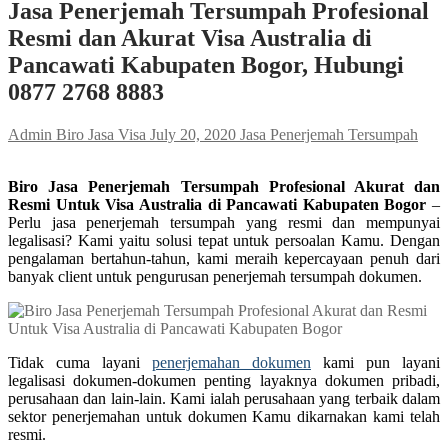
Jasa Penerjemah Tersumpah Profesional
Resmi dan Akurat Visa Australia di
Pancawati Kabupaten Bogor, Hubungi
0877 2768 8883
Admin Biro Jasa Visa
July 20, 2020
Jasa Penerjemah Tersumpah
Biro Jasa Penerjemah Tersumpah Profesional Akurat dan
Resmi Untuk Visa Australia di Pancawati Kabupaten Bogor
–
Perlu jasa penerjemah tersumpah yang resmi dan mempunyai
legalisasi? Kami yaitu solusi tepat untuk persoalan Kamu. Dengan
pengalaman bertahun-tahun, kami meraih kepercayaan penuh dari
banyak client untuk pengurusan penerjemah tersumpah dokumen.
Tidak cuma layani
penerjemahan dokumen
kami pun layani
legalisasi dokumen-dokumen penting layaknya dokumen pribadi,
perusahaan dan lain-lain. Kami ialah perusahaan yang terbaik dalam
sektor penerjemahan untuk dokumen Kamu dikarnakan kami telah
resmi.