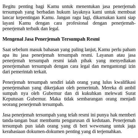
Begitu penting bagi Kamu untuk menentukan jasa penerjemah
tersumpah yang berbadan hukum layaknya kami untuk membuat
lancar kepentingan Kamu. Jangan ragu lagi, dikarnakan kami siap
layani Kamu dengan cara profesional dengan penerjemah-
penerjemah terbaik dan legal.
Mengenal Jasa Penerjemah Tersumpah Resmi
Saat sebelum masuk bahasan yang paling lanjut, Kamu perlu paham
apa itu jasa penerjemah tersumpah resmi. Layanan atau jasa
penerjemah tersumpah resmi ialah pihak yang menyediakan
penerjemahan tersumpah dengan cara legal dan mengantongi izin
dari pemerintah terkait.
Penerjemah tersumpah sendiri ialah orang yang lulus kwalifikasi
penerjemahan yang dikerjakan oleh pemerintah. Mereka di ambil
sumpah nya oleh Gubernur dan di kukuhkan melewati Surat
Keputusan Gubernur. Maka tidak sembarangan orang menjadi
seorang penerjemah tersumpah.
Jasa penerjemah tersumpah yang telah resmi ini punya hak memberi
tanda-tangan buat membantu pengurusan di kedutaan. Penerjemah
tersumpah pun ialah orang yang di beri wewenang untuk jaga
kerahasiaan dokumen-dokumen penting yang di terjemahkan.