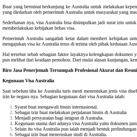
Buat yang berminat berkunjung ke Australia untuk melakukan kepenti
yang diedarkan oleh pemerintah Australia untuk masyarakat yang mau 
Sederhanan nya, visa Australia bisa disimpulkan jadi surat izin untu
memberlakukan kebijakan bebas visa.
Pemerintah Australia sangatlah ketat dalam memberi kebijakan un
mengajukan visa ke Australia terus di terima oleh pihak kedutaan Aust
Hal tersebut sebab sebagian faktor layaknya kelengkapan dokumen y
pun melihat dari keadaan pemohon. Dari mulai alasan kunjungan, kem
Biro Jasa Penerjemah Tersumpah Profesional Akurat dan Resmi
Kegunaan Visa Australia
Saat sebelum tiba ke Australia turis mesti menentukan jenis visa di
izin ke negara nya. Sebagian kegunaan dari visa Australia ialah:
Syarat buat mengawali bisnis internasional.
Sebagai izin buat melakukan perjalanan bisnis di Australia
Menjadi persyaratan bagi imigran di Australia.
Kegunaan utama dari adanya visa Australia yaitu dokumen jami
Selain itu visa Australia pun ialah menjadi bentuk perlindungan
Sebagai izin buat meneruskan studi di Australia.