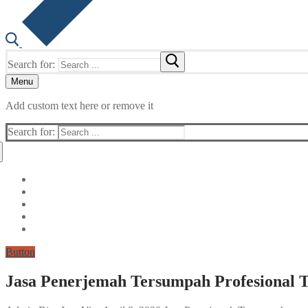
Search for:
Menu
Add custom text here or remove it
Search for:
Button
Jasa Penerjemah Tersumpah Profesional T