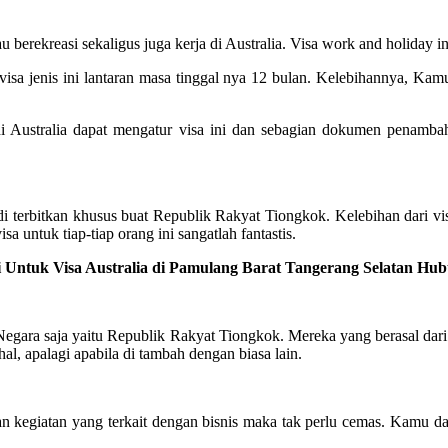
au berekreasi sekaligus juga kerja di Australia. Visa work and holiday 
isa jenis ini lantaran masa tinggal nya 12 bulan. Kelebihannya, Kamu
 Australia dapat mengatur visa ini dan sebagian dokumen penambah
i terbitkan khusus buat Republik Rakyat Tiongkok. Kelebihan dari vis
a untuk tiap-tiap orang ini sangatlah fantastis.
 Untuk Visa Australia di Pamulang Barat Tangerang Selatan Hub
 Negara saja yaitu Republik Rakyat Tiongkok. Mereka yang berasal dari 
l, apalagi apabila di tambah dengan biasa lain.
an kegiatan yang terkait dengan bisnis maka tak perlu cemas. Kamu da