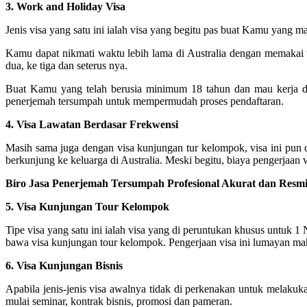
3. Work and Holiday Visa
Jenis visa yang satu ini ialah visa yang begitu pas buat Kamu yang m
Kamu dapat nikmati waktu lebih lama di Australia dengan memakai v
dua, ke tiga dan seterus nya.
Buat Kamu yang telah berusia minimum 18 tahun dan mau kerja di
penerjemah tersumpah untuk mempermudah proses pendaftaran.
4. Visa Lawatan Berdasar Frekwensi
Masih sama juga dengan visa kunjungan tur kelompok, visa ini pun d
berkunjung ke keluarga di Australia. Meski begitu, biaya pengerjaan vis
Biro Jasa Penerjemah Tersumpah Profesional Akurat dan Resmi
5. Visa Kunjungan Tour Kelompok
Tipe visa yang satu ini ialah visa yang di peruntukan khusus untuk 1
bawa visa kunjungan tour kelompok. Pengerjaan visa ini lumayan maha
6. Visa Kunjungan Bisnis
Apabila jenis-jenis visa awalnya tidak di perkenakan untuk melakuk
mulai seminar, kontrak bisnis, promosi dan pameran.