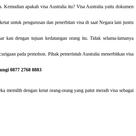
a. Kemudian apakah visa Australia itu? Visa Australia yaitu dokumen
ketat untuk pengurusan dan penerbitan visa di saat Negara lain justru
sar kan dengan tujuan kedatangan orang itu. Tidak selama-lamanya
curigaan pada pemohon. Pihak pemerintah Australia menerbitkan visa
ungi 0877 2768 8883
reka memilih dengan ketat orang-orang yang patut meraih visa sebagai