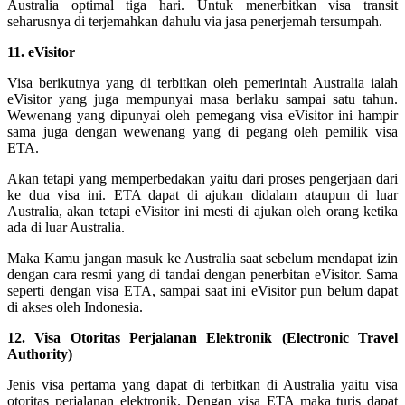
Australia optimal tiga hari. Untuk menerbitkan visa transit
seharusnya di terjemahkan dahulu via jasa penerjemah tersumpah.
11. eVisitor
Visa berikutnya yang di terbitkan oleh pemerintah Australia ialah
eVisitor yang juga mempunyai masa berlaku sampai satu tahun.
Wewenang yang dipunyai oleh pemegang visa eVisitor ini hampir
sama juga dengan wewenang yang di pegang oleh pemilik visa
ETA.
Akan tetapi yang memperbedakan yaitu dari proses pengerjaan dari
ke dua visa ini. ETA dapat di ajukan didalam ataupun di luar
Australia, akan tetapi eVisitor ini mesti di ajukan oleh orang ketika
ada di luar Australia.
Maka Kamu jangan masuk ke Australia saat sebelum mendapat izin
dengan cara resmi yang di tandai dengan penerbitan eVisitor. Sama
seperti dengan visa ETA, sampai saat ini eVisitor pun belum dapat
di akses oleh Indonesia.
12. Visa Otoritas Perjalanan Elektronik (Electronic Travel
Authority)
Jenis visa pertama yang dapat di terbitkan di Australia yaitu visa
otoritas perjalanan elektronik. Dengan visa ETA maka turis dapat