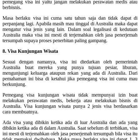
pemegang visa ini yaitu jangan melakukan perawatan medis atau
berbisnis.
Masa berlaku visa ini cuma satu tahun saja dan tidak dapat di
perpanjang lagi. Apabila masih mau tinggal di Australia maka dapat
mengatur visa jenis yang lain. Dalam soal legalisasi di kedutaan
Australia maka visa ini mesti di terjemahkan oleh jasa penerjemah
tersumpah supaya proses penerbitan paling gampang.
8. Visa Kunjungan Wisata
Sesuai dengan namanya, visa ini diedarkan oleh pemerintah
Australia buat mereka yang punya tujuan pesiar, liburan,
mengunjungi keluarga ataupun rekan yang ada di Australia. Dari
pemahaman ini bisa di ketahui jika pemegang visa ini cuma mau
berkunjung.
Pemegang visa kunjungan wisata tidak mempunyai izin buat
melakukan perawatan medis, bekerja atau melakukan bisnis di
Australia. Visa kunjungan wisata punya 2 jenis visa berdasarkan
cara membuatnya.
Ada visa yang dibikin ketika ada di luar Australia dan ada yang
dibikin ketika ada di dalam Australia. Saat sebelum di terbitkan, visa
ini mesti di terjemahkan oleh jasa penerjemah tersumpah bila visa itu
tidak memakai dwibahasa. Maka masa berlaku visa ini dapat 1, 3