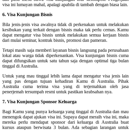
visa ini lumayan mahal, apalagi apabila di tambah dengan biasa lain.
6. Visa Kunjungan Bisnis
Bila jenis-jenis visa awalnya tidak di perkenakan untuk melakukan
kesibukan yang terkait dengan bisnis maka tak perlu cemas. Kamu
dapat mengatur visa bisnis untuk melakukan semua kerjaan bisnis
dari mulai seminar, kontrak bisnis, promosi dan pameran.
Tetapi masih saja memberi layanan bisnis langsung pada perusahaan
lokal atau warga tidak diperkenankan. Visa kunjungan bisnis cuma
dapat difungsikan untuk satu tahun saja dengan optimal tiga bulan
tinggal di Australia.
Untuk yang mau tinggal lebih lama dapat mengatur visa jenis lain
yang pas dengan tujuan kehadiran Kamu di Australia. Pihak
Australia cuma terima visa yang di terjemahkan oleh jasa
penerjemah tersumpah resmi untuk pastikan keabsahan nya.
7. Visa Kunjungan Sponsor Keluarga
Bagi Kamu yang punya keluarga yang tinggal di Australia dan mau
menengok dapat ajukan visa ini. Supaya dapat meraih visa ini, maka
mereka perlu mendapat sponsor dari keluarga di Australia buat
kursus ataupun berwisata 3 bulan. Ada sebagian larangan untuk