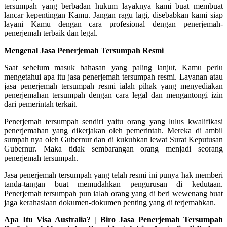
tersumpah yang berbadan hukum layaknya kami buat membuat
lancar kepentingan Kamu. Jangan ragu lagi, disebabkan kami siap
layani Kamu dengan cara profesional dengan penerjemah-
penerjemah terbaik dan legal.
Mengenal Jasa Penerjemah Tersumpah Resmi
Saat sebelum masuk bahasan yang paling lanjut, Kamu perlu
mengetahui apa itu jasa penerjemah tersumpah resmi. Layanan atau
jasa penerjemah tersumpah resmi ialah pihak yang menyediakan
penerjemahan tersumpah dengan cara legal dan mengantongi izin
dari pemerintah terkait.
Penerjemah tersumpah sendiri yaitu orang yang lulus kwalifikasi
penerjemahan yang dikerjakan oleh pemerintah. Mereka di ambil
sumpah nya oleh Gubernur dan di kukuhkan lewat Surat Keputusan
Gubernur. Maka tidak sembarangan orang menjadi seorang
penerjemah tersumpah.
Jasa penerjemah tersumpah yang telah resmi ini punya hak memberi
tanda-tangan buat memudahkan pengurusan di kedutaan.
Penerjemah tersumpah pun ialah orang yang di beri wewenang buat
jaga kerahasiaan dokumen-dokumen penting yang di terjemahkan.
Apa Itu Visa Australia? | Biro Jasa Penerjemah Tersumpah