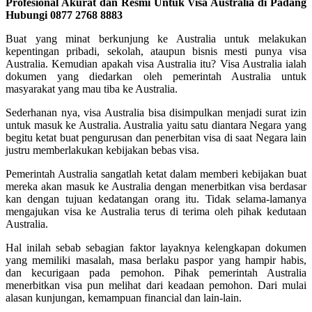
Profesional Akurat dan Resmi Untuk Visa Australia di Padang
Hubungi 0877 2768 8883
Buat yang minat berkunjung ke Australia untuk melakukan
kepentingan pribadi, sekolah, ataupun bisnis mesti punya visa
Australia. Kemudian apakah visa Australia itu? Visa Australia ialah
dokumen yang diedarkan oleh pemerintah Australia untuk
masyarakat yang mau tiba ke Australia.
Sederhanan nya, visa Australia bisa disimpulkan menjadi surat izin
untuk masuk ke Australia. Australia yaitu satu diantara Negara yang
begitu ketat buat pengurusan dan penerbitan visa di saat Negara lain
justru memberlakukan kebijakan bebas visa.
Pemerintah Australia sangatlah ketat dalam memberi kebijakan buat
mereka akan masuk ke Australia dengan menerbitkan visa berdasar
kan dengan tujuan kedatangan orang itu. Tidak selama-lamanya
mengajukan visa ke Australia terus di terima oleh pihak kedutaan
Australia.
Hal inilah sebab sebagian faktor layaknya kelengkapan dokumen
yang memiliki masalah, masa berlaku paspor yang hampir habis,
dan kecurigaan pada pemohon. Pihak pemerintah Australia
menerbitkan visa pun melihat dari keadaan pemohon. Dari mulai
alasan kunjungan, kemampuan financial dan lain-lain.