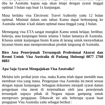
tiba ke Australia kapan saja akan tetapi dengan syarat tinggal
optimal 3 bulan saja buat 1x kunjungan.
Masa berlaku visa Electronic Travel Authority yaitu 12 bulan
optimal. Minimal dalam satu tahun Kamu dapat berkunjung ke
Australia sekitar 4 kali dalam optimal masa tinggal yang 3 bulan.
Memegang visa ETA sangat mungkin Kamu untuk belajar, berlibur,
bekerja, atau kunjungan bisnis selama 3 bulan lamanya di Australia.
Khusus untuk kunjungan bisnis Kamu di larang untuk menyediakan
layanan bisnis atau mempromosikan produk langsung di Australia.
Biro Jasa Penerjemah Tersumpah Profesional Akurat dan
Resmi Untuk Visa Australia di Padang Hubungi 0877 2768
8883
Apa Saja Syarat Mengajukan Visa Australia?
Melalui info perihal jenis visa, maka Kamu telah dapat memilih mau
membuat visa yang mana. Pengerjaan visa Australia ini mesti sesuai
dengan tujuan kunjungan. Sebagian dokumen menjadi syarat dalam
pengerjaan visa mesti di terjemahkan oleh jasa penerjemah
tersumpah supaya pihak di Negara tujuan gampang untuk
memproses pengajuan. Dibawah ini ada beberapa syarat buat
pengajuan Visa Australia yaitu sebagai berikut :