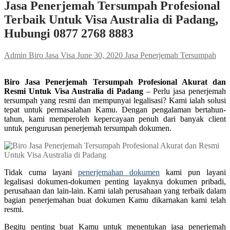
Jasa Penerjemah Tersumpah Profesional
Terbaik Untuk Visa Australia di Padang,
Hubungi 0877 2768 8883
Admin Biro Jasa Visa
June 30, 2020
Jasa Penerjemah Tersumpah
Biro Jasa Penerjemah Tersumpah Profesional Akurat dan
Resmi Untuk Visa Australia di Padang
– Perlu jasa penerjemah
tersumpah yang resmi dan mempunyai legalisasi? Kami ialah solusi
tepat untuk permasalahan Kamu. Dengan pengalaman bertahun-
tahun, kami memperoleh kepercayaan penuh dari banyak client
untuk pengurusan penerjemah tersumpah dokumen.
Tidak cuma layani
penerjemahan dokumen
kami pun layani
legalisasi dokumen-dokumen penting layaknya dokumen pribadi,
perusahaan dan lain-lain. Kami ialah perusahaan yang terbaik dalam
bagian penerjemahan buat dokumen Kamu dikarnakan kami telah
resmi.
Begitu penting buat Kamu untuk menentukan jasa penerjemah