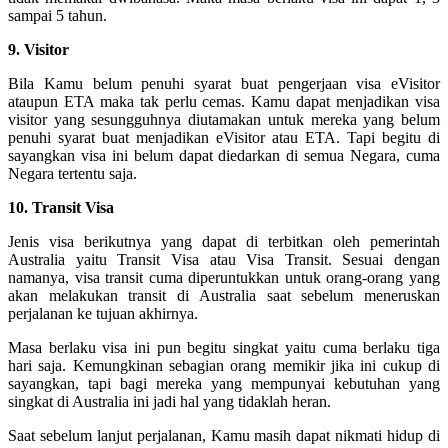
sampai 5 tahun.
9. Visitor
Bila Kamu belum penuhi syarat buat pengerjaan visa eVisitor
ataupun ETA maka tak perlu cemas. Kamu dapat menjadikan visa
visitor yang sesungguhnya diutamakan untuk mereka yang belum
penuhi syarat buat menjadikan eVisitor atau ETA. Tapi begitu di
sayangkan visa ini belum dapat diedarkan di semua Negara, cuma
Negara tertentu saja.
10. Transit Visa
Jenis visa berikutnya yang dapat di terbitkan oleh pemerintah
Australia yaitu Transit Visa atau Visa Transit. Sesuai dengan
namanya, visa transit cuma diperuntukkan untuk orang-orang yang
akan melakukan transit di Australia saat sebelum meneruskan
perjalanan ke tujuan akhirnya.
Masa berlaku visa ini pun begitu singkat yaitu cuma berlaku tiga
hari saja. Kemungkinan sebagian orang memikir jika ini cukup di
sayangkan, tapi bagi mereka yang mempunyai kebutuhan yang
singkat di Australia ini jadi hal yang tidaklah heran.
Saat sebelum lanjut perjalanan, Kamu masih dapat nikmati hidup di