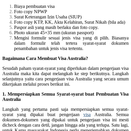
Biaya pembuatan visa
Foto copy NPWP
Surat Keterangan Izin Usaha (SIUP)
Foto copy KTP, KK, Akta Kelahiran, Surat Nikah (bila ada)
Paspor asli yang masih berlaku dan foto copy.
Photo ukuran 45×35 mm (ukuran passport)
Mengisi formulir sesuai jenis visa yang di pilih. Biasanya
dalam formulir telah tertera syarat-syarat dokumen
penambahan untuk jenis visa tertentu.
Bagaimana Cara Membuat Visa Australia?
Sesudah paham syarat-syarat yang diperlukan dalam pengerjaan visa
Australia maka kita dapat melangkah ke step berikutnya. Langkah
selanjutnya yaitu cara pengerjaan visa Australia yang secara umum
dikerjakan melalui proses berikut ini.
1. Mempersiapkan Semua Syarat-syarat buat Pembuatan Visa
Australia
Langkah yang pertama pasti saja mempersiapkan semua syarat-
syarat yang dipakai buat pengerjaan
visa
Australia. Semua
dokumen-dokumen yang dipakai untuk pengerjaan visa ini mesti
dicheck dengan cara detil, jangan hingga ada yang terlupa. Satu lagi,
untuk Kamu masyarakat Indonesia perlu menerjemahkan dokumen