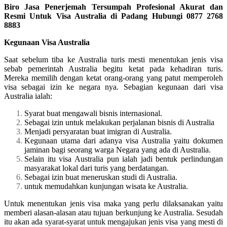
Biro Jasa Penerjemah Tersumpah Profesional Akurat dan
Resmi Untuk Visa Australia di Padang Hubungi 0877 2768
8883
Kegunaan Visa Australia
Saat sebelum tiba ke Australia turis mesti menentukan jenis visa
sebab pemerintah Australia begitu ketat pada kehadiran turis.
Mereka memilih dengan ketat orang-orang yang patut memperoleh
visa sebagai izin ke negara nya. Sebagian kegunaan dari visa
Australia ialah:
Syarat buat mengawali bisnis internasional.
Sebagai izin untuk melakukan perjalanan bisnis di Australia
Menjadi persyaratan buat imigran di Australia.
Kegunaan utama dari adanya visa Australia yaitu dokumen
jaminan bagi seorang warga Negara yang ada di Australia.
Selain itu visa Australia pun ialah jadi bentuk perlindungan
masyarakat lokal dari turis yang berdatangan.
Sebagai izin buat meneruskan studi di Australia.
untuk memudahkan kunjungan wisata ke Australia.
Untuk menentukan jenis visa maka yang perlu dilaksanakan yaitu
memberi alasan-alasan atau tujuan berkunjung ke Australia. Sesudah
itu akan ada syarat-syarat untuk mengajukan jenis visa yang mesti di