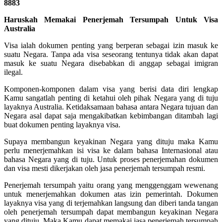
8883
Haruskah Memakai Penerjemah Tersumpah Untuk Visa
Australia
Visa ialah dokumen penting yang berperan sebagai izin masuk ke
suatu Negara. Tanpa ada visa seseorang tentunya tidak akan dapat
masuk ke suatu Negara disebabkan di anggap sebagai imigran
ilegal.
Komponen-komponen dalam visa yang berisi data diri lengkap
Kamu sangatlah penting di ketahui oleh pihak Negara yang di tuju
layaknya Australia. Ketidaksamaan bahasa antara Negara tujuan dan
Negara asal dapat saja mengakibatkan kebimbangan ditambah lagi
buat dokumen penting layaknya visa.
Supaya membangun keyakinan Negara yang dituju maka Kamu
perlu menerjemahkan isi visa ke dalam bahasa Internasional atau
bahasa Negara yang di tuju. Untuk proses penerjemahan dokumen
dan visa mesti dikerjakan oleh jasa penerjemah tersumpah resmi.
Penerjemah tersumpah yaitu orang yang menggenggam wewenang
untuk menerjemahkan dokumen atas izin pemerintah. Dokumen
layaknya visa yang di terjemahkan langsung dan diberi tanda tangan
oleh penerjemah tersumpah dapat membangun keyakinan Negara
yang dituju. Maka Kamu dapat memakai jasa penerjemah tersumpah