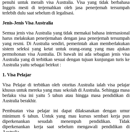
penuhi untuk meraih visa Australia. Visa yang tidak berbahasa
Inggris mesti di terjemahkan oleh jasa penerjemah tersumpah
terlebih dulu saat sebelum di legalisasi.
Jenis-Jenis Visa Australia
Semua jenis visa Australia yang tidak memakai bahasa internasional
harus melakukan penerjemahan dengan jasa penerjemah tersumpah
yang resmi. Di Australia sendiri, pemerintah akan memberlakukan
sistem seleksi yang ketat untuk orang-orang yang mau ajukan
permohonan visa Australia. Di bawah ini ada sebagian jenis visa
Australia yang di terbitkan sesuai dengan tujuan kunjungan turis ke
Australia yaitu sebagai beirkut :
1. Visa Pelajar
Visa Pelajar di terbitkan oleh otoritas Australia ialah visa pelajar
khusus untuk mereka yang mau sekolah di Australia. Sehingga masa
berlaku visa ini yaitu 5 tahun atau hingga masa pendidikan di
Australia berakhir.
Pembuatan visa pelajar ini dapat dilaksanakan dengan umur
minimum 6 tahun. Untuk yang mau kursus sembari kerja pun
diperkenankan sesudah menempuh pendidikan. Tidak
diperkenankan kerja saat sebelum mengawali pendidikan di
Australia.