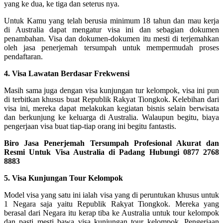
yang ke dua, ke tiga dan seterus nya.
Untuk Kamu yang telah berusia minimum 18 tahun dan mau kerja
di Australia dapat mengatur visa ini dan sebagian dokumen
penambahan. Visa dan dokumen-dokumen itu mesti di terjemahkan
oleh jasa penerjemah tersumpah untuk mempermudah proses
pendaftaran.
4. Visa Lawatan Berdasar Frekwensi
Masih sama juga dengan visa kunjungan tur kelompok, visa ini pun
di terbitkan khusus buat Republik Rakyat Tiongkok. Kelebihan dari
visa ini, mereka dapat melakukan kegiatan bisnis selain berwisata
dan berkunjung ke keluarga di Australia. Walaupun begitu, biaya
pengerjaan visa buat tiap-tiap orang ini begitu fantastis.
Biro Jasa Penerjemah Tersumpah Profesional Akurat dan
Resmi Untuk Visa Australia di Padang Hubungi 0877 2768
8883
5. Visa Kunjungan Tour Kelompok
Model visa yang satu ini ialah visa yang di peruntukan khusus untuk
1 Negara saja yaitu Republik Rakyat Tiongkok. Mereka yang
berasal dari Negara itu kerap tiba ke Australia untuk tour kelompok
dan pasti mesti bawa visa kunjungan tour kelompok. Pengerjaan