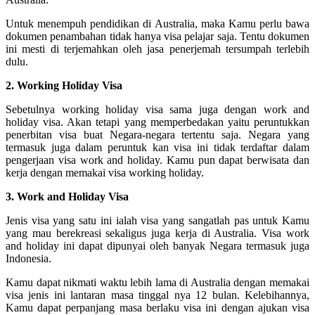
Untuk menempuh pendidikan di Australia, maka Kamu perlu bawa
dokumen penambahan tidak hanya visa pelajar saja. Tentu dokumen
ini mesti di terjemahkan oleh jasa penerjemah tersumpah terlebih
dulu.
2. Working Holiday Visa
Sebetulnya working holiday visa sama juga dengan work and
holiday visa. Akan tetapi yang memperbedakan yaitu peruntukkan
penerbitan visa buat Negara-negara tertentu saja. Negara yang
termasuk juga dalam peruntuk kan visa ini tidak terdaftar dalam
pengerjaan visa work and holiday. Kamu pun dapat berwisata dan
kerja dengan memakai visa working holiday.
3. Work and Holiday Visa
Jenis visa yang satu ini ialah visa yang sangatlah pas untuk Kamu
yang mau berekreasi sekaligus juga kerja di Australia. Visa work
and holiday ini dapat dipunyai oleh banyak Negara termasuk juga
Indonesia.
Kamu dapat nikmati waktu lebih lama di Australia dengan memakai
visa jenis ini lantaran masa tinggal nya 12 bulan. Kelebihannya,
Kamu dapat perpanjang masa berlaku visa ini dengan ajukan visa