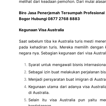
melihat dari keadaan pemohon. Dari mulai alasan
Biro Jasa Penerjemah Tersumpah Profesional 
Bogor Hubungi 0877 2768 8883
Kegunaan Visa Australia
Saat sebelum tiba ke Australia turis mesti mene
pada kehadiran turis. Mereka memilih dengan 
negara nya. Sebagian kegunaan dari visa Australi
Syarat untuk mengawali bisnis internasional
Sebagai izin buat melakukan perjalanan bisn
Menjadi persyaratan buat imigran di Austral
Kegunaan utama dari adanya visa Austral
di Australia.
Selain itu visa Australia pun yaitu me
berdatangan.