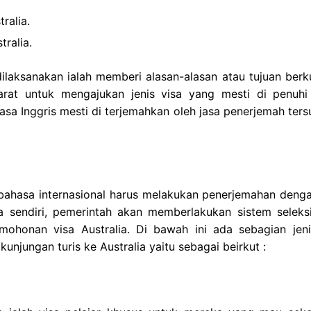
ralia.
ralia.
ilaksanakan ialah memberi alasan-alasan atau tujuan berk
yarat untuk mengajukan jenis visa yang mesti di penuhi
hasa Inggris mesti di terjemahkan oleh jasa penerjemah ter
 bahasa internasional harus melakukan penerjemahan denga
a sendiri, pemerintah akan memberlakukan sistem seleks
ohonan visa Australia. Di bawah ini ada sebagian jeni
kunjungan turis ke Australia yaitu sebagai beirkut :