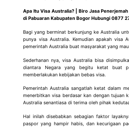
Apa Itu Visa Australia? | Biro Jasa Penerjema
di Pabuaran Kabupaten Bogor Hubungi 0877 
Bagi yang berminat berkunjung ke Australia unt
punya visa Australia. Kemudian apakah visa Au
pemerintah Australia buat masyarakat yang mau t
Sederhanan nya, visa Australia bisa disimpulka
diantara Negara yang begitu ketat buat p
memberlakukan kebijakan bebas visa.
Pemerintah Australia sangatlah ketat dalam 
menerbitkan visa berdasar kan dengan tujuan 
Australia senantiasa di terima oleh pihak kedutaa
Hal inilah disebabkan sebagian faktor layak
paspor yang hampir habis, dan kecurigaan pa