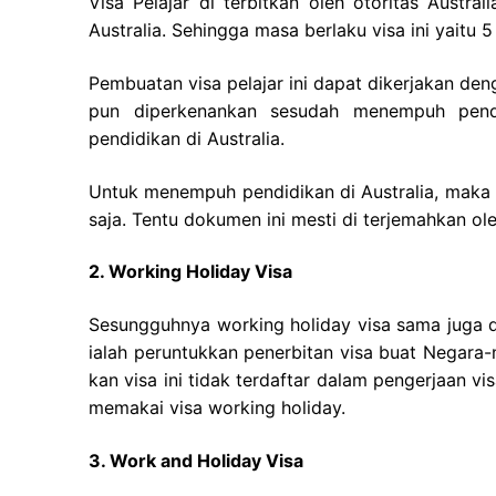
Visa Pelajar di terbitkan oleh otoritas Austra
Australia. Sehingga masa berlaku visa ini yaitu 
Pembuatan visa pelajar ini dapat dikerjakan de
pun diperkenankan sesudah menempuh pendi
pendidikan di Australia.
Untuk menempuh pendidikan di Australia, maka
saja. Tentu dokumen ini mesti di terjemahkan ol
2. Working Holiday Visa
Sesungguhnya working holiday visa sama juga 
ialah peruntukkan penerbitan visa buat Negara-
kan visa ini tidak terdaftar dalam pengerjaan 
memakai visa working holiday.
3. Work and Holiday Visa