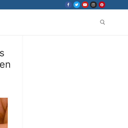
Search for:
s
ten