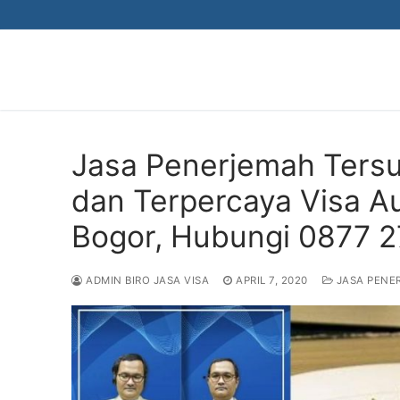
Skip
to
content
Jasa Penerjemah Tersu
dan Terpercaya Visa A
Bogor, Hubungi 0877 
ADMIN BIRO JASA VISA
APRIL 7, 2020
JASA PENE