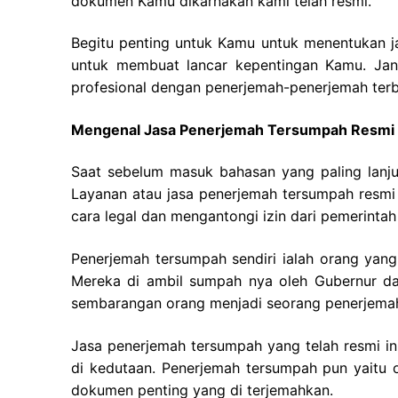
dokumen Kamu dikarnakan kami telah resmi.
Begitu penting untuk Kamu untuk menentukan 
untuk membuat lancar kepentingan Kamu. Jang
profesional dengan penerjemah-penerjemah terba
Mengenal Jasa Penerjemah Tersumpah Resmi
Saat sebelum masuk bahasan yang paling lanju
Layanan atau jasa penerjemah tersumpah resm
cara legal dan mengantongi izin dari pemerintah 
Penerjemah tersumpah sendiri ialah orang yang 
Mereka di ambil sumpah nya oleh Gubernur da
sembarangan orang menjadi seorang penerjema
Jasa penerjemah tersumpah yang telah resmi 
di kedutaan. Penerjemah tersumpah pun yaitu
dokumen penting yang di terjemahkan.