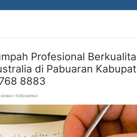
mpah Profesional Berkualita
ustralia di Pabuaran Kabupa
2768 8883
RJEMAH TERSUMPAH