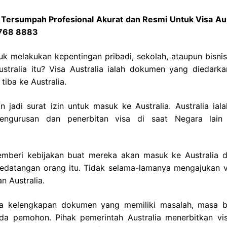
h Tersumpah Profesional Akurat dan Resmi Untuk Visa Aus
2768 8883
uk melakukan kepentingan pribadi, sekolah, ataupun bisnis
stralia itu? Visa Australia ialah dokumen yang diedarka
iba ke Australia.
n jadi surat izin untuk masuk ke Australia. Australia iala
engurusan dan penerbitan visa di saat Negara lain 
memberi kebijakan buat mereka akan masuk ke Australia 
kedatangan orang itu. Tidak selama-lamanya mengajukan v
n Australia.
nya kelengkapan dokumen yang memiliki masalah, masa b
da pemohon. Pihak pemerintah Australia menerbitkan vi