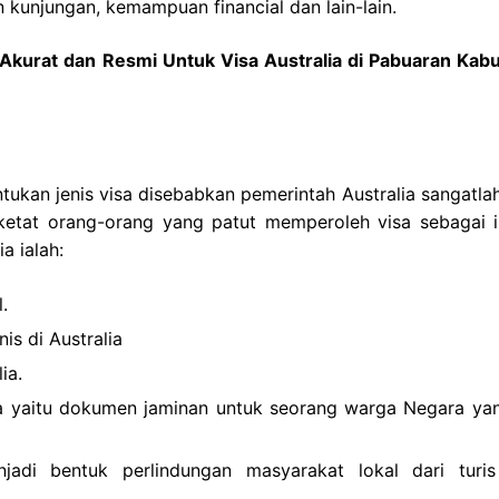
 kunjungan, kemampuan financial dan lain-lain.
Akurat dan Resmi Untuk Visa Australia di Pabuaran Kab
ntukan jenis visa disebabkan pemerintah Australia sangatla
ketat orang-orang yang patut memperoleh visa sebagai i
a ialah:
.
is di Australia
ia.
ia yaitu dokumen jaminan untuk seorang warga Negara ya
njadi bentuk perlindungan masyarakat lokal dari turi