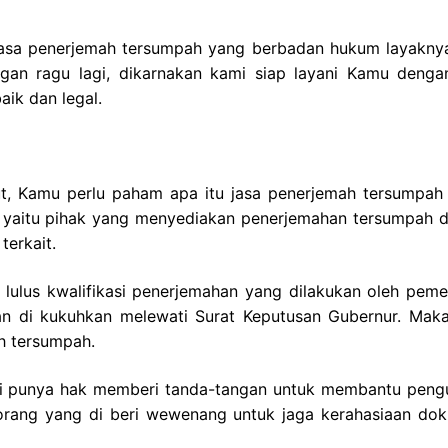
jasa penerjemah tersumpah yang berbadan hukum layakny
an ragu lagi, dikarnakan kami siap layani Kamu denga
ik dan legal.
t, Kamu perlu paham apa itu jasa penerjemah tersumpah 
i yaitu pihak yang menyediakan penerjemahan tersumpah 
terkait.
lulus kwalifikasi penerjemahan yang dilakukan oleh pemer
n di kukuhkan melewati Surat Keputusan Gubernur. Maka
h tersumpah.
ini punya hak memberi tanda-tangan untuk membantu peng
 orang yang di beri wewenang untuk jaga kerahasiaan do