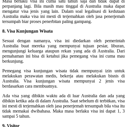
Masa berlaku visa ini cuma satu tahun saja dan tidak dapat di
perpanjang lagi. Bila masih mau tinggal di Australia maka dapat
mengatur visa jenis yang lain. Dalam soal legalisasi di kedutaan
Australia maka visa ini mesti di terjemahkan oleh jasa penerjemah
tersumpah biar proses penerbitan paling gampang.
8. Visa Kunjungan Wisata
Sesuai dengan namanya, visa ini diedarkan oleh pemerintah
Australia buat mereka yang mempunyai tujuan pesiar, liburan,
mengunjungi keluarga ataupun rekan yang ada di Australia. Dari
pemahaman ini bisa di ketahui jika pemegang visa ini cuma mau
berkunjung.
Pemegang visa kunjungan wisata tidak mempunyai izin untuk
melakukan perawatan medis, bekerja atau melakukan bisnis di
Australia. Visa kunjungan wisata mempunyai 2 jenis visa
berdasarkan cara membuatnya.
Ada visa yang dibikin waktu ada di luar Australia dan ada yang
dibikin ketika ada di dalam Australia. Saat sebelum di terbitkan, visa
ini mesti di terjemahkan oleh jasa penerjemah tersumpah bila visa itu
tidak memakai dwibahasa. Maka masa berlaku visa ini dapat 1, 3
sampai 5 tahun.
9. Visitor