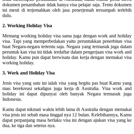
dokumen penambahan tidak hanya visa pelajar saja. Tentu dokumen
ini mesti di terjemahkan oleh jasa penerjemah tersumpah terlebih
dulu.
2. Working Holiday Visa
Memang working holiday visa sama juga dengan work and holiday
visa. Tapi yang memperbedakan yaitu peruntukkan penerbitan visa
buat Negara-negara tertentu saja. Negara yang termasuk juga dalam
peruntuk kan visa ini tidak terdaftar dalam pengerjaan visa work and
holiday. Kamu pun dapat berwisata dan kerja dengan memakai visa
working holiday.
3. Work and Holiday Visa
Jenis visa yang satu ini ialah visa yang begitu pas buat Kamu yang
mau berekreasi sekaligus juga kerja di Australia. Visa work and
holiday ini dapat dipunyai oleh banyak Negara termasuk juga
Indonesia.
Kamu dapat nikmati waktu lebih lama di Australia dengan memakai
visa jenis ini sebab masa tinggal nya 12 bulan. Kelebihannya, Kamu
dapat perpanjang masa berlaku visa ini dengan ajukan visa yang ke
dua, ke tiga dan seterus nya.