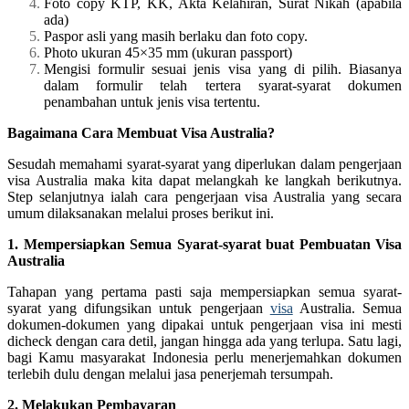
Foto copy KTP, KK, Akta Kelahiran, Surat Nikah (apabila
ada)
Paspor asli yang masih berlaku dan foto copy.
Photo ukuran 45×35 mm (ukuran passport)
Mengisi formulir sesuai jenis visa yang di pilih. Biasanya
dalam formulir telah tertera syarat-syarat dokumen
penambahan untuk jenis visa tertentu.
Bagaimana Cara Membuat Visa Australia?
Sesudah memahami syarat-syarat yang diperlukan dalam pengerjaan
visa Australia maka kita dapat melangkah ke langkah berikutnya.
Step selanjutnya ialah cara pengerjaan visa Australia yang secara
umum dilaksanakan melalui proses berikut ini.
1. Mempersiapkan Semua Syarat-syarat buat Pembuatan Visa
Australia
Tahapan yang pertama pasti saja mempersiapkan semua syarat-
syarat yang difungsikan untuk pengerjaan
visa
Australia. Semua
dokumen-dokumen yang dipakai untuk pengerjaan visa ini mesti
dicheck dengan cara detil, jangan hingga ada yang terlupa. Satu lagi,
bagi Kamu masyarakat Indonesia perlu menerjemahkan dokumen
terlebih dulu dengan melalui jasa penerjemah tersumpah.
2. Melakukan Pembayaran