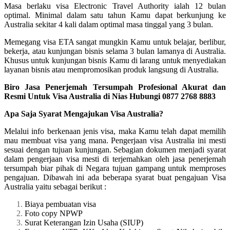
Masa berlaku visa Electronic Travel Authority ialah 12 bulan
optimal. Minimal dalam satu tahun Kamu dapat berkunjung ke
Australia sekitar 4 kali dalam optimal masa tinggal yang 3 bulan.
Memegang visa ETA sangat mungkin Kamu untuk belajar, berlibur,
bekerja, atau kunjungan bisnis selama 3 bulan lamanya di Australia.
Khusus untuk kunjungan bisnis Kamu di larang untuk menyediakan
layanan bisnis atau mempromosikan produk langsung di Australia.
Biro Jasa Penerjemah Tersumpah Profesional Akurat dan
Resmi Untuk Visa Australia di Nias Hubungi 0877 2768 8883
Apa Saja Syarat Mengajukan Visa Australia?
Melalui info berkenaan jenis visa, maka Kamu telah dapat memilih
mau membuat visa yang mana. Pengerjaan visa Australia ini mesti
sesuai dengan tujuan kunjungan. Sebagian dokumen menjadi syarat
dalam pengerjaan visa mesti di terjemahkan oleh jasa penerjemah
tersumpah biar pihak di Negara tujuan gampang untuk memproses
pengajuan. Dibawah ini ada beberapa syarat buat pengajuan Visa
Australia yaitu sebagai berikut :
Biaya pembuatan visa
Foto copy NPWP
Surat Keterangan Izin Usaha (SIUP)