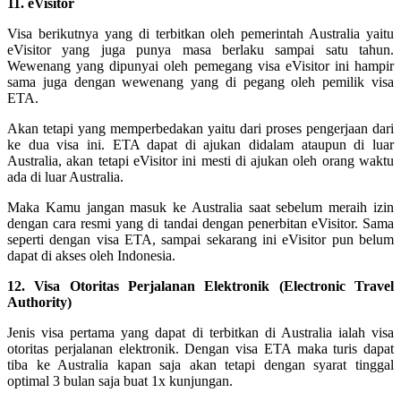
11. eVisitor
Visa berikutnya yang di terbitkan oleh pemerintah Australia yaitu
eVisitor yang juga punya masa berlaku sampai satu tahun.
Wewenang yang dipunyai oleh pemegang visa eVisitor ini hampir
sama juga dengan wewenang yang di pegang oleh pemilik visa
ETA.
Akan tetapi yang memperbedakan yaitu dari proses pengerjaan dari
ke dua visa ini. ETA dapat di ajukan didalam ataupun di luar
Australia, akan tetapi eVisitor ini mesti di ajukan oleh orang waktu
ada di luar Australia.
Maka Kamu jangan masuk ke Australia saat sebelum meraih izin
dengan cara resmi yang di tandai dengan penerbitan eVisitor. Sama
seperti dengan visa ETA, sampai sekarang ini eVisitor pun belum
dapat di akses oleh Indonesia.
12. Visa Otoritas Perjalanan Elektronik (Electronic Travel
Authority)
Jenis visa pertama yang dapat di terbitkan di Australia ialah visa
otoritas perjalanan elektronik. Dengan visa ETA maka turis dapat
tiba ke Australia kapan saja akan tetapi dengan syarat tinggal
optimal 3 bulan saja buat 1x kunjungan.