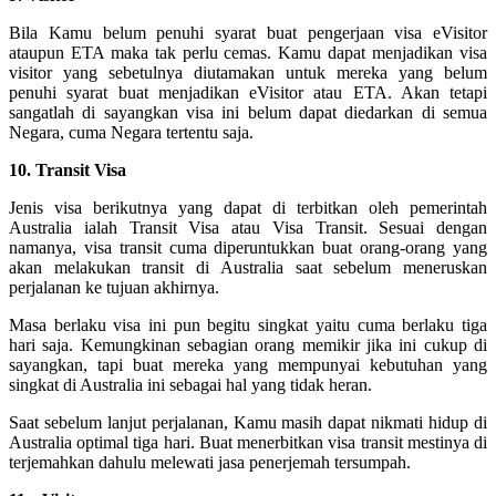
Bila Kamu belum penuhi syarat buat pengerjaan visa eVisitor
ataupun ETA maka tak perlu cemas. Kamu dapat menjadikan visa
visitor yang sebetulnya diutamakan untuk mereka yang belum
penuhi syarat buat menjadikan eVisitor atau ETA. Akan tetapi
sangatlah di sayangkan visa ini belum dapat diedarkan di semua
Negara, cuma Negara tertentu saja.
10. Transit Visa
Jenis visa berikutnya yang dapat di terbitkan oleh pemerintah
Australia ialah Transit Visa atau Visa Transit. Sesuai dengan
namanya, visa transit cuma diperuntukkan buat orang-orang yang
akan melakukan transit di Australia saat sebelum meneruskan
perjalanan ke tujuan akhirnya.
Masa berlaku visa ini pun begitu singkat yaitu cuma berlaku tiga
hari saja. Kemungkinan sebagian orang memikir jika ini cukup di
sayangkan, tapi buat mereka yang mempunyai kebutuhan yang
singkat di Australia ini sebagai hal yang tidak heran.
Saat sebelum lanjut perjalanan, Kamu masih dapat nikmati hidup di
Australia optimal tiga hari. Buat menerbitkan visa transit mestinya di
terjemahkan dahulu melewati jasa penerjemah tersumpah.