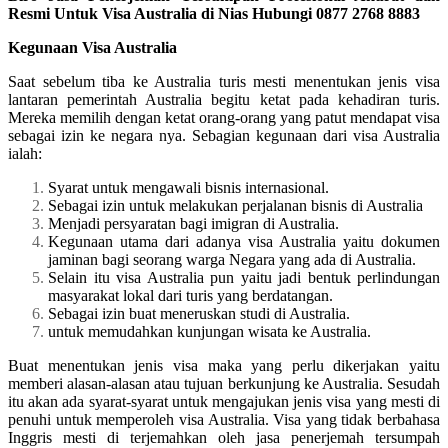
Resmi Untuk Visa Australia di Nias Hubungi 0877 2768 8883
Kegunaan Visa Australia
Saat sebelum tiba ke Australia turis mesti menentukan jenis visa
lantaran pemerintah Australia begitu ketat pada kehadiran turis.
Mereka memilih dengan ketat orang-orang yang patut mendapat visa
sebagai izin ke negara nya. Sebagian kegunaan dari visa Australia
ialah:
Syarat untuk mengawali bisnis internasional.
Sebagai izin untuk melakukan perjalanan bisnis di Australia
Menjadi persyaratan bagi imigran di Australia.
Kegunaan utama dari adanya visa Australia yaitu dokumen
jaminan bagi seorang warga Negara yang ada di Australia.
Selain itu visa Australia pun yaitu jadi bentuk perlindungan
masyarakat lokal dari turis yang berdatangan.
Sebagai izin buat meneruskan studi di Australia.
untuk memudahkan kunjungan wisata ke Australia.
Buat menentukan jenis visa maka yang perlu dikerjakan yaitu
memberi alasan-alasan atau tujuan berkunjung ke Australia. Sesudah
itu akan ada syarat-syarat untuk mengajukan jenis visa yang mesti di
penuhi untuk memperoleh visa Australia. Visa yang tidak berbahasa
Inggris mesti di terjemahkan oleh jasa penerjemah tersumpah