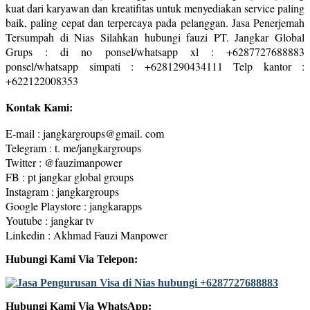
kuat dari karyawan dan kreatifitas untuk menyediakan service paling
baik, paling cepat dan terpercaya pada pelanggan. Jasa Penerjemah
Tersumpah di Nias Silahkan hubungi fauzi PT. Jangkar Global
Grups : di no ponsel/whatsapp xl : +6287727688883
ponsel/whatsapp simpati : +6281290434111 Telp kantor :
+622122008353
Kontak Kami:
E-mail : jangkargroups@gmail. com
Telegram : t. me/jangkargroups
Twitter : @fauzimanpower
FB : pt jangkar global groups
Instagram : jangkargroups
Google Playstore : jangkarapps
Youtube : jangkar tv
Linkedin : Akhmad Fauzi Manpower
Hubungi Kami Via Telepon:
Hubungi Kami Via WhatsApp: