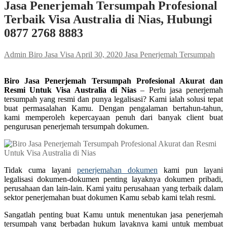
Jasa Penerjemah Tersumpah Profesional
Terbaik Visa Australia di Nias, Hubungi
0877 2768 8883
Admin Biro Jasa Visa
April 30, 2020
Jasa Penerjemah Tersumpah
Biro Jasa Penerjemah Tersumpah Profesional Akurat dan
Resmi Untuk Visa Australia di Nias
– Perlu jasa penerjemah
tersumpah yang resmi dan punya legalisasi? Kami ialah solusi tepat
buat permasalahan Kamu. Dengan pengalaman bertahun-tahun,
kami memperoleh kepercayaan penuh dari banyak client buat
pengurusan penerjemah tersumpah dokumen.
Tidak cuma layani
penerjemahan dokumen
kami pun layani
legalisasi dokumen-dokumen penting layaknya dokumen pribadi,
perusahaan dan lain-lain. Kami yaitu perusahaan yang terbaik dalam
sektor penerjemahan buat dokumen Kamu sebab kami telah resmi.
Sangatlah penting buat Kamu untuk menentukan jasa penerjemah
tersumpah yang berbadan hukum layaknya kami untuk membuat