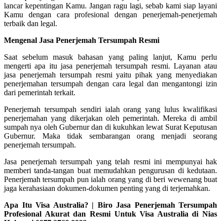
lancar kepentingan Kamu. Jangan ragu lagi, sebab kami siap layani
Kamu dengan cara profesional dengan penerjemah-penerjemah
terbaik dan legal.
Mengenal Jasa Penerjemah Tersumpah Resmi
Saat sebelum masuk bahasan yang paling lanjut, Kamu perlu
mengerti apa itu jasa penerjemah tersumpah resmi. Layanan atau
jasa penerjemah tersumpah resmi yaitu pihak yang menyediakan
penerjemahan tersumpah dengan cara legal dan mengantongi izin
dari pemerintah terkait.
Penerjemah tersumpah sendiri ialah orang yang lulus kwalifikasi
penerjemahan yang dikerjakan oleh pemerintah. Mereka di ambil
sumpah nya oleh Gubernur dan di kukuhkan lewat Surat Keputusan
Gubernur. Maka tidak sembarangan orang menjadi seorang
penerjemah tersumpah.
Jasa penerjemah tersumpah yang telah resmi ini mempunyai hak
memberi tanda-tangan buat memudahkan pengurusan di kedutaan.
Penerjemah tersumpah pun ialah orang yang di beri wewenang buat
jaga kerahasiaan dokumen-dokumen penting yang di terjemahkan.
Apa Itu Visa Australia? | Biro Jasa Penerjemah Tersumpah
Profesional Akurat dan Resmi Untuk Visa Australia di Nias