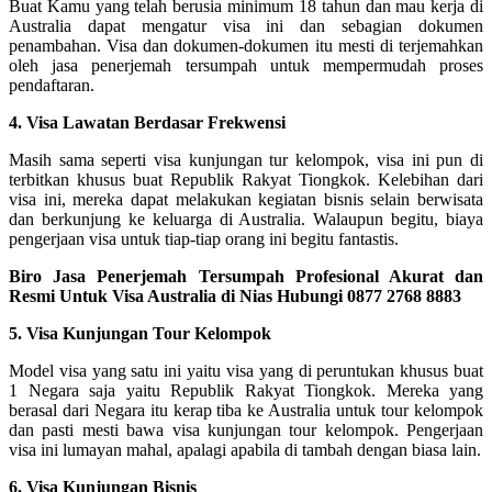
Buat Kamu yang telah berusia minimum 18 tahun dan mau kerja di
Australia dapat mengatur visa ini dan sebagian dokumen
penambahan. Visa dan dokumen-dokumen itu mesti di terjemahkan
oleh jasa penerjemah tersumpah untuk mempermudah proses
pendaftaran.
4. Visa Lawatan Berdasar Frekwensi
Masih sama seperti visa kunjungan tur kelompok, visa ini pun di
terbitkan khusus buat Republik Rakyat Tiongkok. Kelebihan dari
visa ini, mereka dapat melakukan kegiatan bisnis selain berwisata
dan berkunjung ke keluarga di Australia. Walaupun begitu, biaya
pengerjaan visa untuk tiap-tiap orang ini begitu fantastis.
Biro Jasa Penerjemah Tersumpah Profesional Akurat dan
Resmi Untuk Visa Australia di Nias Hubungi 0877 2768 8883
5. Visa Kunjungan Tour Kelompok
Model visa yang satu ini yaitu visa yang di peruntukan khusus buat
1 Negara saja yaitu Republik Rakyat Tiongkok. Mereka yang
berasal dari Negara itu kerap tiba ke Australia untuk tour kelompok
dan pasti mesti bawa visa kunjungan tour kelompok. Pengerjaan
visa ini lumayan mahal, apalagi apabila di tambah dengan biasa lain.
6. Visa Kunjungan Bisnis