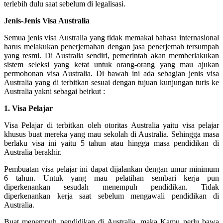
terlebih dulu saat sebelum di legalisasi.
Jenis-Jenis Visa Australia
Semua jenis visa Australia yang tidak memakai bahasa internasional
harus melakukan penerjemahan dengan jasa penerjemah tersumpah
yang resmi. Di Australia sendiri, pemerintah akan memberlakukan
sistem seleksi yang ketat untuk orang-orang yang mau ajukan
permohonan visa Australia. Di bawah ini ada sebagian jenis visa
Australia yang di terbitkan sesuai dengan tujuan kunjungan turis ke
Australia yakni sebagai beirkut :
1. Visa Pelajar
Visa Pelajar di terbitkan oleh otoritas Australia yaitu visa pelajar
khusus buat mereka yang mau sekolah di Australia. Sehingga masa
berlaku visa ini yaitu 5 tahun atau hingga masa pendidikan di
Australia berakhir.
Pembuatan visa pelajar ini dapat dijalankan dengan umur minimum
6 tahun. Untuk yang mau pelatihan sembari kerja pun
diperkenankan sesudah menempuh pendidikan. Tidak
diperkenankan kerja saat sebelum mengawali pendidikan di
Australia.
Buat menempuh pendidikan di Australia, maka Kamu perlu bawa