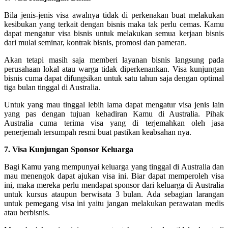
Bila jenis-jenis visa awalnya tidak di perkenakan buat melakukan
kesibukan yang terkait dengan bisnis maka tak perlu cemas. Kamu
dapat mengatur visa bisnis untuk melakukan semua kerjaan bisnis
dari mulai seminar, kontrak bisnis, promosi dan pameran.
Akan tetapi masih saja memberi layanan bisnis langsung pada
perusahaan lokal atau warga tidak diperkenankan. Visa kunjungan
bisnis cuma dapat difungsikan untuk satu tahun saja dengan optimal
tiga bulan tinggal di Australia.
Untuk yang mau tinggal lebih lama dapat mengatur visa jenis lain
yang pas dengan tujuan kehadiran Kamu di Australia. Pihak
Australia cuma terima visa yang di terjemahkan oleh jasa
penerjemah tersumpah resmi buat pastikan keabsahan nya.
7. Visa Kunjungan Sponsor Keluarga
Bagi Kamu yang mempunyai keluarga yang tinggal di Australia dan
mau menengok dapat ajukan visa ini. Biar dapat memperoleh visa
ini, maka mereka perlu mendapat sponsor dari keluarga di Australia
untuk kursus ataupun berwisata 3 bulan. Ada sebagian larangan
untuk pemegang visa ini yaitu jangan melakukan perawatan medis
atau berbisnis.