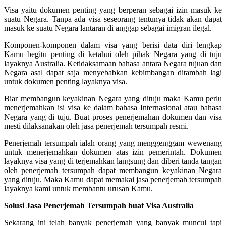
Visa yaitu dokumen penting yang berperan sebagai izin masuk ke
suatu Negara. Tanpa ada visa seseorang tentunya tidak akan dapat
masuk ke suatu Negara lantaran di anggap sebagai imigran ilegal.
Komponen-komponen dalam visa yang berisi data diri lengkap
Kamu begitu penting di ketahui oleh pihak Negara yang di tuju
layaknya Australia. Ketidaksamaan bahasa antara Negara tujuan dan
Negara asal dapat saja menyebabkan kebimbangan ditambah lagi
untuk dokumen penting layaknya visa.
Biar membangun keyakinan Negara yang dituju maka Kamu perlu
menerjemahkan isi visa ke dalam bahasa Internasional atau bahasa
Negara yang di tuju. Buat proses penerjemahan dokumen dan visa
mesti dilaksanakan oleh jasa penerjemah tersumpah resmi.
Penerjemah tersumpah ialah orang yang menggenggam wewenang
untuk menerjemahkan dokumen atas izin pemerintah. Dokumen
layaknya visa yang di terjemahkan langsung dan diberi tanda tangan
oleh penerjemah tersumpah dapat membangun keyakinan Negara
yang dituju. Maka Kamu dapat memakai jasa penerjemah tersumpah
layaknya kami untuk membantu urusan Kamu.
Solusi Jasa Penerjemah Tersumpah buat Visa Australia
Sekarang ini telah banyak penerjemah yang banyak muncul tapi