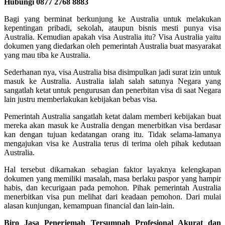
Hubungi 0877 2768 8883
Bagi yang berminat berkunjung ke Australia untuk melakukan
kepentingan pribadi, sekolah, ataupun bisnis mesti punya visa
Australia. Kemudian apakah visa Australia itu? Visa Australia yaitu
dokumen yang diedarkan oleh pemerintah Australia buat masyarakat
yang mau tiba ke Australia.
Sederhanan nya, visa Australia bisa disimpulkan jadi surat izin untuk
masuk ke Australia. Australia ialah salah satunya Negara yang
sangatlah ketat untuk pengurusan dan penerbitan visa di saat Negara
lain justru memberlakukan kebijakan bebas visa.
Pemerintah Australia sangatlah ketat dalam memberi kebijakan buat
mereka akan masuk ke Australia dengan menerbitkan visa berdasar
kan dengan tujuan kedatangan orang itu. Tidak selama-lamanya
mengajukan visa ke Australia terus di terima oleh pihak kedutaan
Australia.
Hal tersebut dikarnakan sebagian faktor layaknya kelengkapan
dokumen yang memiliki masalah, masa berlaku paspor yang hampir
habis, dan kecurigaan pada pemohon. Pihak pemerintah Australia
menerbitkan visa pun melihat dari keadaan pemohon. Dari mulai
alasan kunjungan, kemampuan financial dan lain-lain.
Biro Jasa Penerjemah Tersumpah Profesional Akurat dan