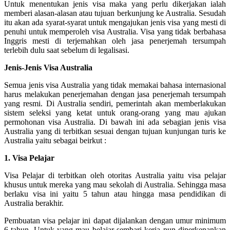
Untuk menentukan jenis visa maka yang perlu dikerjakan ialah
memberi alasan-alasan atau tujuan berkunjung ke Australia. Sesudah
itu akan ada syarat-syarat untuk mengajukan jenis visa yang mesti di
penuhi untuk memperoleh visa Australia. Visa yang tidak berbahasa
Inggris mesti di terjemahkan oleh jasa penerjemah tersumpah
terlebih dulu saat sebelum di legalisasi.
Jenis-Jenis Visa Australia
Semua jenis visa Australia yang tidak memakai bahasa internasional
harus melakukan penerjemahan dengan jasa penerjemah tersumpah
yang resmi. Di Australia sendiri, pemerintah akan memberlakukan
sistem seleksi yang ketat untuk orang-orang yang mau ajukan
permohonan visa Australia. Di bawah ini ada sebagian jenis visa
Australia yang di terbitkan sesuai dengan tujuan kunjungan turis ke
Australia yaitu sebagai beirkut :
1. Visa Pelajar
Visa Pelajar di terbitkan oleh otoritas Australia yaitu visa pelajar
khusus untuk mereka yang mau sekolah di Australia. Sehingga masa
berlaku visa ini yaitu 5 tahun atau hingga masa pendidikan di
Australia berakhir.
Pembuatan visa pelajar ini dapat dijalankan dengan umur minimum
6 tahun. Untuk yang mau belajar sembari kerja pun diperkenankan