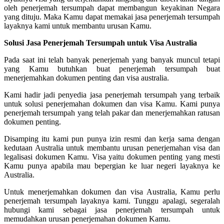
oleh penerjemah tersumpah dapat membangun keyakinan Negara
yang dituju. Maka Kamu dapat memakai jasa penerjemah tersumpah
layaknya kami untuk membantu urusan Kamu.
Solusi Jasa Penerjemah Tersumpah untuk Visa Australia
Pada saat ini telah banyak penerjemah yang banyak muncul tetapi
yang Kamu butuhkan buat penerjemah tersumpah buat
menerjemahkan dokumen penting dan visa australia.
Kami hadir jadi penyedia jasa penerjemah tersumpah yang terbaik
untuk solusi penerjemahan dokumen dan visa Kamu. Kami punya
penerjemah tersumpah yang telah pakar dan menerjemahkan ratusan
dokumen penting.
Disamping itu kami pun punya izin resmi dan kerja sama dengan
kedutaan Australia untuk membantu urusan penerjemahan visa dan
legalisasi dokumen Kamu. Visa yaitu dokumen penting yang mesti
Kamu punya apabila mau bepergian ke luar negeri layaknya ke
Australia.
Untuk menerjemahkan dokumen dan visa Australia, Kamu perlu
penerjemah tersumpah layaknya kami. Tunggu apalagi, segeralah
hubungi kami sebagai jasa penerjemah tersumpah untuk
memudahkan urusan penerjemahan dokumen Kamu.