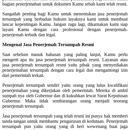
bagian penerjemahan untuk dokumen Kamu sebab kami telah resmi.
Sangatlah penting bagi Kamu untuk menentukan jasa penerjemah
tersumpah yang berbadan hukum layaknya kami untuk membuat
lancar kepentingan Kamu. Jangan ragu lagi, dikarnakan kami siap
layani Kamu dengan cara profesional dengan penerjemah-
penerjemah terbaik dan legal.
Mengenal Jasa Penerjemah Tersumpah Resmi
Saat sebelum masuk bahasan yang paling lanjut, Kamu perlu
mengerti apa itu jasa penerjemah tersumpah resmi. Layanan atau
jasa penerjemah tersumpah resmi yaitu pihak yang menyediakan
penerjemahan tersumpah dengan cara legal dan mengantongi izin
dari pemerintah terkait.
Penerjemah tersumpah sendiri yaitu orang yang lulus kwalifikasi
penerjemahan yang dikerjakan oleh pemerintah. Mereka di ambil
sumpah nya oleh Gubernur dan di kukuhkan lewat Surat Keputusan
Gubernur. Maka tidak sembarangan orang menjadi seorang
penerjemah tersumpah.
Jasa penerjemah tersumpah yang telah resmi ini punya hak memberi
tanda-tangan untuk membantu pengurusan di kedutaan. Penerjemah
tersumpah pun yaitu orang yang di beri wewenang buat jaga