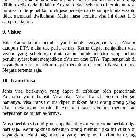
dibikin ketika ada di dalam Australia. Saat sebelum di terbitkan, visa
ini mesti di terjemahkan oleh jasa penerjemah tersumpah bila visa itu
tidak memakai dwibahasa. Maka masa berlaku visa ini dapat 1, 3
sampai 5 tahun.
9. Visitor
Bila Kamu belum penuhi syarat untuk pengerjaan visa eVisitor
ataupun ETA maka tak perlu cemas. Kamu dapat menjadikan visa
visitor yang sebetulnya diutamakan untuk mereka yang belum
penuhi syarat buat menjadikan eVisitor atau ETA. Tapi sangatlah di
sayangkan visa ini belum dapat diedarkan di semua Negara, cuma
Negara tertentu saja.
10. Transit Visa
Jenis visa berikutnya yang dapat di terbitkan oleh pemerintah
Australia yaitu Transit Visa atau Visa Transit. Sesuai dengan
namanya, visa transit cuma diperuntukkan buat orang-orang yang
akan melakukan transit di Australia saat sebelum meneruskan
perjalanan ke tujuan akhirnya.
Masa berlaku visa ini pun sangatlah singkat yaitu cuma berlaku tiga
hari saja. Kemungkinan sebagian orang memikir jika ini cukup di
sayangkan, tetapi bagi mereka yang mempunyai kebutuhan yang