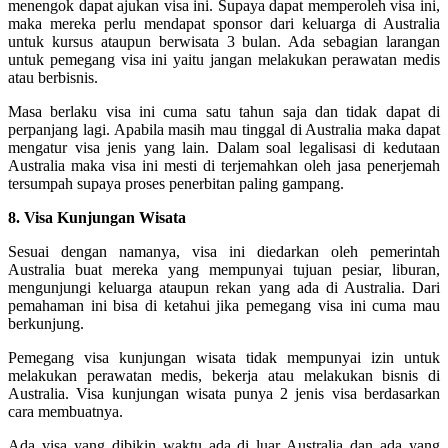
menengok dapat ajukan visa ini. Supaya dapat memperoleh visa ini,
maka mereka perlu mendapat sponsor dari keluarga di Australia
untuk kursus ataupun berwisata 3 bulan. Ada sebagian larangan
untuk pemegang visa ini yaitu jangan melakukan perawatan medis
atau berbisnis.
Masa berlaku visa ini cuma satu tahun saja dan tidak dapat di
perpanjang lagi. Apabila masih mau tinggal di Australia maka dapat
mengatur visa jenis yang lain. Dalam soal legalisasi di kedutaan
Australia maka visa ini mesti di terjemahkan oleh jasa penerjemah
tersumpah supaya proses penerbitan paling gampang.
8. Visa Kunjungan Wisata
Sesuai dengan namanya, visa ini diedarkan oleh pemerintah
Australia buat mereka yang mempunyai tujuan pesiar, liburan,
mengunjungi keluarga ataupun rekan yang ada di Australia. Dari
pemahaman ini bisa di ketahui jika pemegang visa ini cuma mau
berkunjung.
Pemegang visa kunjungan wisata tidak mempunyai izin untuk
melakukan perawatan medis, bekerja atau melakukan bisnis di
Australia. Visa kunjungan wisata punya 2 jenis visa berdasarkan
cara membuatnya.
Ada visa yang dibikin waktu ada di luar Australia dan ada yang