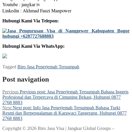
Youtube : jangkar tv
Linkedin : Akhmad Fauzi Manpower
Hubungi Kami Via Telepon:
Hubungi Kami Via WhatsApp:
Tagged
Biro Jasa Penerjemah Tersumpah
Post navigation
Previous
Previous post:
Jasa Penerjemah Tersumpah Bahasa Inggris
Profesional dan Terpercaya di Cimuning Bekasi, Hubungi 0877
2768 8883
Next
Next post:
Info Jasa Penerjemah Tersumpah Bahasa Turki
Resmi dan Berpengalaman di Karawaci Tangerang, Hubungi 0877
2768 8883
Copyright © 2026 Biro Jasa Visa | Jangkar Global Groups –