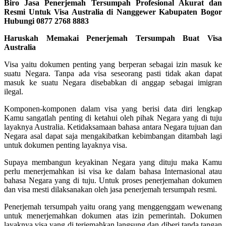
Biro Jasa Penerjemah Tersumpah Profesional Akurat dan
Resmi Untuk Visa Australia di Nanggewer Kabupaten Bogor
Hubungi 0877 2768 8883
Haruskah Memakai Penerjemah Tersumpah Buat Visa
Australia
Visa yaitu dokumen penting yang berperan sebagai izin masuk ke
suatu Negara. Tanpa ada visa seseorang pasti tidak akan dapat
masuk ke suatu Negara disebabkan di anggap sebagai imigran
ilegal.
Komponen-komponen dalam visa yang berisi data diri lengkap
Kamu sangatlah penting di ketahui oleh pihak Negara yang di tuju
layaknya Australia. Ketidaksamaan bahasa antara Negara tujuan dan
Negara asal dapat saja mengakibatkan kebimbangan ditambah lagi
untuk dokumen penting layaknya visa.
Supaya membangun keyakinan Negara yang dituju maka Kamu
perlu menerjemahkan isi visa ke dalam bahasa Internasional atau
bahasa Negara yang di tuju. Untuk proses penerjemahan dokumen
dan visa mesti dilaksanakan oleh jasa penerjemah tersumpah resmi.
Penerjemah tersumpah yaitu orang yang menggenggam wewenang
untuk menerjemahkan dokumen atas izin pemerintah. Dokumen
layaknya visa yang di terjemahkan langsung dan diberi tanda tangan