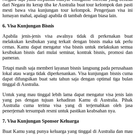
dari Negara itu kerap tiba ke Australia buat tour kelompok dan pasti
mesti bawa visa kunjungan tour kelompok. Pengerjaan visa ini
lumayan mahal, apalagi apabila di tambah dengan biasa lain.
6. Visa Kunjungan Bisnis
Apabila jenis-jenis visa awalnya tidak di perkenakan buat
melakukan kesibukan yang terkait dengan bisnis maka tak perlu
cemas. Kamu dapat mengatur visa bisnis untuk melakukan semua
kesibukan bisnis dari mulai seminar, kontrak bisnis, promosi dan
pameran.
Tetapi masih saja memberi layanan bisnis langsung pada perusahaan
lokal atau warga tidak diperkenankan. Visa kunjungan bisnis cuma
dapat difungsikan buat satu tahun saja dengan optimal tiga bulan
tinggal di Australia.
Untuk yang mau tinggal lebih lama dapat mengatur visa jenis lain
yang pas dengan tujuan kehadiran Kamu di Australia. Pihak
Australia cuma terima visa yang di terjemahkan oleh jasa
penerjemah tersumpah resmi untuk pastikan keabsahan nya.
7. Visa Kunjungan Sponsor Keluarga
Buat Kamu yang punya keluarga yang tinggal di Australia dan mau