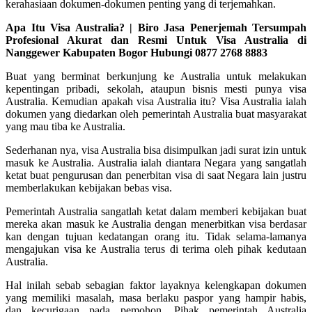
kerahasiaan dokumen-dokumen penting yang di terjemahkan.
Apa Itu Visa Australia? | Biro Jasa Penerjemah Tersumpah
Profesional Akurat dan Resmi Untuk Visa Australia di
Nanggewer Kabupaten Bogor Hubungi 0877 2768 8883
Buat yang berminat berkunjung ke Australia untuk melakukan
kepentingan pribadi, sekolah, ataupun bisnis mesti punya visa
Australia. Kemudian apakah visa Australia itu? Visa Australia ialah
dokumen yang diedarkan oleh pemerintah Australia buat masyarakat
yang mau tiba ke Australia.
Sederhanan nya, visa Australia bisa disimpulkan jadi surat izin untuk
masuk ke Australia. Australia ialah diantara Negara yang sangatlah
ketat buat pengurusan dan penerbitan visa di saat Negara lain justru
memberlakukan kebijakan bebas visa.
Pemerintah Australia sangatlah ketat dalam memberi kebijakan buat
mereka akan masuk ke Australia dengan menerbitkan visa berdasar
kan dengan tujuan kedatangan orang itu. Tidak selama-lamanya
mengajukan visa ke Australia terus di terima oleh pihak kedutaan
Australia.
Hal inilah sebab sebagian faktor layaknya kelengkapan dokumen
yang memiliki masalah, masa berlaku paspor yang hampir habis,
dan kecurigaan pada pemohon. Pihak pemerintah Australia