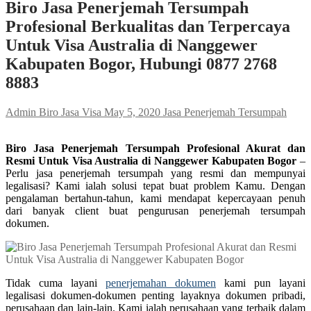
Biro Jasa Penerjemah Tersumpah
Profesional Berkualitas dan Terpercaya
Untuk Visa Australia di Nanggewer
Kabupaten Bogor, Hubungi 0877 2768
8883
Admin Biro Jasa Visa
May 5, 2020
Jasa Penerjemah Tersumpah
Biro Jasa Penerjemah Tersumpah Profesional Akurat dan
Resmi Untuk Visa Australia di Nanggewer Kabupaten Bogor
–
Perlu jasa penerjemah tersumpah yang resmi dan mempunyai
legalisasi? Kami ialah solusi tepat buat problem Kamu. Dengan
pengalaman bertahun-tahun, kami mendapat kepercayaan penuh
dari banyak client buat pengurusan penerjemah tersumpah
dokumen.
Tidak cuma layani
penerjemahan dokumen
kami pun layani
legalisasi dokumen-dokumen penting layaknya dokumen pribadi,
perusahaan dan lain-lain. Kami ialah perusahaan yang terbaik dalam