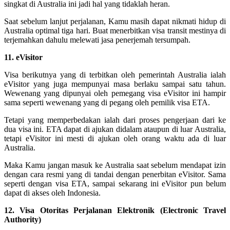
singkat di Australia ini jadi hal yang tidaklah heran.
Saat sebelum lanjut perjalanan, Kamu masih dapat nikmati hidup di
Australia optimal tiga hari. Buat menerbitkan visa transit mestinya di
terjemahkan dahulu melewati jasa penerjemah tersumpah.
11. eVisitor
Visa berikutnya yang di terbitkan oleh pemerintah Australia ialah
eVisitor yang juga mempunyai masa berlaku sampai satu tahun.
Wewenang yang dipunyai oleh pemegang visa eVisitor ini hampir
sama seperti wewenang yang di pegang oleh pemilik visa ETA.
Tetapi yang memperbedakan ialah dari proses pengerjaan dari ke
dua visa ini. ETA dapat di ajukan didalam ataupun di luar Australia,
tetapi eVisitor ini mesti di ajukan oleh orang waktu ada di luar
Australia.
Maka Kamu jangan masuk ke Australia saat sebelum mendapat izin
dengan cara resmi yang di tandai dengan penerbitan eVisitor. Sama
seperti dengan visa ETA, sampai sekarang ini eVisitor pun belum
dapat di akses oleh Indonesia.
12. Visa Otoritas Perjalanan Elektronik (Electronic Travel
Authority)