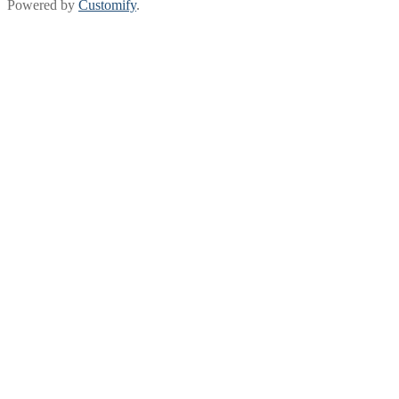
Powered by
Customify
.