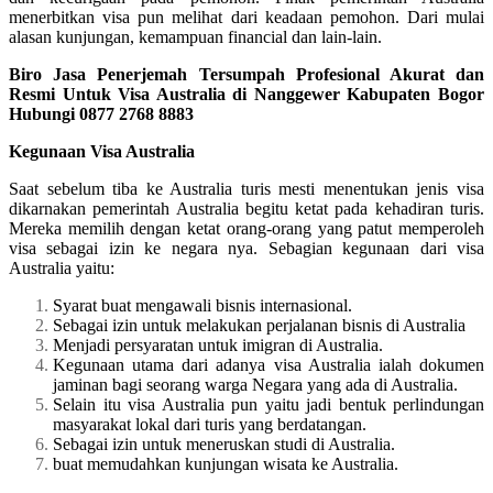
menerbitkan visa pun melihat dari keadaan pemohon. Dari mulai
alasan kunjungan, kemampuan financial dan lain-lain.
Biro Jasa Penerjemah Tersumpah Profesional Akurat dan
Resmi Untuk Visa Australia di Nanggewer Kabupaten Bogor
Hubungi 0877 2768 8883
Kegunaan Visa Australia
Saat sebelum tiba ke Australia turis mesti menentukan jenis visa
dikarnakan pemerintah Australia begitu ketat pada kehadiran turis.
Mereka memilih dengan ketat orang-orang yang patut memperoleh
visa sebagai izin ke negara nya. Sebagian kegunaan dari visa
Australia yaitu:
Syarat buat mengawali bisnis internasional.
Sebagai izin untuk melakukan perjalanan bisnis di Australia
Menjadi persyaratan untuk imigran di Australia.
Kegunaan utama dari adanya visa Australia ialah dokumen
jaminan bagi seorang warga Negara yang ada di Australia.
Selain itu visa Australia pun yaitu jadi bentuk perlindungan
masyarakat lokal dari turis yang berdatangan.
Sebagai izin untuk meneruskan studi di Australia.
buat memudahkan kunjungan wisata ke Australia.