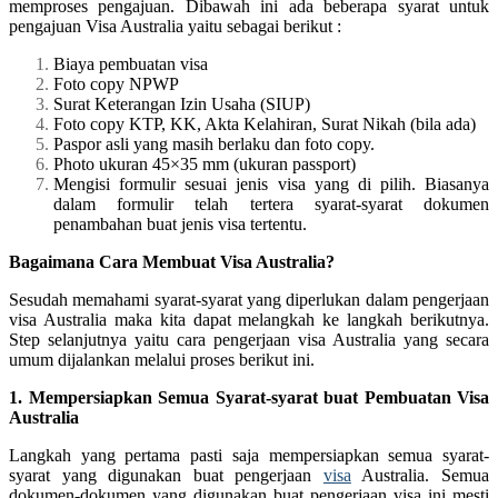
memproses pengajuan. Dibawah ini ada beberapa syarat untuk
pengajuan Visa Australia yaitu sebagai berikut :
Biaya pembuatan visa
Foto copy NPWP
Surat Keterangan Izin Usaha (SIUP)
Foto copy KTP, KK, Akta Kelahiran, Surat Nikah (bila ada)
Paspor asli yang masih berlaku dan foto copy.
Photo ukuran 45×35 mm (ukuran passport)
Mengisi formulir sesuai jenis visa yang di pilih. Biasanya
dalam formulir telah tertera syarat-syarat dokumen
penambahan buat jenis visa tertentu.
Bagaimana Cara Membuat Visa Australia?
Sesudah memahami syarat-syarat yang diperlukan dalam pengerjaan
visa Australia maka kita dapat melangkah ke langkah berikutnya.
Step selanjutnya yaitu cara pengerjaan visa Australia yang secara
umum dijalankan melalui proses berikut ini.
1. Mempersiapkan Semua Syarat-syarat buat Pembuatan Visa
Australia
Langkah yang pertama pasti saja mempersiapkan semua syarat-
syarat yang digunakan buat pengerjaan
visa
Australia. Semua
dokumen-dokumen yang digunakan buat pengerjaan visa ini mesti