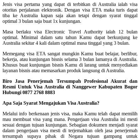
Jenis visa pertama yang dapat di terbitkan di Australia ialah visa
otoritas perjalanan elektronik. Dengan visa ETA maka turis dapat
tiba ke Australia kapan saja akan tetapi dengan syarat tinggal
optimal 3 bulan saja buat 1x kunjungan.
Masa berlaku visa Electronic Travel Authority ialah 12 bulan
optimal. Minimal dalam satu tahun Kamu dapat berkunjung ke
Australia sekitar 4 kali dalam optimal masa tinggal yang 3 bulan.
Memegang visa ETA sangat mungkin Kamu buat belajar, berlibur,
bekerja, atau kunjungan bisnis selama 3 bulan lamanya di Australia.
Khusus buat kunjungan bisnis Kamu di larang untuk menyediakan
layanan bisnis atau memasarkan produk langsung di Australia.
Biro Jasa Penerjemah Tersumpah Profesional Akurat dan
Resmi Untuk Visa Australia di Nanggewer Kabupaten Bogor
Hubungi 0877 2768 8883
Apa Saja Syarat Mengajukan Visa Australia?
Melalui info berkenaan jenis visa, maka Kamu telah dapat memilih
mau membuat visa yang mana. Pengerjaan visa Australia ini mesti
sesuai dengan tujuan kunjungan. Sebagian dokumen menjadi syarat
dalam pengerjaan visa mesti di terjemahkan oleh jasa penerjemah
tersumpah supaya pihak di Negara tujuan gampang untuk