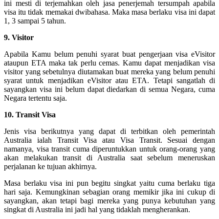
ini mesti di terjemahkan oleh jasa penerjemah tersumpah apabila
visa itu tidak memakai dwibahasa. Maka masa berlaku visa ini dapat
1, 3 sampai 5 tahun.
9. Visitor
Apabila Kamu belum penuhi syarat buat pengerjaan visa eVisitor
ataupun ETA maka tak perlu cemas. Kamu dapat menjadikan visa
visitor yang sebetulnya diutamakan buat mereka yang belum penuhi
syarat untuk menjadikan eVisitor atau ETA. Tetapi sangatlah di
sayangkan visa ini belum dapat diedarkan di semua Negara, cuma
Negara tertentu saja.
10. Transit Visa
Jenis visa berikutnya yang dapat di terbitkan oleh pemerintah
Australia ialah Transit Visa atau Visa Transit. Sesuai dengan
namanya, visa transit cuma diperuntukkan untuk orang-orang yang
akan melakukan transit di Australia saat sebelum meneruskan
perjalanan ke tujuan akhirnya.
Masa berlaku visa ini pun begitu singkat yaitu cuma berlaku tiga
hari saja. Kemungkinan sebagian orang memikir jika ini cukup di
sayangkan, akan tetapi bagi mereka yang punya kebutuhan yang
singkat di Australia ini jadi hal yang tidaklah mengherankan.