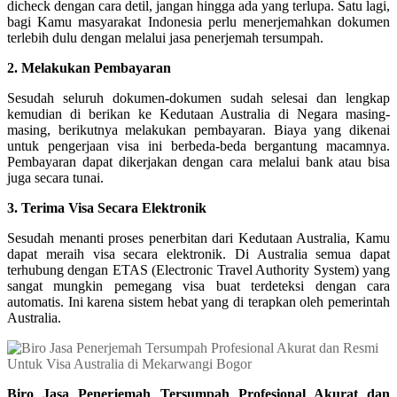
dicheck dengan cara detil, jangan hingga ada yang terlupa. Satu lagi,
bagi Kamu masyarakat Indonesia perlu menerjemahkan dokumen
terlebih dulu dengan melalui jasa penerjemah tersumpah.
2. Melakukan Pembayaran
Sesudah seluruh dokumen-dokumen sudah selesai dan lengkap
kemudian di berikan ke Kedutaan Australia di Negara masing-
masing, berikutnya melakukan pembayaran. Biaya yang dikenai
untuk pengerjaan visa ini berbeda-beda bergantung macamnya.
Pembayaran dapat dikerjakan dengan cara melalui bank atau bisa
juga secara tunai.
3. Terima Visa Secara Elektronik
Sesudah menanti proses penerbitan dari Kedutaan Australia, Kamu
dapat meraih visa secara elektronik. Di Australia semua dapat
terhubung dengan ETAS (Electronic Travel Authority System) yang
sangat mungkin pemegang visa buat terdeteksi dengan cara
automatis. Ini karena sistem hebat yang di terapkan oleh pemerintah
Australia.
Biro Jasa Penerjemah Tersumpah Profesional Akurat dan