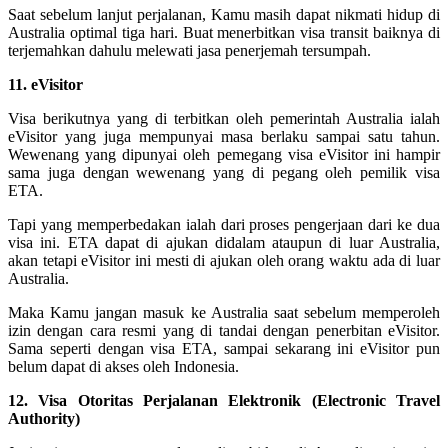
Saat sebelum lanjut perjalanan, Kamu masih dapat nikmati hidup di
Australia optimal tiga hari. Buat menerbitkan visa transit baiknya di
terjemahkan dahulu melewati jasa penerjemah tersumpah.
11. eVisitor
Visa berikutnya yang di terbitkan oleh pemerintah Australia ialah
eVisitor yang juga mempunyai masa berlaku sampai satu tahun.
Wewenang yang dipunyai oleh pemegang visa eVisitor ini hampir
sama juga dengan wewenang yang di pegang oleh pemilik visa
ETA.
Tapi yang memperbedakan ialah dari proses pengerjaan dari ke dua
visa ini. ETA dapat di ajukan didalam ataupun di luar Australia,
akan tetapi eVisitor ini mesti di ajukan oleh orang waktu ada di luar
Australia.
Maka Kamu jangan masuk ke Australia saat sebelum memperoleh
izin dengan cara resmi yang di tandai dengan penerbitan eVisitor.
Sama seperti dengan visa ETA, sampai sekarang ini eVisitor pun
belum dapat di akses oleh Indonesia.
12. Visa Otoritas Perjalanan Elektronik (Electronic Travel
Authority)