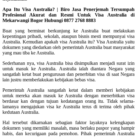
Apa Itu Visa Australia? | Biro Jasa Penerjemah Tersumpah
Profesional Akurat dan Resmi Untuk Visa Australia di
Mekarwangi Bogor Hubungi 0877 2768 8883
Buat yang berminat berkunjung ke Australia buat melakukan
kepentingan pribadi, sekolah, ataupun bisnis mesti mempunyai visa
Australia. Kemudian apakah visa Australia itu? Visa Australia yaitu
dokumen yang diedarkan oleh pemerintah Australia buat masyarakat
yang mau tiba ke Australia.
Sederhanan nya, visa Australia bisa disimpulkan menjadi surat izin
untuk masuk ke Australia. Australia ialah diantara Negara yang
sangatlah ketat buat pengurusan dan penerbitan visa di saat Negara
lain justru memberlakukan kebijakan bebas visa.
Pemerintah Australia sangatlah ketat dalam memberi kebijakan
untuk mereka akan masuk ke Australia dengan menerbitkan visa
berdasar kan dengan tujuan kedatangan orang itu. Tidak selama-
lamanya mengajukan visa ke Australia terus di terima oleh pihak
kedutaan Australia.
Hal tersebut dikarnakan sebagian faktor layaknya kelengkapan
dokumen yang memiliki masalah, masa berlaku paspor yang hampir
habis, dan kecurigaan pada pemohon. Pihak pemerintah Australia