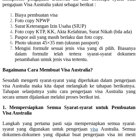
pengajuan Visa Australia yakni sebagai berikut :
Biaya pembuatan visa
Foto copy NPWP
Surat Keterangan Izin Usaha (SIUP)
Foto copy KTP, KK, Akta Kelahiran, Surat Nikah (bila ada)
Paspor asli yang masih berlaku dan foto copy.
Photo ukuran 45×35 mm (ukuran passport)
Mengisi formulir sesuai jenis visa yang di pilih. Biasanya
dalam formulir telah tertera syarat-syarat dokumen
penambahan untuk jenis visa tertentu.
Bagaimana Cara Membuat Visa Australia?
Sesudah mengerti syarat-syarat yang diperlukan dalam pengerjaan
visa Australia maka kita dapat melangkah ke tahapan berikutnya.
Tahapan selanjutnya yaitu cara pengerjaan visa Australia yang
secara umum dijalankan melalui proses berikut ini.
1. Mempersiapkan Semua Syarat-syarat untuk Pembuatan
Visa Australia
Langkah yang pertama pasti saja mempersiapkan semua syarat-
syarat yang digunakan untuk pengerjaan
visa
Australia. Semua
dokumen-dokumen yang dipakai buat pengerjaan visa ini mesti