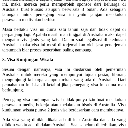
ini, maka mereka perlu memperoleh sponsor dari keluarga di
Australia buat kursus ataupun berwisata 3 bulan. Ada sebagian
larangan untuk pemegang visa ini yaitu jangan melakukan
perawatan medis atau berbisnis.
Masa berlaku visa ini cuma satu tahun saja dan tidak dapat di
perpanjang lagi. Apabila masih mau tinggal di Australia maka dapat
mengatur visa jenis yang lain. Dalam soal legalisasi di kedutaan
Australia maka visa ini mesti di terjemahkan oleh jasa penerjemah
tersumpah biar proses penerbitan paling gampang.
8. Visa Kunjungan Wisata
Sesuai dengan namanya, visa ini diedarkan oleh pemerintah
Australia untuk mereka yang mempunyai tujuan pesiar, liburan,
mengunjungi keluarga ataupun rekan yang ada di Australia. Dari
pemahaman ini bisa di ketahui jika pemegang visa ini cuma mau
berkunjung.
Pemegang visa kunjungan wisata tidak punya izin buat melakukan
perawatan medis, bekerja atau melakukan bisnis di Australia. Visa
kunjungan wisata punya 2 jenis visa berdasarkan cara membuatnya.
Ada visa yang dibikin dikala ada di luar Australia dan ada yang
dibikin waktu ada di dalam Australia. Saat sebelum di terbitkan, visa