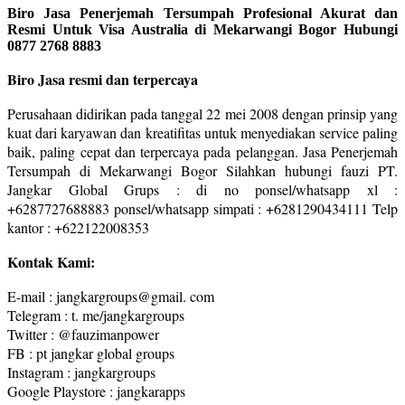
Biro Jasa Penerjemah Tersumpah Profesional Akurat dan
Resmi Untuk Visa Australia di Mekarwangi Bogor Hubungi
0877 2768 8883
Biro Jasa resmi dan terpercaya
Perusahaan didirikan pada tanggal 22 mei 2008 dengan prinsip yang
kuat dari karyawan dan kreatifitas untuk menyediakan service paling
baik, paling cepat dan terpercaya pada pelanggan. Jasa Penerjemah
Tersumpah di Mekarwangi Bogor Silahkan hubungi fauzi PT.
Jangkar Global Grups : di no ponsel/whatsapp xl :
+6287727688883 ponsel/whatsapp simpati : +6281290434111 Telp
kantor : +622122008353
Kontak Kami:
E-mail : jangkargroups@gmail. com
Telegram : t. me/jangkargroups
Twitter : @fauzimanpower
FB : pt jangkar global groups
Instagram : jangkargroups
Google Playstore : jangkarapps