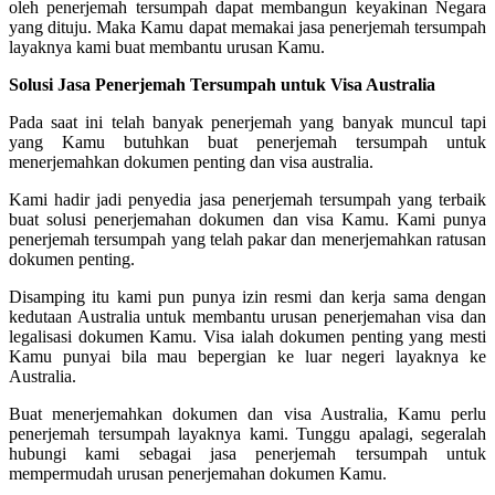
oleh penerjemah tersumpah dapat membangun keyakinan Negara
yang dituju. Maka Kamu dapat memakai jasa penerjemah tersumpah
layaknya kami buat membantu urusan Kamu.
Solusi Jasa Penerjemah Tersumpah untuk Visa Australia
Pada saat ini telah banyak penerjemah yang banyak muncul tapi
yang Kamu butuhkan buat penerjemah tersumpah untuk
menerjemahkan dokumen penting dan visa australia.
Kami hadir jadi penyedia jasa penerjemah tersumpah yang terbaik
buat solusi penerjemahan dokumen dan visa Kamu. Kami punya
penerjemah tersumpah yang telah pakar dan menerjemahkan ratusan
dokumen penting.
Disamping itu kami pun punya izin resmi dan kerja sama dengan
kedutaan Australia untuk membantu urusan penerjemahan visa dan
legalisasi dokumen Kamu. Visa ialah dokumen penting yang mesti
Kamu punyai bila mau bepergian ke luar negeri layaknya ke
Australia.
Buat menerjemahkan dokumen dan visa Australia, Kamu perlu
penerjemah tersumpah layaknya kami. Tunggu apalagi, segeralah
hubungi kami sebagai jasa penerjemah tersumpah untuk
mempermudah urusan penerjemahan dokumen Kamu.