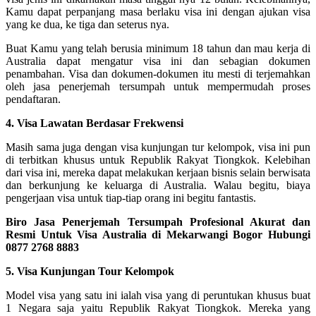
Kamu dapat perpanjang masa berlaku visa ini dengan ajukan visa
yang ke dua, ke tiga dan seterus nya.
Buat Kamu yang telah berusia minimum 18 tahun dan mau kerja di
Australia dapat mengatur visa ini dan sebagian dokumen
penambahan. Visa dan dokumen-dokumen itu mesti di terjemahkan
oleh jasa penerjemah tersumpah untuk mempermudah proses
pendaftaran.
4. Visa Lawatan Berdasar Frekwensi
Masih sama juga dengan visa kunjungan tur kelompok, visa ini pun
di terbitkan khusus untuk Republik Rakyat Tiongkok. Kelebihan
dari visa ini, mereka dapat melakukan kerjaan bisnis selain berwisata
dan berkunjung ke keluarga di Australia. Walau begitu, biaya
pengerjaan visa untuk tiap-tiap orang ini begitu fantastis.
Biro Jasa Penerjemah Tersumpah Profesional Akurat dan
Resmi Untuk Visa Australia di Mekarwangi Bogor Hubungi
0877 2768 8883
5. Visa Kunjungan Tour Kelompok
Model visa yang satu ini ialah visa yang di peruntukan khusus buat
1 Negara saja yaitu Republik Rakyat Tiongkok. Mereka yang