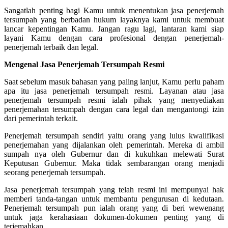
Sangatlah penting bagi Kamu untuk menentukan jasa penerjemah
tersumpah yang berbadan hukum layaknya kami untuk membuat
lancar kepentingan Kamu. Jangan ragu lagi, lantaran kami siap
layani Kamu dengan cara profesional dengan penerjemah-
penerjemah terbaik dan legal.
Mengenal Jasa Penerjemah Tersumpah Resmi
Saat sebelum masuk bahasan yang paling lanjut, Kamu perlu paham
apa itu jasa penerjemah tersumpah resmi. Layanan atau jasa
penerjemah tersumpah resmi ialah pihak yang menyediakan
penerjemahan tersumpah dengan cara legal dan mengantongi izin
dari pemerintah terkait.
Penerjemah tersumpah sendiri yaitu orang yang lulus kwalifikasi
penerjemahan yang dijalankan oleh pemerintah. Mereka di ambil
sumpah nya oleh Gubernur dan di kukuhkan melewati Surat
Keputusan Gubernur. Maka tidak sembarangan orang menjadi
seorang penerjemah tersumpah.
Jasa penerjemah tersumpah yang telah resmi ini mempunyai hak
memberi tanda-tangan untuk membantu pengurusan di kedutaan.
Penerjemah tersumpah pun ialah orang yang di beri wewenang
untuk jaga kerahasiaan dokumen-dokumen penting yang di
terjemahkan.