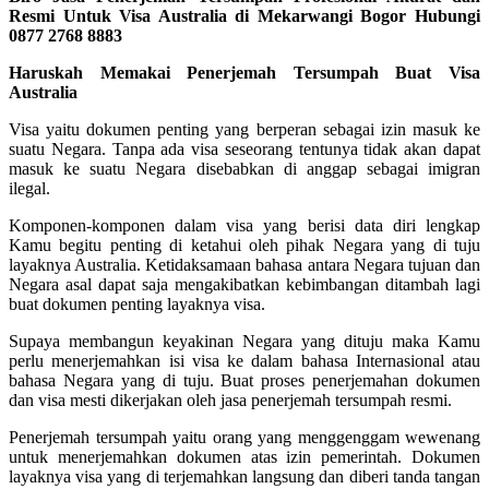
Resmi Untuk Visa Australia di Mekarwangi Bogor Hubungi
0877 2768 8883
Haruskah Memakai Penerjemah Tersumpah Buat Visa
Australia
Visa yaitu dokumen penting yang berperan sebagai izin masuk ke
suatu Negara. Tanpa ada visa seseorang tentunya tidak akan dapat
masuk ke suatu Negara disebabkan di anggap sebagai imigran
ilegal.
Komponen-komponen dalam visa yang berisi data diri lengkap
Kamu begitu penting di ketahui oleh pihak Negara yang di tuju
layaknya Australia. Ketidaksamaan bahasa antara Negara tujuan dan
Negara asal dapat saja mengakibatkan kebimbangan ditambah lagi
buat dokumen penting layaknya visa.
Supaya membangun keyakinan Negara yang dituju maka Kamu
perlu menerjemahkan isi visa ke dalam bahasa Internasional atau
bahasa Negara yang di tuju. Buat proses penerjemahan dokumen
dan visa mesti dikerjakan oleh jasa penerjemah tersumpah resmi.
Penerjemah tersumpah yaitu orang yang menggenggam wewenang
untuk menerjemahkan dokumen atas izin pemerintah. Dokumen
layaknya visa yang di terjemahkan langsung dan diberi tanda tangan