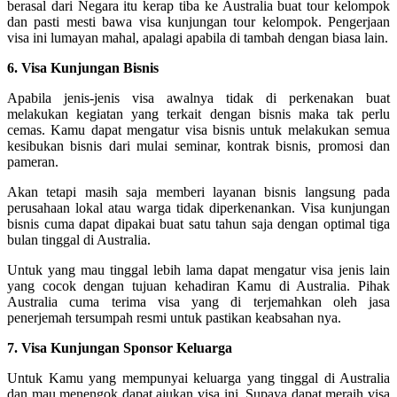
berasal dari Negara itu kerap tiba ke Australia buat tour kelompok
dan pasti mesti bawa visa kunjungan tour kelompok. Pengerjaan
visa ini lumayan mahal, apalagi apabila di tambah dengan biasa lain.
6. Visa Kunjungan Bisnis
Apabila jenis-jenis visa awalnya tidak di perkenakan buat
melakukan kegiatan yang terkait dengan bisnis maka tak perlu
cemas. Kamu dapat mengatur visa bisnis untuk melakukan semua
kesibukan bisnis dari mulai seminar, kontrak bisnis, promosi dan
pameran.
Akan tetapi masih saja memberi layanan bisnis langsung pada
perusahaan lokal atau warga tidak diperkenankan. Visa kunjungan
bisnis cuma dapat dipakai buat satu tahun saja dengan optimal tiga
bulan tinggal di Australia.
Untuk yang mau tinggal lebih lama dapat mengatur visa jenis lain
yang cocok dengan tujuan kehadiran Kamu di Australia. Pihak
Australia cuma terima visa yang di terjemahkan oleh jasa
penerjemah tersumpah resmi untuk pastikan keabsahan nya.
7. Visa Kunjungan Sponsor Keluarga
Untuk Kamu yang mempunyai keluarga yang tinggal di Australia
dan mau menengok dapat ajukan visa ini. Supaya dapat meraih visa