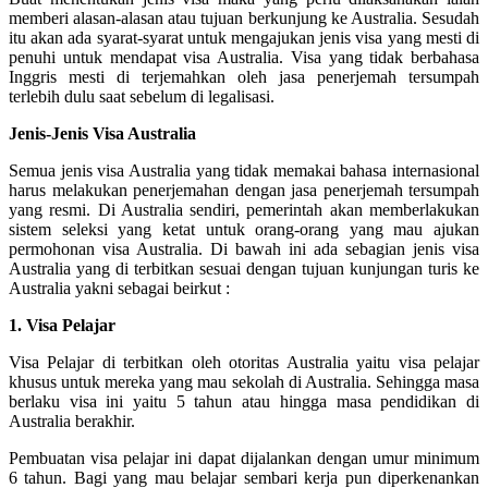
memberi alasan-alasan atau tujuan berkunjung ke Australia. Sesudah
itu akan ada syarat-syarat untuk mengajukan jenis visa yang mesti di
penuhi untuk mendapat visa Australia. Visa yang tidak berbahasa
Inggris mesti di terjemahkan oleh jasa penerjemah tersumpah
terlebih dulu saat sebelum di legalisasi.
Jenis-Jenis Visa Australia
Semua jenis visa Australia yang tidak memakai bahasa internasional
harus melakukan penerjemahan dengan jasa penerjemah tersumpah
yang resmi. Di Australia sendiri, pemerintah akan memberlakukan
sistem seleksi yang ketat untuk orang-orang yang mau ajukan
permohonan visa Australia. Di bawah ini ada sebagian jenis visa
Australia yang di terbitkan sesuai dengan tujuan kunjungan turis ke
Australia yakni sebagai beirkut :
1. Visa Pelajar
Visa Pelajar di terbitkan oleh otoritas Australia yaitu visa pelajar
khusus untuk mereka yang mau sekolah di Australia. Sehingga masa
berlaku visa ini yaitu 5 tahun atau hingga masa pendidikan di
Australia berakhir.
Pembuatan visa pelajar ini dapat dijalankan dengan umur minimum
6 tahun. Bagi yang mau belajar sembari kerja pun diperkenankan