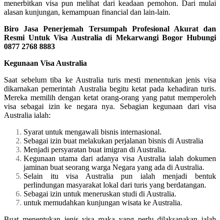
menerbitkan visa pun melihat dari keadaan pemohon. Dari mulai
alasan kunjungan, kemampuan financial dan lain-lain.
Biro Jasa Penerjemah Tersumpah Profesional Akurat dan
Resmi Untuk Visa Australia di Mekarwangi Bogor Hubungi
0877 2768 8883
Kegunaan Visa Australia
Saat sebelum tiba ke Australia turis mesti menentukan jenis visa
dikarnakan pemerintah Australia begitu ketat pada kehadiran turis.
Mereka memilih dengan ketat orang-orang yang patut memperoleh
visa sebagai izin ke negara nya. Sebagian kegunaan dari visa
Australia ialah:
Syarat untuk mengawali bisnis internasional.
Sebagai izin buat melakukan perjalanan bisnis di Australia
Menjadi persyaratan buat imigran di Australia.
Kegunaan utama dari adanya visa Australia ialah dokumen
jaminan buat seorang warga Negara yang ada di Australia.
Selain itu visa Australia pun ialah menjadi bentuk
perlindungan masyarakat lokal dari turis yang berdatangan.
Sebagai izin untuk meneruskan studi di Australia.
untuk memudahkan kunjungan wisata ke Australia.
Buat menentukan jenis visa maka yang perlu dilaksanakan ialah