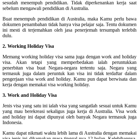
sesudah menempuh pendidikan. Tidak diperkenankan kerja saat
sebelum mengawali pendidikan di Australia.
Buat menempuh pendidikan di Australia, maka Kamu perlu bawa
dokumen penambahan tidak hanya visa pelajar saja. Tentu dokumen
ini mesti di terjemahkan oleh jasa penerjemah tersumpah terlebih
dulu.
2. Working Holiday Visa
Memang working holiday visa sama juga dengan work and holiday
visa. Akan tetapi yang memperbedakan ialah peruntukkan
penerbitan visa buat Negara-negara tertentu saja. Negara yang
termasuk juga dalam peruntuk kan visa ini tidak terdaftar dalam
pengerjaan visa work and holiday. Kamu pun dapat berwisata dan
kerja dengan memakai visa working holiday.
3. Work and Holiday Visa
Jenis visa yang satu ini ialah visa yang sangatlah sesuai untuk Kamu
yang mau berekreasi sekaligus juga kerja di Australia. Visa work
and holiday ini dapat dipunyai oleh banyak Negara termasuk juga
Indonesia.
Kamu dapat nikmati waktu lebih lama di Australia dengan memakai
visa jenis ini dikarnakan masa tinggal nya 12 bulan. Kelebihannya,