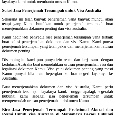
layaknya kami untuk membantu urusan Kamu.
Solusi Jasa Penerjemah Tersumpah untuk Visa Australia
Sekarang ini telah banyak penerjemah yang banyak muncul akan
tetapi yang Kamu butuhkan untuk penerjemah tersumpah buat
menerjemahkan dokumen penting dan visa australia.
Kami hadir jadi penyedia jasa penerjemah tersumpah yang terbaik
buat solusi penerjemahan dokumen dan visa Kamu. Kami punya
penerjemah tersumpah yang telah pakar dan menerjemahkan ratusan
dokumen penting.
Disamping itu kami pun punya izin resmi dan kerja sama dengan
kedutaan Australia buat memudahkan urusan penerjemahan visa dan
legalisasi dokumen Kamu. Visa yaitu dokumen penting yang mesti
Kamu punyai bila mau bepergian ke luar negeri layaknya ke
Australia.
Buat menerjemahkan dokumen dan visa Australia, Kamu perlu
penerjemah tersumpah layaknya kami. Tunggu apalagi, segeralah
hubungi kami sebagai jasa penerjemah tersumpah untuk
mempermudah urusan penerjemahan dokumen Kamu.
Biro Jasa Penerjemah Tersumpah Profesional Akurat dan
Resmi Untuk Visa Australia di Margahayu Bekasi Hubungi