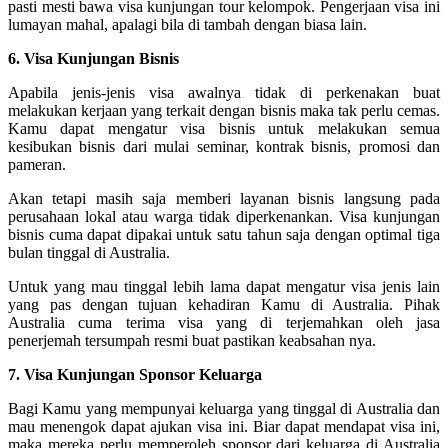
pasti mesti bawa visa kunjungan tour kelompok. Pengerjaan visa ini
lumayan mahal, apalagi bila di tambah dengan biasa lain.
6. Visa Kunjungan Bisnis
Apabila jenis-jenis visa awalnya tidak di perkenakan buat
melakukan kerjaan yang terkait dengan bisnis maka tak perlu cemas.
Kamu dapat mengatur visa bisnis untuk melakukan semua
kesibukan bisnis dari mulai seminar, kontrak bisnis, promosi dan
pameran.
Akan tetapi masih saja memberi layanan bisnis langsung pada
perusahaan lokal atau warga tidak diperkenankan. Visa kunjungan
bisnis cuma dapat dipakai untuk satu tahun saja dengan optimal tiga
bulan tinggal di Australia.
Untuk yang mau tinggal lebih lama dapat mengatur visa jenis lain
yang pas dengan tujuan kehadiran Kamu di Australia. Pihak
Australia cuma terima visa yang di terjemahkan oleh jasa
penerjemah tersumpah resmi buat pastikan keabsahan nya.
7. Visa Kunjungan Sponsor Keluarga
Bagi Kamu yang mempunyai keluarga yang tinggal di Australia dan
mau menengok dapat ajukan visa ini. Biar dapat mendapat visa ini,
maka mereka perlu memperoleh sponsor dari keluarga di Australia