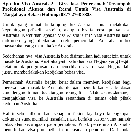
Apa Itu Visa Australia? | Biro Jasa Penerjemah Tersumpah
Profesional Akurat dan Resmi Untuk Visa Australia di
Margahayu Bekasi Hubungi 0877 2768 8883
Untuk yang minat berkunjung ke Australia buat melakukan
kepentingan pribadi, sekolah, ataupun bisnis mesti punya visa
Australia. Kemudian apakah visa Australia itu? Visa Australia ialah
dokumen yang diedarkan oleh pemerintah Australia untuk
masyarakat yang mau tiba ke Australia.
Sederhanan nya, visa Australia bisa disimpulkan jadi surat izin untuk
masuk ke Australia. Australia yaitu satu diantara Negara yang begitu
ketat untuk pengurusan dan penerbitan visa di saat Negara lain
justru memberlakukan kebijakan bebas visa.
Pemerintah Australia begitu ketat dalam memberi kebijakan bagi
mereka akan masuk ke Australia dengan menerbitkan visa berdasar
kan dengan tujuan kedatangan orang itu. Tidak selama-lamanya
mengajukan visa ke Australia senantiasa di terima oleh pihak
kedutaan Australia.
Hal tersebut dikarnakan sebagian faktor layaknya kelengkapan
dokumen yang memiliki masalah, masa berlaku paspor yang hampir
habis, dan kecurigaan pada pemohon. Pihak pemerintah Australia
menerbitkan visa pun melihat dari keadaan pemohon. Dari mulai