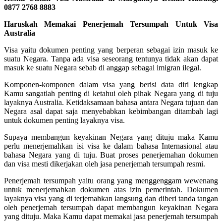
0877 2768 8883
Haruskah Memakai Penerjemah Tersumpah Untuk Visa
Australia
Visa yaitu dokumen penting yang berperan sebagai izin masuk ke
suatu Negara. Tanpa ada visa seseorang tentunya tidak akan dapat
masuk ke suatu Negara sebab di anggap sebagai imigran ilegal.
Komponen-komponen dalam visa yang berisi data diri lengkap
Kamu sangatlah penting di ketahui oleh pihak Negara yang di tuju
layaknya Australia. Ketidaksamaan bahasa antara Negara tujuan dan
Negara asal dapat saja menyebabkan kebimbangan ditambah lagi
untuk dokumen penting layaknya visa.
Supaya membangun keyakinan Negara yang dituju maka Kamu
perlu menerjemahkan isi visa ke dalam bahasa Internasional atau
bahasa Negara yang di tuju. Buat proses penerjemahan dokumen
dan visa mesti dikerjakan oleh jasa penerjemah tersumpah resmi.
Penerjemah tersumpah yaitu orang yang menggenggam wewenang
untuk menerjemahkan dokumen atas izin pemerintah. Dokumen
layaknya visa yang di terjemahkan langsung dan diberi tanda tangan
oleh penerjemah tersumpah dapat membangun keyakinan Negara
yang dituju. Maka Kamu dapat memakai jasa penerjemah tersumpah