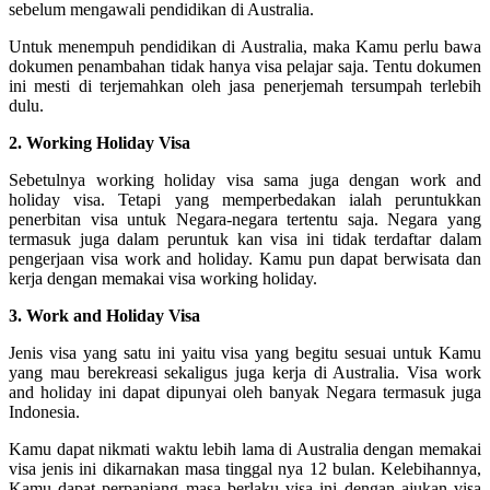
sebelum mengawali pendidikan di Australia.
Untuk menempuh pendidikan di Australia, maka Kamu perlu bawa
dokumen penambahan tidak hanya visa pelajar saja. Tentu dokumen
ini mesti di terjemahkan oleh jasa penerjemah tersumpah terlebih
dulu.
2. Working Holiday Visa
Sebetulnya working holiday visa sama juga dengan work and
holiday visa. Tetapi yang memperbedakan ialah peruntukkan
penerbitan visa untuk Negara-negara tertentu saja. Negara yang
termasuk juga dalam peruntuk kan visa ini tidak terdaftar dalam
pengerjaan visa work and holiday. Kamu pun dapat berwisata dan
kerja dengan memakai visa working holiday.
3. Work and Holiday Visa
Jenis visa yang satu ini yaitu visa yang begitu sesuai untuk Kamu
yang mau berekreasi sekaligus juga kerja di Australia. Visa work
and holiday ini dapat dipunyai oleh banyak Negara termasuk juga
Indonesia.
Kamu dapat nikmati waktu lebih lama di Australia dengan memakai
visa jenis ini dikarnakan masa tinggal nya 12 bulan. Kelebihannya,
Kamu dapat perpanjang masa berlaku visa ini dengan ajukan visa