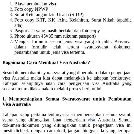
Biaya pembuatan visa
Foto copy NPWP
Surat Keterangan Izin Usaha (SIUP)
Foto copy KTP, KK, Akta Kelahiran, Surat Nikah (apabila
ada)
Paspor asli yang masih berlaku dan foto copy.
Photo ukuran 45×35 mm (ukuran passport)
Mengisi formulir sesuai jenis visa yang di pilih. Biasanya
dalam formulir telah tertera syarat-syarat dokumen
penambahan untuk jenis visa tertentu.
Bagaimana Cara Membuat Visa Australia?
Sesudah memahami syarat-syarat yang diperlukan dalam pengerjaan
visa Australia maka kita dapat melangkah ke tahapan berikutnya.
Tahapan selanjutnya ialah cara pengerjaan visa Australia yang
secara umum dilaksanakan melalui proses berikut ini.
1. Mempersiapkan Semua Syarat-syarat untuk Pembuatan
Visa Australia
Tahapan yang pertama tentunya saja mempersiapkan semua syarat-
syarat yang difungsikan buat pengerjaan
visa
Australia. Semua
dokumen-dokumen yang difungsikan untuk pengerjaan visa ini
mesti dicheck dengan cara detil, jangan hingga ada yang terlupa.