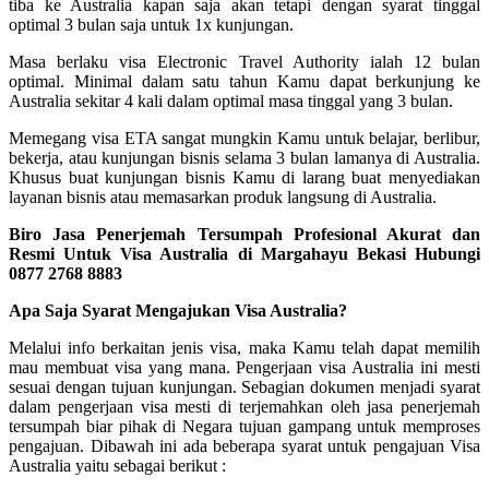
tiba ke Australia kapan saja akan tetapi dengan syarat tinggal
optimal 3 bulan saja untuk 1x kunjungan.
Masa berlaku visa Electronic Travel Authority ialah 12 bulan
optimal. Minimal dalam satu tahun Kamu dapat berkunjung ke
Australia sekitar 4 kali dalam optimal masa tinggal yang 3 bulan.
Memegang visa ETA sangat mungkin Kamu untuk belajar, berlibur,
bekerja, atau kunjungan bisnis selama 3 bulan lamanya di Australia.
Khusus buat kunjungan bisnis Kamu di larang buat menyediakan
layanan bisnis atau memasarkan produk langsung di Australia.
Biro Jasa Penerjemah Tersumpah Profesional Akurat dan
Resmi Untuk Visa Australia di Margahayu Bekasi Hubungi
0877 2768 8883
Apa Saja Syarat Mengajukan Visa Australia?
Melalui info berkaitan jenis visa, maka Kamu telah dapat memilih
mau membuat visa yang mana. Pengerjaan visa Australia ini mesti
sesuai dengan tujuan kunjungan. Sebagian dokumen menjadi syarat
dalam pengerjaan visa mesti di terjemahkan oleh jasa penerjemah
tersumpah biar pihak di Negara tujuan gampang untuk memproses
pengajuan. Dibawah ini ada beberapa syarat untuk pengajuan Visa
Australia yaitu sebagai berikut :