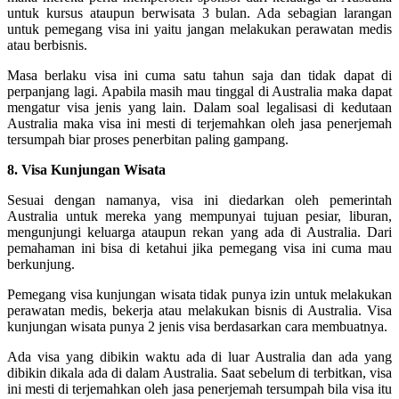
untuk kursus ataupun berwisata 3 bulan. Ada sebagian larangan
untuk pemegang visa ini yaitu jangan melakukan perawatan medis
atau berbisnis.
Masa berlaku visa ini cuma satu tahun saja dan tidak dapat di
perpanjang lagi. Apabila masih mau tinggal di Australia maka dapat
mengatur visa jenis yang lain. Dalam soal legalisasi di kedutaan
Australia maka visa ini mesti di terjemahkan oleh jasa penerjemah
tersumpah biar proses penerbitan paling gampang.
8. Visa Kunjungan Wisata
Sesuai dengan namanya, visa ini diedarkan oleh pemerintah
Australia untuk mereka yang mempunyai tujuan pesiar, liburan,
mengunjungi keluarga ataupun rekan yang ada di Australia. Dari
pemahaman ini bisa di ketahui jika pemegang visa ini cuma mau
berkunjung.
Pemegang visa kunjungan wisata tidak punya izin untuk melakukan
perawatan medis, bekerja atau melakukan bisnis di Australia. Visa
kunjungan wisata punya 2 jenis visa berdasarkan cara membuatnya.
Ada visa yang dibikin waktu ada di luar Australia dan ada yang
dibikin dikala ada di dalam Australia. Saat sebelum di terbitkan, visa
ini mesti di terjemahkan oleh jasa penerjemah tersumpah bila visa itu