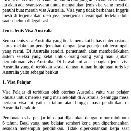
itu akan ada syarat-syarat untuk mengajukan jenis visa yang mesti di
penuhi buat meraih visa Australia. Visa yang tidak berbahasa Inggris
mesti di terjemahkan oleh jasa penerjemah tersumpah terlebih dulu
saat sebelum di legalisasi.
Jenis-Jenis Visa Australia
Semua jenis visa Australia yang tidak memakai bahasa internasional
harus melakukan penerjemahan dengan jasa penerjemah tersumpah
yang resmi. Di Australia sendiri, pemerintah akan memberlakukan
sistem seleksi yang ketat untuk orang-orang yang mau ajukan
permohonan visa Australia. Di bawah ini ada sebagian jenis visa
Australia yang di terbitkan sesuai dengan tujuan kunjungan turis ke
Australia yaitu sebagai beirkut :
1. Visa Pelajar
Visa Pelajar di terbitkan oleh otoritas Australia yaitu visa pelajar
khusus untuk mereka yang mau sekolah di Australia. Sehingga masa
berlaku visa ini yaitu 5 tahun atau hingga masa pendidikan di
Australia berakhir.
Pembuatan visa pelajar ini dapat dijalankan dengan umur minimum
6 tahun. Bagi yang mau belajar sembari kerja pun diperkenankan
sesudah menempuh pendidikan. Tidak diperkenankan kerja saat