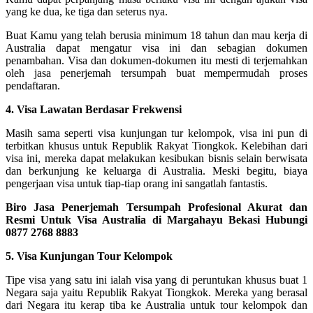
yang ke dua, ke tiga dan seterus nya.
Buat Kamu yang telah berusia minimum 18 tahun dan mau kerja di
Australia dapat mengatur visa ini dan sebagian dokumen
penambahan. Visa dan dokumen-dokumen itu mesti di terjemahkan
oleh jasa penerjemah tersumpah buat mempermudah proses
pendaftaran.
4. Visa Lawatan Berdasar Frekwensi
Masih sama seperti visa kunjungan tur kelompok, visa ini pun di
terbitkan khusus untuk Republik Rakyat Tiongkok. Kelebihan dari
visa ini, mereka dapat melakukan kesibukan bisnis selain berwisata
dan berkunjung ke keluarga di Australia. Meski begitu, biaya
pengerjaan visa untuk tiap-tiap orang ini sangatlah fantastis.
Biro Jasa Penerjemah Tersumpah Profesional Akurat dan
Resmi Untuk Visa Australia di Margahayu Bekasi Hubungi
0877 2768 8883
5. Visa Kunjungan Tour Kelompok
Tipe visa yang satu ini ialah visa yang di peruntukan khusus buat 1
Negara saja yaitu Republik Rakyat Tiongkok. Mereka yang berasal
dari Negara itu kerap tiba ke Australia untuk tour kelompok dan