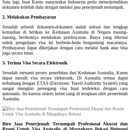
Satu lagi, buat Kamu masyarakat Indonesia perlu menerjemahkan
dokumen terlebih dulu dengan melalui jasa penerjemah tersumpah.
2. Melakukan Pembayaran
Sesudah seluruh dokumen-dokumen sudah selesai dan lengkap
kemudian di berikan ke Kedutaan Australia di Negara masing-
masing, berikutnya melakukan pembayaran. Biaya yang dikenai
untuk pengerjaan visa ini berbeda-beda bergantung macamnya.
Pembayaran dapat dikerjakan dengan cara melalui bank atau bisa
juga secara tunai.
3. Terima Visa Secara Elektronik
Sesudah menanti proses penerbitan dari Kedutaan Australia, Kamu
dapat meraih visa secara elektronik. Di Australia semua dapat
terhubung dengan ETAS (Electronic Travel Authority System) yang
sangat mungkin pemegang visa buat terdeteksi dengan cara
automatis. Ini karena sistem hebat yang di terapkan oleh pemerintah
Australia.
Biro Jasa Penerjemah Tersumpah Profesional Akurat dan
Resmi Untuk Visa Australia di Margahayu Bekasi Hubungi