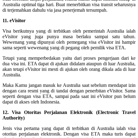
Australia optimal tiga hari. Buat menerbitkan visa transit seharusnya
di terjemahkan dahulu via jasa penerjemah tersumpah.
11. eVisitor
Visa berikutnya yang di terbitkan oleh pemerintah Australia ialah
eVisitor yang juga punya masa berlaku sampai satu tahun.
Wewenang yang dipunyai oleh pemegang visa eVisitor ini hampir
sama seperti wewenang yang di pegang oleh pemilik visa ETA.
Tetapi yang memperbedakan yaitu dari proses pengerjaan dari ke
dua visa ini. ETA dapat di ajukan didalam ataupun di luar Australia,
akan tetapi eVisitor ini mesti di ajukan oleh orang dikala ada di luar
Australia.
Maka Kamu jangan masuk ke Australia saat sebelum mendapat izin
dengan cara resmi yang di tandai dengan penerbitan eVisitor. Sama
seperti dengan visa ETA, sampai pada saat ini eVisitor pun belum
dapat di akses oleh Indonesia.
12. Visa Otoritas Perjalanan Elektronik (Electronic Travel
Authority)
Jenis visa pertama yang dapat di terbitkan di Australia ialah visa
otoritas perjalanan elektronik. Dengan visa ETA maka turis dapat