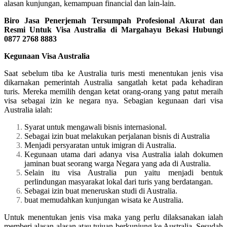
alasan kunjungan, kemampuan financial dan lain-lain.
Biro Jasa Penerjemah Tersumpah Profesional Akurat dan
Resmi Untuk Visa Australia di Margahayu Bekasi Hubungi
0877 2768 8883
Kegunaan Visa Australia
Saat sebelum tiba ke Australia turis mesti menentukan jenis visa
dikarnakan pemerintah Australia sangatlah ketat pada kehadiran
turis. Mereka memilih dengan ketat orang-orang yang patut meraih
visa sebagai izin ke negara nya. Sebagian kegunaan dari visa
Australia ialah:
Syarat untuk mengawali bisnis internasional.
Sebagai izin buat melakukan perjalanan bisnis di Australia
Menjadi persyaratan untuk imigran di Australia.
Kegunaan utama dari adanya visa Australia ialah dokumen
jaminan buat seorang warga Negara yang ada di Australia.
Selain itu visa Australia pun yaitu menjadi bentuk
perlindungan masyarakat lokal dari turis yang berdatangan.
Sebagai izin buat meneruskan studi di Australia.
buat memudahkan kunjungan wisata ke Australia.
Untuk menentukan jenis visa maka yang perlu dilaksanakan ialah
memberi alasan-alasan atau tujuan berkunjung ke Australia. Sesudah