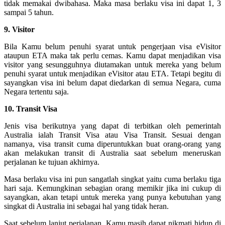
tidak memakai dwibahasa. Maka masa berlaku visa ini dapat 1, 3
sampai 5 tahun.
9. Visitor
Bila Kamu belum penuhi syarat untuk pengerjaan visa eVisitor
ataupun ETA maka tak perlu cemas. Kamu dapat menjadikan visa
visitor yang sesungguhnya diutamakan untuk mereka yang belum
penuhi syarat untuk menjadikan eVisitor atau ETA. Tetapi begitu di
sayangkan visa ini belum dapat diedarkan di semua Negara, cuma
Negara tertentu saja.
10. Transit Visa
Jenis visa berikutnya yang dapat di terbitkan oleh pemerintah
Australia ialah Transit Visa atau Visa Transit. Sesuai dengan
namanya, visa transit cuma diperuntukkan buat orang-orang yang
akan melakukan transit di Australia saat sebelum meneruskan
perjalanan ke tujuan akhirnya.
Masa berlaku visa ini pun sangatlah singkat yaitu cuma berlaku tiga
hari saja. Kemungkinan sebagian orang memikir jika ini cukup di
sayangkan, akan tetapi untuk mereka yang punya kebutuhan yang
singkat di Australia ini sebagai hal yang tidak heran.
Saat sebelum lanjut perjalanan, Kamu masih dapat nikmati hidup di