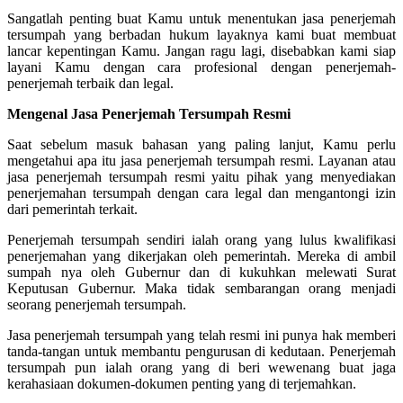
Sangatlah penting buat Kamu untuk menentukan jasa penerjemah
tersumpah yang berbadan hukum layaknya kami buat membuat
lancar kepentingan Kamu. Jangan ragu lagi, disebabkan kami siap
layani Kamu dengan cara profesional dengan penerjemah-
penerjemah terbaik dan legal.
Mengenal Jasa Penerjemah Tersumpah Resmi
Saat sebelum masuk bahasan yang paling lanjut, Kamu perlu
mengetahui apa itu jasa penerjemah tersumpah resmi. Layanan atau
jasa penerjemah tersumpah resmi yaitu pihak yang menyediakan
penerjemahan tersumpah dengan cara legal dan mengantongi izin
dari pemerintah terkait.
Penerjemah tersumpah sendiri ialah orang yang lulus kwalifikasi
penerjemahan yang dikerjakan oleh pemerintah. Mereka di ambil
sumpah nya oleh Gubernur dan di kukuhkan melewati Surat
Keputusan Gubernur. Maka tidak sembarangan orang menjadi
seorang penerjemah tersumpah.
Jasa penerjemah tersumpah yang telah resmi ini punya hak memberi
tanda-tangan untuk membantu pengurusan di kedutaan. Penerjemah
tersumpah pun ialah orang yang di beri wewenang buat jaga
kerahasiaan dokumen-dokumen penting yang di terjemahkan.