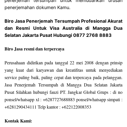
penerjemah tersumpah untuk memudahkan urusan
penerjemahan dokumen Kamu.
Biro Jasa Penerjemah Tersumpah Profesional Akurat
dan Resmi Untuk Visa Australia di Mangga Dua
Selatan Jakarta Pusat Hubungi 0877 2768 8883
Biro Jasa resmi dan terpercaya
Perusahaan didirikan pada tanggal 22 mei 2008 dengan prinsip
yang kuat dari karyawan dan kreatifitas untuk menyediakan
service paling baik, paling cepat dan terpercaya pada pelanggan.
Jasa Penerjemah Tersumpah di Mangga Dua Selatan Jakarta
Pusat Silahkan hubungi fauzi PT. Jangkar Global Grups : di no
ponsel/whatsapp xl : +6287727688883 ponsel/whatsapp simpati :
+6281290434111 Telp kantor : +622122008353
Kontak Kami: