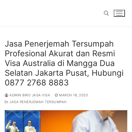
Skip
to
content
Search for:
Jasa Penerjemah Tersumpah
Profesional Akurat dan Resmi
Visa Australia di Mangga Dua
Selatan Jakarta Pusat, Hubungi
0877 2768 8883
ADMIN BIRO JASA VISA
MARCH 18, 2020
JASA PENERJEMAH TERSUMPAH