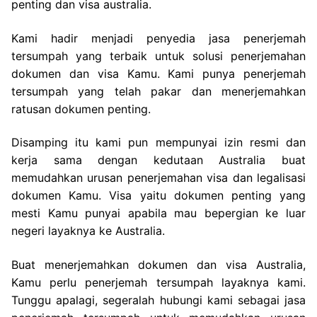
penting dan visa australia.
Kami hadir menjadi penyedia jasa penerjemah
tersumpah yang terbaik untuk solusi penerjemahan
dokumen dan visa Kamu. Kami punya penerjemah
tersumpah yang telah pakar dan menerjemahkan
ratusan dokumen penting.
Disamping itu kami pun mempunyai izin resmi dan
kerja sama dengan kedutaan Australia buat
memudahkan urusan penerjemahan visa dan legalisasi
dokumen Kamu. Visa yaitu dokumen penting yang
mesti Kamu punyai apabila mau bepergian ke luar
negeri layaknya ke Australia.
Buat menerjemahkan dokumen dan visa Australia,
Kamu perlu penerjemah tersumpah layaknya kami.
Tunggu apalagi, segeralah hubungi kami sebagai jasa