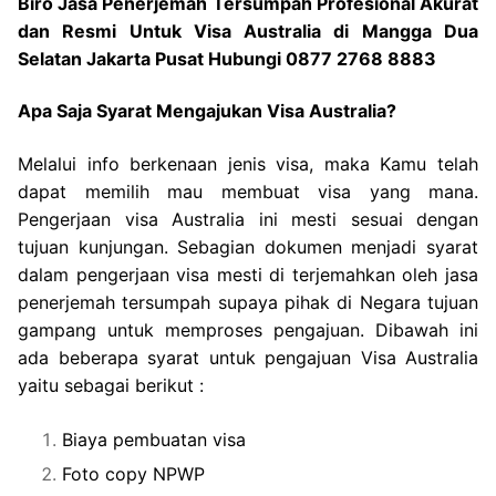
Biro Jasa Penerjemah Tersumpah Profesional Akurat
dan Resmi Untuk Visa Australia di Mangga Dua
Selatan Jakarta Pusat Hubungi 0877 2768 8883
Apa Saja Syarat Mengajukan Visa Australia?
Melalui info berkenaan jenis visa, maka Kamu telah
dapat memilih mau membuat visa yang mana.
Pengerjaan visa Australia ini mesti sesuai dengan
tujuan kunjungan. Sebagian dokumen menjadi syarat
dalam pengerjaan visa mesti di terjemahkan oleh jasa
penerjemah tersumpah supaya pihak di Negara tujuan
gampang untuk memproses pengajuan. Dibawah ini
ada beberapa syarat untuk pengajuan Visa Australia
yaitu sebagai berikut :
Biaya pembuatan visa
Foto copy NPWP