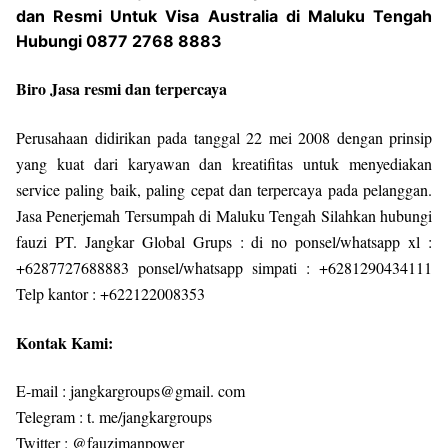
dan Resmi Untuk Visa Australia di Maluku Tengah
Hubungi 0877 2768 8883
Biro Jasa resmi dan terpercaya
Perusahaan didirikan pada tanggal 22 mei 2008 dengan prinsip
yang kuat dari karyawan dan kreatifitas untuk menyediakan
service paling baik, paling cepat dan terpercaya pada pelanggan.
Jasa Penerjemah Tersumpah di Maluku Tengah Silahkan hubungi
fauzi PT. Jangkar Global Grups : di no ponsel/whatsapp xl :
+6287727688883 ponsel/whatsapp simpati : +6281290434111
Telp kantor : +622122008353
Kontak Kami:
E-mail : jangkargroups@gmail. com
Telegram : t. me/jangkargroups
Twitter : @fauzimanpower