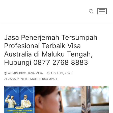
Skip
to
content
Search for:
Jasa Penerjemah Tersumpah
Profesional Terbaik Visa
Australia di Maluku Tengah,
Hubungi 0877 2768 8883
ADMIN BIRO JASA VISA
APRIL 19, 2020
JASA PENERJEMAH TERSUMPAH