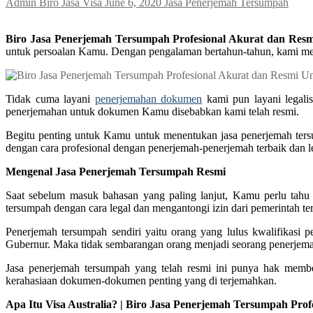
Admin Biro Jasa Visa
June 6, 2020
Jasa Penerjemah Tersumpah
Biro Jasa Penerjemah Tersumpah Profesional Akurat dan Resmi
untuk persoalan Kamu. Dengan pengalaman bertahun-tahun, kami me
Tidak cuma layani
penerjemahan dokumen
kami pun layani legali
penerjemahan untuk dokumen Kamu disebabkan kami telah resmi.
Begitu penting untuk Kamu untuk menentukan jasa penerjemah ter
dengan cara profesional dengan penerjemah-penerjemah terbaik dan l
Mengenal Jasa Penerjemah Tersumpah Resmi
Saat sebelum masuk bahasan yang paling lanjut, Kamu perlu tahu
tersumpah dengan cara legal dan mengantongi izin dari pemerintah ter
Penerjemah tersumpah sendiri yaitu orang yang lulus kwalifikas
Gubernur. Maka tidak sembarangan orang menjadi seorang penerjem
Jasa penerjemah tersumpah yang telah resmi ini punya hak memb
kerahasiaan dokumen-dokumen penting yang di terjemahkan.
Apa Itu Visa Australia? | Biro Jasa Penerjemah Tersumpah Pro