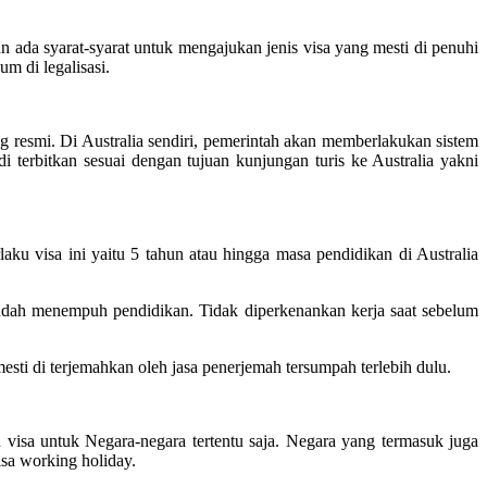
n ada syarat-syarat untuk mengajukan jenis visa yang mesti di penuhi
um di legalisasi.
 resmi. Di Australia sendiri, pemerintah akan memberlakukan sistem
i terbitkan sesuai dengan tujuan kunjungan turis ke Australia yakni
laku visa ini yaitu 5 tahun atau hingga masa pendidikan di Australia
udah menempuh pendidikan. Tidak diperkenankan kerja saat sebelum
ti di terjemahkan oleh jasa penerjemah tersumpah terlebih dulu.
isa untuk Negara-negara tertentu saja. Negara yang termasuk juga
isa working holiday.