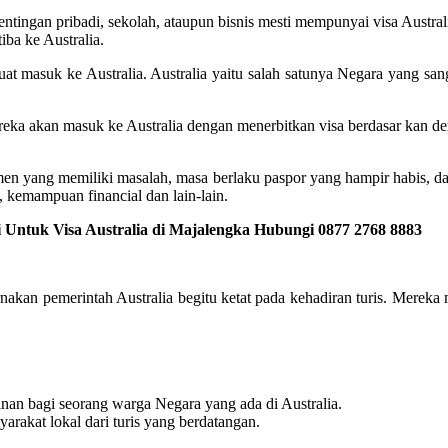
tingan pribadi, sekolah, ataupun bisnis mesti mempunyai visa Austral
iba ke Australia.
uat masuk ke Australia. Australia yaitu salah satunya Negara yang san
ereka akan masuk ke Australia dengan menerbitkan visa berdasar kan d
men yang memiliki masalah, masa berlaku paspor yang hampir habis, d
 kemampuan financial dan lain-lain.
 Untuk Visa Australia di Majalengka Hubungi 0877 2768 8883
arnakan pemerintah Australia begitu ketat pada kehadiran turis. Mereka
nan bagi seorang warga Negara yang ada di Australia.
yarakat lokal dari turis yang berdatangan.