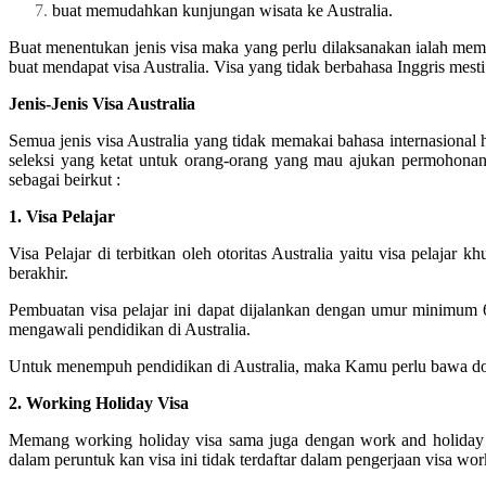
buat memudahkan kunjungan wisata ke Australia.
Buat menentukan jenis visa maka yang perlu dilaksanakan ialah membe
buat mendapat visa Australia. Visa yang tidak berbahasa Inggris mesti
Jenis-Jenis Visa Australia
Semua jenis visa Australia yang tidak memakai bahasa internasiona
seleksi yang ketat untuk orang-orang yang mau ajukan permohonan vi
sebagai beirkut :
1. Visa Pelajar
Visa Pelajar di terbitkan oleh otoritas Australia yaitu visa pelaja
berakhir.
Pembuatan visa pelajar ini dapat dijalankan dengan umur minimum
mengawali pendidikan di Australia.
Untuk menempuh pendidikan di Australia, maka Kamu perlu bawa doku
2. Working Holiday Visa
Memang working holiday visa sama juga dengan work and holiday v
dalam peruntuk kan visa ini tidak terdaftar dalam pengerjaan visa w