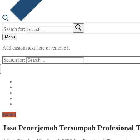
Search for:
Menu
Add custom text here or remove it
Search for:
Button
Jasa Penerjemah Tersumpah Profesional T