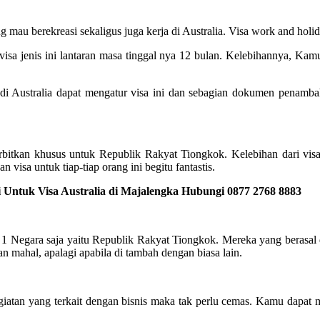
ng mau berekreasi sekaligus juga kerja di Australia. Visa work and hol
isa jenis ini lantaran masa tinggal nya 12 bulan. Kelebihannya, Kamu
i Australia dapat mengatur visa ini dan sebagian dokumen penambah
erbitkan khusus untuk Republik Rakyat Tiongkok. Kelebihan dari visa
 visa untuk tiap-tiap orang ini begitu fantastis.
 Untuk Visa Australia di Majalengka Hubungi 0877 2768 8883
 1 Negara saja yaitu Republik Rakyat Tiongkok. Mereka yang berasal d
n mahal, apalagi apabila di tambah dengan biasa lain.
egiatan yang terkait dengan bisnis maka tak perlu cemas. Kamu dapat m