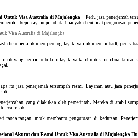
 Untuk Visa Australia di Majalengka
– Perlu jasa penerjemah ters
mperoleh kepercayaan penuh dari banyak client buat pengurusan pen
sasi dokumen-dokumen penting layaknya dokumen pribadi, perusahaa
sumpah yang berbadan hukum layaknya kami untuk membuat lancar kep
egal.
 apa itu jasa penerjemah tersumpah resmi. Layanan atau jasa pener
kait.
i penerjemahan yang dilakukan oleh pemerintah. Mereka di ambil su
ah tersumpah.
eri tanda-tangan untuk membantu pengurusan di kedutaan. Penerje
fesional Akurat dan Resmi Untuk Visa Australia di Majalengka H