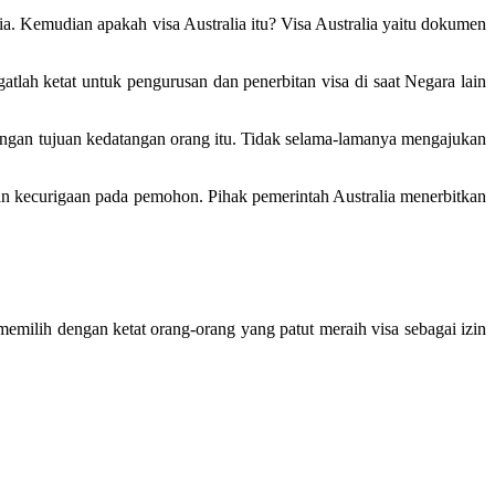
ia. Kemudian apakah visa Australia itu? Visa Australia yaitu dokumen
gatlah ketat untuk pengurusan dan penerbitan visa di saat Negara lain
engan tujuan kedatangan orang itu. Tidak selama-lamanya mengajukan
an kecurigaan pada pemohon. Pihak pemerintah Australia menerbitkan
 memilih dengan ketat orang-orang yang patut meraih visa sebagai izin