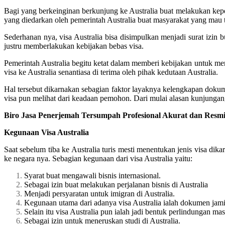
Bagi yang berkeinginan berkunjung ke Australia buat melakukan kepen
yang diedarkan oleh pemerintah Australia buat masyarakat yang mau t
Sederhanan nya, visa Australia bisa disimpulkan menjadi surat izin b
justru memberlakukan kebijakan bebas visa.
Pemerintah Australia begitu ketat dalam memberi kebijakan untuk m
visa ke Australia senantiasa di terima oleh pihak kedutaan Australia.
Hal tersebut dikarnakan sebagian faktor layaknya kelengkapan doku
visa pun melihat dari keadaan pemohon. Dari mulai alasan kunjungan,
Biro Jasa Penerjemah Tersumpah Profesional Akurat dan Resmi
Kegunaan Visa Australia
Saat sebelum tiba ke Australia turis mesti menentukan jenis visa dik
ke negara nya. Sebagian kegunaan dari visa Australia yaitu:
Syarat buat mengawali bisnis internasional.
Sebagai izin buat melakukan perjalanan bisnis di Australia
Menjadi persyaratan untuk imigran di Australia.
Kegunaan utama dari adanya visa Australia ialah dokumen jami
Selain itu visa Australia pun ialah jadi bentuk perlindungan mas
Sebagai izin untuk meneruskan studi di Australia.