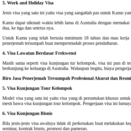
3. Work and Holiday Visa
Jenis visa yang satu ini yaitu visa yang sangatlah pas untuk Kamu ya
Kamu dapat nikmati waktu lebih lama di Australia dengan memakai v
dua, ke tiga dan seterus nya.
Untuk Kamu yang telah berusia minimum 18 tahun dan mau kerja d
penerjemah tersumpah buat mempermudah proses pendaftaran.
4. Visa Lawatan Berdasar Frekwensi
Masih sama seperti visa kunjungan tur kelompok, visa ini pun di t
berkunjung ke keluarga di Australia. Walaupun begitu, biaya pengerjaan
Biro Jasa Penerjemah Tersumpah Profesional Akurat dan Resmi
5. Visa Kunjungan Tour Kelompok
Model visa yang satu ini yaitu visa yang di peruntukan khusus untuk
mesti bawa visa kunjungan tour kelompok. Pengerjaan visa ini lumaya
6. Visa Kunjungan Bisnis
Bila jenis-jenis visa awalnya tidak di perkenakan buat melakukan k
seminar, kontrak bisnis, promosi dan pameran.