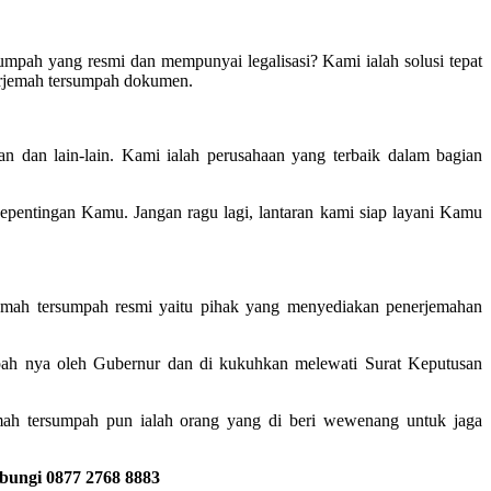
umpah yang resmi dan mempunyai legalisasi? Kami ialah solusi tepat
erjemah tersumpah dokumen.
n dan lain-lain. Kami ialah perusahaan yang terbaik dalam bagian
entingan Kamu. Jangan ragu lagi, lantaran kami siap layani Kamu
jemah tersumpah resmi yaitu pihak yang menyediakan penerjemahan
mpah nya oleh Gubernur dan di kukuhkan melewati Surat Keputusan
mah tersumpah pun ialah orang yang di beri wewenang untuk jaga
ubungi 0877 2768 8883