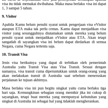
visa itu tidak memakai dwibahasa. Maka masa berlaku visa ini dapat
1, 3 sampai 5 tahun.
9. Visitor
Apabila Kamu belum penuhi syarat untuk pengerjaan visa eVisitor
ataupun ETA maka tak perlu cemas. Kamu dapat menjadikan visa
visitor yang sesungguhnya diutamakan untuk mereka yang belum
penuhi syarat untuk menjadikan eVisitor atau ETA. Akan tetapi
sangatlah di sayangkan visa ini belum dapat diedarkan di semua
Negara, cuma Negara tertentu saja.
10. Transit Visa
Jenis visa berikutnya yang dapat di terbitkan oleh pemerintah
Australia yaitu Transit Visa atau Visa Transit. Sesuai dengan
namanya, visa transit cuma diperuntukkan untuk orang-orang yang
akan melakukan transit di Australia saat sebelum meneruskan
perjalanan ke tujuan akhirnya.
Masa berlaku visa ini pun begitu singkat yaitu cuma berlaku tiga
hari saja. Kemungkinan sebagian orang memikir jika ini cukup di
sayangkan, tetapi buat mereka yang mempunyai kebutuhan yang
singkat di Australia ini sebagai hal yang tidaklah mengherankan.