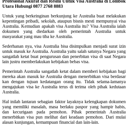
Profesional Akurat dan Resmi Untuk Visa Australia di Lombok
Utara Hubungi 0877 2768 8883
Untuk yang berkeinginan berkunjung ke Australia buat melakukan
kepentingan pribadi, sekolah, ataupun bisnis mesti mempunyai visa
Australia. Kemudian apakah visa Australia itu? Visa Australia ialah
dokumen yang diedarkan oleh pemerintah Australia untuk
masyarakat yang mau tiba ke Australia.
Sederhanan nya, visa Australia bisa disimpulkan menjadi surat izin
untuk masuk ke Australia. Australia yaitu salah satunya Negara yang
sangatlah ketat buat pengurusan dan penerbitan visa di saat Negara
lain justru memberlakukan kebijakan bebas visa.
Pemerintah Australia sangatlah ketat dalam memberi kebijakan bagi
mereka akan masuk ke Australia dengan menerbitkan visa berdasar
kan dengan tujuan kedatangan orang itu. Tidak selama-lamanya
mengajukan visa ke Australia terus di terima oleh pihak kedutaan
Australia.
Hal inilah lantaran sebagian faktor layaknya kelengkapan dokumen
yang memiliki masalah, masa berlaku paspor yang hampir habis,
dan kecurigaan pada pemohon. Pihak pemerintah Australia
menerbitkan visa pun melihat dari keadaan pemohon. Dari mulai
alasan kunjungan, kemampuan financial dan lain-lain.