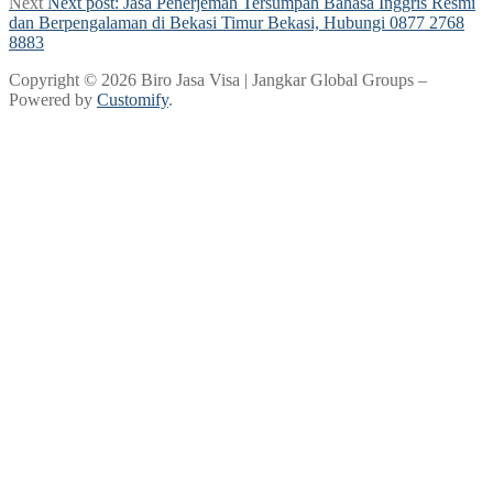
Next
Next post:
Jasa Penerjemah Tersumpah Bahasa Inggris Resmi
dan Berpengalaman di Bekasi Timur Bekasi, Hubungi 0877 2768
8883
Copyright © 2026 Biro Jasa Visa | Jangkar Global Groups –
Powered by
Customify
.