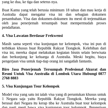
yang ke dua, ke tiga dan seterus nya.
Buat Kamu yang telah berusia minimum 18 tahun dan mau kerja di
Australia dapat mengatur visa ini dan sebagian dokumen
penambahan. Visa dan dokumen-dokumen itu mesti di terjemahkan
oleh jasa penerjemah tersumpah buat mempermudah proses
pendaftaran.
4. Visa Lawatan Berdasar Frekwensi
Masih sama seperti visa kunjungan tur kelompok, visa ini pun di
terbitkan khusus buat Republik Rakyat Tiongkok. Kelebihan dari
visa ini, mereka dapat melakukan kegiatan bisnis selain berwisata
dan berkunjung ke keluarga di Australia. Meski begitu, biaya
pengerjaan visa untuk tiap-tiap orang ini sangatlah fantastis.
Biro Jasa Penerjemah Tersumpah Profesional Akurat dan
Resmi Untuk Visa Australia di Lombok Utara Hubungi 0877
2768 8883
5. Visa Kunjungan Tour Kelompok
Model visa yang satu ini ialah visa yang di peruntukan khusus untuk
1 Negara saja yaitu Republik Rakyat Tiongkok. Mereka yang
berasal dari Negara itu kerap tiba ke Australia buat tour kelompok
dan pasti mesti bawa visa kunjungan tour kelompok. Pengerjaan