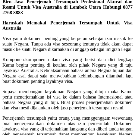
Biro Jasa Penerjemah Tersumpah Profesional Akurat dan
Resmi Untuk Visa Australia di Lombok Utara Hubungi 0877
2768 8883
Haruskah Memakai Penerjemah Tersumpah Untuk Visa
Australia
Visa yaitu dokumen penting yang berperan sebagai izin masuk ke
suatu Negara. Tanpa ada visa seseorang tentunya tidak akan dapat
masuk ke suatu Negara dikarnakan di anggap sebagai imigran ilegal.
Komponen-komponen dalam visa yang berisi data diri lengkap
Kamu begitu penting di ketahui oleh pihak Negara yang di tuju
layaknya Australia. Ketidaksamaan bahasa antara Negara tujuan dan
Negara asal dapat saja menyebabkan kebimbangan ditambah lagi
buat dokumen penting layaknya visa.
Supaya membangun keyakinan Negara yang dituju maka Kamu
perlu menerjemahkan isi visa ke dalam bahasa Internasional atau
bahasa Negara yang di tuju. Buat proses penerjemahan dokumen
dan visa mesti dijalankan oleh jasa penerjemah tersumpah resmi.
Penerjemah tersumpah yaitu orang yang menggenggam wewenang
buat menerjemahkan dokumen atas izin pemerintah. Dokumen
layaknya visa yang di terjemahkan langsung dan diberi tanda tangan
oleh penerjemah tersumpah dapat membangun keyakinan Negara