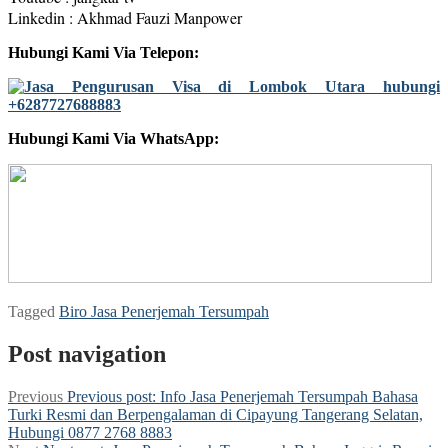
Linkedin : Akhmad Fauzi Manpower
Hubungi Kami Via Telepon:
Hubungi Kami Via WhatsApp:
Tagged
Biro Jasa Penerjemah Tersumpah
Post navigation
Previous
Previous post:
Info Jasa Penerjemah Tersumpah Bahasa
Turki Resmi dan Berpengalaman di Cipayung Tangerang Selatan,
Hubungi 0877 2768 8883