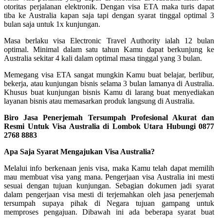
otoritas perjalanan elektronik. Dengan visa ETA maka turis dapat
tiba ke Australia kapan saja tapi dengan syarat tinggal optimal 3
bulan saja untuk 1x kunjungan.
Masa berlaku visa Electronic Travel Authority ialah 12 bulan
optimal. Minimal dalam satu tahun Kamu dapat berkunjung ke
Australia sekitar 4 kali dalam optimal masa tinggal yang 3 bulan.
Memegang visa ETA sangat mungkin Kamu buat belajar, berlibur,
bekerja, atau kunjungan bisnis selama 3 bulan lamanya di Australia.
Khusus buat kunjungan bisnis Kamu di larang buat menyediakan
layanan bisnis atau memasarkan produk langsung di Australia.
Biro Jasa Penerjemah Tersumpah Profesional Akurat dan
Resmi Untuk Visa Australia di Lombok Utara Hubungi 0877
2768 8883
Apa Saja Syarat Mengajukan Visa Australia?
Melalui info berkenaan jenis visa, maka Kamu telah dapat memilih
mau membuat visa yang mana. Pengerjaan visa Australia ini mesti
sesuai dengan tujuan kunjungan. Sebagian dokumen jadi syarat
dalam pengerjaan visa mesti di terjemahkan oleh jasa penerjemah
tersumpah supaya pihak di Negara tujuan gampang untuk
memproses pengajuan. Dibawah ini ada beberapa syarat buat