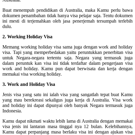
Buat menempuh pendidikan di Australia, maka Kamu perlu bawa
dokumen penambahan tidak hanya visa pelajar saja. Tentu dokumen
ini mesti di terjemahkan oleh jasa penerjemah tersumpah terlebih
dulu.
2. Working Holiday Visa
Memang working holiday visa sama juga dengan work and holiday
visa. Tapi yang memperbedakan yaitu peruntukkan penerbitan visa
untuk Negara-negara tertentu saja. Negara yang termasuk juga
dalam peruntuk kan visa ini tidak terdaftar dalam pengerjaan visa
work and holiday. Kamu pun dapat berwisata dan kerja dengan
memakai visa working holiday.
3. Work and Holiday Visa
Jenis visa yang satu ini ialah visa yang sangatlah tepat buat Kamu
yang mau berekreasi sekaligus juga kerja di Australia. Visa work
and holiday ini dapat dipunyai oleh banyak Negara termasuk juga
Indonesia.
Kamu dapat nikmati waktu lebih lama di Australia dengan memakai
visa jenis ini lantaran masa tinggal nya 12 bulan. Kelebihannya,
Kamu dapat perpanjang masa berlaku visa ini dengan ajukan visa