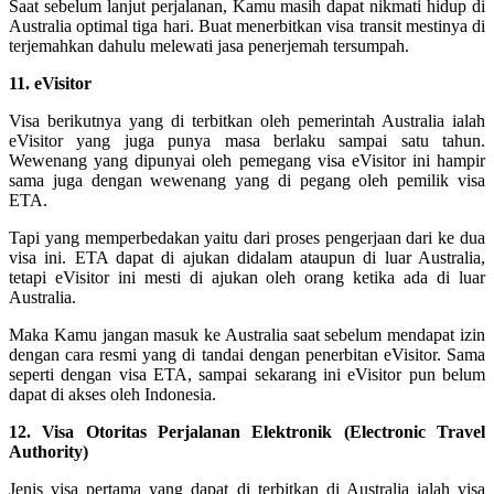
Saat sebelum lanjut perjalanan, Kamu masih dapat nikmati hidup di
Australia optimal tiga hari. Buat menerbitkan visa transit mestinya di
terjemahkan dahulu melewati jasa penerjemah tersumpah.
11. eVisitor
Visa berikutnya yang di terbitkan oleh pemerintah Australia ialah
eVisitor yang juga punya masa berlaku sampai satu tahun.
Wewenang yang dipunyai oleh pemegang visa eVisitor ini hampir
sama juga dengan wewenang yang di pegang oleh pemilik visa
ETA.
Tapi yang memperbedakan yaitu dari proses pengerjaan dari ke dua
visa ini. ETA dapat di ajukan didalam ataupun di luar Australia,
tetapi eVisitor ini mesti di ajukan oleh orang ketika ada di luar
Australia.
Maka Kamu jangan masuk ke Australia saat sebelum mendapat izin
dengan cara resmi yang di tandai dengan penerbitan eVisitor. Sama
seperti dengan visa ETA, sampai sekarang ini eVisitor pun belum
dapat di akses oleh Indonesia.
12. Visa Otoritas Perjalanan Elektronik (Electronic Travel
Authority)
Jenis visa pertama yang dapat di terbitkan di Australia ialah visa