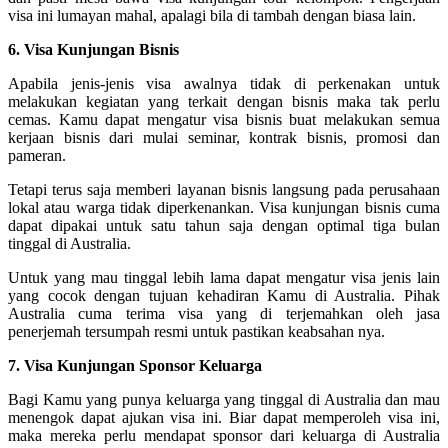
visa ini lumayan mahal, apalagi bila di tambah dengan biasa lain.
6. Visa Kunjungan Bisnis
Apabila jenis-jenis visa awalnya tidak di perkenakan untuk
melakukan kegiatan yang terkait dengan bisnis maka tak perlu
cemas. Kamu dapat mengatur visa bisnis buat melakukan semua
kerjaan bisnis dari mulai seminar, kontrak bisnis, promosi dan
pameran.
Tetapi terus saja memberi layanan bisnis langsung pada perusahaan
lokal atau warga tidak diperkenankan. Visa kunjungan bisnis cuma
dapat dipakai untuk satu tahun saja dengan optimal tiga bulan
tinggal di Australia.
Untuk yang mau tinggal lebih lama dapat mengatur visa jenis lain
yang cocok dengan tujuan kehadiran Kamu di Australia. Pihak
Australia cuma terima visa yang di terjemahkan oleh jasa
penerjemah tersumpah resmi untuk pastikan keabsahan nya.
7. Visa Kunjungan Sponsor Keluarga
Bagi Kamu yang punya keluarga yang tinggal di Australia dan mau
menengok dapat ajukan visa ini. Biar dapat memperoleh visa ini,
maka mereka perlu mendapat sponsor dari keluarga di Australia