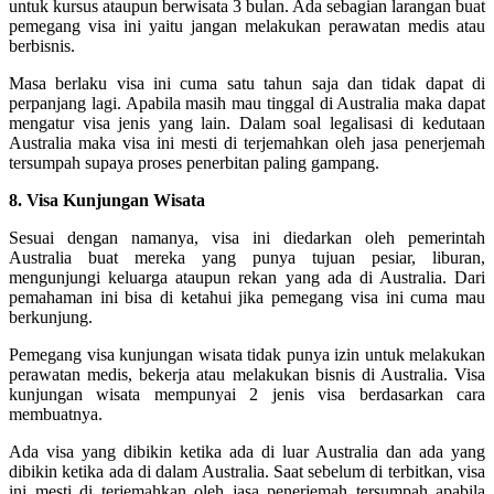
untuk kursus ataupun berwisata 3 bulan. Ada sebagian larangan buat
pemegang visa ini yaitu jangan melakukan perawatan medis atau
berbisnis.
Masa berlaku visa ini cuma satu tahun saja dan tidak dapat di
perpanjang lagi. Apabila masih mau tinggal di Australia maka dapat
mengatur visa jenis yang lain. Dalam soal legalisasi di kedutaan
Australia maka visa ini mesti di terjemahkan oleh jasa penerjemah
tersumpah supaya proses penerbitan paling gampang.
8. Visa Kunjungan Wisata
Sesuai dengan namanya, visa ini diedarkan oleh pemerintah
Australia buat mereka yang punya tujuan pesiar, liburan,
mengunjungi keluarga ataupun rekan yang ada di Australia. Dari
pemahaman ini bisa di ketahui jika pemegang visa ini cuma mau
berkunjung.
Pemegang visa kunjungan wisata tidak punya izin untuk melakukan
perawatan medis, bekerja atau melakukan bisnis di Australia. Visa
kunjungan wisata mempunyai 2 jenis visa berdasarkan cara
membuatnya.
Ada visa yang dibikin ketika ada di luar Australia dan ada yang
dibikin ketika ada di dalam Australia. Saat sebelum di terbitkan, visa
ini mesti di terjemahkan oleh jasa penerjemah tersumpah apabila