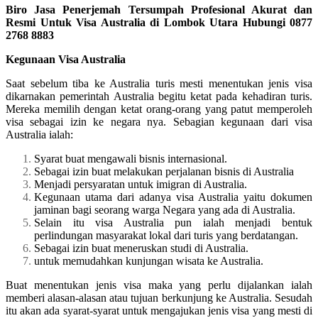
Biro Jasa Penerjemah Tersumpah Profesional Akurat dan
Resmi Untuk Visa Australia di Lombok Utara Hubungi 0877
2768 8883
Kegunaan Visa Australia
Saat sebelum tiba ke Australia turis mesti menentukan jenis visa
dikarnakan pemerintah Australia begitu ketat pada kehadiran turis.
Mereka memilih dengan ketat orang-orang yang patut memperoleh
visa sebagai izin ke negara nya. Sebagian kegunaan dari visa
Australia ialah:
Syarat buat mengawali bisnis internasional.
Sebagai izin buat melakukan perjalanan bisnis di Australia
Menjadi persyaratan untuk imigran di Australia.
Kegunaan utama dari adanya visa Australia yaitu dokumen
jaminan bagi seorang warga Negara yang ada di Australia.
Selain itu visa Australia pun ialah menjadi bentuk
perlindungan masyarakat lokal dari turis yang berdatangan.
Sebagai izin buat meneruskan studi di Australia.
untuk memudahkan kunjungan wisata ke Australia.
Buat menentukan jenis visa maka yang perlu dijalankan ialah
memberi alasan-alasan atau tujuan berkunjung ke Australia. Sesudah
itu akan ada syarat-syarat untuk mengajukan jenis visa yang mesti di