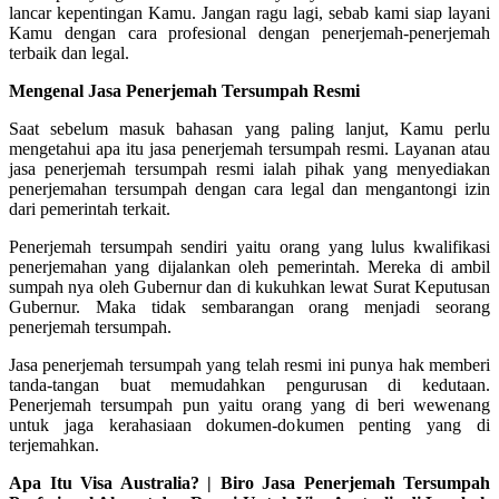
lancar kepentingan Kamu. Jangan ragu lagi, sebab kami siap layani
Kamu dengan cara profesional dengan penerjemah-penerjemah
terbaik dan legal.
Mengenal Jasa Penerjemah Tersumpah Resmi
Saat sebelum masuk bahasan yang paling lanjut, Kamu perlu
mengetahui apa itu jasa penerjemah tersumpah resmi. Layanan atau
jasa penerjemah tersumpah resmi ialah pihak yang menyediakan
penerjemahan tersumpah dengan cara legal dan mengantongi izin
dari pemerintah terkait.
Penerjemah tersumpah sendiri yaitu orang yang lulus kwalifikasi
penerjemahan yang dijalankan oleh pemerintah. Mereka di ambil
sumpah nya oleh Gubernur dan di kukuhkan lewat Surat Keputusan
Gubernur. Maka tidak sembarangan orang menjadi seorang
penerjemah tersumpah.
Jasa penerjemah tersumpah yang telah resmi ini punya hak memberi
tanda-tangan buat memudahkan pengurusan di kedutaan.
Penerjemah tersumpah pun yaitu orang yang di beri wewenang
untuk jaga kerahasiaan dokumen-dokumen penting yang di
terjemahkan.
Apa Itu Visa Australia? | Biro Jasa Penerjemah Tersumpah