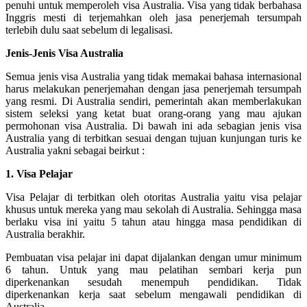
penuhi untuk memperoleh visa Australia. Visa yang tidak berbahasa
Inggris mesti di terjemahkan oleh jasa penerjemah tersumpah
terlebih dulu saat sebelum di legalisasi.
Jenis-Jenis Visa Australia
Semua jenis visa Australia yang tidak memakai bahasa internasional
harus melakukan penerjemahan dengan jasa penerjemah tersumpah
yang resmi. Di Australia sendiri, pemerintah akan memberlakukan
sistem seleksi yang ketat buat orang-orang yang mau ajukan
permohonan visa Australia. Di bawah ini ada sebagian jenis visa
Australia yang di terbitkan sesuai dengan tujuan kunjungan turis ke
Australia yakni sebagai beirkut :
1. Visa Pelajar
Visa Pelajar di terbitkan oleh otoritas Australia yaitu visa pelajar
khusus untuk mereka yang mau sekolah di Australia. Sehingga masa
berlaku visa ini yaitu 5 tahun atau hingga masa pendidikan di
Australia berakhir.
Pembuatan visa pelajar ini dapat dijalankan dengan umur minimum
6 tahun. Untuk yang mau pelatihan sembari kerja pun
diperkenankan sesudah menempuh pendidikan. Tidak
diperkenankan kerja saat sebelum mengawali pendidikan di
Australia.