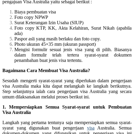
pengajuan Visa Australia yaitu sebagai berikut :
Biaya pembuatan visa
Foto copy NPWP
Surat Keterangan Izin Usaha (SIUP)
Foto copy KTP, KK, Akta Kelahiran, Surat Nikah (apabila
ada)
Paspor asli yang masih berlaku dan foto copy.
Photo ukuran 45×35 mm (ukuran passport)
Mengisi formulir sesuai jenis visa yang di pilih. Biasanya
dalam formulir telah tertera syarat-syarat dokumen
penambahan buat jenis visa tertentu.
Bagaimana Cara Membuat Visa Australia?
Sesudah mengerti syarat-syarat yang diperlukan dalam pengerjaan
visa Australia maka kita dapat melangkah ke langkah berikutnya.
Step selanjutnya ialah cara pengerjaan visa Australia yang secara
umum dilaksanakan melalui proses berikut ini.
1. Mempersiapkan Semua Syarat-syarat untuk Pembuatan
Visa Australia
Langkah yang pertama tentunya saja mempersiapkan semua syarat-
syarat yang digunakan buat pengerjaan
visa
Australia. Semua
dokumen-dokumen yang difungsikan untuk pengerjaan visa ini