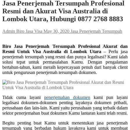
Jasa Penerjemah Tersumpah Profesional
Resmi dan Akurat Visa Australia di
Lombok Utara, Hubungi 0877 2768 8883
Admin Biro Jasa Visa
May 30, 2020
Jasa Penerjemah Tersumpah
Biro Jasa Penerjemah Tersumpah Profesional Akurat dan
Resmi Untuk Visa Australia di Lombok Utara
– Perlu jasa
penerjemah tersumpah yang resmi dan punya legalisasi? Kami ialah
solusi tepat untuk permasalahan Kamu. Dengan pengalaman
bertahun-tahun, kami meraih kepercayaan penuh dari banyak client
untuk pengurusan penerjemah tersumpah dokumen.
Tidak cuma layani
penerjemahan dokumen
kami pun layani
legalisasi dokumen-dokumen penting layaknya dokumen pribadi,
perusahaan dan lain-lain. Kami yaitu perusahaan yang terbaik dalam
sektor penerjemahan buat dokumen Kamu lantaran kami telah resmi.
Begitu penting buat Kamu untuk menentukan jasa penerjemah
tersumpah yang berbadan hukum layaknya kami untuk membuat