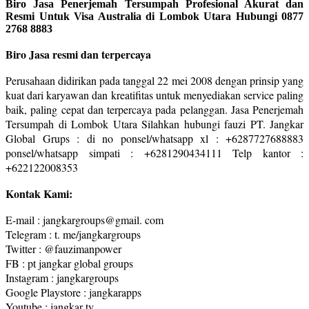
Biro Jasa Penerjemah Tersumpah Profesional Akurat dan
Resmi Untuk Visa Australia di Lombok Utara Hubungi 0877
2768 8883
Biro Jasa resmi dan terpercaya
Perusahaan didirikan pada tanggal 22 mei 2008 dengan prinsip yang
kuat dari karyawan dan kreatifitas untuk menyediakan service paling
baik, paling cepat dan terpercaya pada pelanggan. Jasa Penerjemah
Tersumpah di Lombok Utara Silahkan hubungi fauzi PT. Jangkar
Global Grups : di no ponsel/whatsapp xl : +6287727688883
ponsel/whatsapp simpati : +6281290434111 Telp kantor :
+622122008353
Kontak Kami:
E-mail : jangkargroups@gmail. com
Telegram : t. me/jangkargroups
Twitter : @fauzimanpower
FB : pt jangkar global groups
Instagram : jangkargroups
Google Playstore : jangkarapps
Youtube : jangkar tv