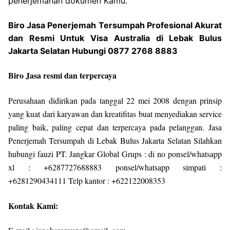
penerjemahan dokumen Kamu.
Biro Jasa Penerjemah Tersumpah Profesional Akurat
dan Resmi Untuk Visa Australia di Lebak Bulus
Jakarta Selatan Hubungi 0877 2768 8883
Biro Jasa resmi dan terpercaya
Perusahaan didirikan pada tanggal 22 mei 2008 dengan prinsip
yang kuat dari karyawan dan kreatifitas buat menyediakan service
paling baik, paling cepat dan terpercaya pada pelanggan. Jasa
Penerjemah Tersumpah di Lebak Bulus Jakarta Selatan Silahkan
hubungi fauzi PT. Jangkar Global Grups : di no ponsel/whatsapp
xl : +6287727688883 ponsel/whatsapp simpati :
+6281290434111 Telp kantor : +622122008353
Kontak Kami: