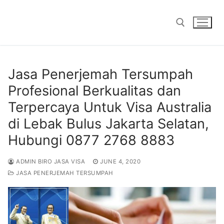
Skip
to
content
Search for:
Jasa Penerjemah Tersumpah
Profesional Berkualitas dan
Terpercaya Untuk Visa Australia
di Lebak Bulus Jakarta Selatan,
Hubungi 0877 2768 8883
ADMIN BIRO JASA VISA
JUNE 4, 2020
JASA PENERJEMAH TERSUMPAH