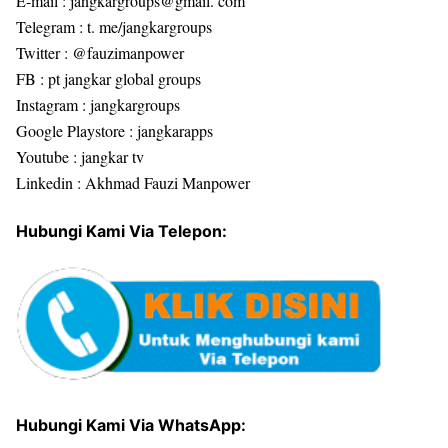
E-mail : jangkargroups@gmail. com
Telegram : t. me/jangkargroups
Twitter : @fauzimanpower
FB : pt jangkar global groups
Instagram : jangkargroups
Google Playstore : jangkarapps
Youtube : jangkar tv
Linkedin : Akhmad Fauzi Manpower
Hubungi Kami Via Telepon:
Hubungi Kami Via WhatsApp: