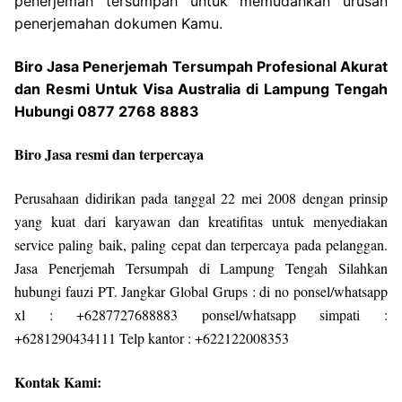
penerjemah tersumpah untuk memudahkan urusan
penerjemahan dokumen Kamu.
Biro Jasa Penerjemah Tersumpah Profesional Akurat
dan Resmi Untuk Visa Australia di Lampung Tengah
Hubungi 0877 2768 8883
Biro Jasa resmi dan terpercaya
Perusahaan didirikan pada tanggal 22 mei 2008 dengan prinsip
yang kuat dari karyawan dan kreatifitas untuk menyediakan
service paling baik, paling cepat dan terpercaya pada pelanggan.
Jasa Penerjemah Tersumpah di Lampung Tengah Silahkan
hubungi fauzi PT. Jangkar Global Grups : di no ponsel/whatsapp
xl : +6287727688883 ponsel/whatsapp simpati :
+6281290434111 Telp kantor : +622122008353
Kontak Kami: