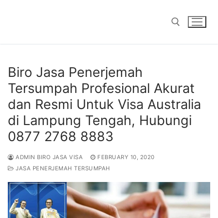
Skip
to
content
Search for:
Biro Jasa Penerjemah
Tersumpah Profesional Akurat
dan Resmi Untuk Visa Australia
di Lampung Tengah, Hubungi
0877 2768 8883
ADMIN BIRO JASA VISA
FEBRUARY 10, 2020
JASA PENERJEMAH TERSUMPAH