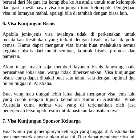
berasal dari Negara itu kerap tiba ke Australia untuk tour kelompok
dan pasti mesti bawa visa kunjungan tour kelompok. Pengerjaan
visa ini lumayan mahal, apalagi bila di tambah dengan biasa lain.
6. Visa Kunjungan Bisnis
Apabila jenis-jenis visa awalnya tidak di perkenakan untuk
melakukan kesibukan yang terkait dengan bisnis maka tak perlu
cemas. Kamu dapat mengatur visa bisnis buat melakukan semua
kegiatan bisnis dari mulai seminar, kontrak bisnis, promosi dan
pameran.
Akan tetapi masih saja memberi layanan bisnis langsung pada
perusahaan lokal atau warga tidak diperkenankan. Visa kunjungan
bisnis cuma dapat dipakai buat satu tahun saja dengan optimal tiga
bulan tinggal di Australia.
Buat yang mau tinggal lebih lama dapat mengatur visa jenis lain
yang cocok dengan tujuan kehadiran Kamu di Australia. Pihak
Australia cuma terima visa yang di terjemahkan oleh jasa
penerjemah tersumpah resmi untuk pastikan keabsahan nya.
7. Visa Kunjungan Sponsor Keluarga
Buat Kamu yang mempunyai keluarga yang tinggal di Australia dan
mau menengok dapat ajukan visa ini. Biar dapat mendapat visa ini,