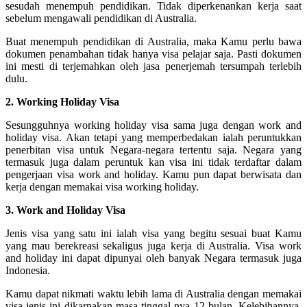
sesudah menempuh pendidikan. Tidak diperkenankan kerja saat
sebelum mengawali pendidikan di Australia.
Buat menempuh pendidikan di Australia, maka Kamu perlu bawa
dokumen penambahan tidak hanya visa pelajar saja. Pasti dokumen
ini mesti di terjemahkan oleh jasa penerjemah tersumpah terlebih
dulu.
2. Working Holiday Visa
Sesungguhnya working holiday visa sama juga dengan work and
holiday visa. Akan tetapi yang memperbedakan ialah peruntukkan
penerbitan visa untuk Negara-negara tertentu saja. Negara yang
termasuk juga dalam peruntuk kan visa ini tidak terdaftar dalam
pengerjaan visa work and holiday. Kamu pun dapat berwisata dan
kerja dengan memakai visa working holiday.
3. Work and Holiday Visa
Jenis visa yang satu ini ialah visa yang begitu sesuai buat Kamu
yang mau berekreasi sekaligus juga kerja di Australia. Visa work
and holiday ini dapat dipunyai oleh banyak Negara termasuk juga
Indonesia.
Kamu dapat nikmati waktu lebih lama di Australia dengan memakai
visa jenis ini dikarnakan masa tinggal nya 12 bulan. Kelebihannya,