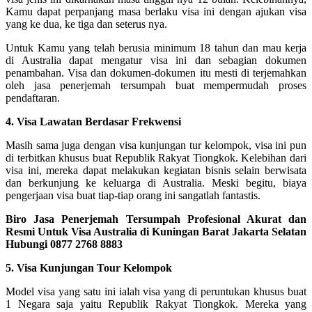
Kamu dapat perpanjang masa berlaku visa ini dengan ajukan visa
yang ke dua, ke tiga dan seterus nya.
Untuk Kamu yang telah berusia minimum 18 tahun dan mau kerja
di Australia dapat mengatur visa ini dan sebagian dokumen
penambahan. Visa dan dokumen-dokumen itu mesti di terjemahkan
oleh jasa penerjemah tersumpah buat mempermudah proses
pendaftaran.
4. Visa Lawatan Berdasar Frekwensi
Masih sama juga dengan visa kunjungan tur kelompok, visa ini pun
di terbitkan khusus buat Republik Rakyat Tiongkok. Kelebihan dari
visa ini, mereka dapat melakukan kegiatan bisnis selain berwisata
dan berkunjung ke keluarga di Australia. Meski begitu, biaya
pengerjaan visa buat tiap-tiap orang ini sangatlah fantastis.
Biro Jasa Penerjemah Tersumpah Profesional Akurat dan
Resmi Untuk Visa Australia di Kuningan Barat Jakarta Selatan
Hubungi 0877 2768 8883
5. Visa Kunjungan Tour Kelompok
Model visa yang satu ini ialah visa yang di peruntukan khusus buat
1 Negara saja yaitu Republik Rakyat Tiongkok. Mereka yang