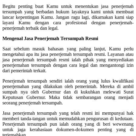
Begitu penting buat Kamu untuk menentukan jasa penerjemah
tersumpah yang berbadan hukum layaknya kami untuk membuat
lancar kepentingan Kamu. Jangan ragu lagi, dikarnakan kami siap
layani Kamu dengan cara profesional dengan penerjemah-
penerjemah terbaik dan legal.
Mengenal Jasa Penerjemah Tersumpah Resmi
Saat sebelum masuk bahasan yang paling lanjut, Kamu perlu
mengetahui apa itu jasa penerjemah tersumpah resmi. Layanan atau
jasa penerjemah tersumpah resmi ialah pihak yang menyediakan
penerjemahan tersumpah dengan cara legal dan mengantongi izin
dari pemerintah terkait.
Penerjemah tersumpah sendiri ialah orang yang lulus kwalifikasi
penerjemahan yang dilakukan oleh pemerintah. Mereka di ambil
sumpah nya oleh Gubernur dan di kukuhkan melewati Surat
Keputusan Gubernur. Maka tidak sembarangan orang menjadi
seorang penerjemah tersumpah.
Jasa penerjemah tersumpah yang telah resmi ini mempunyai hak
memberi tanda-tangan untuk memudahkan pengurusan di kedutaan.
Penerjemah tersumpah pun ialah orang yang di beri wewenang
untuk jaga kerahasiaan dokumen-dokumen penting yang di
terjemahkan.