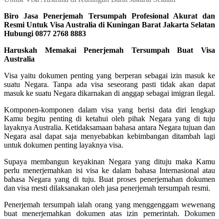
Biro Jasa Penerjemah Tersumpah Profesional Akurat dan
Resmi Untuk Visa Australia di Kuningan Barat Jakarta Selatan
Hubungi 0877 2768 8883
Haruskah Memakai Penerjemah Tersumpah Buat Visa
Australia
Visa yaitu dokumen penting yang berperan sebagai izin masuk ke
suatu Negara. Tanpa ada visa seseorang pasti tidak akan dapat
masuk ke suatu Negara dikarnakan di anggap sebagai imigran ilegal.
Komponen-komponen dalam visa yang berisi data diri lengkap
Kamu begitu penting di ketahui oleh pihak Negara yang di tuju
layaknya Australia. Ketidaksamaan bahasa antara Negara tujuan dan
Negara asal dapat saja menyebabkan kebimbangan ditambah lagi
untuk dokumen penting layaknya visa.
Supaya membangun keyakinan Negara yang dituju maka Kamu
perlu menerjemahkan isi visa ke dalam bahasa Internasional atau
bahasa Negara yang di tuju. Buat proses penerjemahan dokumen
dan visa mesti dilaksanakan oleh jasa penerjemah tersumpah resmi.
Penerjemah tersumpah ialah orang yang menggenggam wewenang
buat menerjemahkan dokumen atas izin pemerintah. Dokumen