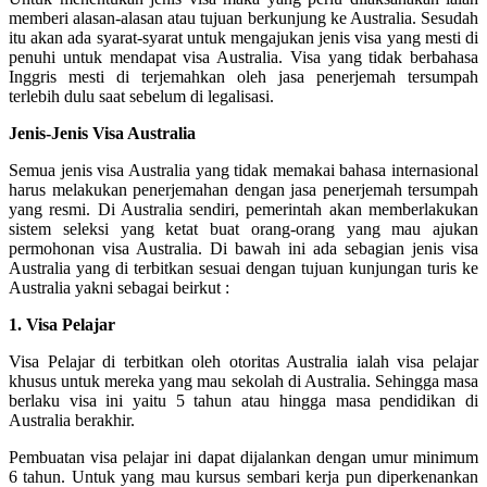
memberi alasan-alasan atau tujuan berkunjung ke Australia. Sesudah
itu akan ada syarat-syarat untuk mengajukan jenis visa yang mesti di
penuhi untuk mendapat visa Australia. Visa yang tidak berbahasa
Inggris mesti di terjemahkan oleh jasa penerjemah tersumpah
terlebih dulu saat sebelum di legalisasi.
Jenis-Jenis Visa Australia
Semua jenis visa Australia yang tidak memakai bahasa internasional
harus melakukan penerjemahan dengan jasa penerjemah tersumpah
yang resmi. Di Australia sendiri, pemerintah akan memberlakukan
sistem seleksi yang ketat buat orang-orang yang mau ajukan
permohonan visa Australia. Di bawah ini ada sebagian jenis visa
Australia yang di terbitkan sesuai dengan tujuan kunjungan turis ke
Australia yakni sebagai beirkut :
1. Visa Pelajar
Visa Pelajar di terbitkan oleh otoritas Australia ialah visa pelajar
khusus untuk mereka yang mau sekolah di Australia. Sehingga masa
berlaku visa ini yaitu 5 tahun atau hingga masa pendidikan di
Australia berakhir.
Pembuatan visa pelajar ini dapat dijalankan dengan umur minimum
6 tahun. Untuk yang mau kursus sembari kerja pun diperkenankan