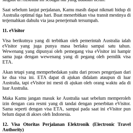
Saat sebelum lanjut perjalanan, Kamu masih dapat nikmati hidup di
Australia optimal tiga hari. Buat menerbitkan visa transit mestinya di
terjemahkan dahulu via jasa penerjemah tersumpah.
11. eVisitor
Visa berikutnya yang di terbitkan oleh pemerintah Australia ialah
eVisitor yang juga punya masa berlaku sampai satu tahun.
Wewenang yang dipunyai oleh pemegang visa eVisitor ini hampir
sama juga dengan wewenang yang di pegang oleh pemilik visa
ETA.
Akan tetapi yang memperbedakan yaitu dari proses pengerjaan dari
ke dua visa ini. ETA dapat di ajukan didalam ataupun di luar
Australia, tapi eVisitor ini mesti di ajukan oleh orang waktu ada di
luar Australia.
Maka Kamu jangan masuk ke Australia saat sebelum memperoleh
izin dengan cara resmi yang di tandai dengan penerbitan eVisitor.
Sama seperti dengan visa ETA, sampai pada saat ini eVisitor pun
belum dapat di akses oleh Indonesia.
12. Visa Otoritas Perjalanan Elektronik (Electronic Travel
Authority)