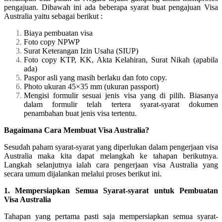
pengajuan. Dibawah ini ada beberapa syarat buat pengajuan Visa
Australia yaitu sebagai berikut :
Biaya pembuatan visa
Foto copy NPWP
Surat Keterangan Izin Usaha (SIUP)
Foto copy KTP, KK, Akta Kelahiran, Surat Nikah (apabila
ada)
Paspor asli yang masih berlaku dan foto copy.
Photo ukuran 45×35 mm (ukuran passport)
Mengisi formulir sesuai jenis visa yang di pilih. Biasanya
dalam formulir telah tertera syarat-syarat dokumen
penambahan buat jenis visa tertentu.
Bagaimana Cara Membuat Visa Australia?
Sesudah paham syarat-syarat yang diperlukan dalam pengerjaan visa
Australia maka kita dapat melangkah ke tahapan berikutnya.
Langkah selanjutnya ialah cara pengerjaan visa Australia yang
secara umum dijalankan melalui proses berikut ini.
1. Mempersiapkan Semua Syarat-syarat untuk Pembuatan
Visa Australia
Tahapan yang pertama pasti saja mempersiapkan semua syarat-