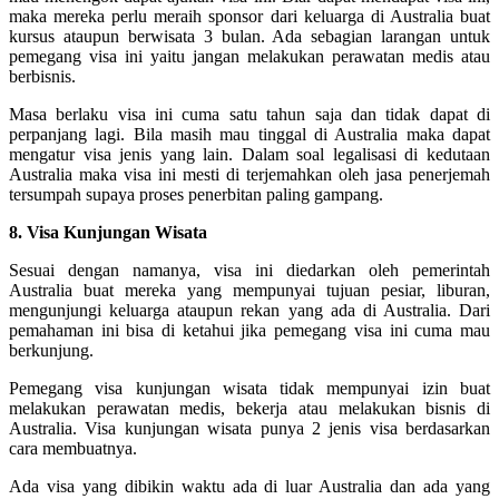
maka mereka perlu meraih sponsor dari keluarga di Australia buat
kursus ataupun berwisata 3 bulan. Ada sebagian larangan untuk
pemegang visa ini yaitu jangan melakukan perawatan medis atau
berbisnis.
Masa berlaku visa ini cuma satu tahun saja dan tidak dapat di
perpanjang lagi. Bila masih mau tinggal di Australia maka dapat
mengatur visa jenis yang lain. Dalam soal legalisasi di kedutaan
Australia maka visa ini mesti di terjemahkan oleh jasa penerjemah
tersumpah supaya proses penerbitan paling gampang.
8. Visa Kunjungan Wisata
Sesuai dengan namanya, visa ini diedarkan oleh pemerintah
Australia buat mereka yang mempunyai tujuan pesiar, liburan,
mengunjungi keluarga ataupun rekan yang ada di Australia. Dari
pemahaman ini bisa di ketahui jika pemegang visa ini cuma mau
berkunjung.
Pemegang visa kunjungan wisata tidak mempunyai izin buat
melakukan perawatan medis, bekerja atau melakukan bisnis di
Australia. Visa kunjungan wisata punya 2 jenis visa berdasarkan
cara membuatnya.
Ada visa yang dibikin waktu ada di luar Australia dan ada yang