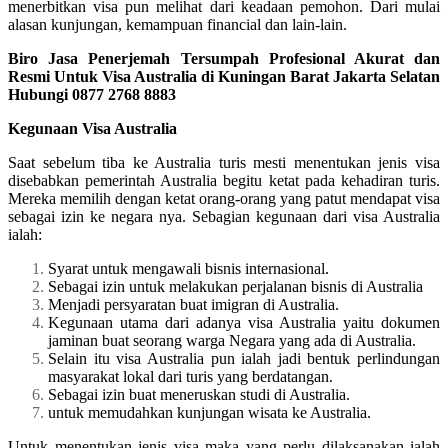
menerbitkan visa pun melihat dari keadaan pemohon. Dari mulai
alasan kunjungan, kemampuan financial dan lain-lain.
Biro Jasa Penerjemah Tersumpah Profesional Akurat dan
Resmi Untuk Visa Australia di Kuningan Barat Jakarta Selatan
Hubungi 0877 2768 8883
Kegunaan Visa Australia
Saat sebelum tiba ke Australia turis mesti menentukan jenis visa
disebabkan pemerintah Australia begitu ketat pada kehadiran turis.
Mereka memilih dengan ketat orang-orang yang patut mendapat visa
sebagai izin ke negara nya. Sebagian kegunaan dari visa Australia
ialah:
Syarat untuk mengawali bisnis internasional.
Sebagai izin untuk melakukan perjalanan bisnis di Australia
Menjadi persyaratan buat imigran di Australia.
Kegunaan utama dari adanya visa Australia yaitu dokumen
jaminan buat seorang warga Negara yang ada di Australia.
Selain itu visa Australia pun ialah jadi bentuk perlindungan
masyarakat lokal dari turis yang berdatangan.
Sebagai izin buat meneruskan studi di Australia.
untuk memudahkan kunjungan wisata ke Australia.
Untuk menentukan jenis visa maka yang perlu dilaksanakan ialah