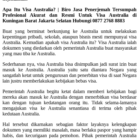
Apa Itu Visa Australia? | Biro Jasa Penerjemah Tersumpah
Profesional Akurat dan Resmi Untuk Visa Australia di
Kuningan Barat Jakarta Selatan Hubungi 0877 2768 8883
Buat yang berminat berkunjung ke Australia untuk melakukan
kepentingan pribadi, sekolah, ataupun bisnis mesti mempunyai visa
Australia. Kemudian apakah visa Australia itu? Visa Australia ialah
dokumen yang diedarkan oleh pemerintah Australia buat masyarakat
yang mau tiba ke Australia.
Sederhanan nya, visa Australia bisa disimpulkan jadi surat izin buat
masuk ke Australia. Australia yaitu satu diantara Negara yang
sangatlah ketat untuk pengurusan dan penerbitan visa di saat Negara
lain justru memberlakukan kebijakan bebas visa.
Pemerintah Australia begitu ketat dalam memberi kebijakan bagi
mereka akan masuk ke Australia dengan menerbitkan visa berdasar
kan dengan tujuan kedatangan orang itu. Tidak selama-lamanya
mengajukan visa ke Australia senantiasa di terima oleh pihak
kedutaan Australia.
Hal tersebut dikarnakan sebagian faktor layaknya kelengkapan
dokumen yang memiliki masalah, masa berlaku paspor yang hampir
habis, dan kecurigaan pada pemohon. Pihak pemerintah Australia