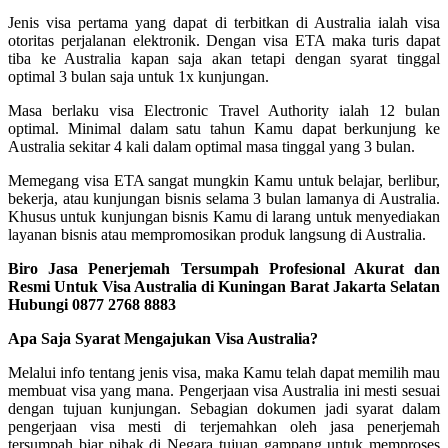
Jenis visa pertama yang dapat di terbitkan di Australia ialah visa
otoritas perjalanan elektronik. Dengan visa ETA maka turis dapat
tiba ke Australia kapan saja akan tetapi dengan syarat tinggal
optimal 3 bulan saja untuk 1x kunjungan.
Masa berlaku visa Electronic Travel Authority ialah 12 bulan
optimal. Minimal dalam satu tahun Kamu dapat berkunjung ke
Australia sekitar 4 kali dalam optimal masa tinggal yang 3 bulan.
Memegang visa ETA sangat mungkin Kamu untuk belajar, berlibur,
bekerja, atau kunjungan bisnis selama 3 bulan lamanya di Australia.
Khusus untuk kunjungan bisnis Kamu di larang untuk menyediakan
layanan bisnis atau mempromosikan produk langsung di Australia.
Biro Jasa Penerjemah Tersumpah Profesional Akurat dan
Resmi Untuk Visa Australia di Kuningan Barat Jakarta Selatan
Hubungi 0877 2768 8883
Apa Saja Syarat Mengajukan Visa Australia?
Melalui info tentang jenis visa, maka Kamu telah dapat memilih mau
membuat visa yang mana. Pengerjaan visa Australia ini mesti sesuai
dengan tujuan kunjungan. Sebagian dokumen jadi syarat dalam
pengerjaan visa mesti di terjemahkan oleh jasa penerjemah
tersumpah biar pihak di Negara tujuan gampang untuk memproses