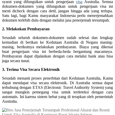
syarat yang difungsikan untuk pengerjaan
visa
Australia. Semua
dokumen-dokumen yang difungsikan untuk pengerjaan visa ini
mesti dicheck dengan cara detil, jangan hingga ada yang terlupa.
Satu lagi, bagi Kamu masyarakat Indonesia perlu menerjemahkan
dokumen terlebih dulu dengan melalui jasa penerjemah tersumpah.
2. Melakukan Pembayaran
Sesudah seluruh dokumen-dokumen sudah selesai dan lengkap
kemudian di berikan ke Kedutaan Australia di Negara masing-
masing, berikutnya melakukan pembayaran. Biaya yang dikenai
buat pengerjaan visa ini berbeda-beda bergantung macamnya.
Pembayaran dapat dijalankan dengan cara melalui bank atau bisa
juga secara tunai.
3. Terima Visa Secara Elektronik
Sesudah menanti proses penerbitan dari Kedutaan Australia, Kamu
dapat mendapat visa secara elektronik. Di Australia semua dapat
terhubung dengan ETAS (Electronic Travel Authority System) yang
sangat mungkin pemegang visa untuk terdeteksi dengan cara
automatis. Ini karena sistem hebat yang di terapkan oleh pemerintah
Australia.