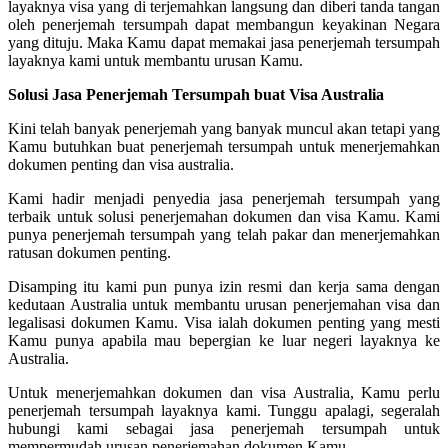
layaknya visa yang di terjemahkan langsung dan diberi tanda tangan
oleh penerjemah tersumpah dapat membangun keyakinan Negara
yang dituju. Maka Kamu dapat memakai jasa penerjemah tersumpah
layaknya kami untuk membantu urusan Kamu.
Solusi Jasa Penerjemah Tersumpah buat Visa Australia
Kini telah banyak penerjemah yang banyak muncul akan tetapi yang
Kamu butuhkan buat penerjemah tersumpah untuk menerjemahkan
dokumen penting dan visa australia.
Kami hadir menjadi penyedia jasa penerjemah tersumpah yang
terbaik untuk solusi penerjemahan dokumen dan visa Kamu. Kami
punya penerjemah tersumpah yang telah pakar dan menerjemahkan
ratusan dokumen penting.
Disamping itu kami pun punya izin resmi dan kerja sama dengan
kedutaan Australia untuk membantu urusan penerjemahan visa dan
legalisasi dokumen Kamu. Visa ialah dokumen penting yang mesti
Kamu punya apabila mau bepergian ke luar negeri layaknya ke
Australia.
Untuk menerjemahkan dokumen dan visa Australia, Kamu perlu
penerjemah tersumpah layaknya kami. Tunggu apalagi, segeralah
hubungi kami sebagai jasa penerjemah tersumpah untuk
mempermudah urusan penerjemahan dokumen Kamu.