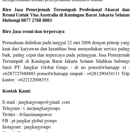
Biro Jasa Penerjemah Tersumpah Profesional Akurat dan
Resmi Untuk Visa Australia di Kuningan Barat Jakarta Selatan
Hubungi 0877 2768 8883
Biro Jasa resmi dan terpercaya
Perusahaan didirikan pada tanggal 22 mei 2008 dengan prinsip yang
kuat dari karyawan dan kreatifitas buat menyediakan service paling
baik, paling cepat dan terpercaya pada pelanggan. Jasa Penerjemah
Tersumpah di Kuningan Barat Jakarta Selatan Silahkan hubungi
fauzi PT. Jangkar Global Grups : di no ponsel/whatsapp xl :
+6287727688883 ponsel/whatsapp simpati : +6281290434111 Telp
kantor : +622122008353
Kontak Kami:
E-mail : jangkargroups@gmail. com
Telegram : t. me/jangkargroups
Twitter : @fauzimanpower
FB : pt jangkar global groups
Instagram : jangkargroups