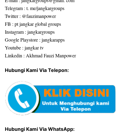
E-mail : jangkargroups@gmail. com
Telegram : t. me/jangkargroups
Twitter : @fauzimanpower
FB : pt jangkar global groups
Instagram : jangkargroups
Google Playstore : jangkarapps
Youtube : jangkar tv
Linkedin : Akhmad Fauzi Manpower
Hubungi Kami Via Telepon:
Hubungi Kami Via WhatsApp: