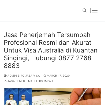
Skip
to
content
Search for:
Jasa Penerjemah Tersumpah
Profesional Resmi dan Akurat
Untuk Visa Australia di Kuantan
Singingi, Hubungi 0877 2768
8883
ADMIN BIRO JASA VISA
MARCH 17, 2020
JASA PENERJEMAH TERSUMPAH