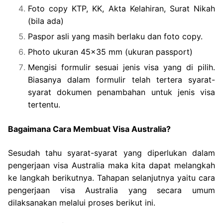
Foto copy KTP, KK, Akta Kelahiran, Surat Nikah
(bila ada)
Paspor asli yang masih berlaku dan foto copy.
Photo ukuran 45×35 mm (ukuran passport)
Mengisi formulir sesuai jenis visa yang di pilih.
Biasanya dalam formulir telah tertera syarat-
syarat dokumen penambahan untuk jenis visa
tertentu.
Bagaimana Cara Membuat Visa Australia?
Sesudah tahu syarat-syarat yang diperlukan dalam
pengerjaan visa Australia maka kita dapat melangkah
ke langkah berikutnya. Tahapan selanjutnya yaitu cara
pengerjaan visa Australia yang secara umum
dilaksanakan melalui proses berikut ini.