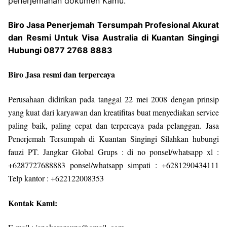
penerjemahan dokumen Kamu.
Biro Jasa Penerjemah Tersumpah Profesional Akurat
dan Resmi Untuk Visa Australia di Kuantan Singingi
Hubungi 0877 2768 8883
Biro Jasa resmi dan terpercaya
Perusahaan didirikan pada tanggal 22 mei 2008 dengan prinsip
yang kuat dari karyawan dan kreatifitas buat menyediakan service
paling baik, paling cepat dan terpercaya pada pelanggan. Jasa
Penerjemah Tersumpah di Kuantan Singingi Silahkan hubungi
fauzi PT. Jangkar Global Grups : di no ponsel/whatsapp xl :
+6287727688883 ponsel/whatsapp simpati : +6281290434111
Telp kantor : +622122008353
Kontak Kami: