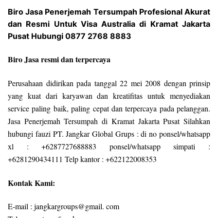
Biro Jasa Penerjemah Tersumpah Profesional Akurat
dan Resmi Untuk Visa Australia di Kramat Jakarta
Pusat Hubungi 0877 2768 8883
Biro Jasa resmi dan terpercaya
Perusahaan didirikan pada tanggal 22 mei 2008 dengan prinsip
yang kuat dari karyawan dan kreatifitas untuk menyediakan
service paling baik, paling cepat dan terpercaya pada pelanggan.
Jasa Penerjemah Tersumpah di Kramat Jakarta Pusat Silahkan
hubungi fauzi PT. Jangkar Global Grups : di no ponsel/whatsapp
xl : +6287727688883 ponsel/whatsapp simpati :
+6281290434111 Telp kantor : +622122008353
Kontak Kami:
E-mail : jangkargroups@gmail. com