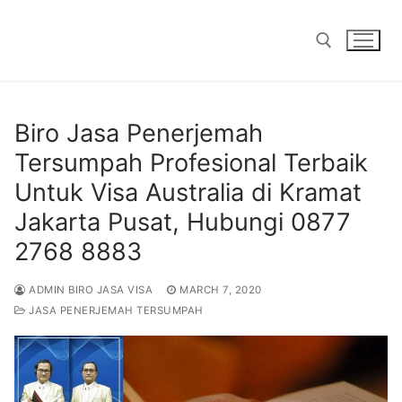
Skip
to
content
Search for:
Biro Jasa Penerjemah
Tersumpah Profesional Terbaik
Untuk Visa Australia di Kramat
Jakarta Pusat, Hubungi 0877
2768 8883
ADMIN BIRO JASA VISA
MARCH 7, 2020
JASA PENERJEMAH TERSUMPAH