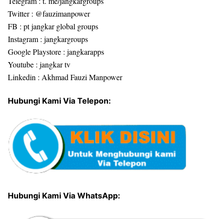
Telegram : t. me/jangkargroups
Twitter : @fauzimanpower
FB : pt jangkar global groups
Instagram : jangkargroups
Google Playstore : jangkarapps
Youtube : jangkar tv
Linkedin : Akhmad Fauzi Manpower
Hubungi Kami Via Telepon:
Hubungi Kami Via WhatsApp: