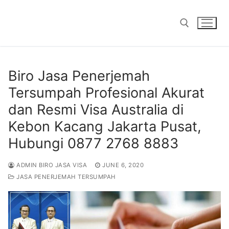
Skip
to
content
Search for:
Biro Jasa Penerjemah
Tersumpah Profesional Akurat
dan Resmi Visa Australia di
Kebon Kacang Jakarta Pusat,
Hubungi 0877 2768 8883
ADMIN BIRO JASA VISA
JUNE 6, 2020
JASA PENERJEMAH TERSUMPAH