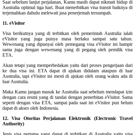
Saat sebelum lanjut perjalanan, Kamu masih dapat nikmati hidup di
Australia optimal tiga hari. Buat menerbitkan visa transit baiknya di
terjemahkan dahulu melewati jasa penerjemah tersumpah.
11. eVisitor
Visa berikutnya yang di terbitkan oleh pemerintah Australia ialah
eVisitor yang juga punya masa berlaku sampai satu tahun.
Wewenang yang dipunyai oleh pemegang visa eVisitor ini hampir
sama juga dengan wewenang yang di pegang oleh pemilik visa
ETA.
Akan tetapi yang memperbedakan yaitu dari proses pengerjaan dari
ke dua visa ini. ETA dapat di ajukan didalam ataupun di luar
Australia, tapi eVisitor ini mesti di ajukan oleh orang waktu ada di
luar Australia.
Maka Kamu jangan masuk ke Australia saat sebelum mendapat izin
dengan cara resmi yang di tandai dengan penerbitan eVisitor. Sama
seperti dengan visa ETA, sampai pada saat ini eVisitor pun belum
dapat di akses oleh Indonesia.
12. Visa Otoritas Perjalanan Elektronik (Electronic Travel
Authority)
Jenis visa pertama yang dapat di terbitkan di Australia yaitu visa