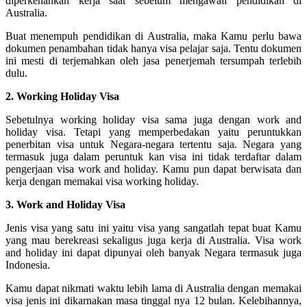
diperkenankan kerja saat sebelum mengawali pendidikan di
Australia.
Buat menempuh pendidikan di Australia, maka Kamu perlu bawa
dokumen penambahan tidak hanya visa pelajar saja. Tentu dokumen
ini mesti di terjemahkan oleh jasa penerjemah tersumpah terlebih
dulu.
2. Working Holiday Visa
Sebetulnya working holiday visa sama juga dengan work and
holiday visa. Tetapi yang memperbedakan yaitu peruntukkan
penerbitan visa untuk Negara-negara tertentu saja. Negara yang
termasuk juga dalam peruntuk kan visa ini tidak terdaftar dalam
pengerjaan visa work and holiday. Kamu pun dapat berwisata dan
kerja dengan memakai visa working holiday.
3. Work and Holiday Visa
Jenis visa yang satu ini yaitu visa yang sangatlah tepat buat Kamu
yang mau berekreasi sekaligus juga kerja di Australia. Visa work
and holiday ini dapat dipunyai oleh banyak Negara termasuk juga
Indonesia.
Kamu dapat nikmati waktu lebih lama di Australia dengan memakai
visa jenis ini dikarnakan masa tinggal nya 12 bulan. Kelebihannya,