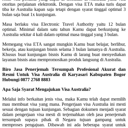
otoritas perjalanan elektronik. Dengan visa ETA maka turis dapat
tiba ke Australia kapan saja tetapi dengan syarat tinggal optimal 3
bulan saja buat 1x kunjungan.
Masa berlaku visa Electronic Travel Authority yaitu 12 bulan
optimal. Minimal dalam satu tahun Kamu dapat berkunjung ke
Australia sekitar 4 kali dalam optimal masa tinggal yang 3 bulan.
Memegang visa ETA sangat mungkin Kamu buat belajar, berlibur,
bekerja, atau kunjungan bisnis selama 3 bulan lamanya di Australia.
Khusus buat kunjungan bisnis Kamu di larang buat menyediakan
layanan bisnis atau mempromosikan produk langsung di Australia.
Biro Jasa Penerjemah Tersumpah Profesional Akurat dan
Resmi Untuk Visa Australia di Karyasari Kabupaten Bogor
Hubungi 0877 2768 8883
Apa Saja Syarat Mengajukan Visa Australia?
Melalui info berkaitan jenis visa, maka Kamu telah dapat memilih
mau membuat visa yang mana. Pengerjaan visa Australia ini mesti
sesuai dengan tujuan kunjungan. Sebagian dokumen menjadi syarat
dalam pengerjaan visa mesti di terjemahkan oleh jasa penerjemah
tersumpah supaya pihak di Negara tujuan gampang untuk
memproses pengajuan. Dibawah ini ada beberapa syarat untuk