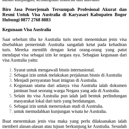
Biro Jasa Penerjemah Tersumpah Profesional Akurat dan
Resmi Untuk Visa Australia di Karyasari Kabupaten Bogor
Hubungi 0877 2768 8883
Kegunaan Visa Australia
Saat sebelum tiba ke Australia turis mesti menentukan jenis visa
disebabkan pemerintah Australia sangatlah ketat pada kehadiran
turis. Mereka memilih dengan ketat orang-orang yang patut
mendapat visa sebagai izin ke negara nya. Sebagian kegunaan dari
visa Australia yaitu:
Syarat untuk mengawali bisnis internasional.
Sebagai izin untuk melakukan perjalanan bisnis di Australia
Menjadi persyaratan buat imigran di Australia.
Kegunaan utama dari adanya visa Australia ialah dokumen
jaminan buat seorang warga Negara yang ada di Australia.
Selain itu visa Australia pun ialah jadi bentuk perlindungan
masyarakat lokal dari turis yang berdatangan.
Sebagai izin untuk meneruskan studi di Australia.
untuk memudahkan kunjungan wisata ke Australia.
Buat menentukan jenis visa maka yang perlu dilaksanakan ialah
memberi alasan-alasan atau tujuan berkunjung ke Australia. Sesudah