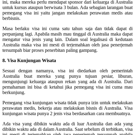
ini, maka mereka perlu mendapat sponsor dari keluarga di Australia
untuk kursus ataupun berwisata 3 bulan. Ada sebagian larangan buat
pemegang visa ini yaitu jangan melakukan perawatan medis atau
berbisnis.
Masa berlaku visa ini cuma satu tahun saja dan tidak dapat di
perpanjang lagi. Apabila masih mau tinggal di Australia maka dapat
mengatur visa jenis yang lain. Dalam soal legalisasi di kedutaan
Australia maka visa ini mesti di terjemahkan oleh jasa penerjemah
tersumpah biar proses penerbitan paling gampang.
8. Visa Kunjungan Wisata
Sesuai dengan namanya, visa ini diedarkan oleh pemerintah
Australia buat mereka yang punya tujuan pesiar, liburan,
mengunjungi keluarga ataupun rekan yang ada di Australia. Dari
pemahaman ini bisa di ketahui jika pemegang visa ini cuma mau
berkunjung.
Pemegang visa kunjungan wisata tidak punya izin untuk melakukan
perawatan medis, bekerja atau melakukan bisnis di Australia. Visa
kunjungan wisata punya 2 jenis visa berdasarkan cara membuatnya.
Ada visa yang dibikin waktu ada di luar Australia dan ada yang
dibikin waktu ada di dalam Australia. Saat sebelum di terbitkan, visa
ini mesti di terjemahkan oleh jasa penerjemah tersumpah apabila