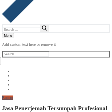
Search
for:
Menu
Add custom text here or remove it
Search
for:
Button
Jasa Penerjemah Tersumpah Profesional