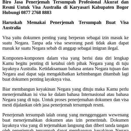
Biro Jasa Penerjemah Tersumpah Profesional Akurat dan
Resmi Untuk Visa Australia di Karyasari Kabupaten Bogor
Hubungi 0877 2768 8883
Haruskah Memakai Penerjemah Tersumpah Buat Visa
Australia
Visa yaitu dokumen penting yang berperan sebagai izin masuk ke
suatu Negara. Tanpa ada visa seseorang pasti tidak akan dapat
masuk ke suatu Negara sebab di anggap sebagai imigran ilegal.
Komponen-komponen dalam visa yang berisi data diri lengkap
Kamu begitu penting di ketahui oleh pihak Negara yang di tuju
layaknya Australia. Ketidaksamaan bahasa antara Negara tujuan dan
Negara asal dapat saja mengakibatkan kebimbangan ditambah lagi
buat dokumen penting layaknya visa.
Biar membangun keyakinan Negara yang dituju maka Kamu perlu
menerjemahkan isi visa ke dalam bahasa Internasional atau bahasa
Negara yang di tuju. Untuk proses penerjemahan dokumen dan visa
mesti dijalankan oleh jasa penerjemah tersumpah resmi.
Penerjemah tersumpah ialah orang yang menggenggam wewenang
buat menerjemahkan dokumen atas izin pemerintah. Dokumen
layaknya visa yang di terjemahkan langsung dan diberi tanda tangan
oleh penerjemah tersumpah dapat membangun keyakinan Negara