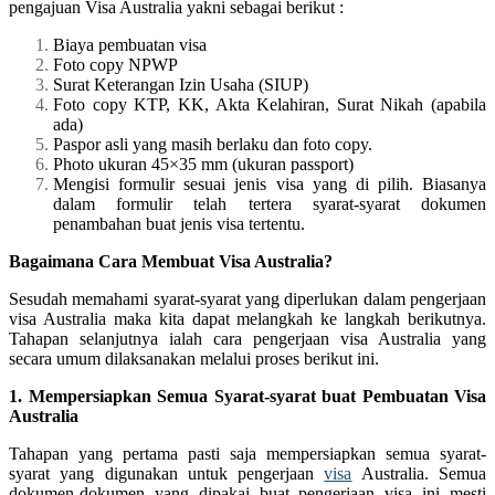
pengajuan Visa Australia yakni sebagai berikut :
Biaya pembuatan visa
Foto copy NPWP
Surat Keterangan Izin Usaha (SIUP)
Foto copy KTP, KK, Akta Kelahiran, Surat Nikah (apabila
ada)
Paspor asli yang masih berlaku dan foto copy.
Photo ukuran 45×35 mm (ukuran passport)
Mengisi formulir sesuai jenis visa yang di pilih. Biasanya
dalam formulir telah tertera syarat-syarat dokumen
penambahan buat jenis visa tertentu.
Bagaimana Cara Membuat Visa Australia?
Sesudah memahami syarat-syarat yang diperlukan dalam pengerjaan
visa Australia maka kita dapat melangkah ke langkah berikutnya.
Tahapan selanjutnya ialah cara pengerjaan visa Australia yang
secara umum dilaksanakan melalui proses berikut ini.
1. Mempersiapkan Semua Syarat-syarat buat Pembuatan Visa
Australia
Tahapan yang pertama pasti saja mempersiapkan semua syarat-
syarat yang digunakan untuk pengerjaan
visa
Australia. Semua
dokumen-dokumen yang dipakai buat pengerjaan visa ini mesti