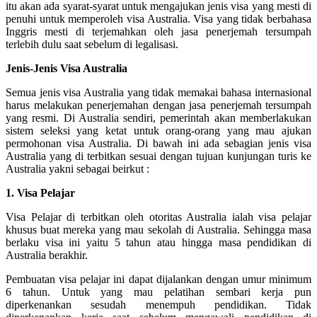
itu akan ada syarat-syarat untuk mengajukan jenis visa yang mesti di
penuhi untuk memperoleh visa Australia. Visa yang tidak berbahasa
Inggris mesti di terjemahkan oleh jasa penerjemah tersumpah
terlebih dulu saat sebelum di legalisasi.
Jenis-Jenis Visa Australia
Semua jenis visa Australia yang tidak memakai bahasa internasional
harus melakukan penerjemahan dengan jasa penerjemah tersumpah
yang resmi. Di Australia sendiri, pemerintah akan memberlakukan
sistem seleksi yang ketat untuk orang-orang yang mau ajukan
permohonan visa Australia. Di bawah ini ada sebagian jenis visa
Australia yang di terbitkan sesuai dengan tujuan kunjungan turis ke
Australia yakni sebagai beirkut :
1. Visa Pelajar
Visa Pelajar di terbitkan oleh otoritas Australia ialah visa pelajar
khusus buat mereka yang mau sekolah di Australia. Sehingga masa
berlaku visa ini yaitu 5 tahun atau hingga masa pendidikan di
Australia berakhir.
Pembuatan visa pelajar ini dapat dijalankan dengan umur minimum
6 tahun. Untuk yang mau pelatihan sembari kerja pun
diperkenankan sesudah menempuh pendidikan. Tidak