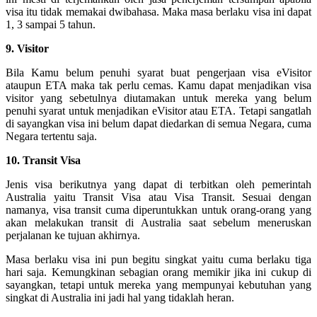
visa itu tidak memakai dwibahasa. Maka masa berlaku visa ini dapat
1, 3 sampai 5 tahun.
9. Visitor
Bila Kamu belum penuhi syarat buat pengerjaan visa eVisitor
ataupun ETA maka tak perlu cemas. Kamu dapat menjadikan visa
visitor yang sebetulnya diutamakan untuk mereka yang belum
penuhi syarat untuk menjadikan eVisitor atau ETA. Tetapi sangatlah
di sayangkan visa ini belum dapat diedarkan di semua Negara, cuma
Negara tertentu saja.
10. Transit Visa
Jenis visa berikutnya yang dapat di terbitkan oleh pemerintah
Australia yaitu Transit Visa atau Visa Transit. Sesuai dengan
namanya, visa transit cuma diperuntukkan untuk orang-orang yang
akan melakukan transit di Australia saat sebelum meneruskan
perjalanan ke tujuan akhirnya.
Masa berlaku visa ini pun begitu singkat yaitu cuma berlaku tiga
hari saja. Kemungkinan sebagian orang memikir jika ini cukup di
sayangkan, tetapi untuk mereka yang mempunyai kebutuhan yang
singkat di Australia ini jadi hal yang tidaklah heran.