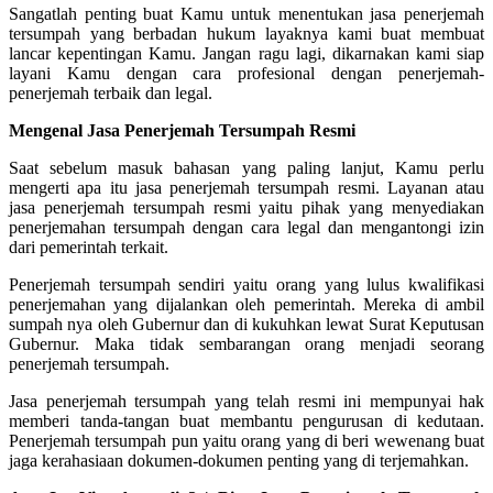
Sangatlah penting buat Kamu untuk menentukan jasa penerjemah
tersumpah yang berbadan hukum layaknya kami buat membuat
lancar kepentingan Kamu. Jangan ragu lagi, dikarnakan kami siap
layani Kamu dengan cara profesional dengan penerjemah-
penerjemah terbaik dan legal.
Mengenal Jasa Penerjemah Tersumpah Resmi
Saat sebelum masuk bahasan yang paling lanjut, Kamu perlu
mengerti apa itu jasa penerjemah tersumpah resmi. Layanan atau
jasa penerjemah tersumpah resmi yaitu pihak yang menyediakan
penerjemahan tersumpah dengan cara legal dan mengantongi izin
dari pemerintah terkait.
Penerjemah tersumpah sendiri yaitu orang yang lulus kwalifikasi
penerjemahan yang dijalankan oleh pemerintah. Mereka di ambil
sumpah nya oleh Gubernur dan di kukuhkan lewat Surat Keputusan
Gubernur. Maka tidak sembarangan orang menjadi seorang
penerjemah tersumpah.
Jasa penerjemah tersumpah yang telah resmi ini mempunyai hak
memberi tanda-tangan buat membantu pengurusan di kedutaan.
Penerjemah tersumpah pun yaitu orang yang di beri wewenang buat
jaga kerahasiaan dokumen-dokumen penting yang di terjemahkan.