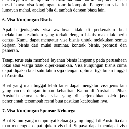
mesti bawa visa kunjungan tour kelompok. Pengerjaan visa ini
lumayan mahal, apalagi bila di tambah dengan biasa lain.
6. Visa Kunjungan Bisnis
Apabila jenis-jenis visa awalnya tidak di perkenakan buat
melakukan kesibukan yang terkait dengan bisnis maka tak perlu
cemas. Kamu dapat mengatur visa bisnis untuk melakukan semua
kerjaan bisnis dari mulai seminar, kontrak bisnis, promosi dan
pameran.
Tetapi terus saja memberi layanan bisnis langsung pada perusahaan
lokal atau warga tidak diperkenankan. Visa kunjungan bisnis cuma
dapat dipakai buat satu tahun saja dengan optimal tiga bulan tinggal
di Australia.
Buat yang mau tinggal lebih lama dapat mengatur visa jenis lain
yang cocok dengan tujuan kehadiran Kamu di Australia. Pihak
Australia cuma terima visa yang di terjemahkan oleh jasa
penerjemah tersumpah resmi buat pastikan keabsahan nya.
7. Visa Kunjungan Sponsor Keluarga
Buat Kamu yang mempunyai keluarga yang tinggal di Australia dan
mau menengok dapat ajukan visa ini. Supaya dapat mendapat visa