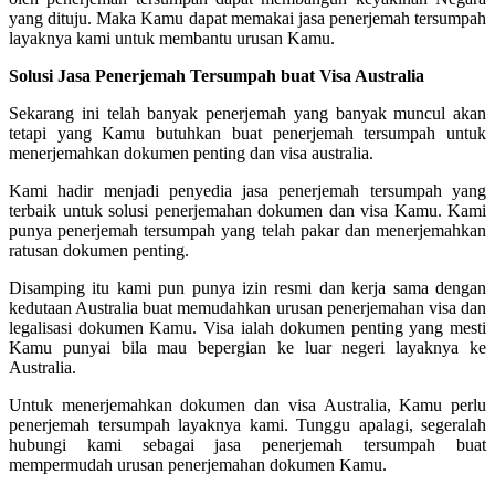
yang dituju. Maka Kamu dapat memakai jasa penerjemah tersumpah
layaknya kami untuk membantu urusan Kamu.
Solusi Jasa Penerjemah Tersumpah buat Visa Australia
Sekarang ini telah banyak penerjemah yang banyak muncul akan
tetapi yang Kamu butuhkan buat penerjemah tersumpah untuk
menerjemahkan dokumen penting dan visa australia.
Kami hadir menjadi penyedia jasa penerjemah tersumpah yang
terbaik untuk solusi penerjemahan dokumen dan visa Kamu. Kami
punya penerjemah tersumpah yang telah pakar dan menerjemahkan
ratusan dokumen penting.
Disamping itu kami pun punya izin resmi dan kerja sama dengan
kedutaan Australia buat memudahkan urusan penerjemahan visa dan
legalisasi dokumen Kamu. Visa ialah dokumen penting yang mesti
Kamu punyai bila mau bepergian ke luar negeri layaknya ke
Australia.
Untuk menerjemahkan dokumen dan visa Australia, Kamu perlu
penerjemah tersumpah layaknya kami. Tunggu apalagi, segeralah
hubungi kami sebagai jasa penerjemah tersumpah buat
mempermudah urusan penerjemahan dokumen Kamu.