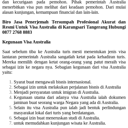
dan kecurigaan pada pemohon. Pihak pemerintah Australia
menerbitkan visa pun melihat dari keadaan pemohon. Dari mulai
alasan kunjungan, kemampuan financial dan lain-lain.
Biro Jasa Penerjemah Tersumpah Profesional Akurat dan
Resmi Untuk Visa Australia di Karangsari Tangerang Hubungi
0877 2768 8883
Kegunaan Visa Australia
Saat sebelum tiba ke Australia turis mesti menentukan jenis visa
lantaran pemerintah Australia sangatlah ketat pada kehadiran turis.
Mereka memilih dengan ketat orang-orang yang patut meraih visa
sebagai izin ke negara nya. Sebagian kegunaan dari visa Australia
yaitu:
Syarat buat mengawali bisnis internasional.
Sebagai izin untuk melakukan perjalanan bisnis di Australia
Menjadi persyaratan untuk imigran di Australia.
Kegunaan utama dari adanya visa Australia ialah dokumen
jaminan buat seorang warga Negara yang ada di Australia.
Selain itu visa Australia pun ialah jadi bentuk perlindungan
masyarakat lokal dari turis yang berdatangan.
Sebagai izin buat meneruskan studi di Australia.
untuk memudahkan kunjungan wisata ke Australia.