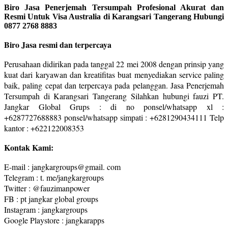
Biro Jasa Penerjemah Tersumpah Profesional Akurat dan
Resmi Untuk Visa Australia di Karangsari Tangerang Hubungi
0877 2768 8883
Biro Jasa resmi dan terpercaya
Perusahaan didirikan pada tanggal 22 mei 2008 dengan prinsip yang
kuat dari karyawan dan kreatifitas buat menyediakan service paling
baik, paling cepat dan terpercaya pada pelanggan. Jasa Penerjemah
Tersumpah di Karangsari Tangerang Silahkan hubungi fauzi PT.
Jangkar Global Grups : di no ponsel/whatsapp xl :
+6287727688883 ponsel/whatsapp simpati : +6281290434111 Telp
kantor : +622122008353
Kontak Kami:
E-mail : jangkargroups@gmail. com
Telegram : t. me/jangkargroups
Twitter : @fauzimanpower
FB : pt jangkar global groups
Instagram : jangkargroups
Google Playstore : jangkarapps