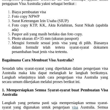
pengajuan Visa Australia yakni sebagai berikut :
Biaya pembuatan visa
Foto copy NPWP
Surat Keterangan Izin Usaha (SIUP)
Foto copy KTP, KK, Akta Kelahiran, Surat Nikah (apabila
ada)
Paspor asli yang masih berlaku dan foto copy.
Photo ukuran 45×35 mm (ukuran passport)
Mengisi formulir sesuai jenis visa yang di pilih. Biasanya
dalam formulir telah tertera syarat-syarat dokumen
penambahan buat jenis visa tertentu.
Bagaimana Cara Membuat Visa Australia?
Sesudah tahu syarat-syarat yang diperlukan dalam pengerjaan visa
Australia maka kita dapat melangkah ke langkah berikutnya.
Langkah selanjutnya ialah cara pengerjaan visa Australia yang
secara umum dikerjakan melalui proses berikut ini.
1. Mempersiapkan Semua Syarat-syarat buat Pembuatan Visa
Australia
Langkah yang pertama pasti saja mempersiapkan semua syarat-
syarat yang digunakan untuk pengerjaan
visa
Australia. Semua