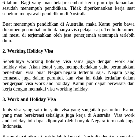
6 tahun. Bagi yang mau belajar sembari kerja pun diperkenankan
sesudah menempuh pendidikan. Tidak diperkenankan kerja saat
sebelum mengawali pendidikan di Australia.
Buat menempuh pendidikan di Australia, maka Kamu perlu bawa
dokumen penambahan tidak hanya visa pelajar saja. Tentu dokumen
ini mesti di terjemahkan oleh jasa penerjemah tersumpah terlebih
dulu.
2. Working Holiday Visa
Sebetulnya working holiday visa sama juga dengan work and
holiday visa. Akan tetapi yang memperbedakan yaitu peruntukkan
penerbitan visa buat Negara-negara tertentu saja. Negara yang
termasuk juga dalam peruntuk kan visa ini tidak terdaftar dalam
pengerjaan visa work and holiday. Kamu pun dapat berwisata dan
kerja dengan memakai visa working holiday.
3. Work and Holiday Visa
Jenis visa yang satu ini yaitu visa yang sangatlah pas untuk Kamu
yang mau berekreasi sekaligus juga kerja di Australia. Visa work
and holiday ini dapat dipunyai oleh banyak Negara termasuk juga
Indonesia.
Kamu dapat nikmati waktu lebih lama di Australia dengan memakai