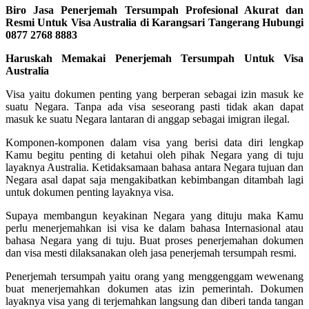
Biro Jasa Penerjemah Tersumpah Profesional Akurat dan
Resmi Untuk Visa Australia di Karangsari Tangerang Hubungi
0877 2768 8883
Haruskah Memakai Penerjemah Tersumpah Untuk Visa
Australia
Visa yaitu dokumen penting yang berperan sebagai izin masuk ke
suatu Negara. Tanpa ada visa seseorang pasti tidak akan dapat
masuk ke suatu Negara lantaran di anggap sebagai imigran ilegal.
Komponen-komponen dalam visa yang berisi data diri lengkap
Kamu begitu penting di ketahui oleh pihak Negara yang di tuju
layaknya Australia. Ketidaksamaan bahasa antara Negara tujuan dan
Negara asal dapat saja mengakibatkan kebimbangan ditambah lagi
untuk dokumen penting layaknya visa.
Supaya membangun keyakinan Negara yang dituju maka Kamu
perlu menerjemahkan isi visa ke dalam bahasa Internasional atau
bahasa Negara yang di tuju. Buat proses penerjemahan dokumen
dan visa mesti dilaksanakan oleh jasa penerjemah tersumpah resmi.
Penerjemah tersumpah yaitu orang yang menggenggam wewenang
buat menerjemahkan dokumen atas izin pemerintah. Dokumen
layaknya visa yang di terjemahkan langsung dan diberi tanda tangan