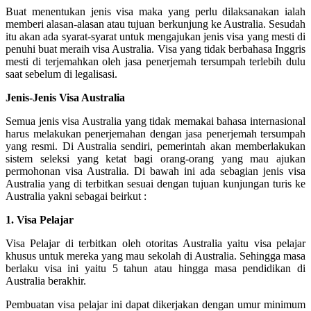
Buat menentukan jenis visa maka yang perlu dilaksanakan ialah
memberi alasan-alasan atau tujuan berkunjung ke Australia. Sesudah
itu akan ada syarat-syarat untuk mengajukan jenis visa yang mesti di
penuhi buat meraih visa Australia. Visa yang tidak berbahasa Inggris
mesti di terjemahkan oleh jasa penerjemah tersumpah terlebih dulu
saat sebelum di legalisasi.
Jenis-Jenis Visa Australia
Semua jenis visa Australia yang tidak memakai bahasa internasional
harus melakukan penerjemahan dengan jasa penerjemah tersumpah
yang resmi. Di Australia sendiri, pemerintah akan memberlakukan
sistem seleksi yang ketat bagi orang-orang yang mau ajukan
permohonan visa Australia. Di bawah ini ada sebagian jenis visa
Australia yang di terbitkan sesuai dengan tujuan kunjungan turis ke
Australia yakni sebagai beirkut :
1. Visa Pelajar
Visa Pelajar di terbitkan oleh otoritas Australia yaitu visa pelajar
khusus untuk mereka yang mau sekolah di Australia. Sehingga masa
berlaku visa ini yaitu 5 tahun atau hingga masa pendidikan di
Australia berakhir.
Pembuatan visa pelajar ini dapat dikerjakan dengan umur minimum