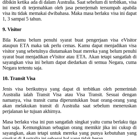
dibikin ketika ada di dalam Australia. Saat sebelum di terbitkan, visa
ini mesti di terjemahkan oleh jasa penerjemah tersumpah apabila
visa itu tidak memakai dwibahasa. Maka masa berlaku visa ini dapat
1, 3 sampai 5 tahun.
9. Visitor
Bila Kamu belum penuhi syarat buat pengerjaan visa eVisitor
ataupun ETA maka tak perlu cemas. Kamu dapat menjadikan visa
visitor yang sebetulnya diutamakan buat mereka yang belum penuhi
syarat buat menjadikan eVisitor atau ETA. Akan tetapi sangatlah di
sayangkan visa ini belum dapat diedarkan di semua Negara, cuma
Negara tertentu saja.
10. Transit Visa
Jenis visa berikutnya yang dapat di terbitkan oleh pemerintah
Australia ialah Transit Visa atau Visa Transit. Sesuai dengan
namanya, visa transit cuma diperuntukkan buat orang-orang yang
akan melakukan transit di Australia saat sebelum meneruskan
perjalanan ke tujuan akhirnya.
Masa berlaku visa ini pun sangatlah singkat yaitu cuma berlaku tiga
hari saja. Kemungkinan sebagian orang memikir jika ini cukup di
sayangkan, akan tetapi untuk mereka yang punya kebutuhan yang
singkat di Australia ini sebagai hal yang tidak heran.