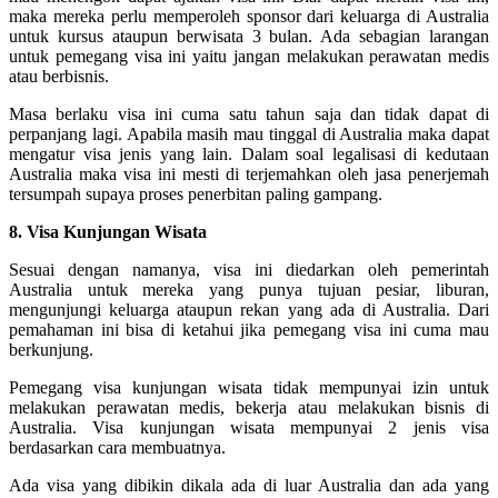
maka mereka perlu memperoleh sponsor dari keluarga di Australia
untuk kursus ataupun berwisata 3 bulan. Ada sebagian larangan
untuk pemegang visa ini yaitu jangan melakukan perawatan medis
atau berbisnis.
Masa berlaku visa ini cuma satu tahun saja dan tidak dapat di
perpanjang lagi. Apabila masih mau tinggal di Australia maka dapat
mengatur visa jenis yang lain. Dalam soal legalisasi di kedutaan
Australia maka visa ini mesti di terjemahkan oleh jasa penerjemah
tersumpah supaya proses penerbitan paling gampang.
8. Visa Kunjungan Wisata
Sesuai dengan namanya, visa ini diedarkan oleh pemerintah
Australia untuk mereka yang punya tujuan pesiar, liburan,
mengunjungi keluarga ataupun rekan yang ada di Australia. Dari
pemahaman ini bisa di ketahui jika pemegang visa ini cuma mau
berkunjung.
Pemegang visa kunjungan wisata tidak mempunyai izin untuk
melakukan perawatan medis, bekerja atau melakukan bisnis di
Australia. Visa kunjungan wisata mempunyai 2 jenis visa
berdasarkan cara membuatnya.
Ada visa yang dibikin dikala ada di luar Australia dan ada yang