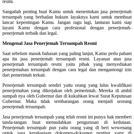
resmi.
Sangatlah penting buat Kamu untuk menentukan jasa penerjemah
tersumpah yang berbadan hukum layaknya kami untuk membuat
lancar kepentingan Kamu. Jangan ragu lagi, lantaran kami siap
layani Kamu dengan cara profesional dengan penerjemah-
penerjemah terbaik dan legal.
Mengenal Jasa Penerjemah Tersumpah Resmi
Saat sebelum masuk bahasan yang paling lanjut, Kamu perlu paham
apa itu jasa penerjemah tersumpah resmi. Layanan atau jasa
penerjemah tersumpah resmi yaitu pihak yang menyediakan
penerjemahan tersumpah dengan cara legal dan mengantongi izin
dari pemerintah terkait.
Penerjemah tersumpah sendiri yaitu orang yang lulus kwalifikasi
penerjemahan yang dikerjakan oleh pemerintah. Mereka di ambil
sumpah nya oleh Gubernur dan di kukuhkan lewat Surat Keputusan
Gubernur. Maka tidak sembarangan orang menjadi seorang
penerjemah tersumpah.
Jasa penerjemah tersumpah yang telah resmi ini punya hak memberi
tanda-tangan buat memudahkan pengurusan di kedutaan.
Penerjemah tersumpah pun yaitu orang yang di beri wewenang
untuk jaga kerahasiaan dokumen-dokumen penting yang di