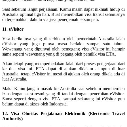
Saat sebelum lanjut perjalanan, Kamu masih dapat nikmati hidup di
Australia optimal tiga hari. Buat menerbitkan visa transit seharusnya
di terjemahkan dahulu via jasa penerjemah tersumpah.
11. eVisitor
Visa berikutnya yang di terbitkan oleh pemerintah Australia ialah
eVisitor yang juga punya masa berlaku sampai satu tahun.
Wewenang yang dipunyai oleh pemegang visa eVisitor ini hampir
sama seperti wewenang yang di pegang oleh pemilik visa ETA.
Akan tetapi yang memperbedakan ialah dari proses pengerjaan dari
ke dua visa ini. ETA dapat di ajukan didalam ataupun di luar
Australia, tetapi eVisitor ini mesti di ajukan oleh orang dikala ada di
luar Australia.
Maka Kamu jangan masuk ke Australia saat sebelum memperoleh
izin dengan cara resmi yang di tandai dengan penerbitan eVisitor.
Sama seperti dengan visa ETA, sampai sekarang ini eVisitor pun
belum dapat di akses oleh Indonesia.
12. Visa Otoritas Perjalanan Elektronik (Electronic Travel
Authority)