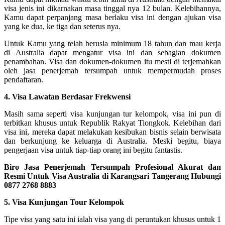
visa jenis ini dikarnakan masa tinggal nya 12 bulan. Kelebihannya,
Kamu dapat perpanjang masa berlaku visa ini dengan ajukan visa
yang ke dua, ke tiga dan seterus nya.
Untuk Kamu yang telah berusia minimum 18 tahun dan mau kerja
di Australia dapat mengatur visa ini dan sebagian dokumen
penambahan. Visa dan dokumen-dokumen itu mesti di terjemahkan
oleh jasa penerjemah tersumpah untuk mempermudah proses
pendaftaran.
4. Visa Lawatan Berdasar Frekwensi
Masih sama seperti visa kunjungan tur kelompok, visa ini pun di
terbitkan khusus untuk Republik Rakyat Tiongkok. Kelebihan dari
visa ini, mereka dapat melakukan kesibukan bisnis selain berwisata
dan berkunjung ke keluarga di Australia. Meski begitu, biaya
pengerjaan visa untuk tiap-tiap orang ini begitu fantastis.
Biro Jasa Penerjemah Tersumpah Profesional Akurat dan
Resmi Untuk Visa Australia di Karangsari Tangerang Hubungi
0877 2768 8883
5. Visa Kunjungan Tour Kelompok
Tipe visa yang satu ini ialah visa yang di peruntukan khusus untuk 1