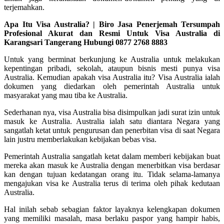
terjemahkan.
Apa Itu Visa Australia? | Biro Jasa Penerjemah Tersumpah
Profesional Akurat dan Resmi Untuk Visa Australia di
Karangsari Tangerang Hubungi 0877 2768 8883
Untuk yang berminat berkunjung ke Australia untuk melakukan
kepentingan pribadi, sekolah, ataupun bisnis mesti punya visa
Australia. Kemudian apakah visa Australia itu? Visa Australia ialah
dokumen yang diedarkan oleh pemerintah Australia untuk
masyarakat yang mau tiba ke Australia.
Sederhanan nya, visa Australia bisa disimpulkan jadi surat izin untuk
masuk ke Australia. Australia ialah satu diantara Negara yang
sangatlah ketat untuk pengurusan dan penerbitan visa di saat Negara
lain justru memberlakukan kebijakan bebas visa.
Pemerintah Australia sangatlah ketat dalam memberi kebijakan buat
mereka akan masuk ke Australia dengan menerbitkan visa berdasar
kan dengan tujuan kedatangan orang itu. Tidak selama-lamanya
mengajukan visa ke Australia terus di terima oleh pihak kedutaan
Australia.
Hal inilah sebab sebagian faktor layaknya kelengkapan dokumen
yang memiliki masalah, masa berlaku paspor yang hampir habis,