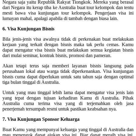
Negara saja yaitu Republik Rakyat Tiongkok. Mereka yang berasal
dari Negara itu kerap tiba ke Australia buat tour kelompok dan tentu
mesti bawa visa kunjungan tour kelompok. Pengerjaan visa ini
lumayan mahal, apalagi apabila di tambah dengan biasa lain.
6. Visa Kunjungan Bisnis
Bila jenis-jenis visa awalnya tidak di perkenakan buat melakukan
kerjaan yang terkait dengan bisnis maka tak perlu cemas. Kamu
dapat mengatur visa bisnis buat melakukan semua kegiatan bisnis
dari mulai seminar, kontrak bisnis, promosi dan pameran.
Akan tetapi terus saja memberi layanan bisnis langsung pada
perusahaan lokal atau warga tidak diperkenankan. Visa kunjungan
bisnis cuma dapat diperlukan untuk satu tahun saja dengan optimal
tiga bulan tinggal di Australia.
Untuk yang mau tinggal lebih lama dapat mengatur visa jenis lain
yang tepat dengan tujuan kehadiran Kamu di Australia. Pihak
Australia cuma terima visa yang di terjemahkan oleh jasa
penerjemah tersumpah resmi untuk pastikan keabsahan nya.
7. Visa Kunjungan Sponsor Keluarga
Buat Kamu yang mempunyai keluarga yang tinggal di Australia dan
mau menengok dapat ajukan visa ini. Biar dapat meraih visa ini,