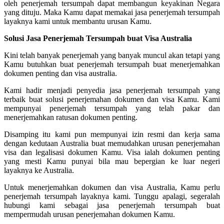
oleh penerjemah tersumpah dapat membangun keyakinan Negara
yang dituju. Maka Kamu dapat memakai jasa penerjemah tersumpah
layaknya kami untuk membantu urusan Kamu.
Solusi Jasa Penerjemah Tersumpah buat Visa Australia
Kini telah banyak penerjemah yang banyak muncul akan tetapi yang
Kamu butuhkan buat penerjemah tersumpah buat menerjemahkan
dokumen penting dan visa australia.
Kami hadir menjadi penyedia jasa penerjemah tersumpah yang
terbaik buat solusi penerjemahan dokumen dan visa Kamu. Kami
mempunyai penerjemah tersumpah yang telah pakar dan
menerjemahkan ratusan dokumen penting.
Disamping itu kami pun mempunyai izin resmi dan kerja sama
dengan kedutaan Australia buat memudahkan urusan penerjemahan
visa dan legalisasi dokumen Kamu. Visa ialah dokumen penting
yang mesti Kamu punyai bila mau bepergian ke luar negeri
layaknya ke Australia.
Untuk menerjemahkan dokumen dan visa Australia, Kamu perlu
penerjemah tersumpah layaknya kami. Tunggu apalagi, segeralah
hubungi kami sebagai jasa penerjemah tersumpah buat
mempermudah urusan penerjemahan dokumen Kamu.