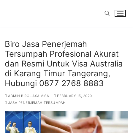
Skip
to
content
Search for:
Biro Jasa Penerjemah
Tersumpah Profesional Akurat
dan Resmi Untuk Visa Australia
di Karang Timur Tangerang,
Hubungi 0877 2768 8883
ADMIN BIRO JASA VISA
FEBRUARY 15, 2020
JASA PENERJEMAH TERSUMPAH