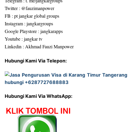
Telegram : t. me/jangkargroups
Twitter : @fauzimanpower
FB : pt jangkar global groups
Instagram : jangkargroups
Google Playstore : jangkarapps
Youtube : jangkar tv
Linkedin : Akhmad Fauzi Manpower
Hubungi Kami Via Telepon:
Hubungi Kami Via WhatsApp: